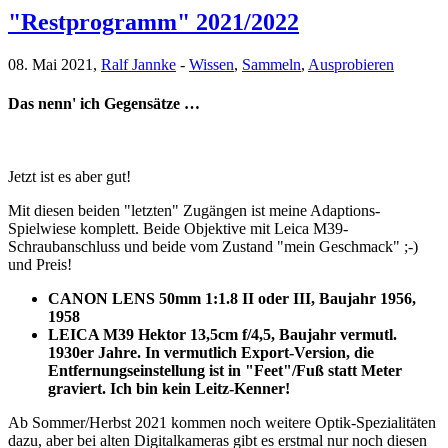
"Restprogramm" 2021/2022
08. Mai 2021,
Ralf Jannke
-
Wissen
,
Sammeln
,
Ausprobieren
Das nenn' ich Gegensätze …
Jetzt ist es aber gut!
Mit diesen beiden "letzten" Zugängen ist meine Adaptions-
Spielwiese komplett. Beide Objektive mit Leica M39-
Schraubanschluss und beide vom Zustand "mein Geschmack" ;-)
und Preis!
CANON LENS 50mm 1:1.8 II oder III, Baujahr 1956,
1958
LEICA M39 Hektor 13,5cm f/4,5, Baujahr vermutl.
1930er Jahre. In vermutlich Export-Version, die
Entfernungseinstellung ist in "Feet"/Fuß statt Meter
graviert. Ich bin kein Leitz-Kenner!
Ab Sommer/Herbst 2021 kommen noch weitere Optik-Spezialitäten
dazu, aber bei alten Digitalkameras gibt es erstmal nur noch diesen