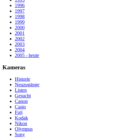
1996
1997
1998
1999
2000
2001
2002
2003
2004
2005 - heute
Kameras
Historie
Neuzugänge
Listen
Gesucht
Canon
Casio
Fuji
Kodak
Nikon
Olympus
Sony