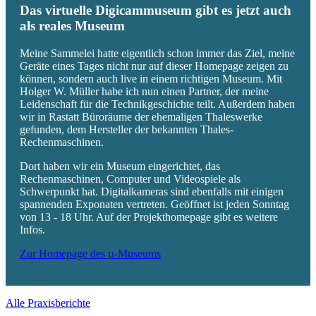
Das virtuelle Digicammuseum gibt es jetzt auch
als reales Museum
Meine Sammelei hatte eigentlich schon immer das Ziel, meine
Geräte eines Tages nicht nur auf dieser Homepage zeigen zu
können, sondern auch live in einem richtigen Museum. Mit
Holger W. Müller habe ich nun einen Partner, der meine
Leidenschaft für die Technikgeschichte teilt. Außerdem haben
wir in Rastatt Büroräume der ehemaligen Thaleswerke
gefunden, dem Hersteller der bekannten Thales-
Rechenmaschinen.
Dort haben wir ein Museum eingerichtet, das
Rechenmaschinen, Computer und Videospiele als
Schwerpunkt hat. Digitalkameras sind ebenfalls mit einigen
spannenden Exponaten vertreten. Geöffnet ist jeden Sonntag
von 13 - 18 Uhr. Auf der Projekthomepage gibt es weitere
Infos.
Zur Homepage des µ-Museums
Alle Praxisberichte