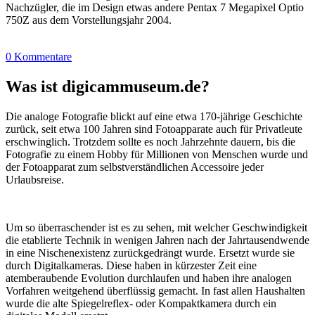
Nachzügler, die im Design etwas andere Pentax 7 Megapixel Optio
750Z aus dem Vorstellungsjahr 2004.
0 Kommentare
Was ist digicammuseum.de?
Die analoge Fotografie blickt auf eine etwa 170-jährige Geschichte
zurück, seit etwa 100 Jahren sind Fotoapparate auch für Privatleute
erschwinglich. Trotzdem sollte es noch Jahrzehnte dauern, bis die
Fotografie zu einem Hobby für Millionen von Menschen wurde und
der Fotoapparat zum selbstverständlichen Accessoire jeder
Urlaubsreise.
Um so überraschender ist es zu sehen, mit welcher Geschwindigkeit
die etablierte Technik in wenigen Jahren nach der Jahrtausendwende
in eine Nischenexistenz zurückgedrängt wurde. Ersetzt wurde sie
durch Digitalkameras. Diese haben in kürzester Zeit eine
atemberaubende Evolution durchlaufen und haben ihre analogen
Vorfahren weitgehend überflüssig gemacht. In fast allen Haushalten
wurde die alte Spiegelreflex- oder Kompaktkamera durch ein