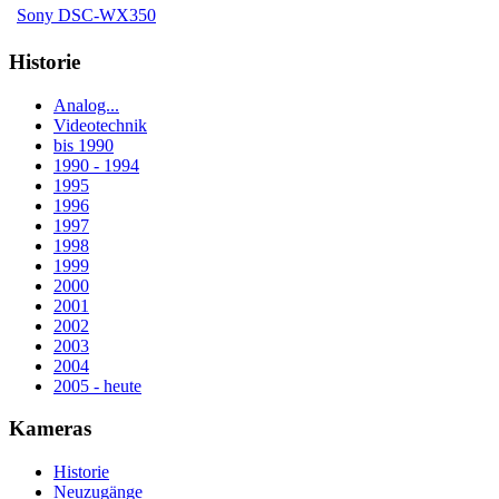
Sony DSC-WX350
Historie
Analog...
Videotechnik
bis 1990
1990 - 1994
1995
1996
1997
1998
1999
2000
2001
2002
2003
2004
2005 - heute
Kameras
Historie
Neuzugänge