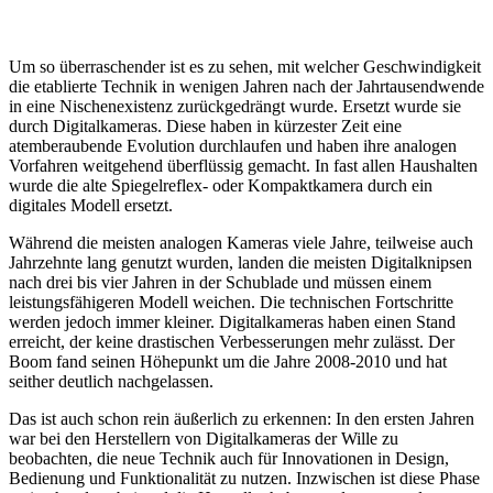
Um so überraschender ist es zu sehen, mit welcher Geschwindigkeit
die etablierte Technik in wenigen Jahren nach der Jahrtausendwende
in eine Nischenexistenz zurückgedrängt wurde. Ersetzt wurde sie
durch Digitalkameras. Diese haben in kürzester Zeit eine
atemberaubende Evolution durchlaufen und haben ihre analogen
Vorfahren weitgehend überflüssig gemacht. In fast allen Haushalten
wurde die alte Spiegelreflex- oder Kompaktkamera durch ein
digitales Modell ersetzt.
Während die meisten analogen Kameras viele Jahre, teilweise auch
Jahrzehnte lang genutzt wurden, landen die meisten Digitalknipsen
nach drei bis vier Jahren in der Schublade und müssen einem
leistungsfähigeren Modell weichen. Die technischen Fortschritte
werden jedoch immer kleiner. Digitalkameras haben einen Stand
erreicht, der keine drastischen Verbesserungen mehr zulässt. Der
Boom fand seinen Höhepunkt um die Jahre 2008-2010 und hat
seither deutlich nachgelassen.
Das ist auch schon rein äußerlich zu erkennen: In den ersten Jahren
war bei den Herstellern von Digitalkameras der Wille zu
beobachten, die neue Technik auch für Innovationen in Design,
Bedienung und Funktionalität zu nutzen. Inzwischen ist diese Phase