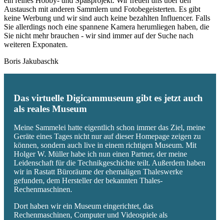
ein reines Hobby- und Spaßprojekt. Wir freuen uns über den
Austausch mit anderen Sammlern und Fotobegeisterten. Es gibt
keine Werbung und wir sind auch keine bezahlten Influencer. Falls
Sie allerdings noch eine spannene Kamera herumliegen haben, die
Sie nicht mehr brauchen - wir sind immer auf der Suche nach
weiteren Exponaten.
Boris Jakubaschk
Das virtuelle Digicammuseum gibt es jetzt auch
als reales Museum
Meine Sammelei hatte eigentlich schon immer das Ziel, meine
Geräte eines Tages nicht nur auf dieser Homepage zeigen zu
können, sondern auch live in einem richtigen Museum. Mit
Holger W. Müller habe ich nun einen Partner, der meine
Leidenschaft für die Technikgeschichte teilt. Außerdem haben
wir in Rastatt Büroräume der ehemaligen Thaleswerke
gefunden, dem Hersteller der bekannten Thales-
Rechenmaschinen.
Dort haben wir ein Museum eingerichtet, das
Rechenmaschinen, Computer und Videospiele als