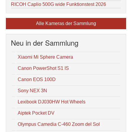
RICOH Caplio 500G wide Funktionstest 2026
Alle Kameras der Sammlung
Neu in der Sammlung
Xiaomi Mi Sphere Camera
Canon PowerShot S1 IS
Canon EOS 100D
Sony NEX 3N
Lexibook DJ030HW Hot Wheels
Aiptek Pocket DV
Olympus Camedia C-460 Zoom del Sol