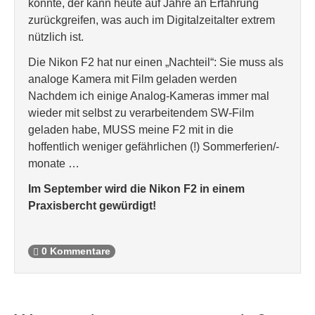
konnte, der kann heute auf Jahre an Erfahrung
zurückgreifen, was auch im Digitalzeitalter extrem
nützlich ist.
Die Nikon F2 hat nur einen „Nachteil“: Sie muss als
analoge Kamera mit Film geladen werden
Nachdem ich einige Analog-Kameras immer mal
wieder mit selbst zu verarbeitendem SW-Film
geladen habe, MUSS meine F2 mit in die
hoffentlich weniger gefährlichen (!) Sommerferien/-
monate …
Im September wird die Nikon F2 in einem
Praxisbercht gewürdigt!
0 Kommentare