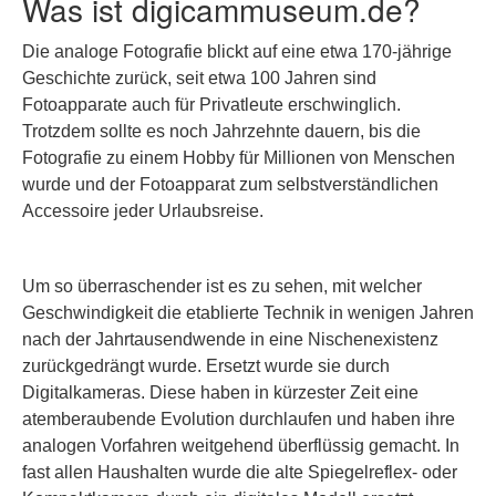
Was ist digicammuseum.de?
Die analoge Fotografie blickt auf eine etwa 170-jährige
Geschichte zurück, seit etwa 100 Jahren sind
Fotoapparate auch für Privatleute erschwinglich.
Trotzdem sollte es noch Jahrzehnte dauern, bis die
Fotografie zu einem Hobby für Millionen von Menschen
wurde und der Fotoapparat zum selbstverständlichen
Accessoire jeder Urlaubsreise.
Um so überraschender ist es zu sehen, mit welcher
Geschwindigkeit die etablierte Technik in wenigen Jahren
nach der Jahrtausendwende in eine Nischenexistenz
zurückgedrängt wurde. Ersetzt wurde sie durch
Digitalkameras. Diese haben in kürzester Zeit eine
atemberaubende Evolution durchlaufen und haben ihre
analogen Vorfahren weitgehend überflüssig gemacht. In
fast allen Haushalten wurde die alte Spiegelreflex- oder