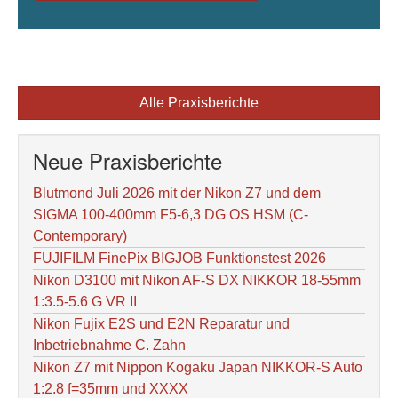
Alle Praxisberichte
Neue Praxisberichte
Blutmond Juli 2026 mit der Nikon Z7 und dem
SIGMA 100-400mm F5-6,3 DG OS HSM (C-
Contemporary)
FUJIFILM FinePix BIGJOB Funktionstest 2026
Nikon D3100 mit Nikon AF-S DX NIKKOR 18-55mm
1:3.5-5.6 G VR II
Nikon Fujix E2S und E2N Reparatur und
Inbetriebnahme C. Zahn
Nikon Z7 mit Nippon Kogaku Japan NIKKOR-S Auto
1:2.8 f=35mm und XXXX