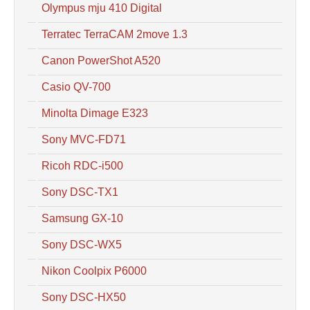
Olympus mju 410 Digital
Terratec TerraCAM 2move 1.3
Canon PowerShot A520
Casio QV-700
Minolta Dimage E323
Sony MVC-FD71
Ricoh RDC-i500
Sony DSC-TX1
Samsung GX-10
Sony DSC-WX5
Nikon Coolpix P6000
Sony DSC-HX50