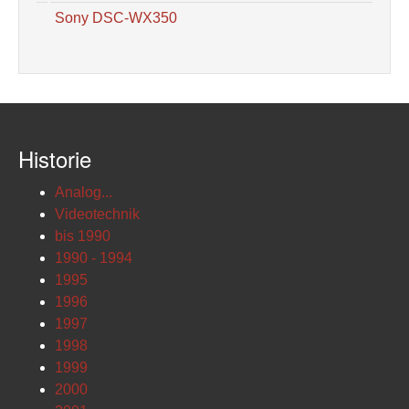
Sony DSC-WX350
Historie
Analog...
Videotechnik
bis 1990
1990 - 1994
1995
1996
1997
1998
1999
2000