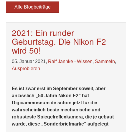
Alle Blogbeiträge
2021: Ein runder
Geburtstag. Die Nikon F2
wird 50!
05. Januar 2021,
Ralf Jannke
-
Wissen
,
Sammeln
,
Ausprobieren
Es ist zwar erst im September soweit, aber
anlässlich „50 Jahre Nikon F2“ hat
Digicammuseum.de schon jetzt für die
wahrscheinlich beste mechanische und
robusteste Spiegelreflexkamera, die je gebaut
wurde, diese „Sonderbriefmarke“ aufgelegt