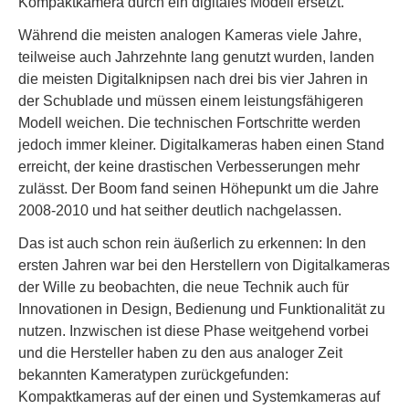
Kompaktkamera durch ein digitales Modell ersetzt.
Während die meisten analogen Kameras viele Jahre,
teilweise auch Jahrzehnte lang genutzt wurden, landen
die meisten Digitalknipsen nach drei bis vier Jahren in
der Schublade und müssen einem leistungsfähigeren
Modell weichen. Die technischen Fortschritte werden
jedoch immer kleiner. Digitalkameras haben einen Stand
erreicht, der keine drastischen Verbesserungen mehr
zulässt. Der Boom fand seinen Höhepunkt um die Jahre
2008-2010 und hat seither deutlich nachgelassen.
Das ist auch schon rein äußerlich zu erkennen: In den
ersten Jahren war bei den Herstellern von Digitalkameras
der Wille zu beobachten, die neue Technik auch für
Innovationen in Design, Bedienung und Funktionalität zu
nutzen. Inzwischen ist diese Phase weitgehend vorbei
und die Hersteller haben zu den aus analoger Zeit
bekannten Kameratypen zurückgefunden:
Kompaktkameras auf der einen und Systemkameras auf