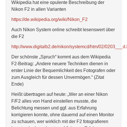
Wikipedia hat eine opulente Beschreibung der
Nikon F2 in allen Varianten
https://de.wikipedia.org/wiki/Nikon_F2
Auch Nikon System online schreibt lesenswert über
die F2
http://www.digitalb2.de/nikon/systemcd/htm/02/0203___d
Der schönste „Spruch“ kommt aus dem Wikipedia
F2-Beitrag: „Andere neuere Techniken dienen in
erster Linie der Bequemlichkeit des Fotografen oder
zum Ausgleich für dessen Unvermögen.“ (Zitat
Ende)
Heißt übertragen auf heute: „Wer an einer Nikon
F/F2 alles von Hand einstellen musste, die
Belichtung messen und ggf. aus Erfahrung
korrigieren konnte, ohne dauernd auf einen Monitor
zu schauen, wer wirklich mit der F2 fotografieren