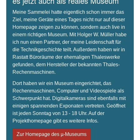
es jetzt auch als reales Museum
Meine Sammelei hatte eigentlich schon immer das
Ziel, meine Geräte eines Tages nicht nur auf dieser
Homepage zeigen zu können, sondern auch live in
einem richtigen Museum. Mit Holger W. Müller habe
ich nun einen Partner, der meine Leidenschaft für
die Technikgeschichte teilt. Außerdem haben wir in
Rastatt Büroräume der ehemaligen Thaleswerke
gefunden, dem Hersteller der bekannten Thales-
Rechenmaschinen.
Dort haben wir ein Museum eingerichtet, das
Rechenmaschinen, Computer und Videospiele als
Schwerpunkt hat. Digitalkameras sind ebenfalls mit
einigen spannenden Exponaten vertreten. Geöffnet
ist jeden Sonntag von 13 - 18 Uhr. Auf der
Projekthomepage gibt es weitere Infos.
Zur Homepage des µ-Museums