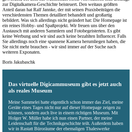
zur Digitalkamera-Geschichte beisteuert. Den weitaus größten
Anteil daran hat Ralf Jannke, der mit seinen Praxisbeiträgen die
verschiedensten Themen detailliert behandelt und großartig
bebildert. Was sich allerdings nicht geändert hat: Die Homepage ist
ein reines Hobby- und Spaßprojekt. Wir freuen uns über den
Austausch mit anderen Sammlern und Fotobegeisterten. Es gibt
keine Werbung und wir sind auch keine bezahlten Influencer. Falls
Sie allerdings noch eine spannene Kamera herumliegen haben, die
Sie nicht mehr brauchen - wir sind immer auf der Suche nach
weiteren Exponaten.
Boris Jakubaschk
Das virtuelle Digicammuseum gibt es jetzt auch
als reales Museum
Meine Sammelei hatte eigentlich schon immer das Ziel, meine
Geräte eines Tages nicht nur auf dieser Homepage zeigen zu
können, sondern auch live in einem richtigen Museum. Mit
Holger W. Müller habe ich nun einen Partner, der meine
Leidenschaft für die Technikgeschichte teilt. Außerdem haben
wir in Rastatt Büroräume der ehemaligen Thaleswerke