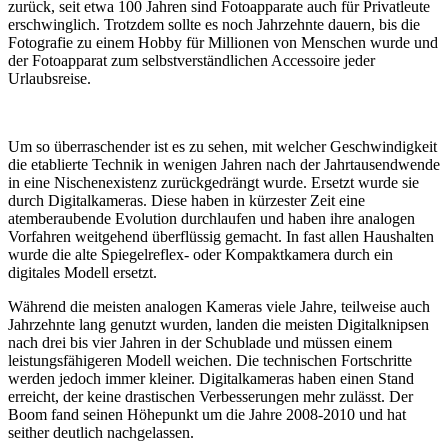
zurück, seit etwa 100 Jahren sind Fotoapparate auch für Privatleute
erschwinglich. Trotzdem sollte es noch Jahrzehnte dauern, bis die
Fotografie zu einem Hobby für Millionen von Menschen wurde und
der Fotoapparat zum selbstverständlichen Accessoire jeder
Urlaubsreise.
Um so überraschender ist es zu sehen, mit welcher Geschwindigkeit
die etablierte Technik in wenigen Jahren nach der Jahrtausendwende
in eine Nischenexistenz zurückgedrängt wurde. Ersetzt wurde sie
durch Digitalkameras. Diese haben in kürzester Zeit eine
atemberaubende Evolution durchlaufen und haben ihre analogen
Vorfahren weitgehend überflüssig gemacht. In fast allen Haushalten
wurde die alte Spiegelreflex- oder Kompaktkamera durch ein
digitales Modell ersetzt.
Während die meisten analogen Kameras viele Jahre, teilweise auch
Jahrzehnte lang genutzt wurden, landen die meisten Digitalknipsen
nach drei bis vier Jahren in der Schublade und müssen einem
leistungsfähigeren Modell weichen. Die technischen Fortschritte
werden jedoch immer kleiner. Digitalkameras haben einen Stand
erreicht, der keine drastischen Verbesserungen mehr zulässt. Der
Boom fand seinen Höhepunkt um die Jahre 2008-2010 und hat
seither deutlich nachgelassen.