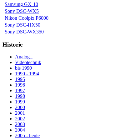
Samsung GX-10
Sony DSC-WX5
Nikon Coolpix P6000
Sony DSC-HX50
Sony DSC-WX350
Historie
Analog...
Videotechnik
bis 1990
1990 - 1994
1995
1996
1997
1998
1999
2000
2001
2002
2003
2004
2005 - heute