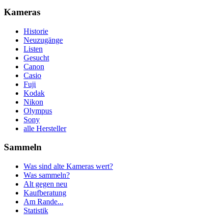
Kameras
Historie
Neuzugänge
Listen
Gesucht
Canon
Casio
Fuji
Kodak
Nikon
Olympus
Sony
alle Hersteller
Sammeln
Was sind alte Kameras wert?
Was sammeln?
Alt gegen neu
Kaufberatung
Am Rande...
Statistik