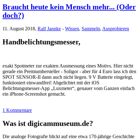
Braucht heute kein Mensch mehr... (Oder
doch?)
11. August 2018,
Ralf Jannke
-
Wissen
,
Sammeln
,
Ausprobieren
Handbelichtungsmesser,
exakt Spotmeter zur exakten Ausmessung eines Motivs. Hier nicht
gerade ein Premiumhersteller - Soligor - aber für 4 Euro lass ich den
SPOT SENSOR-II dann auch nicht liegen. 9 V Batterie eingelegt,
funktioniert einwandfrei! Abgelichtet mit der iOS
Belichtungsmesser-App „Luxmeter“, genauer vom Ganzen einfach
ein iPhone-Screenshot gemacht.
1 Kommentare
Was ist digicammuseum.de?
Die analoge Fotografie blickt auf eine etwa 170-jährige Geschichte