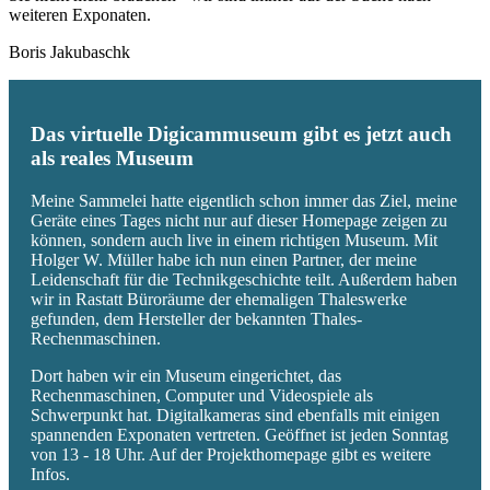
weiteren Exponaten.
Boris Jakubaschk
Das virtuelle Digicammuseum gibt es jetzt auch
als reales Museum
Meine Sammelei hatte eigentlich schon immer das Ziel, meine
Geräte eines Tages nicht nur auf dieser Homepage zeigen zu
können, sondern auch live in einem richtigen Museum. Mit
Holger W. Müller habe ich nun einen Partner, der meine
Leidenschaft für die Technikgeschichte teilt. Außerdem haben
wir in Rastatt Büroräume der ehemaligen Thaleswerke
gefunden, dem Hersteller der bekannten Thales-
Rechenmaschinen.
Dort haben wir ein Museum eingerichtet, das
Rechenmaschinen, Computer und Videospiele als
Schwerpunkt hat. Digitalkameras sind ebenfalls mit einigen
spannenden Exponaten vertreten. Geöffnet ist jeden Sonntag
von 13 - 18 Uhr. Auf der Projekthomepage gibt es weitere
Infos.