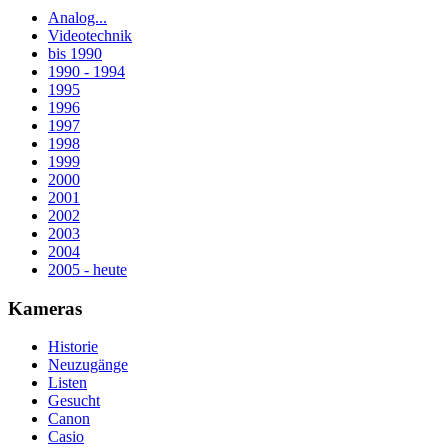
Analog...
Videotechnik
bis 1990
1990 - 1994
1995
1996
1997
1998
1999
2000
2001
2002
2003
2004
2005 - heute
Kameras
Historie
Neuzugänge
Listen
Gesucht
Canon
Casio