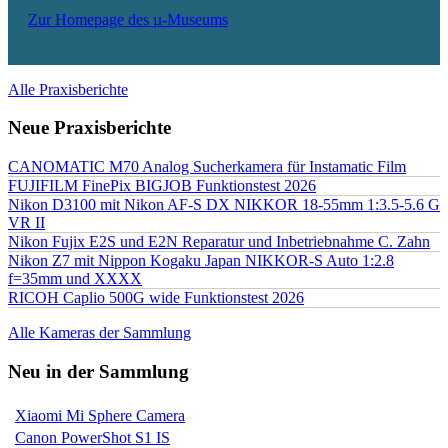
Zur Homepage des µ-Museums
Alle Praxisberichte
Neue Praxisberichte
CANOMATIC M70 Analog Sucherkamera für Instamatic Film
FUJIFILM FinePix BIGJOB Funktionstest 2026
Nikon D3100 mit Nikon AF-S DX NIKKOR 18-55mm 1:3.5-5.6 G
VR II
Nikon Fujix E2S und E2N Reparatur und Inbetriebnahme C. Zahn
Nikon Z7 mit Nippon Kogaku Japan NIKKOR-S Auto 1:2.8
f=35mm und XXXX
RICOH Caplio 500G wide Funktionstest 2026
Alle Kameras der Sammlung
Neu in der Sammlung
Xiaomi Mi Sphere Camera
Canon PowerShot S1 IS