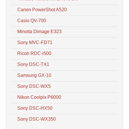
Canon PowerShot A520
Casio QV-700
Minolta Dimage E323
Sony MVC-FD71
Ricoh RDC-i500
Sony DSC-TX1
Samsung GX-10
Sony DSC-WX5
Nikon Coolpix P6000
Sony DSC-HX50
Sony DSC-WX350