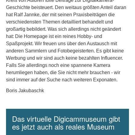
Kreis von Autoren tolle Beiträge zur Digitalkamera-
Geschichte beisteuert. Den weitaus größten Anteil daran
hat Ralf Jannke, der mit seinen Praxisbeiträgen die
verschiedensten Themen detailliert behandelt und
großartig bebildert. Was sich allerdings nicht geändert
hat: Die Homepage ist ein reines Hobby- und
Spaßprojekt. Wir freuen uns über den Austausch mit
anderen Sammlern und Fotobegeisterten. Es gibt keine
Werbung und wir sind auch keine bezahlten Influencer.
Falls Sie allerdings noch eine spannene Kamera
herumliegen haben, die Sie nicht mehr brauchen - wir
sind immer auf der Suche nach weiteren Exponaten.
Boris Jakubaschk
Das virtuelle Digicammuseum gibt
es jetzt auch als reales Museum