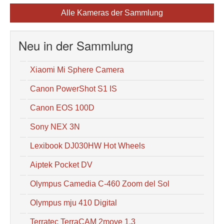
Alle Kameras der Sammlung
Neu in der Sammlung
Xiaomi Mi Sphere Camera
Canon PowerShot S1 IS
Canon EOS 100D
Sony NEX 3N
Lexibook DJ030HW Hot Wheels
Aiptek Pocket DV
Olympus Camedia C-460 Zoom del Sol
Olympus mju 410 Digital
Terratec TerraCAM 2move 1.3