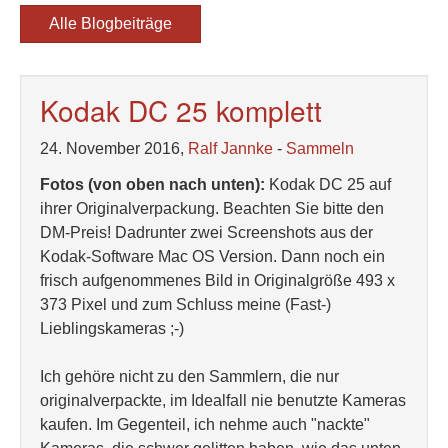
Alle Blogbeiträge
Kodak DC 25 komplett
24. November 2016,
Ralf Jannke
-
Sammeln
Fotos (von oben nach unten):
Kodak DC 25 auf
ihrer Originalverpackung. Beachten Sie bitte den
DM-Preis! Dadrunter zwei Screenshots aus der
Kodak-Software Mac OS Version. Dann noch ein
frisch aufgenommenes Bild in Originalgröße 493 x
373 Pixel und zum Schluss meine (Fast-)
Lieblingskameras ;-)
Ich gehöre nicht zu den Sammlern, die nur
originalverpackte, im Idealfall nie benutzte Kameras
kaufen. Im Gegenteil, ich nehme auch "nackte"