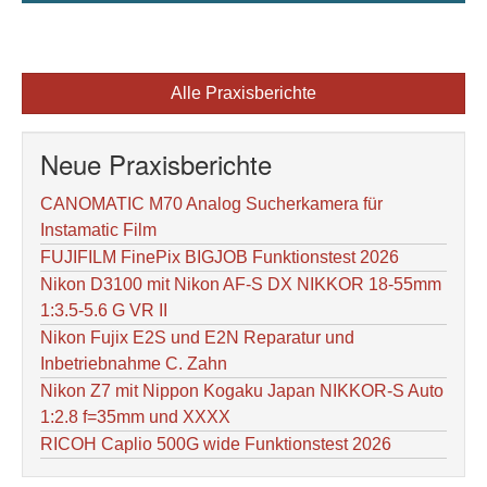
Alle Praxisberichte
Neue Praxisberichte
CANOMATIC M70 Analog Sucherkamera für
Instamatic Film
FUJIFILM FinePix BIGJOB Funktionstest 2026
Nikon D3100 mit Nikon AF-S DX NIKKOR 18-55mm
1:3.5-5.6 G VR II
Nikon Fujix E2S und E2N Reparatur und
Inbetriebnahme C. Zahn
Nikon Z7 mit Nippon Kogaku Japan NIKKOR-S Auto
1:2.8 f=35mm und XXXX
RICOH Caplio 500G wide Funktionstest 2026