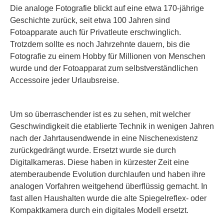
Die analoge Fotografie blickt auf eine etwa 170-jährige
Geschichte zurück, seit etwa 100 Jahren sind
Fotoapparate auch für Privatleute erschwinglich.
Trotzdem sollte es noch Jahrzehnte dauern, bis die
Fotografie zu einem Hobby für Millionen von Menschen
wurde und der Fotoapparat zum selbstverständlichen
Accessoire jeder Urlaubsreise.
Um so überraschender ist es zu sehen, mit welcher
Geschwindigkeit die etablierte Technik in wenigen Jahren
nach der Jahrtausendwende in eine Nischenexistenz
zurückgedrängt wurde. Ersetzt wurde sie durch
Digitalkameras. Diese haben in kürzester Zeit eine
atemberaubende Evolution durchlaufen und haben ihre
analogen Vorfahren weitgehend überflüssig gemacht. In
fast allen Haushalten wurde die alte Spiegelreflex- oder
Kompaktkamera durch ein digitales Modell ersetzt.