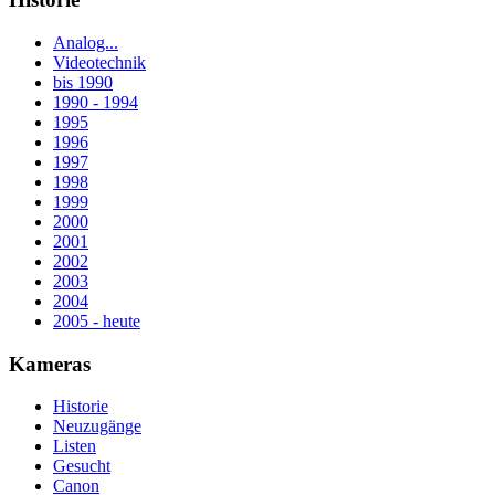
Analog...
Videotechnik
bis 1990
1990 - 1994
1995
1996
1997
1998
1999
2000
2001
2002
2003
2004
2005 - heute
Kameras
Historie
Neuzugänge
Listen
Gesucht
Canon