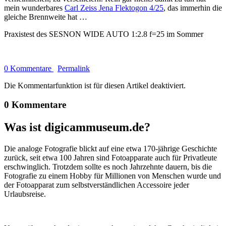
mein wunderbares
Carl Zeiss Jena Flektogon 4/25
, das immerhin die
gleiche Brennweite hat …
Praxistest des SESNON WIDE AUTO 1:2.8 f=25 im Sommer
0 Kommentare
Permalink
Die Kommentarfunktion ist für diesen Artikel deaktiviert.
0 Kommentare
Was ist digicammuseum.de?
Die analoge Fotografie blickt auf eine etwa 170-jährige Geschichte
zurück, seit etwa 100 Jahren sind Fotoapparate auch für Privatleute
erschwinglich. Trotzdem sollte es noch Jahrzehnte dauern, bis die
Fotografie zu einem Hobby für Millionen von Menschen wurde und
der Fotoapparat zum selbstverständlichen Accessoire jeder
Urlaubsreise.