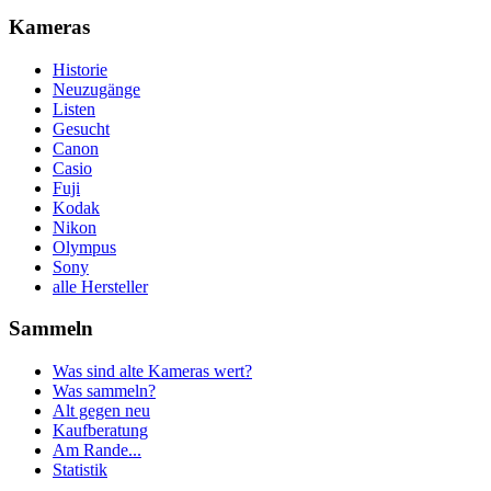
Kameras
Historie
Neuzugänge
Listen
Gesucht
Canon
Casio
Fuji
Kodak
Nikon
Olympus
Sony
alle Hersteller
Sammeln
Was sind alte Kameras wert?
Was sammeln?
Alt gegen neu
Kaufberatung
Am Rande...
Statistik