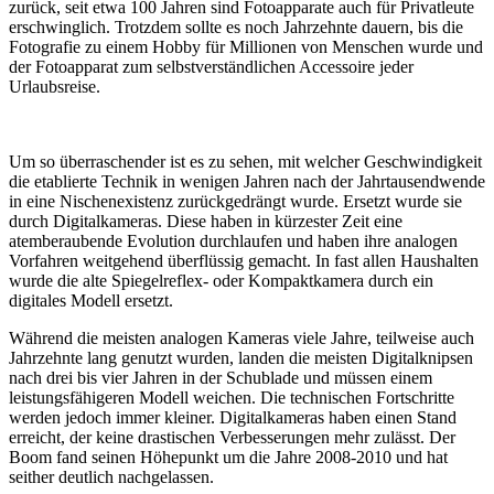
zurück, seit etwa 100 Jahren sind Fotoapparate auch für Privatleute
erschwinglich. Trotzdem sollte es noch Jahrzehnte dauern, bis die
Fotografie zu einem Hobby für Millionen von Menschen wurde und
der Fotoapparat zum selbstverständlichen Accessoire jeder
Urlaubsreise.
Um so überraschender ist es zu sehen, mit welcher Geschwindigkeit
die etablierte Technik in wenigen Jahren nach der Jahrtausendwende
in eine Nischenexistenz zurückgedrängt wurde. Ersetzt wurde sie
durch Digitalkameras. Diese haben in kürzester Zeit eine
atemberaubende Evolution durchlaufen und haben ihre analogen
Vorfahren weitgehend überflüssig gemacht. In fast allen Haushalten
wurde die alte Spiegelreflex- oder Kompaktkamera durch ein
digitales Modell ersetzt.
Während die meisten analogen Kameras viele Jahre, teilweise auch
Jahrzehnte lang genutzt wurden, landen die meisten Digitalknipsen
nach drei bis vier Jahren in der Schublade und müssen einem
leistungsfähigeren Modell weichen. Die technischen Fortschritte
werden jedoch immer kleiner. Digitalkameras haben einen Stand
erreicht, der keine drastischen Verbesserungen mehr zulässt. Der
Boom fand seinen Höhepunkt um die Jahre 2008-2010 und hat
seither deutlich nachgelassen.