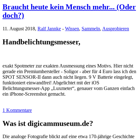
Braucht heute kein Mensch mehr... (Oder
doch?)
11. August 2018,
Ralf Jannke
-
Wissen
,
Sammeln
,
Ausprobieren
Handbelichtungsmesser,
exakt Spotmeter zur exakten Ausmessung eines Motivs. Hier nicht
gerade ein Premiumhersteller - Soligor - aber für 4 Euro lass ich den
SPOT SENSOR-II dann auch nicht liegen. 9 V Batterie eingelegt,
funktioniert einwandfrei! Abgelichtet mit der iOS
Belichtungsmesser-App „Luxmeter“, genauer vom Ganzen einfach
ein iPhone-Screenshot gemacht.
1 Kommentare
Was ist digicammuseum.de?
Die analoge Fotografie blickt auf eine etwa 170-jährige Geschichte