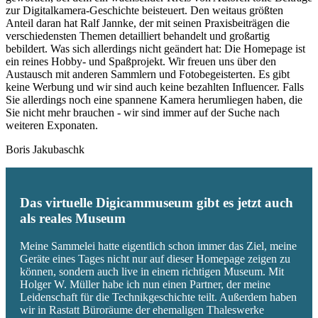
zur Digitalkamera-Geschichte beisteuert. Den weitaus größten
Anteil daran hat Ralf Jannke, der mit seinen Praxisbeiträgen die
verschiedensten Themen detailliert behandelt und großartig
bebildert. Was sich allerdings nicht geändert hat: Die Homepage ist
ein reines Hobby- und Spaßprojekt. Wir freuen uns über den
Austausch mit anderen Sammlern und Fotobegeisterten. Es gibt
keine Werbung und wir sind auch keine bezahlten Influencer. Falls
Sie allerdings noch eine spannene Kamera herumliegen haben, die
Sie nicht mehr brauchen - wir sind immer auf der Suche nach
weiteren Exponaten.
Boris Jakubaschk
Das virtuelle Digicammuseum gibt es jetzt auch
als reales Museum
Meine Sammelei hatte eigentlich schon immer das Ziel, meine
Geräte eines Tages nicht nur auf dieser Homepage zeigen zu
können, sondern auch live in einem richtigen Museum. Mit
Holger W. Müller habe ich nun einen Partner, der meine
Leidenschaft für die Technikgeschichte teilt. Außerdem haben
wir in Rastatt Büroräume der ehemaligen Thaleswerke