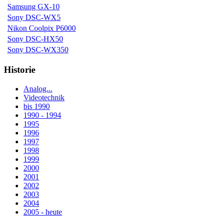
Samsung GX-10
Sony DSC-WX5
Nikon Coolpix P6000
Sony DSC-HX50
Sony DSC-WX350
Historie
Analog...
Videotechnik
bis 1990
1990 - 1994
1995
1996
1997
1998
1999
2000
2001
2002
2003
2004
2005 - heute