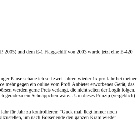
P, 2005) und dem E-1 Flaggschiff von 2003 wurde jetzt eine E-420
ger Pause schaue ich seit zwei Jahren wieder 1x pro Jahr bei meiner
nce mehr gegen ein online vom Profi-Anbieter erworbenes Gerät, das
sen werden gerne Preis verlangt, die nicht selten der Logik folgen,
ch geradezu ein Schnäppchen wäre... Um dieses Prinzip (vergeblich)
ahr für Jahr zu kontrollieren: "Guck mal, liegt immer noch
 vollzustellen, um nach Börsenende den ganzen Kram wieder