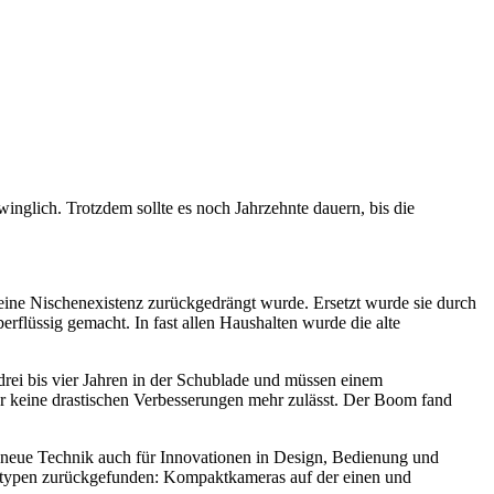
winglich. Trotzdem sollte es noch Jahrzehnte dauern, bis die
 eine Nischenexistenz zurückgedrängt wurde. Ersetzt wurde sie durch
rflüssig gemacht. In fast allen Haushalten wurde die alte
drei bis vier Jahren in der Schublade und müssen einem
der keine drastischen Verbesserungen mehr zulässt. Der Boom fand
ie neue Technik auch für Innovationen in Design, Bedienung und
eratypen zurückgefunden: Kompaktkameras auf der einen und