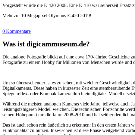
Vorgestellt wurde die E-420 2008. Eine E-410 war seinerzeit Ersatz z
Mehr zur 10 Megapixel Olympus E-420 2019!
0 Kommentare
Was ist digicammuseum.de?
Die analoge Fotografie blickt auf eine etwa 170-jährige Geschichte zu
Fotografie zu einem Hobby für Millionen von Menschen wurde und der
Um so überraschender ist es zu sehen, mit welcher Geschwindigkeit d
Digitalkameras. Diese haben in kürzester Zeit eine atemberaubende E
Spiegelreflex- oder Kompaktkamera durch ein digitales Modell ersetzt
Während die meisten analogen Kameras viele Jahre, teilweise auch Ja
leistungsfähigeren Modell weichen. Die technischen Fortschritte wer
seinen Höhepunkt um die Jahre 2008-2010 und hat seither deutlich n
Das ist auch schon rein äußerlich zu erkennen: In den ersten Jahren 
Funktionalität zu nutzen. Inzwischen ist diese Phase weitgehend vo