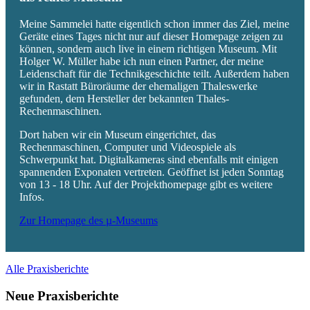
Meine Sammelei hatte eigentlich schon immer das Ziel, meine
Geräte eines Tages nicht nur auf dieser Homepage zeigen zu
können, sondern auch live in einem richtigen Museum. Mit
Holger W. Müller habe ich nun einen Partner, der meine
Leidenschaft für die Technikgeschichte teilt. Außerdem haben
wir in Rastatt Büroräume der ehemaligen Thaleswerke
gefunden, dem Hersteller der bekannten Thales-
Rechenmaschinen.
Dort haben wir ein Museum eingerichtet, das
Rechenmaschinen, Computer und Videospiele als
Schwerpunkt hat. Digitalkameras sind ebenfalls mit einigen
spannenden Exponaten vertreten. Geöffnet ist jeden Sonntag
von 13 - 18 Uhr. Auf der Projekthomepage gibt es weitere
Infos.
Zur Homepage des µ-Museums
Alle Praxisberichte
Neue Praxisberichte