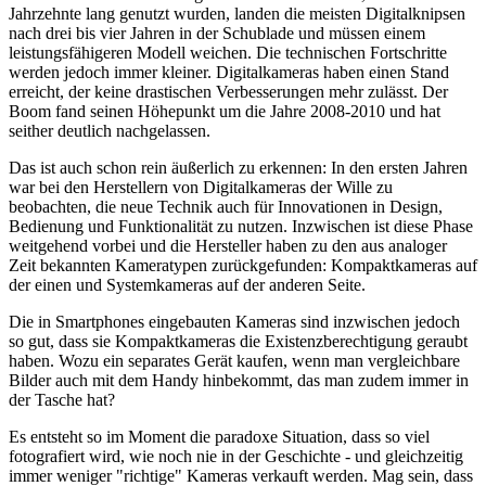
Jahrzehnte lang genutzt wurden, landen die meisten Digitalknipsen
nach drei bis vier Jahren in der Schublade und müssen einem
leistungsfähigeren Modell weichen. Die technischen Fortschritte
werden jedoch immer kleiner. Digitalkameras haben einen Stand
erreicht, der keine drastischen Verbesserungen mehr zulässt. Der
Boom fand seinen Höhepunkt um die Jahre 2008-2010 und hat
seither deutlich nachgelassen.
Das ist auch schon rein äußerlich zu erkennen: In den ersten Jahren
war bei den Herstellern von Digitalkameras der Wille zu
beobachten, die neue Technik auch für Innovationen in Design,
Bedienung und Funktionalität zu nutzen. Inzwischen ist diese Phase
weitgehend vorbei und die Hersteller haben zu den aus analoger
Zeit bekannten Kameratypen zurückgefunden: Kompaktkameras auf
der einen und Systemkameras auf der anderen Seite.
Die in Smartphones eingebauten Kameras sind inzwischen jedoch
so gut, dass sie Kompaktkameras die Existenzberechtigung geraubt
haben. Wozu ein separates Gerät kaufen, wenn man vergleichbare
Bilder auch mit dem Handy hinbekommt, das man zudem immer in
der Tasche hat?
Es entsteht so im Moment die paradoxe Situation, dass so viel
fotografiert wird, wie noch nie in der Geschichte - und gleichzeitig
immer weniger "richtige" Kameras verkauft werden. Mag sein, dass