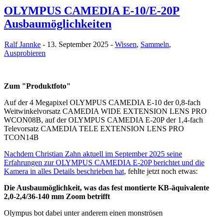
OLYMPUS CAMEDIA E-10/E-20P
Ausbaumöglichkeiten
Ralf Jannke
- 13. September 2025 -
Wissen
,
Sammeln
,
Ausprobieren
Zum "Produktfoto"
Auf der 4 Megapixel OLYMPUS CAMEDIA E-10 der 0,8-fach
Weitwinkelvorsatz CAMEDIA WIDE EXTENSION LENS PRO
WCON08B, auf der OLYMPUS CAMEDIA E-20P der 1,4-fach
Televorsatz CAMEDIA TELE EXTENSION LENS PRO
TCON14B
Nachdem Christian Zahn aktuell im September 2025 seine
Erfahrungen zur OLYMPUS CAMEDIA E-20P berichtet und die
Kamera in alles Details beschrieben hat
, fehlte jetzt noch etwas:
Die Ausbaumöglichkeit, was das fest montierte KB-äquivalente
2,0-2,4/36-140 mm Zoom betrifft
Olympus bot dabei unter anderem einen monströsen