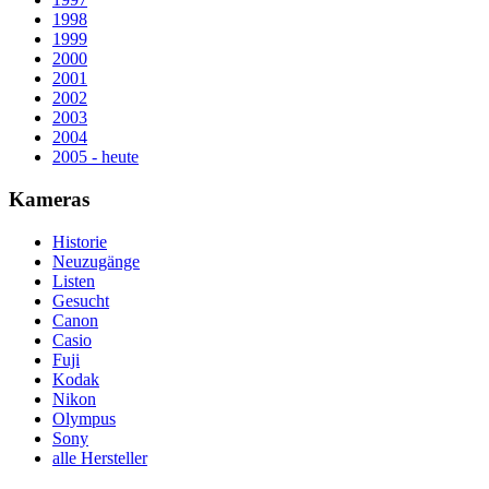
1998
1999
2000
2001
2002
2003
2004
2005 - heute
Kameras
Historie
Neuzugänge
Listen
Gesucht
Canon
Casio
Fuji
Kodak
Nikon
Olympus
Sony
alle Hersteller