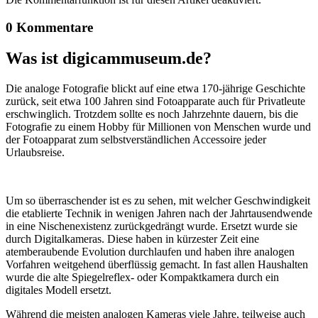
0 Kommentare
Was ist digicammuseum.de?
Die analoge Fotografie blickt auf eine etwa 170-jährige Geschichte
zurück, seit etwa 100 Jahren sind Fotoapparate auch für Privatleute
erschwinglich. Trotzdem sollte es noch Jahrzehnte dauern, bis die
Fotografie zu einem Hobby für Millionen von Menschen wurde und
der Fotoapparat zum selbstverständlichen Accessoire jeder
Urlaubsreise.
Um so überraschender ist es zu sehen, mit welcher Geschwindigkeit
die etablierte Technik in wenigen Jahren nach der Jahrtausendwende
in eine Nischenexistenz zurückgedrängt wurde. Ersetzt wurde sie
durch Digitalkameras. Diese haben in kürzester Zeit eine
atemberaubende Evolution durchlaufen und haben ihre analogen
Vorfahren weitgehend überflüssig gemacht. In fast allen Haushalten
wurde die alte Spiegelreflex- oder Kompaktkamera durch ein
digitales Modell ersetzt.
Während die meisten analogen Kameras viele Jahre, teilweise auch