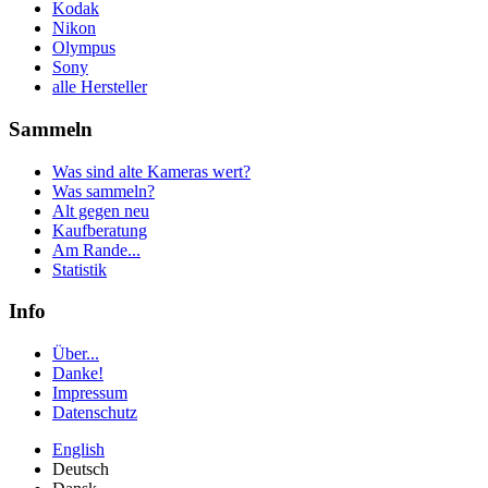
Kodak
Nikon
Olympus
Sony
alle Hersteller
Sammeln
Was sind alte Kameras wert?
Was sammeln?
Alt gegen neu
Kaufberatung
Am Rande...
Statistik
Info
Über...
Danke!
Impressum
Datenschutz
English
Deutsch