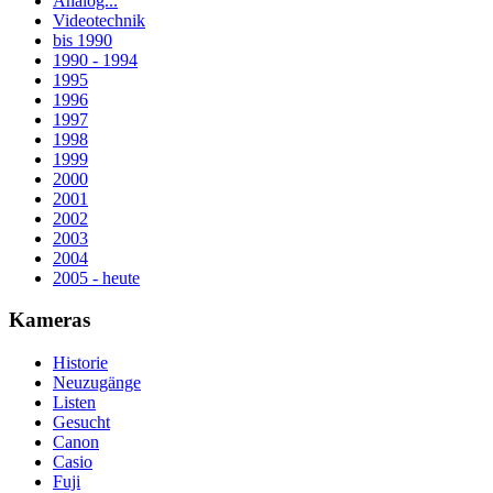
Analog...
Videotechnik
bis 1990
1990 - 1994
1995
1996
1997
1998
1999
2000
2001
2002
2003
2004
2005 - heute
Kameras
Historie
Neuzugänge
Listen
Gesucht
Canon
Casio
Fuji