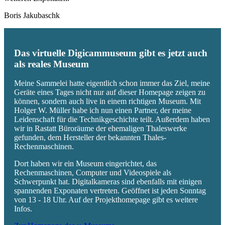
Boris Jakubaschk
Das virtuelle Digicammuseum gibt es jetzt auch
als reales Museum
Meine Sammelei hatte eigentlich schon immer das Ziel, meine
Geräte eines Tages nicht nur auf dieser Homepage zeigen zu
können, sondern auch live in einem richtigen Museum. Mit
Holger W. Müller habe ich nun einen Partner, der meine
Leidenschaft für die Technikgeschichte teilt. Außerdem haben
wir in Rastatt Büroräume der ehemaligen Thaleswerke
gefunden, dem Hersteller der bekannten Thales-
Rechenmaschinen.
Dort haben wir ein Museum eingerichtet, das
Rechenmaschinen, Computer und Videospiele als
Schwerpunkt hat. Digitalkameras sind ebenfalls mit einigen
spannenden Exponaten vertreten. Geöffnet ist jeden Sonntag
von 13 - 18 Uhr. Auf der Projekthomepage gibt es weitere
Infos.