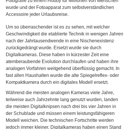
Fotografie zu einem Hobby für Millionen von Menschen
wurde und der Fotoapparat zum selbstverständlichen
Accessoire jeder Urlaubsreise.
Um so überraschender ist es zu sehen, mit welcher
Geschwindigkeit die etablierte Technik in wenigen Jahren
nach der Jahrtausendwende in eine Nischenexistenz
zurückgedrängt wurde. Ersetzt wurde sie durch
Digitalkameras. Diese haben in kürzester Zeit eine
atemberaubende Evolution durchlaufen und haben ihre
analogen Vorfahren weitgehend überflüssig gemacht. In
fast allen Haushalten wurde die alte Spiegelreflex- oder
Kompaktkamera durch ein digitales Modell ersetzt.
Während die meisten analogen Kameras viele Jahre,
teilweise auch Jahrzehnte lang genutzt wurden, landen
die meisten Digitalknipsen nach drei bis vier Jahren in
der Schublade und müssen einem leistungsfähigeren
Modell weichen. Die technischen Fortschritte werden
jedoch immer kleiner. Digitalkameras haben einen Stand