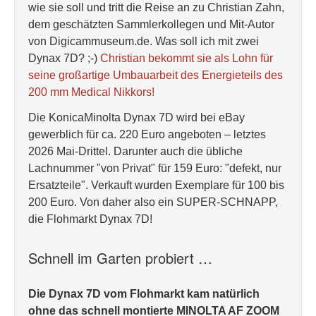
wie sie soll und tritt die Reise an zu Christian Zahn,
dem geschätzten Sammlerkollegen und Mit-Autor
von Digicammuseum.de. Was soll ich mit zwei
Dynax 7D? ;-)
Christian bekommt sie als Lohn für
seine großartige Umbauarbeit des Energieteils des
200 mm Medical Nikkors!
Die KonicaMinolta Dynax 7D wird bei eBay
gewerblich für ca. 220 Euro angeboten – letztes
2026 Mai-Drittel. Darunter auch die übliche
Lachnummer "von Privat" für 159 Euro: "defekt, nur
Ersatzteile". Verkauft wurden Exemplare für 100 bis
200 Euro. Von daher also ein SUPER-SCHNAPP,
die Flohmarkt Dynax 7D!
Schnell im Garten probiert …
Die Dynax 7D vom Flohmarkt kam natürlich
ohne das schnell montierte MINOLTA AF ZOOM