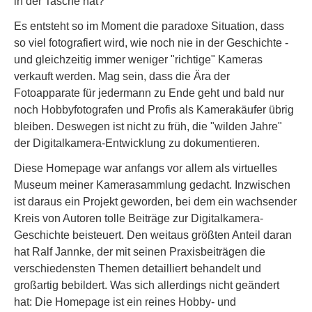
in der Tasche hat?
Es entsteht so im Moment die paradoxe Situation, dass
so viel fotografiert wird, wie noch nie in der Geschichte -
und gleichzeitig immer weniger "richtige" Kameras
verkauft werden. Mag sein, dass die Ära der
Fotoapparate für jedermann zu Ende geht und bald nur
noch Hobbyfotografen und Profis als Kamerakäufer übrig
bleiben. Deswegen ist nicht zu früh, die "wilden Jahre"
der Digitalkamera-Entwicklung zu dokumentieren.
Diese Homepage war anfangs vor allem als virtuelles
Museum meiner Kamerasammlung gedacht. Inzwischen
ist daraus ein Projekt geworden, bei dem ein wachsender
Kreis von Autoren tolle Beiträge zur Digitalkamera-
Geschichte beisteuert. Den weitaus größten Anteil daran
hat Ralf Jannke, der mit seinen Praxisbeiträgen die
verschiedensten Themen detailliert behandelt und
großartig bebildert. Was sich allerdings nicht geändert
hat: Die Homepage ist ein reines Hobby- und