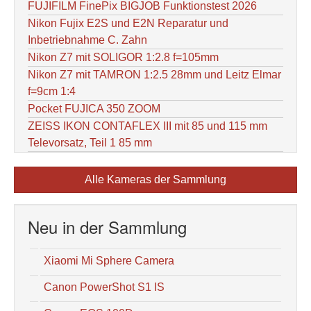
FUJIFILM FinePix BIGJOB Funktionstest 2026
Nikon Fujix E2S und E2N Reparatur und
Inbetriebnahme C. Zahn
Nikon Z7 mit SOLIGOR 1:2.8 f=105mm
Nikon Z7 mit TAMRON 1:2.5 28mm und Leitz Elmar
f=9cm 1:4
Pocket FUJICA 350 ZOOM
ZEISS IKON CONTAFLEX III mit 85 und 115 mm
Televorsatz, Teil 1 85 mm
Alle Kameras der Sammlung
Neu in der Sammlung
Xiaomi Mi Sphere Camera
Canon PowerShot S1 IS