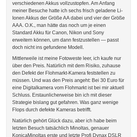
verschiedenen Akkus vollzustopfen. Am Anfang
meiner Besuche hatte ich sechs frisch geladene Li-
Ionen Akkus der Größe AA dabei und vier der Größe
AAA. O.K., man hätte das noch um je einen
Standard Akku für Canon, Nikon und Sony
erweitern können, um dann festzustellen — passt
doch nicht ins gefundene Modell.
Mittlerweile ist meine Fotoweste leer, ich kaufe nur
über den Preis. Natürlich mit dem Risiko, zuhause
den Defekt der Flohmarkt-Kamera feststellen zu
müssen. Und was den Preis angeht: Bei 30 Euro für
eine Digitalkamera vom Flohmarkt ist bei mir aktuell
Schluss. Erstaunlicherweise bin ich mit dieser
Strategie bislang gut gefahren. Was ganz wenige
Flops durch defekte Kameras betrifft.
Natürlich gehört Glück dazu, aber ich habe beim
letzten Besuch tatsächlich Minoltas, genauer
KonicaMinoltas erste und letzte Profi Dynax DSLR