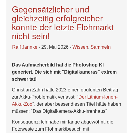
Gegensätzlicher und
gleichzeitig erfolgreicher
konnte der letzte Flohmarkt
nicht sein!
Ralf Jannke
- 29. Mai 2026 -
Wissen
,
Sammeln
Das Aufmacherbild hat die Photoshop KI
generiert. Die sich mit "Digitalkameras" extrem
schwer tat!
Christian Zahn hatte 2023 einen opulenten Beitrag
zur Akku-Problematik verfasst: "
Der Lithium-Ionen-
Akku-Zoo
", der aber besser diesen Titel hätte haben
müssen: "Das Digitalkamera-Akku-Irrenhaus"
Konsequenz: Ich habe mir lange abgewöhnt, die
Fotoweste zum Flohmarktbesuch mit