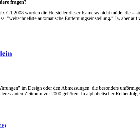
ndere fragen?
mix G1 2008 wurden die Hersteller dieser Kameras nicht müde, die – si
s: "weltschnellste automatische Entfernungseinstellung." Ja, aber auf
lein
Wirrungen" im Design oder den Abmessungen, die besonders unförmige,
 interessanten Zeitraum vor 2000 gehören. In alphabetischer Reihenfol
MP)