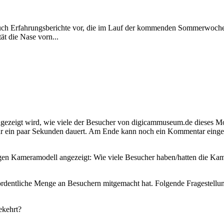
 auch Erfahrungsberichte vor, die im Lauf der kommenden Sommerwochen
t die Nase vorn...
 angezeigt wird, wie viele der Besucher von digicammuseum.de dieses Mo
 ein paar Sekunden dauert. Am Ende kann noch ein Kommentar eingegebe
gen Kameramodell angezeigt: Wie viele Besucher haben/hatten die Kame
 ordentliche Menge an Besuchern mitgemacht hat. Folgende Fragestellu
ekehrt?