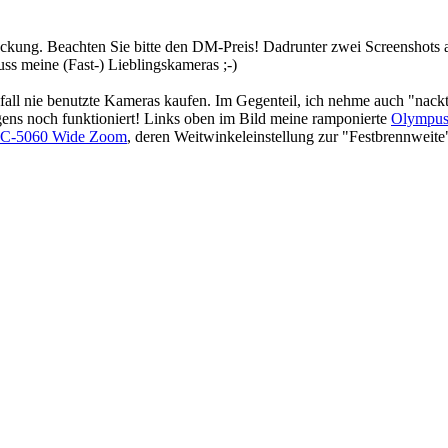
ckung. Beachten Sie bitte den DM-Preis! Dadrunter zwei Screenshots 
s meine (Fast-) Lieblingskameras ;-)
lfall nie benutzte Kameras kaufen. Im Gegenteil, ich nehme auch "nack
gens noch funktioniert! Links oben im Bild meine ramponierte
Olympus
 C-5060 Wide Zoom
, deren Weitwinkeleinstellung zur "Festbrennweite