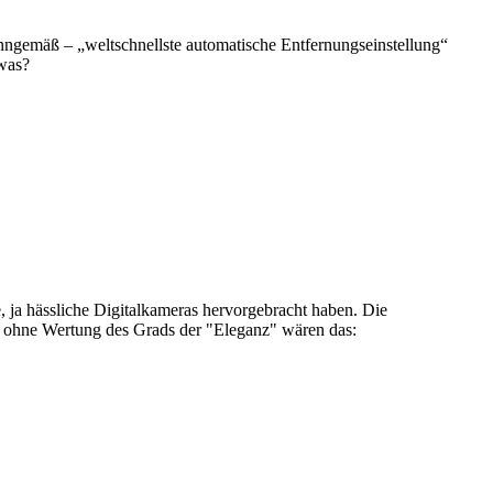
nngemäß – „weltschnellste automatische Entfernungseinstellung“
 was?
 ja hässliche Digitalkameras hervorgebracht haben. Die
ge ohne Wertung des Grads der "Eleganz" wären das: