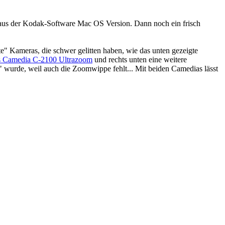
aus der Kodak-Software Mac OS Version. Dann noch ein frisch
te" Kameras, die schwer gelitten haben, wie das unten gezeigte
 Camedia C-2100 Ultrazoom
und rechts unten eine weitere
" wurde, weil auch die Zoomwippe fehlt... Mit beiden Camedias lässt