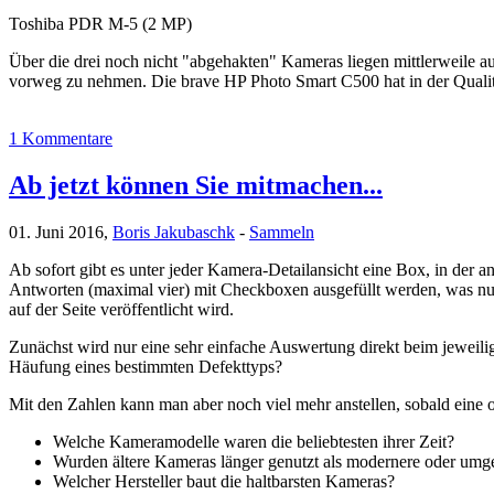
Toshiba PDR M-5 (2 MP)
Über die drei noch nicht "abgehakten" Kameras liegen mittlerweile
vorweg zu nehmen. Die brave HP Photo Smart C500 hat in der Qualitä
1 Kommentare
Ab jetzt können Sie mitmachen...
01. Juni 2016,
Boris Jakubaschk
-
Sammeln
Ab sofort gibt es unter jeder Kamera-Detailansicht eine Box, in der
Antworten (maximal vier) mit Checkboxen ausgefüllt werden, was nur
auf der Seite veröffentlicht wird.
Zunächst wird nur eine sehr einfache Auswertung direkt beim jeweili
Häufung eines bestimmten Defekttyps?
Mit den Zahlen kann man aber noch viel mehr anstellen, sobald eine
Welche Kameramodelle waren die beliebtesten ihrer Zeit?
Wurden ältere Kameras länger genutzt als modernere oder umg
Welcher Hersteller baut die haltbarsten Kameras?