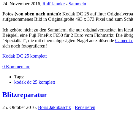
24. November 2016,
Ralf Jannke
-
Sammeln
Fotos (von oben nach unten):
Kodak DC 25 auf ihrer Originalverpa
aufgenommenes Bild in Originalgröße 493 x 373 Pixel und zum Schlus
Ich gehöre nicht zu den Sammlern, die nur originalverpackte, im Idea
Beispiel, eine Fuji FinePix F650 für 2 Euro vom Flohmarkt. Die übri
"Spezialität", die mit einem abgesägten Nagel auszulösende
Camedia
sich noch fotografieren!
Kodak DC 25 komplett
0 Kommentare
Tags:
kodak dc 25 komplett
Blitzreparatur
25. Oktober 2016,
Boris Jakubaschk
-
Reparieren