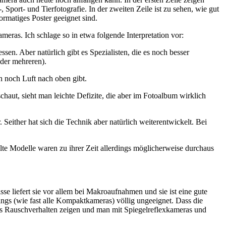
port- und Tierfotografie. In der zweiten Zeile ist zu sehen, wie gut
rmatiges Poster geeignet sind.
eras. Ich schlage so in etwa folgende Interpretation vor:
en. Aber natürlich gibt es Spezialisten, die es noch besser
der mehreren).
h noch Luft nach oben gibt.
aut, sieht man leichte Defizite, die aber im Fotoalbum wirklich
Seither hat sich die Technik aber natürlich weiterentwickelt. Bei
alte Modelle waren zu ihrer Zeit allerdings möglicherweise durchaus
liefert sie vor allem bei Makroaufnahmen und sie ist eine gute
ings (wie fast alle Kompaktkameras) völlig ungeeignet. Dass die
res Rauschverhalten zeigen und man mit Spiegelreflexkameras und