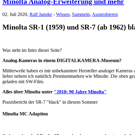
Minolta Analog-Erweiterung und mehr
02. Juli 2020,
Ralf Jannke
-
Wissen
,
Sammeln
,
Ausprobieren
Minolta SR-1 (1959) und SR-7 (ab 1962) bl
Was steht im Intro dieser Seite?
Analog-Kameras in einem DIGITALKAMERA-Museum?
Mittlerweile haben es mir unbekanntere Hersteller analoger Kameras a
lieber nehem ich natürlich Premiummarken wie Minolte. Die oben gez
geladen mit SW-Film.
Alles über Minolta unter
"2018: 90 Jahre Minolta"
Praxisbericht der SR-7 "black" in diesem Sommer
Minolta MC Adaption