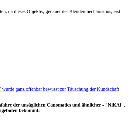
en, da dieses Objektiv, genauer der Blendenmechanismus, erst
wurde ganz offenbar bewusst zur Täuschung der Kundschaft
achfahre der unsäglichen Canomatics und ähnlicher - "NiKAi",
angeboten bekommt: