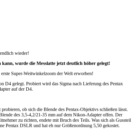
 endlich wieder!
nn, wurde die Messlatte jetzt deutlich höher gelegt!
9 erste Super-Weitwinkelzoom der Welt erworben!
 D4 gelegt. Probiert wird das Sigma nach Lieferung des Pentax
apter auf der D4.
probieren, ob sich die Blende des Pentax-Objektivs schließen lässt.
ie Blende des 3,5-4,2/21-35 mm auf dem Nikon-Adapter offen. Der
tnehmer zu richten, endete mit Bruch des Teils. Was sich als Gussteil
f eine Pentax DSLR und hat eh nur Größenordnung 5,50 gekostet.