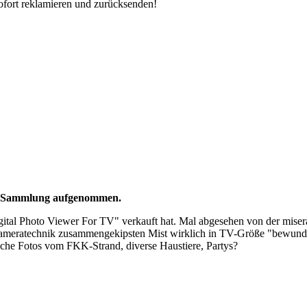
ofort reklamieren und zurücksenden!
die Sammlung aufgenommen.
Digital Photo Viewer For TV" verkauft hat. Mal abgesehen von der mi
lkameratechnik zusammengekipsten Mist wirklich in TV-Größe "bewunder
iche Fotos vom FKK-Strand, diverse Haustiere, Partys?