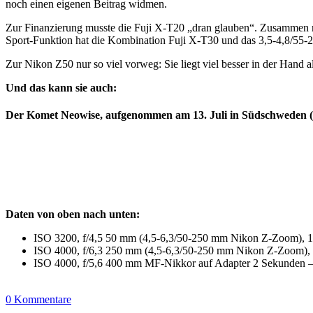
noch einen eigenen Beitrag widmen.
Zur Finanzierung musste die Fuji X-T20 „dran glauben“. Zusammen m
Sport-Funktion hat die Kombination Fuji X-T30 und das 3,5-4,8/55
Zur Nikon Z50 nur so viel vorweg: Sie liegt viel besser in der Hand a
Und das kann sie auch:
Der Komet Neowise, aufgenommen am 13. Juli in Südschweden (
Daten von oben nach unten:
ISO 3200, f/4,5 50 mm (4,5-6,3/50-250 mm Nikon Z-Zoom), 
ISO 4000, f/6,3 250 mm (4,5-6,3/50-250 mm Nikon Z-Zoom),
ISO 4000, f/5,6 400 mm MF-Nikkor auf Adapter 2 Sekunden 
0 Kommentare