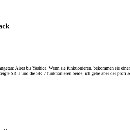
ack
ngetan: Aires bis Yashica. Wenn sie funktionieren, bekommen sie einen
eigte SR-1 und die SR-7 funktionieren beide, ich gebe aber der profi