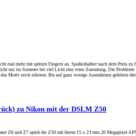
icht mal mehr mit spitzen Fingern an. Spaßeshalber nach dem Preis zu 
 nicht nur im Sommer bei viel Licht eine reine Zumutung. Die Problem
das Motiv noch erkennt. Bis auf ganz wenige Ausnahmen gehören diese 
urück) zu Nikon mit der DSLM Z50
ater Z6 und Z7 spielt die Z50 mit ihrem 15 x 23 mm 20 Megapixel APS