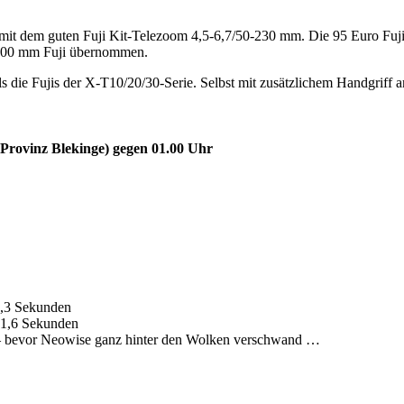
it dem guten Fuji Kit-Telezoom 4,5-6,7/50-230 mm. Die 95 Euro Fuji
-200 mm Fuji übernommen.
ls die Fujis der X-T10/20/30-Serie. Selbst mit zusätzlichem Handgriff a
Provinz Blekinge) gegen 01.00 Uhr
1,3 Sekunden
 1,6 Sekunden
– bevor Neowise ganz hinter den Wolken verschwand …