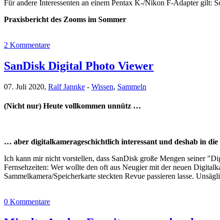
Für andere Interessenten an einem Pentax K-/Nikon F-Adapter gilt: S
Praxisbericht des Zooms im Sommer
2 Kommentare
SanDisk Digital Photo Viewer
07. Juli 2020,
Ralf Jannke
-
Wissen
,
Sammeln
(Nicht nur) Heute vollkommen unnütz …
… aber digitalkamerageschichtlich interessant und deshab in 
Ich kann mir nicht vorstellen, dass SanDisk große Mengen seiner "
Fernsehzeiten: Wer wollte den oft aus Neugier mit der neuen Digita
Sammelkamera/Speicherkarte steckten Revue passieren lasse. Unsägl
0 Kommentare