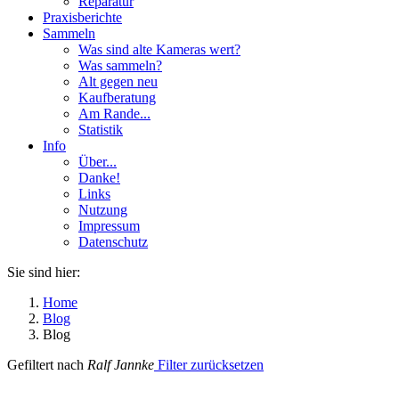
Reparatur
Praxisberichte
Sammeln
Was sind alte Kameras wert?
Was sammeln?
Alt gegen neu
Kaufberatung
Am Rande...
Statistik
Info
Über...
Danke!
Links
Nutzung
Impressum
Datenschutz
Sie sind hier:
Home
Blog
Blog
Gefiltert nach
Ralf Jannke
Filter zurücksetzen