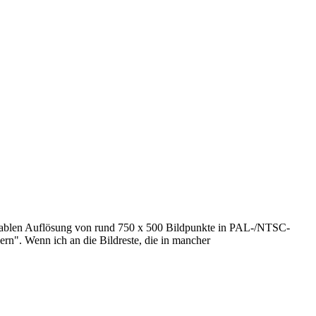
serablen Auflösung von rund 750 x 500 Bildpunkte in PAL-/NTSC-
n". Wenn ich an die Bildreste, die in mancher