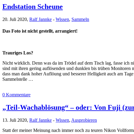
Endstation Scheune
20. Juli 2020,
Ralf Jannke
-
Wissen
,
Sammeln
Das Foto ist nicht gestellt, arrangiert!
Trauriges Los?
Nicht wirklich. Denn was da im Trödel auf dem Tisch lag, fasse ich n
sind mit ihren gering auflösenden und dunklen bis trüben Monitoren
dass man dank hoher Auflöung und besserer Helligkeit auch am Tage 
Sammelstelle …
0 Kommentare
„Teil-Wachablösung“ – oder: Von Fuji (z
13. Juli 2020,
Ralf Jannke
-
Wissen
,
Ausprobieren
Statt der meiner Meinung nach immer noch zu teuren Nikon Vollform