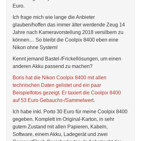
Euro.
Ich frage mich wie lange die Anbieter
glauben/hoffen das immer älter werdende Zeug 14
Jahre nach Kameravorstellung 2018 versilbern zu
können… So bleibt die Coolpix 8400 eben eine
Nikon ohne System!
Kennt jemand Bastel-/Frickellösungen, um einen
anderen Akku passend zu machen?
Boris hat die Nikon Coolpix 8400 mit allen
technischen Daten gelistet und ein paar
Beispielfotos gezeigt. Er taxiert die Coolpix 8400
auf 53 Euro Gebauchs-/Sammelwert
.
Ich habe inkl. Porto 30 Euro für meine Coolpix 8400
gegeben. Komplett im Original-Karton, in sehr
gutem Zustand mit allen Papieren, Kabeln,
Software, einem Akku, Ladegerät und zwei