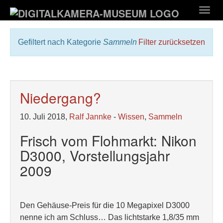
Zum
Togg
Hauptinhalt
navig
springen
Gefiltert nach Kategorie
Sammeln
Filter zurücksetzen
Niedergang?
10. Juli 2018,
Ralf Jannke
-
Wissen
,
Sammeln
Frisch vom Flohmarkt: Nikon
D3000, Vorstellungsjahr
2009
Den Gehäuse-Preis für die 10 Megapixel D3000
nenne ich am Schluss… Das lichtstarke 1,8/35 mm