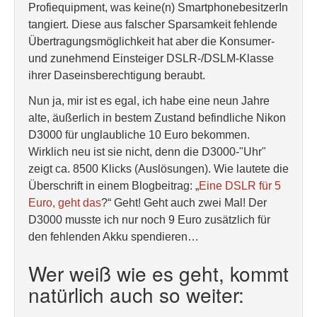
Profiequipment, was keine(n) SmartphonebesitzerIn
tangiert. Diese aus falscher Sparsamkeit fehlende
Übertragungsmöglichkeit hat aber die Konsumer-
und zunehmend Einsteiger DSLR-/DSLM-Klasse
ihrer Daseinsberechtigung beraubt.
Nun ja, mir ist es egal, ich habe eine neun Jahre
alte, äußerlich in bestem Zustand befindliche Nikon
D3000 für unglaubliche 10 Euro bekommen.
Wirklich neu ist sie nicht, denn die D3000-"Uhr"
zeigt ca. 8500 Klicks (Auslösungen). Wie lautete die
Überschrift in einem Blogbeitrag: „
Eine DSLR für 5
Euro, geht das
?“ Geht! Geht auch zwei Mal! Der
D3000 musste ich nur noch 9 Euro zusätzlich für
den fehlenden Akku spendieren…
Wer weiß wie es geht, kommt
natürlich auch so weiter: