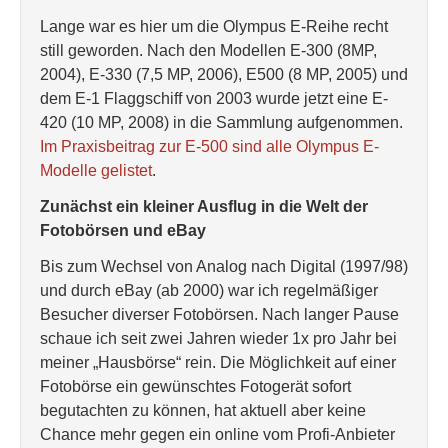
Lange war es hier um die Olympus E-Reihe recht
still geworden. Nach den Modellen E-300 (8MP,
2004), E-330 (7,5 MP, 2006), E500 (8 MP, 2005) und
dem E-1 Flaggschiff von 2003 wurde jetzt eine E-
420 (10 MP, 2008) in die Sammlung aufgenommen.
Im Praxisbeitrag zur E-500 sind alle Olympus E-
Modelle gelistet
.
Zunächst ein kleiner Ausflug in die Welt der
Fotobörsen und eBay
Bis zum Wechsel von Analog nach Digital (1997/98)
und durch eBay (ab 2000) war ich regelmäßiger
Besucher diverser Fotobörsen. Nach langer Pause
schaue ich seit zwei Jahren wieder 1x pro Jahr bei
meiner „Hausbörse“ rein. Die Möglichkeit auf einer
Fotobörse ein gewünschtes Fotogerät sofort
begutachten zu können, hat aktuell aber keine
Chance mehr gegen ein online vom Profi-Anbieter