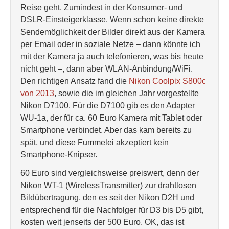
Reise geht. Zumindest in der Konsumer- und
DSLR-Einsteigerklasse. Wenn schon keine direkte
Sendemöglichkeit der Bilder direkt aus der Kamera
per Email oder in soziale Netze – dann könnte ich
mit der Kamera ja auch telefonieren, was bis heute
nicht geht –, dann aber WLAN-Anbindung/WiFi.
Den richtigen Ansatz fand die
Nikon Coolpix S800c
von 2013
, sowie die im gleichen Jahr vorgestellte
Nikon D7100. Für die D7100 gib es den Adapter
WU-1a, der für ca. 60 Euro Kamera mit Tablet oder
Smartphone verbindet. Aber das kam bereits zu
spät, und diese Fummelei akzeptiert kein
Smartphone-Knipser.
60 Euro sind vergleichsweise preiswert, denn der
Nikon WT-1 (WirelessTransmitter) zur drahtlosen
Bildübertragung, den es seit der Nikon D2H und
entsprechend für die Nachfolger für D3 bis D5 gibt,
kosten weit jenseits der 500 Euro. OK, das ist