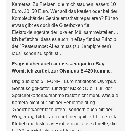
Kameras. Zu Preisen, die mich staunen lassen: 10
Euro, 20, 50 Euro. Wer soll das kaufen oder bei der
Komplexität der Geräte ernsthaft reparieren? Für so
etwas gibt es doch die Gitterboxen für
Elektrokleingeräte der lokalen Müllsammelstellen…
Ich befürchte, dass es auch in eBay für das Prinzip
der "Resterampe: Alles muss (zu Kampfpreisen)
raus" schon zu spät ist…
Es geht aber auch anders – sogar in eBay.
Womit ich zurück zur Olympus E-420 komme.
Unglaubliche 5 - FÜNF - Euro hat dieses Olympus-
Gehäuse gekostet. Einziger Makel: Die "Tür" der
Speicherkartenaufnahme rastet nicht mehr. Was die
Kamera nicht nur mit der Fehlermeldung
„Speicherkartenfach offen“, sondern auch mit der
Weigerung Bilder aufzunehmen quittiert. Ein Stück
Klebeband löste das Problem auf die Schnelle, die
E-420 arbeitet, als ob nichts wäre.