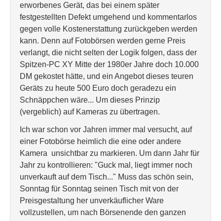
erworbenes Gerät, das bei einem später
festgestellten Defekt umgehend und kommentarlos
gegen volle Kostenerstattung zurückgeben werden
kann. Denn auf Fotobörsen werden gerne Preis
verlangt, die nicht selten der Logik folgen, dass der
Spitzen-PC XY Mitte der 1980er Jahre doch 10.000
DM gekostet hätte, und ein Angebot dieses teuren
Geräts zu heute 500 Euro doch geradezu ein
Schnäppchen wäre... Um dieses Prinzip
(vergeblich) auf Kameras zu übertragen.
Ich war schon vor Jahren immer mal versucht, auf
einer Fotobörse heimlich die eine oder andere
Kamera unsichtbar zu markieren. Um dann Jahr für
Jahr zu kontrollieren: "Guck mal, liegt immer noch
unverkauft auf dem Tisch..." Muss das schön sein,
Sonntag für Sonntag seinen Tisch mit von der
Preisgestaltung her unverkäuflicher Ware
vollzustellen, um nach Börsenende den ganzen