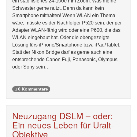
ein stabilisiertes 24-1000 mm Zoom. Was meine
Schwester gerne nutzt. Denn da kann kein
Smartphone mithalten! Wenn WLAN ein Thema
wäre, müsste es der Nachfolger P520 sein, der per
Adapter WLAN-fähig wird oder eine P600, die das
WLAN eingebaut hat. Oder die obengezeigte
Lösung fürs iPhone/Smartphone bzw. iPad/Tablet.
Statt der Nikon Bridge darf es gerne auch eine
entsprechende Canon Fuji, Panasonic, Olympus
oder Sony sein…
0 Kommentare
Neuzugang DSLM – oder:
Ein neues Leben für Uralt-
Objektive