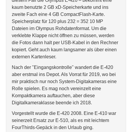
diesem Fall die Olympus E-420 – bekommt eine
kaum benutzte 2 GB xD-Speicherkarte und ins
zweite Fach eine 4 GB CompactFlash-Karte.
Speicherplatz für 120 plus 232 = 352 10 MP
Dateien im Olympus Rohdatenformat. Um die
verklebte Klappe nicht öffnen zu müssen, werden
die Fotos dann halt per USB-Kabel in den Rechner
kopiert. Geht auch kaum langsamer als über einen
externen Kartenleser.
Nach der "Eingangskontrolle" wandert die E-420
aber erstmal ins Depot. Als Vorrat für 2019, wo bei
mir praktisch nur noch System-Digitakameras eine
Rolle spielen. Es mag noch vereinzelt eine
Kompaktkamera auftauchen, aber diese
Digitalkameraklasse beende ich 2018.
Vorgestellt wurde die E-420 2008. Eine E-410 war
seinerzeit Ersatz zur E-510, als es mit leichtem
FourThirds-Gepäck in den Urlaub ging.