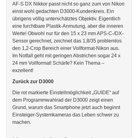
AF-S DX Nikkor passt nicht so ganz zum von Nikon
einst wohl gedachten D3000-Kundenkreis. Ein
übrigens völlig unterschätztes Objektiv. Eigentlich
eine furchtbare Plastik-Anmutung, aber die inneren
Werte! Obwohl nur für den 15 x 23 mm APS-C-/DX-
Sensor gerechnet, zeichnet das 1,8/35 problemlos
den 1,2-Crop Bereich einer Vollformat-Nikon aus.
Im Notfall geht mit geringen Abstrichen sogar 24 x
24 mm Vollformat! Schärfe? Kein Thema –
exzellent!
Zurück zur D3000
Die rot markierte Einstellmöglichkeit „GUIDE“ auf
dem Programmwahlrad der D3000 zeigt einen
Grund, warum das Smartphone jetzt auch beginnt
Einsteiger-Systemkameras das Leben schwer zu
machen.