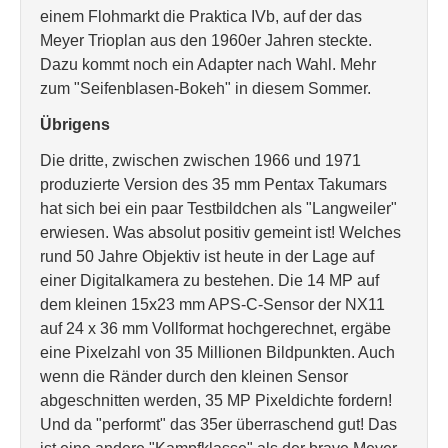
einem Flohmarkt die Praktica IVb, auf der das
Meyer Trioplan aus den 1960er Jahren steckte.
Dazu kommt noch ein Adapter nach Wahl. Mehr
zum "Seifenblasen-Bokeh" in diesem Sommer.
Übrigens
Die dritte, zwischen zwischen 1966 und 1971
produzierte Version des 35 mm Pentax Takumars
hat sich bei ein paar Testbildchen als "Langweiler"
erwiesen. Was absolut positiv gemeint ist! Welches
rund 50 Jahre Objektiv ist heute in der Lage auf
einer Digitalkamera zu bestehen. Die 14 MP auf
dem kleinen 15x23 mm APS-C-Sensor der NX11
auf 24 x 36 mm Vollformat hochgerechnet, ergäbe
eine Pixelzahl von 35 Millionen Bildpunkten. Auch
wenn die Ränder durch den kleinen Sensor
abgeschnitten werden, 35 MP Pixeldichte fordern!
Und da "performt" das 35er überraschend gut! Das