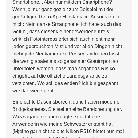
Smartphone... Aber nur mit dem Smartphone?
Wenn ja, nur ganz gezielt zum Beispiel mit der
großartigen Retro-App Hipstamatic. Ansonsten für
mich: Nein danke Smartphone. Ich habe auch das
Gefühl, dass dieser kleiner gewordene Kreis
wirklich Fotointeressierter sich auch nicht mehr
jeden gebrauchten Mist und vor allen Dingen nicht
mehr jede Neukamera zu Preisen andrehen lässt,
die wenig später als so genannter Grauimport so
unterboten werden, dass man sogar das Risiko
eingeht, auf die offizielle Landesgarantie zu
verzichten. Wo soll das enden? Ich bin gespannt
wie das weitergeht!
Eine echte Daseinsberechtigung haben moderne
Bridgekameras. Sie stellen eine Bereicherung dar.
Was sogar eine überzeugte Smartphone-
Anwenderin wie meine Schwester erkannt hat.
(M)eine gar nicht so alte Nikon P510 bietet nun mal