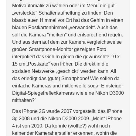
Motivautomatik zu wählen oder im Menü die gut
„versteckte" Schattenaufhellung zu finden. Den
blassblauen Himmel vor Ort hat das Gehirn in einen
blauen Postkartenhimmel „verwandelt“. Auch das
soll die Kamera "merken" und entsprechend regeln.
Und aus dem auf dem zur Kamera vergleichsweise
großen Smartphone-Monitor gezeigten Foto
interpoliert das Gehirn gleich die gewünschte 10 x
15 cm „Postkarte“ von früher. Die direkt in die
sozialen Netzwerke „geschickt“ werden kann. All
das erledigt das (gute) Smartphone! Wie sollen da
einfache Kameras und mittlerweile sogar Einsteiger
Digital-Spiegelreflexkameras wie eine Nikon D3000
mithalten?"
Das iPhone 2G wurde 2007 vorgestellt, das iPhone
3g 2008 und die Nikon D3000 2009. „Mein“ iPhone
4 ist von 2010. Da konnte (wollte?) wohl noch
keiner der Kamerahersteller erkennen, wohin die