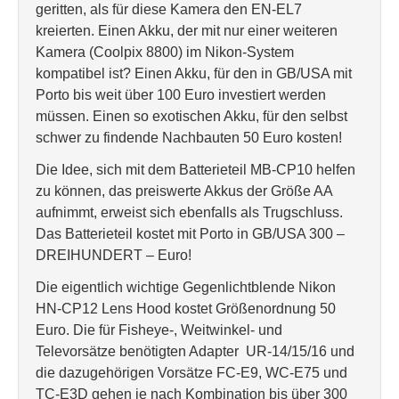
geritten, als für diese Kamera den EN-EL7
kreierten. Einen Akku, der mit nur einer weiteren
Kamera (Coolpix 8800) im Nikon-System
kompatibel ist? Einen Akku, für den in GB/USA mit
Porto bis weit über 100 Euro investiert werden
müssen. Einen so exotischen Akku, für den selbst
schwer zu findende Nachbauten 50 Euro kosten!
Die Idee, sich mit dem Batterieteil MB-CP10 helfen
zu können, das preiswerte Akkus der Größe AA
aufnimmt, erweist sich ebenfalls als Trugschluss.
Das Batterieteil kostet mit Porto in GB/USA 300 –
DREIHUNDERT – Euro!
Die eigentlich wichtige Gegenlichtblende Nikon
HN-CP12 Lens Hood kostet Größenordnung 50
Euro. Die für Fisheye-, Weitwinkel- und
Televorsätze benötigten Adapter UR-14/15/16 und
die dazugehörigen Vorsätze FC-E9, WC-E75 und
TC-E3D gehen je nach Kombination bis über 300