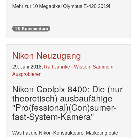
Mehr zur 10 Megapixel Olympus E-420 2019!
0 Kommentare
Nikon Neuzugang
29. Juni 2018,
Ralf Jannke
-
Wissen
,
Sammeln
,
Ausprobieren
Nikon Coolpix 8400: Die (nur
theoretisch) ausbaufähige
"Pro(fessional)(Con)sumer-
fast-System-Kamera"
Was hat die Nikon-Konstrukteure, Marketingleute