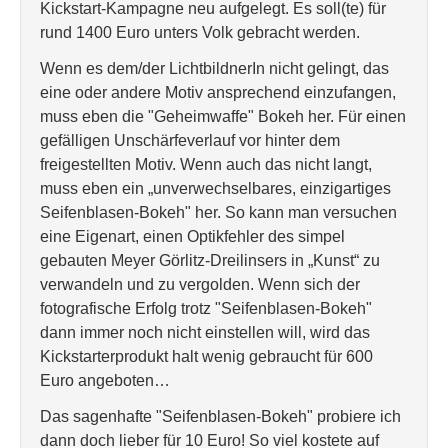
Kickstart-Kampagne neu aufgelegt. Es soll(te) für
rund 1400 Euro unters Volk gebracht werden.
Wenn es dem/der LichtbildnerIn nicht gelingt, das
eine oder andere Motiv ansprechend einzufangen,
muss eben die "Geheimwaffe" Bokeh her. Für einen
gefälligen Unschärfeverlauf vor hinter dem
freigestellten Motiv. Wenn auch das nicht langt,
muss eben ein „unverwechselbares, einzigartiges
Seifenblasen-Bokeh" her. So kann man versuchen
eine Eigenart, einen Optikfehler des simpel
gebauten Meyer Görlitz-Dreilinsers in „Kunst“ zu
verwandeln und zu vergolden. Wenn sich der
fotografische Erfolg trotz "Seifenblasen-Bokeh"
dann immer noch nicht einstellen will, wird das
Kickstarterprodukt halt wenig gebraucht für 600
Euro angeboten…
Das sagenhafte "Seifenblasen-Bokeh" probiere ich
dann doch lieber für 10 Euro! So viel kostete auf