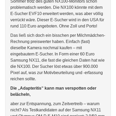
Sommer trotz des guten NX100-Monitors schon
problematisch werden. Die NX100 könnte mit dem
E-Sucher EVF10 erweitert werden, was aber völlig
verrückt wäre. Dieser E-Sucher wird in den USA für
rund 110 Euro angeboten. Ohne Zoll und Porto!
Das ließ sich doch ein bisschen per Milchmädchen-
Rechnung preiswerter haben. Einfach (fast)
dieselbe Kamera nochmal kaufen – mit
eingebautem E-Sucher. In Form einer 60 Euro
Samsung NX11, die fast die gleichen Daten hat wie
die NX100. Der Sucher löst etwas über 900.000
Pixel auf, was zur Motivbeurteilung und -erfassung
reichen sollte.
Die „Adapteritis“ kann man verspotten oder
belächeln,
aber zur Entspannung, zum Zeitvertreib – warum
nicht? Als Testkandidaten auf der Samsung NX11