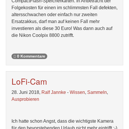
CompactFlash-Speicherkarten. In Anbetracht der
Folgekosten für einen im schlimmsten Fall defekten,
altersschwachen oder einfach nur zweiten
Ersatzakkus, darf man auf keinen Fall mehr
investieren als diese 30 Euro! Was dann auch auf
die Nikon Coolpix 8800 zutrifft.
0 Kommentare
LoFi-Cam
28. Juni 2018,
Ralf Jannke
-
Wissen
,
Sammeln
,
Ausprobieren
Ich hatte schon Angst, dass die wichtigste Kamera
für den bevorstehenden Urlaub nicht mehr eintrifft ;-)