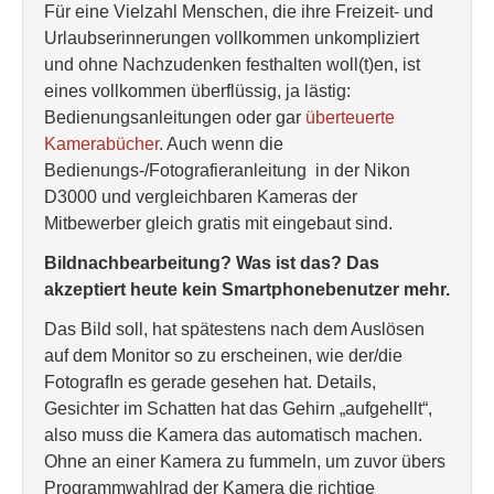
Für eine Vielzahl Menschen, die ihre Freizeit- und
Urlaubserinnerungen vollkommen unkompliziert
und ohne Nachzudenken festhalten woll(t)en, ist
eines vollkommen überflüssig, ja lästig:
Bedienungsanleitungen oder gar
überteuerte
Kamerabücher
. Auch wenn die
Bedienungs-/Fotografieranleitung in der Nikon
D3000 und vergleichbaren Kameras der
Mitbewerber gleich gratis mit eingebaut sind.
Bildnachbearbeitung? Was ist das? Das
akzeptiert heute kein Smartphonebenutzer mehr.
Das Bild soll, hat spätestens nach dem Auslösen
auf dem Monitor so zu erscheinen, wie der/die
FotografIn es gerade gesehen hat. Details,
Gesichter im Schatten hat das Gehirn „aufgehellt“,
also muss die Kamera das automatisch machen.
Ohne an einer Kamera zu fummeln, um zuvor übers
Programmwahlrad der Kamera die richtige