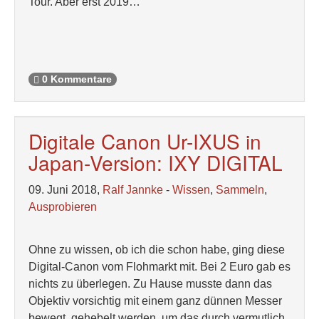
Tour. Aber erst 2019…
0 Kommentare
Digitale Canon Ur-IXUS in
Japan-Version: IXY DIGITAL
09. Juni 2018,
Ralf Jannke
-
Wissen
,
Sammeln
,
Ausprobieren
Ohne zu wissen, ob ich die schon habe, ging diese
Digital-Canon vom Flohmarkt mit. Bei 2 Euro gab es
nichts zu überlegen. Zu Hause musste dann das
Objektiv vorsichtig mit einem ganz dünnen Messer
bewegt, gehebelt werden, um das durch vermutlich