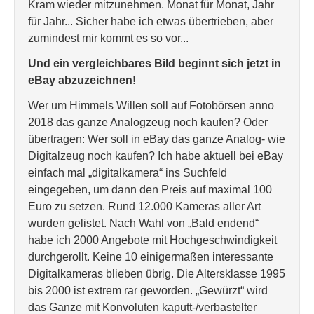
Kram wieder mitzunehmen. Monat für Monat, Jahr
für Jahr... Sicher habe ich etwas übertrieben, aber
zumindest mir kommt es so vor...
Und ein vergleichbares Bild beginnt sich jetzt in
eBay abzuzeichnen!
Wer um Himmels Willen soll auf Fotobörsen anno
2018 das ganze Analogzeug noch kaufen? Oder
übertragen: Wer soll in eBay das ganze Analog- wie
Digitalzeug noch kaufen? Ich habe aktuell bei eBay
einfach mal „digitalkamera“ ins Suchfeld
eingegeben, um dann den Preis auf maximal 100
Euro zu setzen. Rund 12.000 Kameras aller Art
wurden gelistet. Nach Wahl von „Bald endend“
habe ich 2000 Angebote mit Hochgeschwindigkeit
durchgerollt. Keine 10 einigermaßen interessante
Digitalkameras blieben übrig. Die Altersklasse 1995
bis 2000 ist extrem rar geworden. „Gewürzt“ wird
das Ganze mit Konvoluten kaputt-/verbastelter