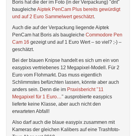
Boris hat die der im Foto (in der Verpackung) "dnt"
baugleiche
Aiptek PenCam Plus bereits gewürdigt
und auf 2 Euro Sammelwert geschätzt
.
Auch die auf der Verpackung liegende Aiptek
PenCam hat Boris als baugleiche
Commodore Pen
Cam 16
gezeigt und auf 1 Euro Wert – so viel? ;-) –
geschätzt.
Bei der blauen Knipse handelt es sich um ein von
easypixs vertriebenes 12 Megapixel-Modell. Für 2
Euro vom Flohmarkt. Das muss eigentlich
Schlimmstes befürchten lassen, könnte aber auch
anders sein. Denn die im
Praxisbericht "11
Megapixel für 1 Euro…
" ausprobierte easypics
lieferte keine Klasse, aber auch nicht den
erwarteten Abfall!
Also darf auch die blaue easypix zusammen mit
Kameras der gleichen Kalibers auf eine Trashfoto-