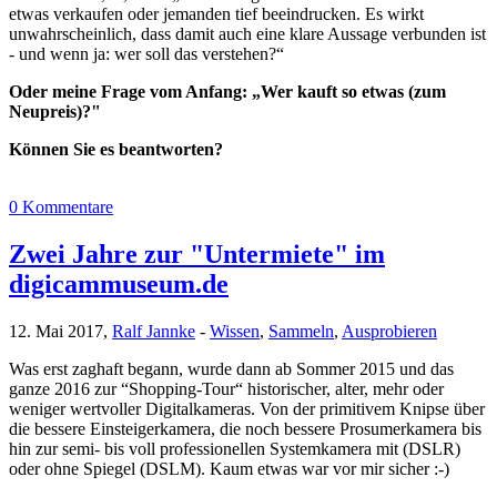
etwas verkaufen oder jemanden tief beeindrucken. Es wirkt
unwahrscheinlich, dass damit auch eine klare Aussage verbunden ist
- und wenn ja: wer soll das verstehen?“
Oder meine Frage vom Anfang: „Wer kauft so etwas (zum
Neupreis)?"
Können Sie es beantworten?
0 Kommentare
Zwei Jahre zur "Untermiete" im
digicammuseum.de
12. Mai 2017,
Ralf Jannke
-
Wissen
,
Sammeln
,
Ausprobieren
Was erst zaghaft begann, wurde dann ab Sommer 2015 und das
ganze 2016 zur “Shopping-Tour“ historischer, alter, mehr oder
weniger wertvoller Digitalkameras. Von der primitivem Knipse über
die bessere Einsteigerkamera, die noch bessere Prosumerkamera bis
hin zur semi- bis voll professionellen Systemkamera mit (DSLR)
oder ohne Spiegel (DSLM). Kaum etwas war vor mir sicher :-)