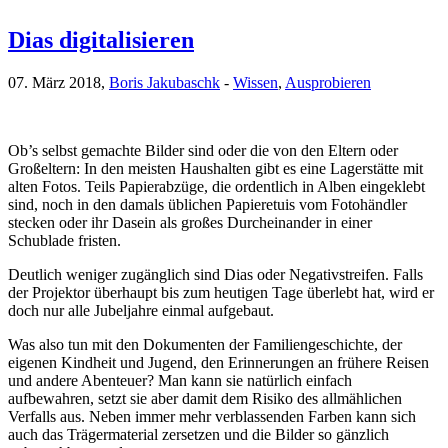
Dias digitalisieren
07. März 2018,
Boris Jakubaschk
-
Wissen
,
Ausprobieren
Ob’s selbst gemachte Bilder sind oder die von den Eltern oder
Großeltern: In den meisten Haushalten gibt es eine Lagerstätte mit
alten Fotos. Teils Papierabzüge, die ordentlich in Alben eingeklebt
sind, noch in den damals üblichen Papieretuis vom Fotohändler
stecken oder ihr Dasein als großes Durcheinander in einer
Schublade fristen.
Deutlich weniger zugänglich sind Dias oder Negativstreifen. Falls
der Projektor überhaupt bis zum heutigen Tage überlebt hat, wird er
doch nur alle Jubeljahre einmal aufgebaut.
Was also tun mit den Dokumenten der Familiengeschichte, der
eigenen Kindheit und Jugend, den Erinnerungen an frühere Reisen
und andere Abenteuer? Man kann sie natürlich einfach
aufbewahren, setzt sie aber damit dem Risiko des allmählichen
Verfalls aus. Neben immer mehr verblassenden Farben kann sich
auch das Trägermaterial zersetzen und die Bilder so gänzlich