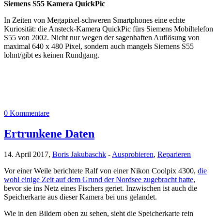
Siemens S55 Kamera QuickPic
In Zeiten von Megapixel-schweren Smartphones eine echte
Kuriosität: die Ansteck-Kamera QuickPic fürs Siemens Mobiltelefon
S55 von 2002. Nicht nur wegen der sagenhaften Auflösung von
maximal 640 x 480 Pixel, sondern auch mangels Siemens S55
lohnt/gibt es keinen Rundgang.
0 Kommentare
Ertrunkene Daten
14. April 2017,
Boris Jakubaschk
-
Ausprobieren
,
Reparieren
Vor einer Weile berichtete Ralf von einer Nikon Coolpix 4300,
die
wohl einige Zeit auf dem Grund der Nordsee zugebracht hatte
,
bevor sie ins Netz eines Fischers geriet. Inzwischen ist auch die
Speicherkarte aus dieser Kamera bei uns gelandet.
Wie in den Bildern oben zu sehen, sieht die Speicherkarte rein