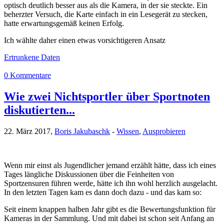
optisch deutlich besser aus als die Kamera, in der sie steckte. Ein
beherzter Versuch, die Karte einfach in ein Lesegerät zu stecken,
hatte erwartungsgemäß keinen Erfolg.
Ich wählte daher einen etwas vorsichtigeren Ansatz
Ertrunkene Daten
0 Kommentare
Wie zwei Nichtsportler über Sportnoten
diskutierten...
22. März 2017,
Boris Jakubaschk
-
Wissen
,
Ausprobieren
Wenn mir einst als Jugendlicher jemand erzählt hätte, dass ich eines
Tages längliche Diskussionen über die Feinheiten von
Sportzensuren führen werde, hätte ich ihn wohl herzlich ausgelacht.
In den letzten Tagen kam es dann doch dazu - und das kam so:
Seit einem knappen halben Jahr gibt es die Bewertungsfunktion für
Kameras in der Sammlung. Und mit dabei ist schon seit Anfang an