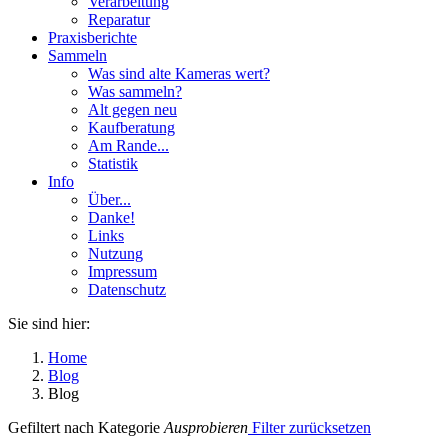
Verarbeitung
Reparatur
Praxisberichte
Sammeln
Was sind alte Kameras wert?
Was sammeln?
Alt gegen neu
Kaufberatung
Am Rande...
Statistik
Info
Über...
Danke!
Links
Nutzung
Impressum
Datenschutz
Sie sind hier:
Home
Blog
Blog
Gefiltert nach Kategorie
Ausprobieren
Filter zurücksetzen