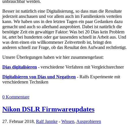
unbrauchbar werden.
Besser ist natürlich eine Digitalisierung, so dass man die Resultate
jederzeit anschauen und vor allem auch im Familienkreis verteilen
kann. Wir haben uns in den letzten Tagen ein paar Gedanken dazu
gemacht und auch so allerhand ausprobiert. Dabei ist natürlich die
benötigte Zeit ein gewaltiger Faktor: Was bei 20 Dias kein Problem
ist, artet bei hunderten oder gar tausenden schnell in Arbeit aus. Und
was dem einen ein willkommener Zeitvertreib ist, bringt den
anderen schnell zur Frage, ob das Resultat den Aufwand rechtfertigt.
Unsere Überlegungen haben wir hier zusammengefasst:
Dias digitalisieren
- verschiedene Verfahren mit Vergleichsrechner
Digitalisieren von Dias und Negativen
- Ralfs Experimente mit
verschiedenen Techniken
0 Kommentare
Nikon DSLR Firmwareupdates
27. Februar 2018,
Ralf Jannke
-
Wissen
,
Ausprobieren