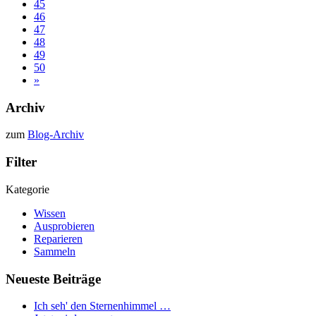
45
46
47
48
49
50
»
Archiv
zum
Blog-Archiv
Filter
Kategorie
Wissen
Ausprobieren
Reparieren
Sammeln
Neueste Beiträge
Ich seh' den Sternenhimmel …