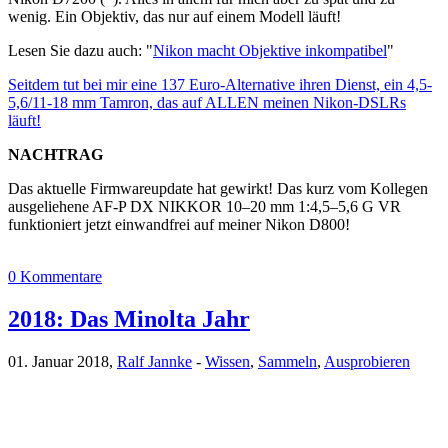
wenig. Ein Objektiv, das nur auf einem Modell läuft!
Lesen Sie dazu auch: "
Nikon macht Objektive inkompatibel
"
Seitdem tut bei mir eine 137 Euro-Alternative ihren Dienst, ein 4,5-
5,6/11-18 mm Tamron, das auf ALLEN meinen Nikon-DSLRs
läuft!
NACHTRAG
Das aktuelle Firmwareupdate hat gewirkt! Das kurz vom Kollegen
ausgeliehene AF-P DX NIKKOR 10–20 mm 1:4,5–5,6 G VR
funktioniert jetzt einwandfrei auf meiner Nikon D800!
0 Kommentare
2018: Das Minolta Jahr
01. Januar 2018,
Ralf Jannke
-
Wissen
,
Sammeln
,
Ausprobieren