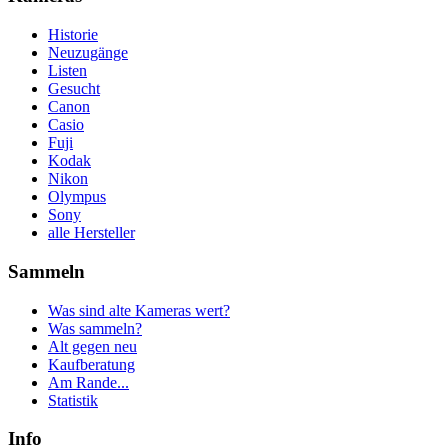
Historie
Neuzugänge
Listen
Gesucht
Canon
Casio
Fuji
Kodak
Nikon
Olympus
Sony
alle Hersteller
Sammeln
Was sind alte Kameras wert?
Was sammeln?
Alt gegen neu
Kaufberatung
Am Rande...
Statistik
Info