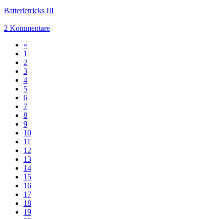
Batterietricks III
2 Kommentare
«
1
2
3
4
5
6
7
8
9
10
11
12
13
14
15
16
17
18
19