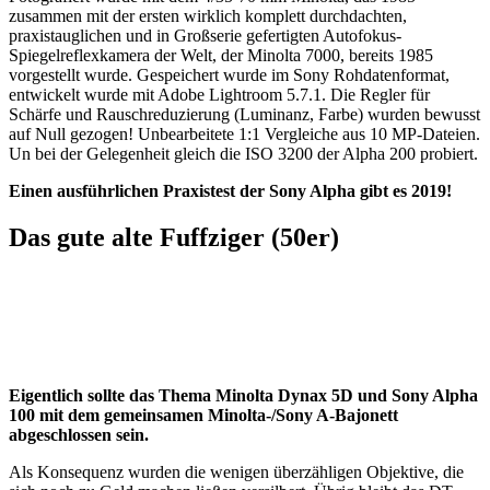
zusammen mit der ersten wirklich komplett durchdachten,
praxistauglichen und in Großserie gefertigten Autofokus-
Spiegelreflexkamera der Welt, der Minolta 7000, bereits 1985
vorgestellt wurde. Gespeichert wurde im Sony Rohdatenformat,
entwickelt wurde mit Adobe Lightroom 5.7.1. Die Regler für
Schärfe und Rauschreduzierung (Luminanz, Farbe) wurden bewusst
auf Null gezogen! Unbearbeitete 1:1 Vergleiche aus 10 MP-Dateien.
Un bei der Gelegenheit gleich die ISO 3200 der Alpha 200 probiert.
Einen ausführlichen Praxistest der Sony Alpha gibt es 2019!
Das gute alte Fuffziger (50er)
Eigentlich sollte das Thema Minolta Dynax 5D und Sony Alpha
100 mit dem gemeinsamen Minolta-/Sony A-Bajonett
abgeschlossen sein.
Als Konsequenz wurden die wenigen überzähligen Objektive, die