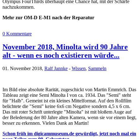
Olympus FourThirds überhaupt eine Chance hat, mit der Schärfe
nachzukommen.
Mehr zur OM-D E-M1 nach der Reparatur
0 Kommentare
November 2018, Minolta wird 90 Jahre
alt - wenn es noch existieren würde...
01. November 2018,
Ralf Jannke
-
Wissen
,
Sammeln
Im Bild eine absolute Rarität, zugeschickt von Martin Emmrich. Das
Tableau zeigt eine Semi Minolta I von ca. 1934. Das "Semi" steht
für "Halb". Gemeint ist ein kleines Mittelformat. Auf den Rollfilm
belichtete die "Semi" keine 6x6 cm Negative sondern 4,5 x 6 cm.
Das mit roter Schrift unterlegte "Minolta" ist mit bloßem Auge auf
der Belederung der 80 Jahre alten Kamera, wenn sie vor einem liegt,
besser zu erkennen. Vielen Dank an Martin!
Schon früh im digicammuseum.de gewürdigt, jetzt noch mal ein