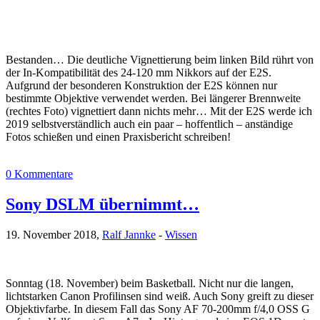
Bestanden… Die deutliche Vignettierung beim linken Bild rührt von
der In-Kompatibilität des 24-120 mm Nikkors auf der E2S.
Aufgrund der besonderen Konstruktion der E2S können nur
bestimmte Objektive verwendet werden. Bei längerer Brennweite
(rechtes Foto) vignettiert dann nichts mehr… Mit der E2S werde ich
2019 selbstverständlich auch ein paar – hoffentlich – anständige
Fotos schießen und einen Praxisbericht schreiben!
0 Kommentare
Sony DSLM übernimmt…
19. November 2018,
Ralf Jannke
-
Wissen
Sonntag (18. November) beim Basketball. Nicht nur die langen,
lichtstarken Canon Profilinsen sind weiß. Auch Sony greift zu dieser
Objektivfarbe. In diesem Fall das Sony AF 70-200mm f/4,0 OSS G