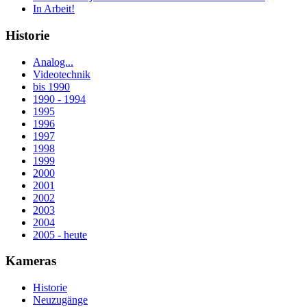
In Arbeit!
Historie
Analog...
Videotechnik
bis 1990
1990 - 1994
1995
1996
1997
1998
1999
2000
2001
2002
2003
2004
2005 - heute
Kameras
Historie
Neuzugänge