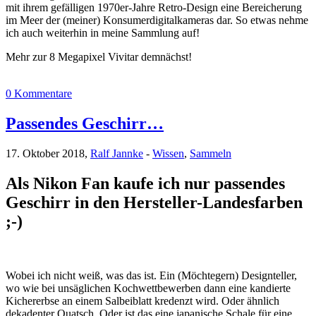
mit ihrem gefälligen 1970er-Jahre Retro-Design eine Bereicherung
im Meer der (meiner) Konsumerdigitalkameras dar. So etwas nehme
ich auch weiterhin in meine Sammlung auf!
Mehr zur 8 Megapixel Vivitar demnächst!
0 Kommentare
Passendes Geschirr…
17. Oktober 2018,
Ralf Jannke
-
Wissen
,
Sammeln
Als Nikon Fan kaufe ich nur passendes
Geschirr in den Hersteller-Landesfarben
;-)
Wobei ich nicht weiß, was das ist. Ein (Möchtegern) Designteller,
wo wie bei unsäglichen Kochwettbewerben dann eine kandierte
Kichererbse an einem Salbeiblatt kredenzt wird. Oder ähnlich
dekadenter Quatsch. Oder ist das eine japanische Schale für eine