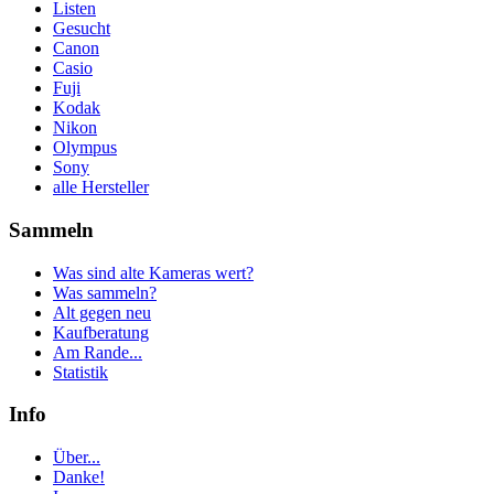
Listen
Gesucht
Canon
Casio
Fuji
Kodak
Nikon
Olympus
Sony
alle Hersteller
Sammeln
Was sind alte Kameras wert?
Was sammeln?
Alt gegen neu
Kaufberatung
Am Rande...
Statistik
Info
Über...
Danke!