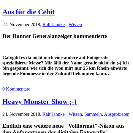
Aus für die Cebit
27. November 2018,
Ralf Jannke
-
Wissen
Der Bonner Generalanzeiger kommentierte
Gab/gibt es da nicht noch eine andere auf Fotogeräte
spezialisierte Messe? Mir fällt der Name gerade nicht ein ;-) Ich
bin gespannt, wie sich die (von mir) nur 25 km Rhein-abwärts
liegende Fotomesse in der Zukunft behaupten kann…
0 Kommentare
Heavy Monster Show ;-)
24. November 2018,
Ralf Jannke
-
Wissen
,
Sammeln
,
Ausprobieren
Endlich eine weitere neue "Vollformat"-Nikon aus
den Anfangstagen der digitalen Fotografie!