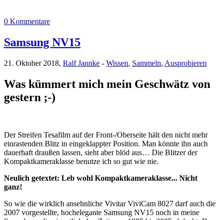
0 Kommentare
Samsung NV15
21. Oktober 2018,
Ralf Jannke
-
Wissen
,
Sammeln
,
Ausprobieren
Was kümmert mich mein Geschwätz von
gestern ;-)
Der Streifen Tesafilm auf der Front-/Oberseite hält den nicht mehr
einrastenden Blitz in eingeklappter Position. Man könnte ihn auch
dauerhaft draußen lassen, sieht aber blöd aus… Die Blitzer der
Kompaktkameraklasse benutze ich so gut wie nie.
Neulich getextet: Leb wohl Kompaktkameraklasse... Nicht
ganz!
So wie die wirklich ansehnliche Vivitar ViviCam 8027 darf auch die
2007 vorgestellte, hochelegante Samsung NV15 noch in meine