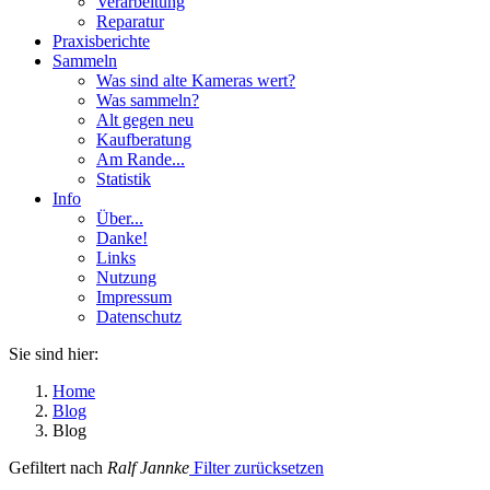
Verarbeitung
Reparatur
Praxisberichte
Sammeln
Was sind alte Kameras wert?
Was sammeln?
Alt gegen neu
Kaufberatung
Am Rande...
Statistik
Info
Über...
Danke!
Links
Nutzung
Impressum
Datenschutz
Sie sind hier:
Home
Blog
Blog
Gefiltert nach
Ralf Jannke
Filter zurücksetzen