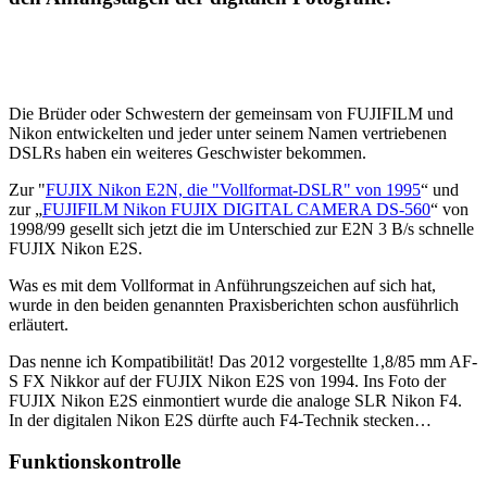
Die Brüder oder Schwestern der gemeinsam von FUJIFILM und
Nikon entwickelten und jeder unter seinem Namen vertriebenen
DSLRs haben ein weiteres Geschwister bekommen.
Zur "
FUJIX Nikon E2N, die "Vollformat-DSLR" von 1995
“ und
zur „
FUJIFILM Nikon FUJIX DIGITAL CAMERA DS-560
“ von
1998/99 gesellt sich jetzt die im Unterschied zur E2N 3 B/s schnelle
FUJIX Nikon E2S.
Was es mit dem Vollformat in Anführungszeichen auf sich hat,
wurde in den beiden genannten Praxisberichten schon ausführlich
erläutert.
Das nenne ich Kompatibilität! Das 2012 vorgestellte 1,8/85 mm AF-
S FX Nikkor auf der FUJIX Nikon E2S von 1994. Ins Foto der
FUJIX Nikon E2S einmontiert wurde die analoge SLR Nikon F4.
In der digitalen Nikon E2S dürfte auch F4-Technik stecken…
Funktionskontrolle