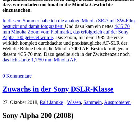
dass wir einladen nochmal in die Minolta-Geschichte
einzutauchen.
In diesem Sommer habe ich die analoge Minolta SR-7 mit SW-Film
bestückt und damit fotografiert.
Und dazu kam ein nettes
4/35-70
mm Minolta Zoom vom Flohmarkt, das erfolgreich auf der Sony
Alpha 100 getestet wurde
. Das Zoom, mit dem 1985 die erste
wirklich komplett durchdachte und praxistaugliche AF-SLR der
Welt die Bühne betrat: die Minolta 7000 AF. Bestückt mit genau
diesem 4/35-70 mm. Dazu gesellte sich in der Zwischenzeit noch
das lichtstarke 1,7/50 mm Minolta AF
.
0 Kommentare
Zuwachs in der Sony DSLR-Klasse
27. Oktober 2018,
Ralf Jannke
-
Wissen
,
Sammeln
,
Ausprobieren
Sony Alpha 200 (2008)