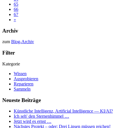
65
66
67
»
Archiv
zum
Blog-Archiv
Filter
Kategorie
Wissen
Ausprobieren
Reparieren
Sammeln
Neueste Beiträge
Künstliche Intelligenz, Artificial Intelligence — KI/AI?
Ich seh' den Sternenhimmel …
Jetzt wird es ernst …
Nächstes Projekt – oder: Drei Linsen müssen reichen!