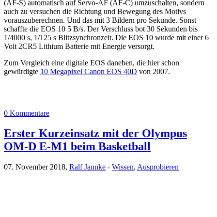
(AF-S) automatisch auf Servo-AF (AF-C) umzuschalten, sondern
auch zu versuchen die Richtung und Bewegung des Motivs
vorauszuberechnen. Und das mit 3 Bildern pro Sekunde. Sonst
schaffte die EOS 10 5 B/s. Der Verschluss bot 30 Sekunden bis
1/4000 s, 1/125 s Blitzsynchronzeit. Die EOS 10 wurde mit einer 6
Volt 2CR5 Lithium Batterie mit Energie versorgt.
Zum Vergleich eine digitale EOS daneben, die hier schon
gewürdigte
10 Megapixel Canon EOS 40D
von 2007.
0 Kommentare
Erster Kurzeinsatz mit der Olympus
OM-D E-M1 beim Basketball
07. November 2018,
Ralf Jannke
-
Wissen
,
Ausprobieren