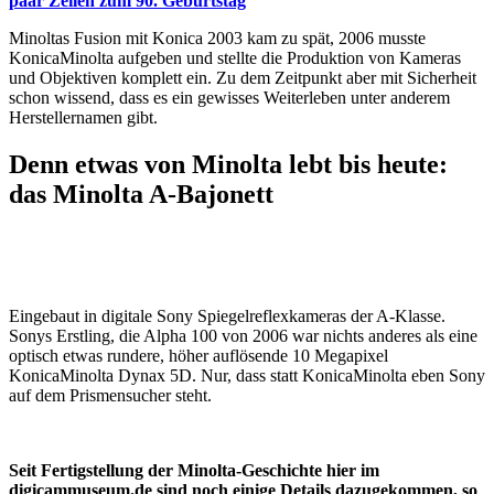
paar Zeilen zum 90. Geburtstag
Minoltas Fusion mit Konica 2003 kam zu spät, 2006 musste
KonicaMinolta aufgeben und stellte die Produktion von Kameras
und Objektiven komplett ein. Zu dem Zeitpunkt aber mit Sicherheit
schon wissend, dass es ein gewisses Weiterleben unter anderem
Herstellernamen gibt.
Denn etwas von Minolta lebt bis heute:
das Minolta A-Bajonett
Eingebaut in digitale Sony Spiegelreflexkameras der A-Klasse.
Sonys Erstling, die Alpha 100 von 2006 war nichts anderes als eine
optisch etwas rundere, höher auflösende 10 Megapixel
KonicaMinolta Dynax 5D. Nur, dass statt KonicaMinolta eben Sony
auf dem Prismensucher steht.
Seit Fertigstellung der Minolta-Geschichte hier im
digicammuseum.de sind noch einige Details dazugekommen, so