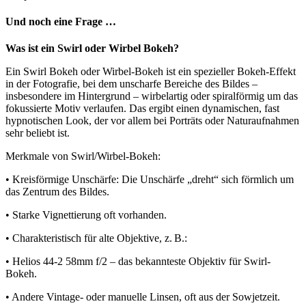
Und noch eine Frage …
Was ist ein Swirl oder Wirbel Bokeh?
Ein Swirl Bokeh oder Wirbel-Bokeh ist ein spezieller Bokeh-Effekt
in der Fotografie, bei dem unscharfe Bereiche des Bildes –
insbesondere im Hintergrund – wirbelartig oder spiralförmig um das
fokussierte Motiv verlaufen. Das ergibt einen dynamischen, fast
hypnotischen Look, der vor allem bei Porträts oder Naturaufnahmen
sehr beliebt ist.
Merkmale von Swirl/Wirbel-Bokeh:
• Kreisförmige Unschärfe: Die Unschärfe „dreht“ sich förmlich um
das Zentrum des Bildes.
• Starke Vignettierung oft vorhanden.
• Charakteristisch für alte Objektive, z. B.:
• Helios 44-2 58mm f/2 – das bekannteste Objektiv für Swirl-
Bokeh.
• Andere Vintage- oder manuelle Linsen, oft aus der Sowjetzeit.