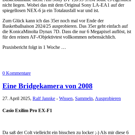
nicht liegen. Wobei das mit dem Original Sony LA-EA1 auf der
spiegellosen NEX-6 ja ein Totalausfall war und ist.
Zum Glück kann ich das 35er noch mal vor Ende der
Basketballsaison 2024/25 ausprobieren. Das 35er geht einfach auf
die KonicaMinolta Dynax 7D. Dass die nur 6 Megapixel auflöst, ist
für den reinen AF-/Objektivtest vollkommen nebensächlich.
Praxisbericht folgt in 1 Woche …
0 Kommentare
Eine Bridgekamera von 2008
27. April 2025,
Ralf Jannke
-
Wissen
,
Sammeln
,
Ausprobieren
Casio Exilim Pro EX-F1
Da saß der Colt vielleicht ein bisschen zu locker ;-) Als mir diese 6