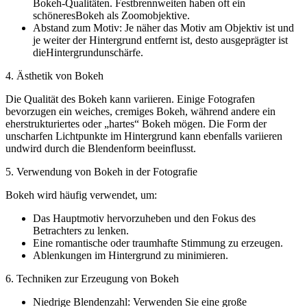
Bokeh-Qualitäten. Festbrennweiten haben oft ein
schöneresBokeh als Zoomobjektive.
Abstand zum Motiv: Je näher das Motiv am Objektiv ist und
je weiter der Hintergrund entfernt ist, desto ausgeprägter ist
dieHintergrundunschärfe.
4. Ästhetik von Bokeh
Die Qualität des Bokeh kann variieren. Einige Fotografen
bevorzugen ein weiches, cremiges Bokeh, während andere ein
eherstrukturiertes oder „hartes“ Bokeh mögen. Die Form der
unscharfen Lichtpunkte im Hintergrund kann ebenfalls variieren
undwird durch die Blendenform beeinflusst.
5. Verwendung von Bokeh in der Fotografie
Bokeh wird häufig verwendet, um:
Das Hauptmotiv hervorzuheben und den Fokus des
Betrachters zu lenken.
Eine romantische oder traumhafte Stimmung zu erzeugen.
Ablenkungen im Hintergrund zu minimieren.
6. Techniken zur Erzeugung von Bokeh
Niedrige Blendenzahl: Verwenden Sie eine große