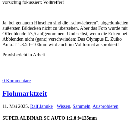
vorsichtig fokussiert: Volltreffer!
Ja, bei genauem Hinsehen sind die „schwächeren“, abgedunkelten
äußersten Bildecken nicht zu übersehen. Aber das Foto wurde mit
Offenblende f/3,5 aufgenommen. Und selbst, wenn die Ecken bei
Abblenden nicht (ganz) verschwinden: Das Olympus E. Zuiko
Auto-T 1:3.5 f=100mm wird auch im Vollformat ausprobiert!
Praxisbericht in Arbeit
0 Kommentare
Flohmarktzeit
11. Mai 2025,
Ralf Jannke
-
Wissen
,
Sammeln
,
Ausprobieren
SUPER ALBINAR SC AUTO 1:2.8 f=135mm