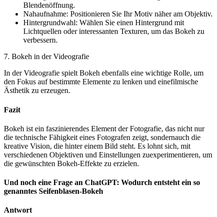
Blendenöffnung.
Nahaufnahme: Positionieren Sie Ihr Motiv näher am Objektiv.
Hintergrundwahl: Wählen Sie einen Hintergrund mit
Lichtquellen oder interessanten Texturen, um das Bokeh zu
verbessern.
7. Bokeh in der Videografie
In der Videografie spielt Bokeh ebenfalls eine wichtige Rolle, um
den Fokus auf bestimmte Elemente zu lenken und einefilmische
Ästhetik zu erzeugen.
Fazit
Bokeh ist ein faszinierendes Element der Fotografie, das nicht nur
die technische Fähigkeit eines Fotografen zeigt, sondernauch die
kreative Vision, die hinter einem Bild steht. Es lohnt sich, mit
verschiedenen Objektiven und Einstellungen zuexperimentieren, um
die gewünschten Bokeh-Effekte zu erzielen.
Und noch eine Frage an ChatGPT: Wodurch entsteht ein so
genanntes Seifenblasen-Bokeh
Antwort