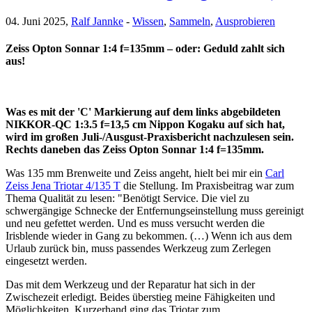
04. Juni 2025,
Ralf Jannke
-
Wissen
,
Sammeln
,
Ausprobieren
Zeiss Opton Sonnar 1:4 f=135mm – oder: Geduld zahlt sich
aus!
Was es mit der 'C' Markierung auf dem links abgebildeten
NIKKOR-QC 1:3.5 f=13,5 cm Nippon Kogaku auf sich hat,
wird im großen Juli-/Ausgust-Praxisbericht nachzulesen sein.
Rechts daneben das Zeiss Opton Sonnar 1:4 f=135mm.
Was 135 mm Brenweite und Zeiss angeht, hielt bei mir ein
Carl
Zeiss Jena Triotar 4/135 T
die Stellung. Im Praxisbeitrag war zum
Thema Qualität zu lesen: "Benötigt Service. Die viel zu
schwergängige Schnecke der Entfernungseinstellung muss gereinigt
und neu gefettet werden. Und es muss versucht werden die
Irisblende wieder in Gang zu bekommen. (…) Wenn ich aus dem
Urlaub zurück bin, muss passendes Werkzeug zum Zerlegen
eingesetzt werden.
Das mit dem Werkzeug und der Reparatur hat sich in der
Zwischezeit erledigt. Beides überstieg meine Fähigkeiten und
Möglichkeiten. Kurzerhand ging das Triotar zum