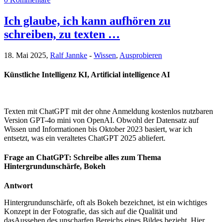
Ich glaube, ich kann aufhören zu
schreiben, zu texten …
18. Mai 2025,
Ralf Jannke
-
Wissen
,
Ausprobieren
Künstliche Intelligenz KI, Artificial intelligence AI
Texten mit ChatGPT mit der ohne Anmeldung kostenlos nutzbaren
Version GPT-4o mini von OpenAI. Obwohl der Datensatz auf
Wissen und Informationen bis Oktober 2023 basiert, war ich
entsetzt, was ein veraltetes ChatGPT 2025 abliefert.
Frage an ChatGPT: Schreibe alles zum Thema
Hintergrundunschärfe, Bokeh
Antwort
Hintergrundunschärfe, oft als Bokeh bezeichnet, ist ein wichtiges
Konzept in der Fotografie, das sich auf die Qualität und
dasAussehen des unscharfen Bereichs eines Bildes bezieht. Hier