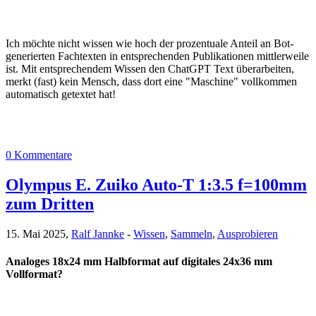
Ich möchte nicht wissen wie hoch der prozentuale Anteil an Bot-
generierten Fachtexten in entsprechenden Publikationen mittlerweile
ist. Mit entsprechendem Wissen den ChatGPT Text überarbeiten,
merkt (fast) kein Mensch, dass dort eine "Maschine" vollkommen
automatisch getextet hat!
0 Kommentare
Olympus E. Zuiko Auto-T 1:3.5 f=100mm
zum Dritten
15. Mai 2025,
Ralf Jannke
-
Wissen
,
Sammeln
,
Ausprobieren
Analoges 18x24 mm Halbformat auf digitales 24x36 mm
Vollformat?