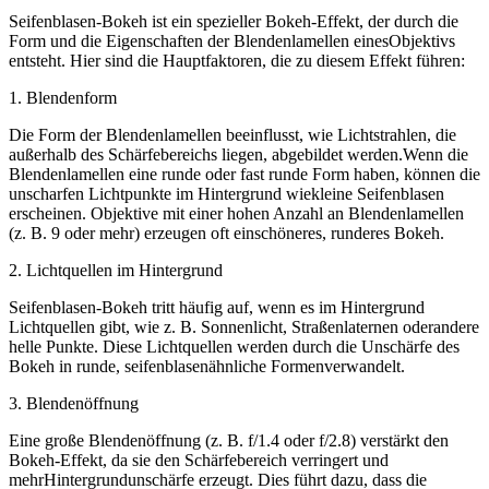
Seifenblasen-Bokeh ist ein spezieller Bokeh-Effekt, der durch die
Form und die Eigenschaften der Blendenlamellen einesObjektivs
entsteht. Hier sind die Hauptfaktoren, die zu diesem Effekt führen:
1. Blendenform
Die Form der Blendenlamellen beeinflusst, wie Lichtstrahlen, die
außerhalb des Schärfebereichs liegen, abgebildet werden.Wenn die
Blendenlamellen eine runde oder fast runde Form haben, können die
unscharfen Lichtpunkte im Hintergrund wiekleine Seifenblasen
erscheinen. Objektive mit einer hohen Anzahl an Blendenlamellen
(z. B. 9 oder mehr) erzeugen oft einschöneres, runderes Bokeh.
2. Lichtquellen im Hintergrund
Seifenblasen-Bokeh tritt häufig auf, wenn es im Hintergrund
Lichtquellen gibt, wie z. B. Sonnenlicht, Straßenlaternen oderandere
helle Punkte. Diese Lichtquellen werden durch die Unschärfe des
Bokeh in runde, seifenblasenähnliche Formenverwandelt.
3. Blendenöffnung
Eine große Blendenöffnung (z. B. f/1.4 oder f/2.8) verstärkt den
Bokeh-Effekt, da sie den Schärfebereich verringert und
mehrHintergrundunschärfe erzeugt. Dies führt dazu, dass die