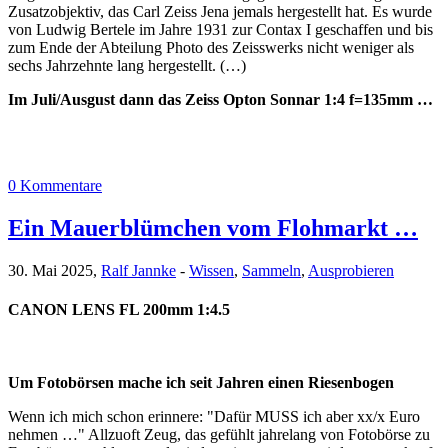
Zusatzobjektiv, das Carl Zeiss Jena jemals hergestellt hat. Es wurde
von Ludwig Bertele im Jahre 1931 zur Contax I geschaffen und bis
zum Ende der Abteilung Photo des Zeisswerks nicht weniger als
sechs Jahrzehnte lang hergestellt. (…)
Im Juli/Ausgust dann das Zeiss Opton Sonnar 1:4 f=135mm …
0 Kommentare
Ein Mauerblümchen vom Flohmarkt …
30. Mai 2025,
Ralf Jannke
-
Wissen
,
Sammeln
,
Ausprobieren
CANON LENS FL 200mm 1:4.5
Um Fotobörsen mache ich seit Jahren einen Riesenbogen
Wenn ich mich schon erinnere: "Dafür MUSS ich aber xx/x Euro
nehmen …" Allzuoft Zeug, das gefühlt jahrelang von Fotobörse zu