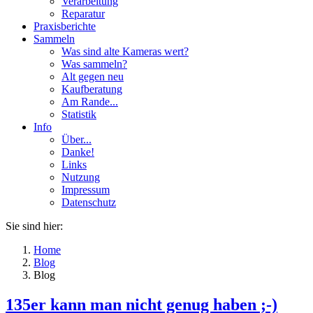
Verarbeitung
Reparatur
Praxisberichte
Sammeln
Was sind alte Kameras wert?
Was sammeln?
Alt gegen neu
Kaufberatung
Am Rande...
Statistik
Info
Über...
Danke!
Links
Nutzung
Impressum
Datenschutz
Sie sind hier:
Home
Blog
Blog
135er kann man nicht genug haben ;-)