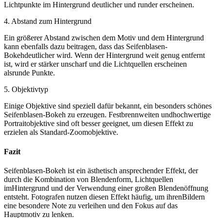
Lichtpunkte im Hintergrund deutlicher und runder erscheinen.
4. Abstand zum Hintergrund
Ein größerer Abstand zwischen dem Motiv und dem Hintergrund
kann ebenfalls dazu beitragen, dass das Seifenblasen-
Bokehdeutlicher wird. Wenn der Hintergrund weit genug entfernt
ist, wird er stärker unscharf und die Lichtquellen erscheinen
alsrunde Punkte.
5. Objektivtyp
Einige Objektive sind speziell dafür bekannt, ein besonders schönes
Seifenblasen-Bokeh zu erzeugen. Festbrennweiten undhochwertige
Portraitobjektive sind oft besser geeignet, um diesen Effekt zu
erzielen als Standard-Zoomobjektive.
Fazit
Seifenblasen-Bokeh ist ein ästhetisch ansprechender Effekt, der
durch die Kombination von Blendenform, Lichtquellen
imHintergrund und der Verwendung einer großen Blendenöffnung
entsteht. Fotografen nutzen diesen Effekt häufig, um ihrenBildern
eine besondere Note zu verleihen und den Fokus auf das
Hauptmotiv zu lenken.