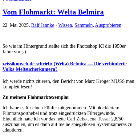
Vom Flohmarkt: Welta Belmira
22. Mai 2025,
Ralf Jannke
-
Wissen
,
Sammeln
,
Ausprobieren
So wie im Hintergrund stellte sich die Photoshop KI die 1950er
Jahre vor ;-)
zeissikonveb.de schrieb: (Welta) Belmira — Die verhinderte
Volks-Meßsucherkamera?
Ich werde nichts zitieren, den Bericht von Marc Kröger MUSS man
komplett lesen!
Zu meinem Flohmarktexemplar
Ich habe es für einen Fünfer mitgenommen. Mit blockiertem
Filmtransporthebel und trotz eingedrückten Filtergewinde.
Eigentlich hatte ich vor das nette Carl Zeiss Jena Tessar 2,8/50
auszubauen, um es dann auf meine spiegellosen Systemkameras zu
adaptieren.