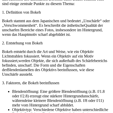
sind einige zentrale Punkte zu diesem Thema:
1. Definition von Bokeh
Bokeh stammt aus dem Japanischen und bedeutet „Unschärfe“ oder
„Verschwommenheit“. Es beschreibt die ästhetischeQualität der
unscharfen Bereiche eines Fotos, insbesondere im Hintergrund,
wenn das Hauptmotiv scharf abgebildet ist.
2. Entstehung von Bokeh
Bokeh entsteht durch die Art und Weise, wie ein Objektiv
Lichtstrahlen fokussiert. Wenn ein Objektiv auf ein Motiv
fokussiert,werden Objekte, die sich außerhalb des Schärfebereichs
befinden, unscharf. Die Form und die Eigenschaften
derBlendenlamellen des Objektivs beeinflussen, wie diese
Unschärfe aussieht.
3. Faktoren, die Bokeh beeinflussen
Blendenöffnung: Eine größere Blendenöffnung (z.B. f/1.8
oder f/2.8) erzeugt eine stärkere Hintergrundunschärfe,
währendeine kleinere Blendenöffnung (z.B. f/8 oder f/11)
mehr vom Hintergrund scharf abbildet.
Objektivtyp: Verschiedene Objektive haben unterschiedliche