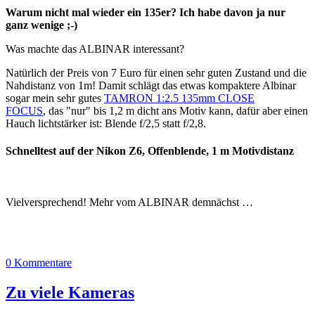
Warum nicht mal wieder ein 135er? Ich habe davon ja nur
ganz wenige ;-)
Was machte das ALBINAR interessant?
Natürlich der Preis von 7 Euro für einen sehr guten Zustand und die
Nahdistanz von 1m! Damit schlägt das etwas kompaktere Albinar
sogar mein sehr gutes
TAMRON 1:2.5 135mm CLOSE
FOCUS
, das "nur" bis 1,2 m dicht ans Motiv kann, dafür aber einen
Hauch lichtstärker ist: Blende f/2,5 statt f/2,8.
Schnelltest auf der Nikon Z6, Offenblende, 1 m Motivdistanz
Vielversprechend! Mehr vom ALBINAR demnächst …
0 Kommentare
Zu viele Kameras