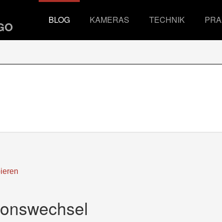
BLOG
KAMERAS
TECHNIK
PRA
ieren
ionswechsel