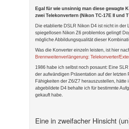
Egal für wie unsinnig man diese gewagte 
zwei Telekonvertern (Nikon TC-17E II und T
Die etablierte DSLR Nikon D4 ist nicht in de
spiegellosen Nikon Z6 problemlos gelingt! Dop
mögliche Abbildungsqualität dieser Kombinat
Was die Konverter einzeln leisten, ist hier nac
Brennweitenverlängerung: Telekonverter/Exten
1986 habe ich selbst noch posaunt: Eine SLR
der aufwändigen Präsentation auf der letzte
Fähigkeiten der Z6/Z7 herauszustellen, hätte
abgebildete D4 behalte ich für bestimmte Aufgab
gekauft habe.
Eine in zweifacher Hinsicht (u