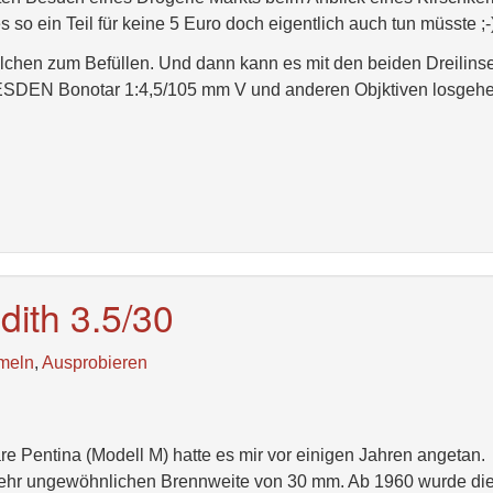
so ein Teil für keine 5 Euro doch eigentlich auch tun müsste ;-
gelchen zum Befüllen. Und dann kann es mit den beiden Dreilins
SDEN Bonotar 1:4,5/105 mm V und anderen Objktiven losgehe
dith 3.5/30
meln
,
Ausprobieren
e Pentina (Modell M) hatte es mir vor einigen Jahren angetan.
 sehr ungewöhnlichen Brennweite von 30 mm. Ab 1960 wurde di