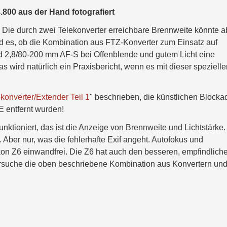
.800 aus der Hand fotografiert
lf. Die durch zwei Telekonverter erreichbare Brennweite könnte a
d es, ob die Kombination aus FTZ-Konverter zum Einsatz auf
d 2,8/80-200 mm AF-S bei Offenblende und gutem Licht eine
s wird natürlich ein Praxisbericht, wenn es mit dieser spezielle
konverter/Extender Teil 1
" beschrieben, die künstlichen Blocka
E entfernt wurden!
nktioniert, das ist die Anzeige von Brennweite und Lichtstärke.
 Aber nur, was die fehlerhafte Exif angeht. Autofokus und
ikon Z6 einwandfrei. Die Z6 hat auch den besseren, empfindlich
ersuche die oben beschriebene Kombination aus Konvertern un