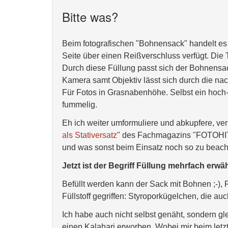
Bitte was?
Beim fotografischen "Bohnensack" handelt es 
Seite über einen Reißverschluss verfügt. Die 
Durch diese Füllung passt sich der Bohnensack 
Kamera samt Objektiv lässt sich durch die na
Für Fotos in Grasnabenhöhe. Selbst ein hoch-
fummelig.
Eh ich weiter umformuliere und abkupfere, ver
als Stativersatz
" des Fachmagazins "FOTOHITS
und was sonst beim Einsatz noch so zu beach
Jetzt ist der Begriff Füllung mehrfach erw
Befüllt werden kann der Sack mit Bohnen ;-),
Füllstoff gegriffen: Styroporkügelchen, die a
Ich habe auch nicht selbst genäht, sondern g
einen Kalahari erworben. Wobei mir beim letz