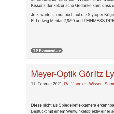
Kissens der ketzerische Gedanke kam, dass es 
Jetzt warte ich nur noch auf die Styropor-Kü
E. Ludwig Meritar 2,9/50 und FEINMESS DRE
0 Kommentare
Meyer-Optik Görlitz Ly
17. Februar 2021,
Ralf Jannke
-
Wissen
,
Sam
Diese nicht als Spiegelreflexkamera erkennbar
Bestückt mit einem Weitwinkelobjektiv einer