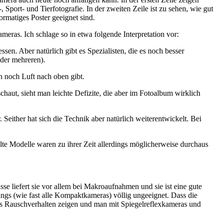
port- und Tierfotografie. In der zweiten Zeile ist zu sehen, wie gut
rmatiges Poster geeignet sind.
eras. Ich schlage so in etwa folgende Interpretation vor:
en. Aber natürlich gibt es Spezialisten, die es noch besser
der mehreren).
h noch Luft nach oben gibt.
aut, sieht man leichte Defizite, die aber im Fotoalbum wirklich
Seither hat sich die Technik aber natürlich weiterentwickelt. Bei
alte Modelle waren zu ihrer Zeit allerdings möglicherweise durchaus
liefert sie vor allem bei Makroaufnahmen und sie ist eine gute
ings (wie fast alle Kompaktkameras) völlig ungeeignet. Dass die
res Rauschverhalten zeigen und man mit Spiegelreflexkameras und