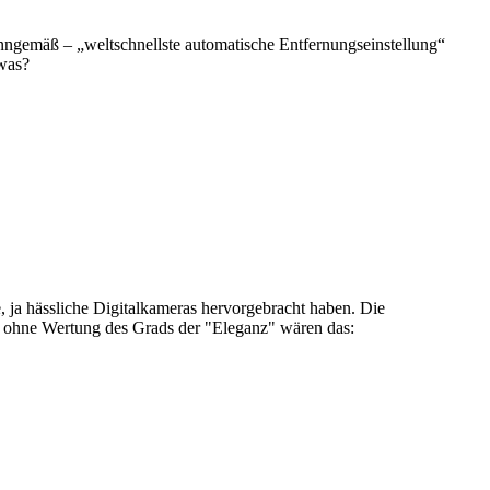
nngemäß – „weltschnellste automatische Entfernungseinstellung“
 was?
 ja hässliche Digitalkameras hervorgebracht haben. Die
ge ohne Wertung des Grads der "Eleganz" wären das: