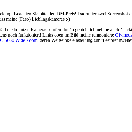
ckung. Beachten Sie bitte den DM-Preis! Dadrunter zwei Screenshots 
s meine (Fast-) Lieblingskameras ;-)
lfall nie benutzte Kameras kaufen. Im Gegenteil, ich nehme auch "nack
gens noch funktioniert! Links oben im Bild meine ramponierte
Olympus
 C-5060 Wide Zoom
, deren Weitwinkeleinstellung zur "Festbrennweite