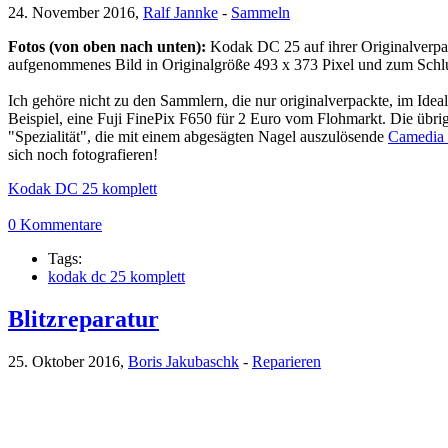
24. November 2016,
Ralf Jannke
-
Sammeln
Fotos (von oben nach unten):
Kodak DC 25 auf ihrer Originalverpa
aufgenommenes Bild in Originalgröße 493 x 373 Pixel und zum Schlus
Ich gehöre nicht zu den Sammlern, die nur originalverpackte, im Idea
Beispiel, eine Fuji FinePix F650 für 2 Euro vom Flohmarkt. Die übri
"Spezialität", die mit einem abgesägten Nagel auszulösende
Camedia
sich noch fotografieren!
Kodak DC 25 komplett
0 Kommentare
Tags:
kodak dc 25 komplett
Blitzreparatur
25. Oktober 2016,
Boris Jakubaschk
-
Reparieren