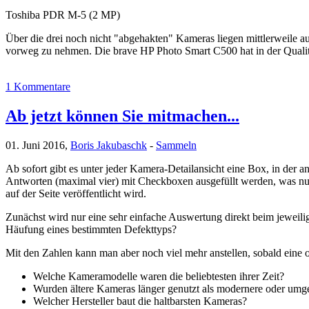
Toshiba PDR M-5 (2 MP)
Über die drei noch nicht "abgehakten" Kameras liegen mittlerweile
vorweg zu nehmen. Die brave HP Photo Smart C500 hat in der Qualitä
1 Kommentare
Ab jetzt können Sie mitmachen...
01. Juni 2016,
Boris Jakubaschk
-
Sammeln
Ab sofort gibt es unter jeder Kamera-Detailansicht eine Box, in der
Antworten (maximal vier) mit Checkboxen ausgefüllt werden, was nur
auf der Seite veröffentlicht wird.
Zunächst wird nur eine sehr einfache Auswertung direkt beim jeweili
Häufung eines bestimmten Defekttyps?
Mit den Zahlen kann man aber noch viel mehr anstellen, sobald eine
Welche Kameramodelle waren die beliebtesten ihrer Zeit?
Wurden ältere Kameras länger genutzt als modernere oder umg
Welcher Hersteller baut die haltbarsten Kameras?