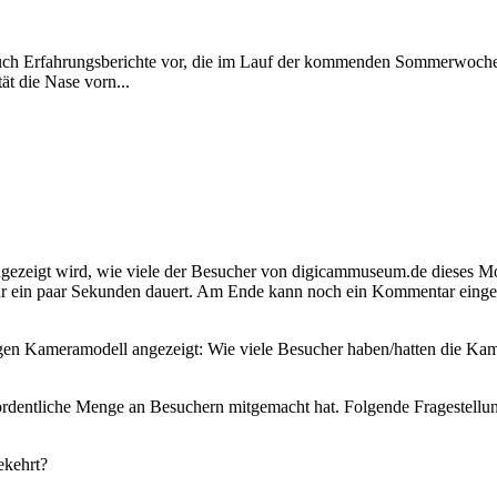
 auch Erfahrungsberichte vor, die im Lauf der kommenden Sommerwochen
t die Nase vorn...
 angezeigt wird, wie viele der Besucher von digicammuseum.de dieses Mo
 ein paar Sekunden dauert. Am Ende kann noch ein Kommentar eingegebe
gen Kameramodell angezeigt: Wie viele Besucher haben/hatten die Kame
 ordentliche Menge an Besuchern mitgemacht hat. Folgende Fragestellu
ekehrt?