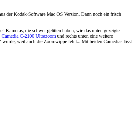
aus der Kodak-Software Mac OS Version. Dann noch ein frisch
te" Kameras, die schwer gelitten haben, wie das unten gezeigte
 Camedia C-2100 Ultrazoom
und rechts unten eine weitere
" wurde, weil auch die Zoomwippe fehlt... Mit beiden Camedias lässt