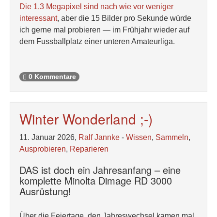
Die 1,3 Megapixel sind nach wie vor weniger
interessant
, aber die 15 Bilder pro Sekunde würde
ich gerne mal probieren — im Frühjahr wieder auf
dem Fussballplatz einer unteren Amateurliga.
0 Kommentare
Winter Wonderland ;-)
11. Januar 2026,
Ralf Jannke
-
Wissen
,
Sammeln
,
Ausprobieren
,
Reparieren
DAS ist doch ein Jahresanfang – eine
komplette Minolta Dimage RD 3000
Ausrüstung!
Über die Feiertage, den Jahreswechsel kamen mal