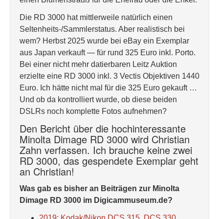
Die RD 3000 hat mittlerweile natürlich einen
Seltenheits-/Sammlerstatus. Aber realistisch bei
wem? Herbst 2025 wurde bei eBay ein Exemplar
aus Japan verkauft — für rund 325 Euro inkl. Porto.
Bei einer nicht mehr datierbaren Leitz Auktion
erzielte eine RD 3000 inkl. 3 Vectis Objektiven 1440
Euro. Ich hätte nicht mal für die 325 Euro gekauft …
Und ob da kontrolliert wurde, ob diese beiden
DSLRs noch komplette Fotos aufnehmen?
Den Bericht über die hochinteressante
Minolta Dimage RD 3000 wird Christian
Zahn verfassen. Ich brauche keine zwei
RD 3000, das gespendete Exemplar geht
an Christian!
Was gab es bisher an Beiträgen zur Minolta
Dimage RD 3000 im Digicammuseum.de?
2019: Kodak/Nikon DCS 315, DCS 330,