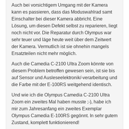
Auch bei vorsichtigem Umgang mit der Kamera
kann es passieren, dass das Moduswahlrad samt
Einschalter bei dieser Kamera abbricht. Eine
Lösung, um diesen Defekt selbst zu reparieren, liegt
noch nicht vor. Die Reparatur durch Olympus war
sehr teuer und läge heute weit über dem Zeitwert
der Kamera. Vermutlich ist sie ohnehin mangels
Ersatzteilen nicht mehr möglich.
Auch die Camedia C-2100 Ultra Zoom könnte von
diesem Problem betroffen gewesen sein, ist sie bis
auf Sensor und Ausleseelektronik/-verarbeitung und
die Farbe mit der E-100RS weitgehend identisch.
Und wie ich die Olympus Camedia C-2100 Ultra
Zoom ein zweites Mal haben musste ;-), habe ich
mir zum Jahresanfang ein zweites Exemplar
Olympus Camedia E-100RS gegönnt. In sehr gutem
Zustand, komplett funktionierend!