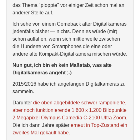
das Thema "ploppte" vor einiger Zeit schon mal an
anderer Stelle auf.
Ich sehe von einem Comeback alter Digitalkameras
jedenfalls bisher — nichts. Denn es würde (mir)
schon auffallen, wenn sich mittlerweile zwischen
die Hunderte von Smartphones die eine oder
andere alte Kompakt-Digitalkamera mischen würde.
Nun gut, ich bin eh kein Maßstab, was alte
Digitalkameras angeht ;-)
2015/2016 habe ich angefangen Digitalkameras zu
sammeln.
Darunter
die oben abgebildete schwer ramponierte,
aber noch funktionierende 1.600 x 1.200 Bildpunkte
2 Megapixel Olympus Camedia C-2100 Ultra Zoom
.
Die ich dann Jahre später
erneut in Top-Zustand ein
zweites Mal gekauft habe.