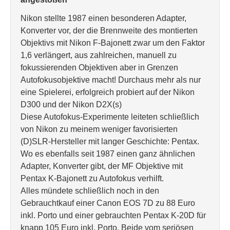
Nikon stellte 1987 einen besonderen Adapter,
Konverter vor, der die Brennweite des montierten
Objektivs mit Nikon F-Bajonett zwar um den Faktor
1,6 verlängert, aus zahlreichen, manuell zu
fokussierenden Objektiven aber in Grenzen
Autofokusobjektive macht! Durchaus mehr als nur
eine Spielerei, erfolgreich probiert auf der Nikon
D300 und der Nikon D2X(s)
Diese Autofokus-Experimente leiteten schließlich
von Nikon zu meinem weniger favorisierten
(D)SLR-Hersteller mit langer Geschichte: Pentax.
Wo es ebenfalls seit 1987 einen ganz ähnlichen
Adapter, Konverter gibt, der MF Objektive mit
Pentax K-Bajonett zu Autofokus verhilft.
Alles mündete schließlich noch in den
Gebrauchtkauf einer Canon EOS 7D zu 88 Euro
inkl. Porto und einer gebrauchten Pentax K-20D für
knapp 105 Euro inkl. Porto. Beide vom seriösen