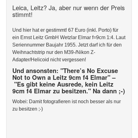
Leica, Leitz? Ja, aber nur wenn der Preis
stimmt!
Und hier hat er gestimmt! 67 Euro (inkl. Porto) für
ein Ernst Leitz GmbH Wetzlar Elmar f=9cm 1:4. Laut
Seriennummer Baujahr 1955. Jetzt darf ich für den
Weihnachtstrip nur den M39-/Nikon Z-
Adapter/Helicoid nicht vergessen!
Und ansonsten: "There’s No Excuse
Not to Own a Leitz 9cm f4 Elmar" –
"Es gibt keine Ausrede, kein Leitz
9cm f4 Elmar zu besitzen." Na dann ;-)
Wobei: Damit fotografieren ist noch besser als nur
zu besitzen ;-)