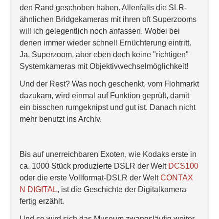
den Rand geschoben haben. Allenfalls die SLR-
ähnlichen Bridgekameras mit ihren oft Superzooms
will ich gelegentlich noch anfassen. Wobei bei
denen immer wieder schnell Ernüchterung eintritt.
Ja, Superzoom, aber eben doch keine "richtigen"
Systemkameras mit Objektivwechselmöglichkeit!
Und der Rest? Was noch geschenkt, vom Flohmarkt
dazukam, wird einmal auf Funktion geprüft, damit
ein bisschen rumgeknipst und gut ist. Danach nicht
mehr benutzt ins Archiv.
Bis auf unerreichbaren Exoten, wie Kodaks erste in
ca. 1000 Stück produzierte DSLR der Welt
DCS100
oder die erste Vollformat-DSLR der Welt
CONTAX
N DIGITAL
, ist die Geschichte der Digitalkamera
fertig erzählt.
Und so wird sich das Museum zwangsläufig weiter