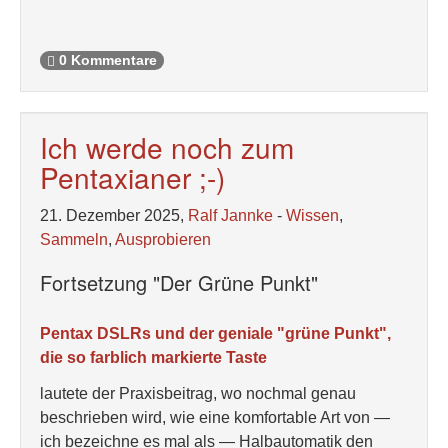
0 Kommentare
Ich werde noch zum
Pentaxianer ;-)
21. Dezember 2025,
Ralf Jannke
-
Wissen
,
Sammeln
,
Ausprobieren
Fortsetzung "Der Grüne Punkt"
Pentax DSLRs und der geniale "grüne Punkt",
die so farblich markierte Taste
lautete der Praxisbeitrag, wo nochmal genau
beschrieben wird, wie eine komfortable Art von —
ich bezeichne es mal als — Halbautomatik den