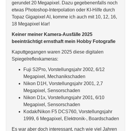
gerundet 20 Megapixel. Dazu gegebenenfalls noch
etwas Photoshop-Interpolation oder KI-Hilfe durch
Topaz Gigapixel AI, komme ich auch mit 10, 12, 16,
18 Megapixel klar!
Keiner meiner Kamera-Ausfälle 2025
beeinträchtigt ernsthaft mein Hobby Fotografie
Kaputtgegangen waren 2025 diese digitalen
Spiegelreflexkameras:
Fuji S2Pro, Vorstellungsjahr 2002, 6/12
Megapixel, Mechanikschaden
Nikon D1H, Vorstellungsjahr 2001, 2,7
Megapixel, Sensorschaden
Nikon D1x, Vorstellungsjahr 2001, 6/10
Megapixel, Sensorschaden
Kodak/Nikon F5 DCS760, Vorstellungsjahr
1999, 6 Megapixel, Elektronik-, Boardschaden
Es war aber doch interessant, nach wie viel Jahren