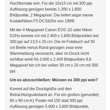
Hochformate rein. Für die 10x15 cm mit 300 ppi
Auflösung genügen bereits 1.200 x 1.800
Bildpunkte, 2 Megapixel. Die liefert sogar meine
Kodak/Nikon F5 DCS620x von 1999!
Mit der 4 Megapixel Canon EOS 1D oder Nikon
D2Hs komme ich mit 2.400 x 1.600 Bildpunkten bei
300 ppi auf 13,5 x 20 cm. Die im Fotobuch auf 30
cm Breite minus Rand gezogen zwar eine
Warnmeldung verursacht, aber im Druck nicht
sichtbar wird! Ab 3.600 x 2.400 Bildpunkten 8,6
Megapixel bin ich bei vollen 30 cm x 20 cm mit 300
ppi.
Um es abzuschließen: Müssen es 300 ppi sein?
Kommt auf die Druckgröße und den
Betrachtungsabstand an. Für ein großes (gerundet)
60 x 90 cm A1 Poster mit 150 statt 300 ppi
Auflösung genügen 5.400 x 3.600 Bildpunkte,