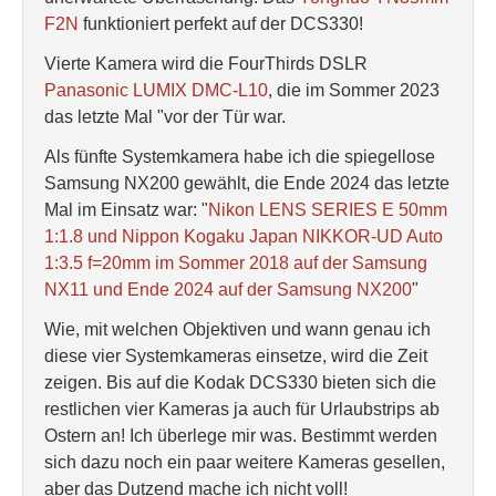
F2N
funktioniert perfekt auf der DCS330!
Vierte Kamera wird die FourThirds DSLR
Panasonic LUMIX DMC-L10
, die im Sommer 2023
das letzte Mal "vor der Tür war.
Als fünfte Systemkamera habe ich die spiegellose
Samsung NX200 gewählt, die Ende 2024 das letzte
Mal im Einsatz war: "
Nikon LENS SERIES E 50mm
1:1.8 und Nippon Kogaku Japan NIKKOR-UD Auto
1:3.5 f=20mm im Sommer 2018 auf der Samsung
NX11 und Ende 2024 auf der Samsung NX200
"
Wie, mit welchen Objektiven und wann genau ich
diese vier Systemkameras einsetze, wird die Zeit
zeigen. Bis auf die Kodak DCS330 bieten sich die
restlichen vier Kameras ja auch für Urlaubstrips ab
Ostern an! Ich überlege mir was. Bestimmt werden
sich dazu noch ein paar weitere Kameras gesellen,
aber das Dutzend mache ich nicht voll!