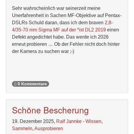
Sehr wahrscheinlich war seinerzeit meine
Unerfahrenheit in Sachen MF-Objektive auf Pentax-
DSLRs Schuld daran, dass ich dem braven
2,8-
4/35-70 mm Sigma MF auf der *ist DL2 2019
einen
Defekt angedichtet habe. Das werde ich 2026
erneut probieren … Ob der Fehler nicht doch hinter
der Kamera zu suchen war ;-)
0 Kommentare
Schöne Bescherung
19. Dezember 2025,
Ralf Jannke
-
Wissen
,
Sammeln
,
Ausprobieren