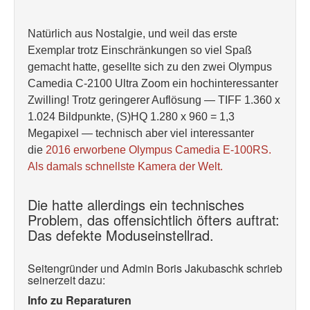
Natürlich aus Nostalgie, und weil das erste
Exemplar trotz Einschränkungen so viel Spaß
gemacht hatte, gesellte sich zu den zwei Olympus
Camedia C-2100 Ultra Zoom
ein hochinteressanter
Zwilling! Trotz geringerer Auflösung — TIFF 1.360 x
1.024 Bildpunkte, (S)HQ 1.280 x 960 = 1,3
Megapixel — technisch aber viel interessanter
die
2016 erworbene Olympus Camedia E-100RS.
Als damals schnellste Kamera der Welt.
Die hatte allerdings ein technisches
Problem, das offensichtlich öfters auftrat:
Das defekte Moduseinstellrad.
Seitengründer und Admin Boris Jakubaschk schrieb
seinerzeit dazu:
Info zu Reparaturen