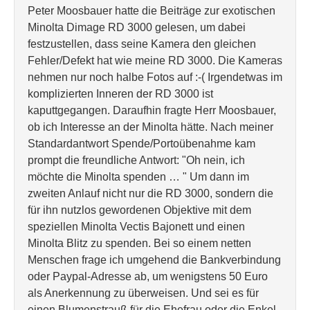
Peter Moosbauer hatte die Beiträge zur exotischen
Minolta Dimage RD 3000 gelesen, um dabei
festzustellen, dass seine Kamera den gleichen
Fehler/Defekt hat wie meine RD 3000. Die Kameras
nehmen nur noch halbe Fotos auf :-( Irgendetwas im
komplizierten Inneren der RD 3000 ist
kaputtgegangen. Daraufhin fragte Herr Moosbauer,
ob ich Interesse an der Minolta hätte. Nach meiner
Standardantwort Spende/Portoübenahme kam
prompt die freundliche Antwort: "Oh nein, ich
möchte die Minolta spenden … " Um dann im
zweiten Anlauf nicht nur die RD 3000, sondern die
für ihn nutzlos gewordenen Objektive mit dem
speziellen Minolta Vectis Bajonett und einen
Minolta Blitz zu spenden. Bei so einem netten
Menschen frage ich umgehend die Bankverbindung
oder Paypal-Adresse ab, um wenigstens 50 Euro
als Anerkennung zu überweisen. Und sei es für
einen Blumenstrauß für die Ehefrau oder die Enkel.