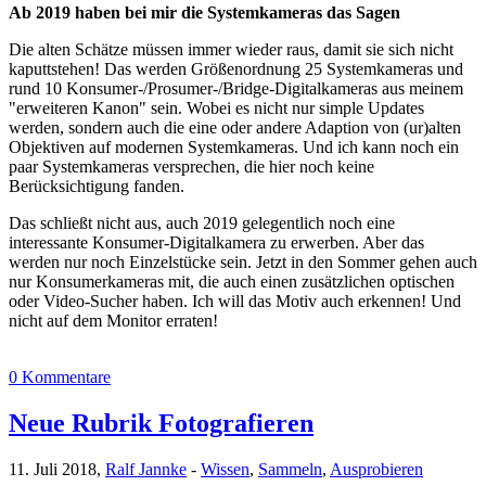
Ab 2019 haben bei mir die Systemkameras das Sagen
Die alten Schätze müssen immer wieder raus, damit sie sich nicht
kaputtstehen! Das werden Größenordnung 25 Systemkameras und
rund 10 Konsumer-/Prosumer-/Bridge-Digitalkameras aus meinem
"erweiteren Kanon" sein. Wobei es nicht nur simple Updates
werden, sondern auch die eine oder andere Adaption von (ur)alten
Objektiven auf modernen Systemkameras. Und ich kann noch ein
paar Systemkameras versprechen, die hier noch keine
Berücksichtigung fanden.
Das schließt nicht aus, auch 2019 gelegentlich noch eine
interessante Konsumer-Digitalkamera zu erwerben. Aber das
werden nur noch Einzelstücke sein. Jetzt in den Sommer gehen auch
nur Konsumerkameras mit, die auch einen zusätzlichen optischen
oder Video-Sucher haben. Ich will das Motiv auch erkennen! Und
nicht auf dem Monitor erraten!
0 Kommentare
Neue Rubrik Fotografieren
11. Juli 2018,
Ralf Jannke
-
Wissen
,
Sammeln
,
Ausprobieren