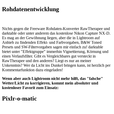
Rohdatenentwicklung
Nichts gegen die Freeware Rohdaten-Konverter RawTherapee und
darktable oder unter anderem das kostenlose Nikon Capture NX-D.
Es mag an der Gewöhnung liegen, aber die in Lightroom auf
Anhieb zu findenden Effekt- und Farbvorgaben, B&W Toned
Presets und SW-Filtervorgaben sagen mir einfach zu! darktable
bietet unter "Effektgruppe" immerhin Vignettierung, Körnung und
einen Verlaufsfilter. Gibt es Vergleichbares gut versteckt in
RawTherapee und den anderen? Liegt es nur an meiner
Unkenntnis? Wer da Licht ins Dunkel bringen kann, ist herzlich per
Kommentarfunktion dazu eingeladen!
Wenn aber auch Lightroom nicht mehr hilft, das "falsche"
Wetter/Licht zu korrigieren, kommt mein absoluter und
kostenloser Favorit zum Einsatz:
Pixlr-o-matic