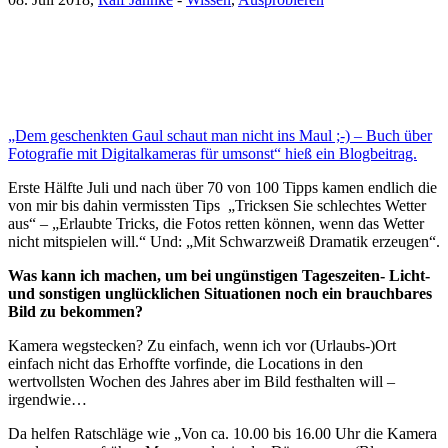
„Dem geschenkten Gaul schaut man nicht ins Maul ;-) – Buch über
Fotografie mit Digitalkameras für umsonst“ hieß ein Blogbeitrag.
Erste Hälfte Juli und nach über 70 von 100 Tipps kamen endlich die
von mir bis dahin vermissten Tips „Tricksen Sie schlechtes Wetter
aus“ – „Erlaubte Tricks, die Fotos retten können, wenn das Wetter
nicht mitspielen will.“ Und: „Mit Schwarzweiß Dramatik erzeugen“.
Was kann ich machen, um bei ungünstigen Tageszeiten- Licht-
und sonstigen unglücklichen Situationen noch ein brauchbares
Bild zu bekommen?
Kamera wegstecken? Zu einfach, wenn ich vor (Urlaubs-)Ort
einfach nicht das Erhoffte vorfinde, die Locations in den
wertvollsten Wochen des Jahres aber im Bild festhalten will –
irgendwie…
Da helfen Ratschläge wie „Von ca. 10.00 bis 16.00 Uhr die Kamera