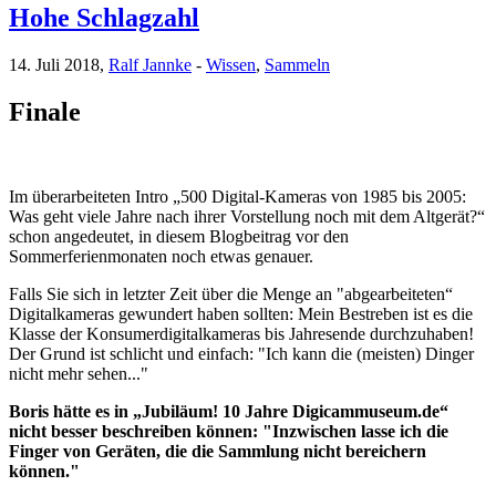
Hohe Schlagzahl
14. Juli 2018,
Ralf Jannke
-
Wissen
,
Sammeln
Finale
Im überarbeiteten Intro „500 Digital-Kameras von 1985 bis 2005:
Was geht viele Jahre nach ihrer Vorstellung noch mit dem Altgerät?“
schon angedeutet, in diesem Blogbeitrag vor den
Sommerferienmonaten noch etwas genauer.
Falls Sie sich in letzter Zeit über die Menge an "abgearbeiteten“
Digitalkameras gewundert haben sollten: Mein Bestreben ist es die
Klasse der Konsumerdigitalkameras bis Jahresende durchzuhaben!
Der Grund ist schlicht und einfach: "Ich kann die (meisten) Dinger
nicht mehr sehen..."
Boris hätte es in „Jubiläum! 10 Jahre Digicammuseum.de“
nicht besser beschreiben können:
"Inzwischen lasse ich die
Finger von Geräten, die die Sammlung nicht bereichern
können."