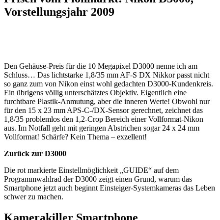
Vorstellungsjahr 2009
Den Gehäuse-Preis für die 10 Megapixel D3000 nenne ich am
Schluss… Das lichtstarke 1,8/35 mm AF-S DX Nikkor passt nicht
so ganz zum von Nikon einst wohl gedachten D3000-Kundenkreis.
Ein übrigens völlig unterschätztes Objektiv. Eigentlich eine
furchtbare Plastik-Anmutung, aber die inneren Werte! Obwohl nur
für den 15 x 23 mm APS-C-/DX-Sensor gerechnet, zeichnet das
1,8/35 problemlos den 1,2-Crop Bereich einer Vollformat-Nikon
aus. Im Notfall geht mit geringen Abstrichen sogar 24 x 24 mm
Vollformat! Schärfe? Kein Thema – exzellent!
Zurück zur D3000
Die rot markierte Einstellmöglichkeit „GUIDE“ auf dem
Programmwahlrad der D3000 zeigt einen Grund, warum das
Smartphone jetzt auch beginnt Einsteiger-Systemkameras das Leben
schwer zu machen.
Kamerakiller Smartphone