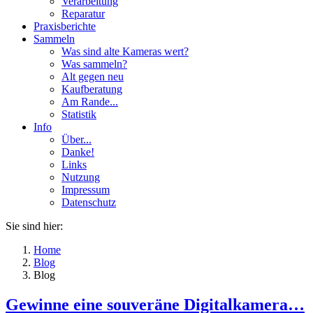
Verarbeitung
Reparatur
Praxisberichte
Sammeln
Was sind alte Kameras wert?
Was sammeln?
Alt gegen neu
Kaufberatung
Am Rande...
Statistik
Info
Über...
Danke!
Links
Nutzung
Impressum
Datenschutz
Sie sind hier:
Home
Blog
Blog
Gewinne eine souveräne Digitalkamera…