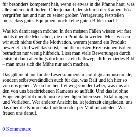
für besonders kompetent hält, wenn er etwas in die Pfanne haut, was
alle anderen toll finden. Oder jemand, der sich mit der Kamera bös
vergriffen hat und nun zu seiner großen Verärgerung feststellen
muss, dass gutes Equipment noch keine guten Bilder macht.
Was ich damit sagen möchte: In den meisten Fällen wissen wir fast
nichts über die Menschen, die ein Produkt bewerten. Meist wissen
wir auch nichts über die Motivation, warum jemand ein Produkt
bewertet. Und weil das so ist, sind die meisten Rezensionen isoliert
betrachtet nur wenig hilfreich. Liest man viele Bewertungen durch,
entsteht dann allerdings doch meist ein halbwegs differenziertes Bild
– man muss sich die Mühe nur auch machen.
Das gilt nicht nur für die Leserkommentare auf digicammuseum.de,
sondern selbstverständlich auch für das, was Ralf und ich hier so
von uns geben. Wir schreiben frei weg von der Leber, was uns an
den von uns beschriebenen Kameras so auffällt. Und das ist ohne
Frage eingefärbt durch unsere jeweiligen Interessen, Erfahrungen
und Vorlieben. Wer anderer Ansicht ist, ist jederzeit eingeladen, uns
das über die Kommentarfunktion oder per Mail mitzuteilen. Wir
freuen uns darauf.
0 Kommentare