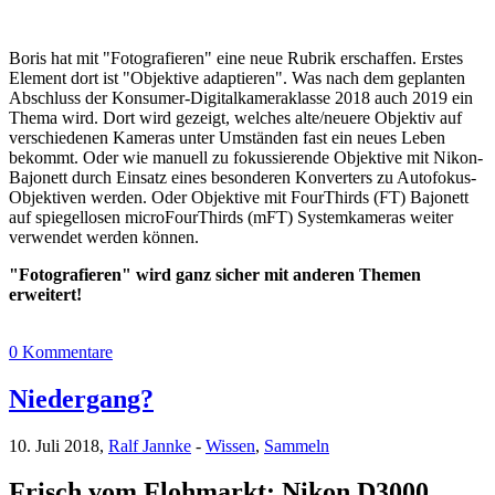
Boris hat mit "Fotografieren" eine neue Rubrik erschaffen. Erstes
Element dort ist "Objektive adaptieren". Was nach dem geplanten
Abschluss der Konsumer-Digitalkameraklasse 2018 auch 2019 ein
Thema wird. Dort wird gezeigt, welches alte/neuere Objektiv auf
verschiedenen Kameras unter Umständen fast ein neues Leben
bekommt. Oder wie manuell zu fokussierende Objektive mit Nikon-
Bajonett durch Einsatz eines besonderen Konverters zu Autofokus-
Objektiven werden. Oder Objektive mit FourThirds (FT) Bajonett
auf spiegellosen microFourThirds (mFT) Systemkameras weiter
verwendet werden können.
"Fotografieren" wird ganz sicher mit anderen Themen
erweitert!
0 Kommentare
Niedergang?
10. Juli 2018,
Ralf Jannke
-
Wissen
,
Sammeln
Frisch vom Flohmarkt: Nikon D3000,