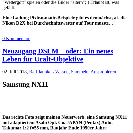
"Wettergott" spielen oder die Bilder "altern";-) Erlaubt ist, was
gefällt.
Eine Ladung Pixlr-o-matic-Beispiele gibt es demnächst, als die
Nikon D2X bei Durchschnittswetter auf Tour musste…
0 Kommentare
Neuzugang DSLM – oder: Ein neues
Leben für Uralt-Objektive
02. Juli 2018,
Ralf Jannke
-
Wissen
,
Sammeln
,
Ausprobieren
Samsung NX11
Das rechte Foto zeigt meinen Neuerwerb, eine Samsung NX11
mit adaptiertem Asahi Opt. Co. JAPAN (Pentax) Auto-
Takumar 1:2 f=55 mm, Baujahr Ende 1950er Jahre