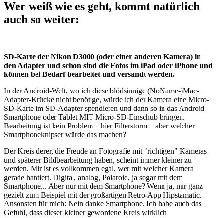
Wer weiß wie es geht, kommt natürlich
auch so weiter:
SD-Karte der Nikon D3000 (oder einer anderen Kamera) in
den Adapter und schon sind die Fotos im iPad oder iPhone und
können bei Bedarf bearbeitet und versandt werden.
In der Android-Welt, wo ich diese blödsinnige (NoName-)Mac-
Adapter-Krücke nicht benötige, würde ich der Kamera eine Micro-
SD-Karte im SD-Adapter spendieren und dann so in das Android
Smartphone oder Tablet MIT Micro-SD-Einschub bringen.
Bearbeitung ist kein Problem – hier Filterstorm – aber welcher
Smartphoneknipser würde das machen?
Der Kreis derer, die Freude an Fotografie mit "richtigen" Kameras
und späterer Bildbearbeitung haben, scheint immer kleiner zu
werden. Mir ist es vollkommen egal, wer mit welcher Kamera
gerade hantiert. Digital, analog, Polaroid, ja sogar mit dem
Smartphone... Aber nur mit dem Smartphone? Wenn ja, nur ganz
gezielt zum Beispiel mit der großartigen Retro-App Hipstamatic.
Ansonsten für mich: Nein danke Smartphone. Ich habe auch das
Gefühl, dass dieser kleiner gewordene Kreis wirklich