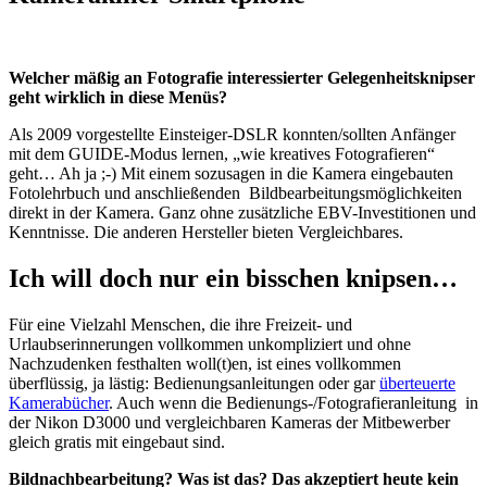
Welcher mäßig an Fotografie interessierter Gelegenheitsknipser
geht wirklich in diese Menüs?
Als 2009 vorgestellte Einsteiger-DSLR konnten/sollten Anfänger
mit dem GUIDE-Modus lernen, „wie kreatives Fotografieren“
geht… Ah ja ;-) Mit einem sozusagen in die Kamera eingebauten
Fotolehrbuch und anschließenden Bildbearbeitungsmöglichkeiten
direkt in der Kamera. Ganz ohne zusätzliche EBV-Investitionen und
Kenntnisse. Die anderen Hersteller bieten Vergleichbares.
Ich will doch nur ein bisschen knipsen…
Für eine Vielzahl Menschen, die ihre Freizeit- und
Urlaubserinnerungen vollkommen unkompliziert und ohne
Nachzudenken festhalten woll(t)en, ist eines vollkommen
überflüssig, ja lästig: Bedienungsanleitungen oder gar
überteuerte
Kamerabücher
. Auch wenn die Bedienungs-/Fotografieranleitung in
der Nikon D3000 und vergleichbaren Kameras der Mitbewerber
gleich gratis mit eingebaut sind.
Bildnachbearbeitung? Was ist das? Das akzeptiert heute kein