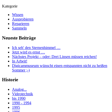
Kategorie
Wissen
Ausprobieren
Reparieren
Sammeln
Neueste Beiträge
Ich seh' den Sternenhimmel …
Jetzt wird es ernst …
Nächstes Projekt – oder: Drei Linsen müssen reichen!
In Arbeit!
Digicammuseum wünscht einen entspannten nicht zu heißen
Sommer ;-)
Historie
Analog...
Videotechnik
bis 1990
1990 - 1994
1995
1996