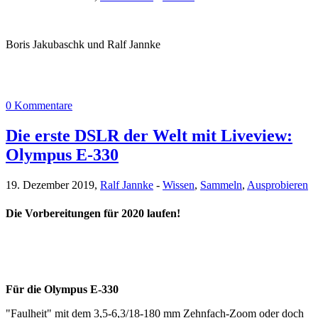
Boris Jakubaschk und Ralf Jannke
0 Kommentare
Die erste DSLR der Welt mit Liveview:
Olympus E-330
19. Dezember 2019,
Ralf Jannke
-
Wissen
,
Sammeln
,
Ausprobieren
Die Vorbereitungen für 2020 laufen!
Für die Olympus E-330
"Faulheit" mit dem 3,5-6,3/18-180 mm Zehnfach-Zoom oder doch