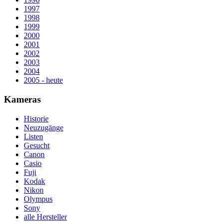
1997
1998
1999
2000
2001
2002
2003
2004
2005 - heute
Kameras
Historie
Neuzugänge
Listen
Gesucht
Canon
Casio
Fuji
Kodak
Nikon
Olympus
Sony
alle Hersteller