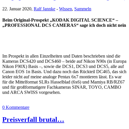
22. Januar 2020,
Ralf Jannke
-
Wissen
,
Sammeln
Beim Original-Prospekt „KODAK DIGITAL SCIENCE“ –
„PROFESSIONAL DCS CAMERAS“ sage ich doch nicht nein
Im Prospekt in allen Einzelheiten und Daten beschrieben sind die
Kameras DCS420 und DCS460 – beide auf Nikon N90s (in Europa
Nikon F90X) Basis –, sowie die DCS1, DCS3 und DCS5, alle auf
Canon EOS 1n Basis. Und dazu noch das Rückteil DC465, das sich
leider nicht auf meine analoge Pentax 6x7 montieren lässt. Es war
für die Mittelformat SLRs Hasselblad (6x6) und Mamiya RB/RZ67
und für großformatigere Fachkameras SINAR, TOYO, CAMBO
und ARCA SWISS vorgesehen.
0 Kommentare
Preisverfall brutal…