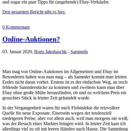
und sogar ein paar Tipps für (angehende) Ebay-Verkäufer.
Den gesamten Bericht gibt es hier.
0 Kommentare
Online-Auktionen?
03. Januar 2020,
Boris Jakubaschk
-
Sammeln
Man mag von Online-Auktionen im Allgemeinen und Ebay im
Besonderen halten was man mag – als Sammler kommt man letzten
Endes nicht daran vorbei. Erstens ist es der einfachste Weg, an noch
fehlende Sammlerstücke zu kommen und zweitens kann man über
Ebay ohne große Mühe herausfinden, ob und zu welchem Preis ein
gesuchtes Stück in letzter Zeit gehandelt wurde.
In der Vergangenheit waren für mich Flohmärkte die reizvollere
Quelle für neue Exponate. Einerseits wegen der tendenziell
niedrigeren Preise, aber vor allem auch, weil man morgens nie weiß,
was der Besuch eines Marktes bringen wird. In letzter Zeit kam ich
allerdings viel zu oft mit leeren Händen nach Hause. Die Sammlung