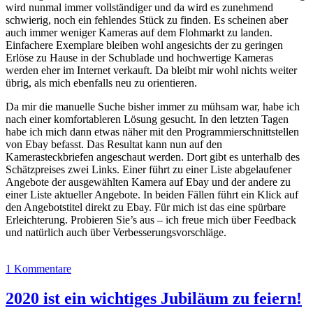
wird nunmal immer vollständiger und da wird es zunehmend
schwierig, noch ein fehlendes Stück zu finden. Es scheinen aber
auch immer weniger Kameras auf dem Flohmarkt zu landen.
Einfachere Exemplare bleiben wohl angesichts der zu geringen
Erlöse zu Hause in der Schublade und hochwertige Kameras
werden eher im Internet verkauft. Da bleibt mir wohl nichts weiter
übrig, als mich ebenfalls neu zu orientieren.
Da mir die manuelle Suche bisher immer zu mühsam war, habe ich
nach einer komfortableren Lösung gesucht. In den letzten Tagen
habe ich mich dann etwas näher mit den Programmierschnittstellen
von Ebay befasst. Das Resultat kann nun auf den
Kamerasteckbriefen angeschaut werden. Dort gibt es unterhalb des
Schätzpreises zwei Links. Einer führt zu einer Liste abgelaufener
Angebote der ausgewählten Kamera auf Ebay und der andere zu
einer Liste aktueller Angebote. In beiden Fällen führt ein Klick auf
den Angebotstitel direkt zu Ebay. Für mich ist das eine spürbare
Erleichterung. Probieren Sie’s aus – ich freue mich über Feedback
und natürlich auch über Verbesserungsvorschläge.
1 Kommentare
2020 ist ein wichtiges Jubiläum zu feiern!