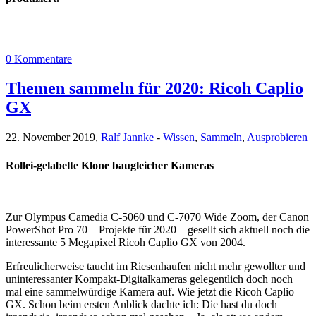
0 Kommentare
Themen sammeln für 2020: Ricoh Caplio
GX
22. November 2019,
Ralf Jannke
-
Wissen
,
Sammeln
,
Ausprobieren
Rollei-gelabelte Klone baugleicher Kameras
Zur Olympus Camedia C-5060 und C-7070 Wide Zoom, der Canon
PowerShot Pro 70 – Projekte für 2020 – gesellt sich aktuell noch die
interessante 5 Megapixel Ricoh Caplio GX von 2004.
Erfreulicherweise taucht im Riesenhaufen nicht mehr gewollter und
uninteressanter Kompakt-Digitalkameras gelegentlich doch noch
mal eine sammelwürdige Kamera auf. Wie jetzt die Ricoh Caplio
GX. Schon beim ersten Anblick dachte ich: Die hast du doch