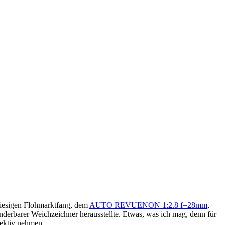
esigen Flohmarktfang, dem
AUTO REVUENON 1:2.8 f=28mm
,
erbarer Weichzeichner herausstellte. Etwas, was ich mag, denn für
jektiv nehmen.