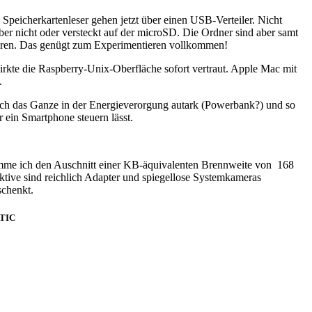
Speicherkartenleser gehen jetzt über einen USB-Verteiler. Nicht
er nicht oder versteckt auf der microSD. Die Ordner sind aber samt
ieren. Das genügt zum Experimentieren vollkommen!
kte die Raspberry-Unix-Oberfläche sofort vertraut. Apple Mac mit
.
 ich das Ganze in der Energieverorgung autark (Powerbank?) und so
r ein Smartphone steuern lässt.
mme ich den Auschnitt einer KB-äquivalenten Brennweite von 168
ktive sind reichlich Adapter und spiegellose Systemkameras
schenkt.
ATIC