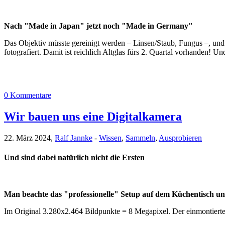
Nach "Made in Japan" jetzt noch "Made in Germany"
Das Objektiv müsste gereinigt werden – Linsen/Staub, Fungus –, und 
fotografiert. Damit ist reichlich Altglas fürs 2. Quartal vorhanden! U
0 Kommentare
Wir bauen uns eine Digitalkamera
22. März 2024,
Ralf Jannke
-
Wissen
,
Sammeln
,
Ausprobieren
Und sind dabei natürlich nicht die Ersten
Man beachte das "professionelle" Setup auf dem Küchentisch un
Im Original 3.280x2.464 Bildpunkte = 8 Megapixel. Der einmontierte