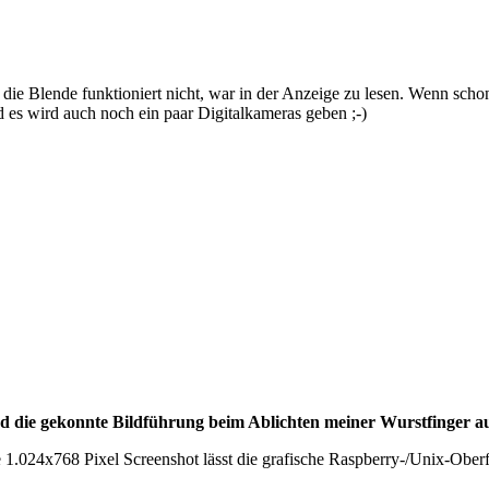
die Blende funktioniert nicht, war in der Anzeige zu lesen. Wenn sch
nd es wird auch noch ein paar Digitalkameras geben ;-)
d die gekonnte Bildführung beim Ablichten meiner Wurstfinger a
 1.024x768 Pixel Screenshot lässt die grafische Raspberry-/Unix-Oberf