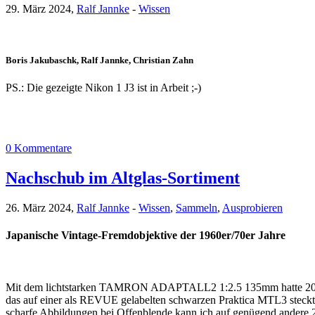
29. März 2024,
Ralf Jannke
-
Wissen
Boris Jakubaschk, Ralf Jannke, Christian Zahn
PS.: Die gezeigte Nikon 1 J3 ist in Arbeit ;-)
0 Kommentare
Nachschub im Altglas-Sortiment
26. März 2024,
Ralf Jannke
-
Wissen
,
Sammeln
,
Ausprobieren
Japanische Vintage-Fremdobjektive der 1960er/70er Jahre
Mit dem lichtstarken TAMRON ADAPTALL2 1:2.5 135mm hatte 2024 
das auf einer als REVUE gelabelten schwarzen Praktica MTL3 steckte
scharfe Abbildungen bei Offenblende kann ich auf genügend andere 