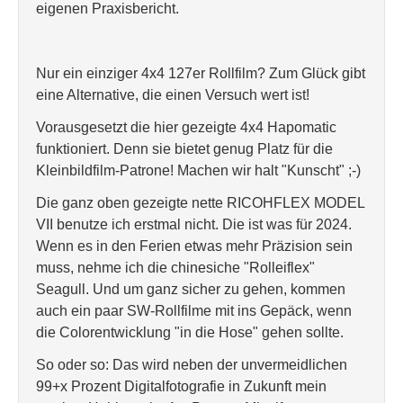
eigenen Praxisbericht.
Nur ein einziger 4x4 127er Rollfilm? Zum Glück gibt
eine Alternative, die einen Versuch wert ist!
Vorausgesetzt die hier gezeigte 4x4 Hapomatic
funktioniert. Denn sie bietet genug Platz für die
Kleinbildfilm-Patrone! Machen wir halt "Kunscht" ;-)
Die ganz oben gezeigte nette RICOHFLEX MODEL
VII benutze ich erstmal nicht. Die ist was für 2024.
Wenn es in den Ferien etwas mehr Präzision sein
muss, nehme ich die chinesiche "Rolleiflex"
Seagull. Und um ganz sicher zu gehen, kommen
auch ein paar SW-Rollfilme mit ins Gepäck, wenn
die Colorentwicklung "in die Hose" gehen sollte.
So oder so: Das wird neben der unvermeidlichen
99+x Prozent Digitalfotografie in Zukunft mein