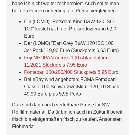
habe ich nicht weiter recherchiert. Auch sollte man
bei den Filmen unbedingt die Preise vergleichen
Ein (LOMO) "Potsdam Kino B&W 120 ISO
100" kostet nach der Preisreduzierung 6,90
Euro
Der (LOMO) "Earl Grey B&W 120 ISO 100
3er-Pack" 19,90 Euro (Stückpreis 6,63 Euro)
Fuji NEOPAN Across 100 Ablaufdatum
11/2021 Stückpreis 7,95 Euro
Fomapan 100/200/400 Stückpreis 5,95 Euro
Bei eBay wird angeboten: FOMA Fomapan
Classic 100 Schwarzweißfilm, 120, 10 Stück
49,90 Euro plus 5,95 Porto
Das sind dann noch vertretbare Preise für SW
Rollfilmmaterial. Dafür bin ich auch in Zukunft bereit
frisch bis einigermaßen frisch zu kaufen. Ansonsten
Flohmarkt!