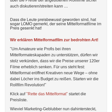
über die Preise der angebotenen Rollfilme sicher
auch diskutieren/streiten kann …
Dass die Leute preisbewusst geworden sind, hat
sogar LOMO gemerkt, der seine Mittelformatfilme im
Preis gesenkt hat!
Wir erklären Mittelformatfilm zur bedrohten Art!
"Um Amateure wie Profis bei ihren
Mittelformateskapaden zu unterstützen, dürfen wir
stolz verkünden, dass wir die Preise unserer 120er
Filme erheblich senken. Für uns steht fest:
Mittelformat eröffnet Kreativen neue Wege – ohne
dabei Löcher ins Budget zu reißen. Starten wir die
Rollfilm Revolution!"
Klick auf
"Rette das Mittelformat"
startet die
Preisliste.
Wieviel Marketing-Geblubber nun dahintersteckt,