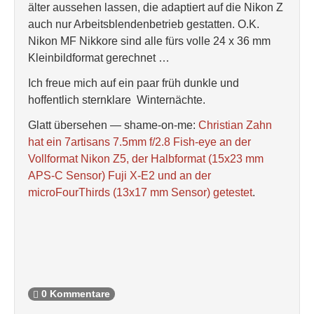
älter aussehen lassen, die adaptiert auf die Nikon Z
auch nur Arbeitsblendenbetrieb gestatten. O.K.
Nikon MF Nikkore sind alle fürs volle 24 x 36 mm
Kleinbildformat gerechnet …
Ich freue mich auf ein paar früh dunkle und
hoffentlich sternklare Winternächte.
Glatt übersehen — shame-on-me:
Christian Zahn
hat ein 7artisans 7.5mm f/2.8 Fish-eye an der
Vollformat Nikon Z5, der Halbformat (15x23 mm
APS-C Sensor) Fuji X-E2 und an der
microFourThirds (13x17 mm Sensor) getestet
.
0 Kommentare