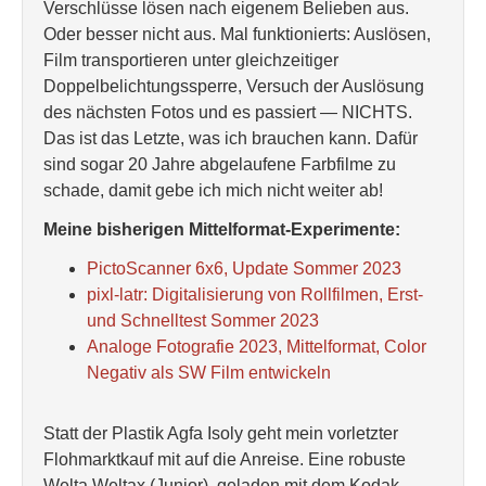
Verschlüsse lösen nach eigenem Belieben aus.
Oder besser nicht aus. Mal funktionierts: Auslösen,
Film transportieren unter gleichzeitiger
Doppelbelichtungssperre, Versuch der Auslösung
des nächsten Fotos und es passiert — NICHTS.
Das ist das Letzte, was ich brauchen kann. Dafür
sind sogar 20 Jahre abgelaufene Farbfilme zu
schade, damit gebe ich mich nicht weiter ab!
Meine bisherigen Mittelformat-Experimente:
PictoScanner 6x6, Update Sommer 2023
pixl-latr: Digitalisierung von Rollfilmen, Erst-
und Schnelltest Sommer 2023
Analoge Fotografie 2023, Mittelformat, Color
Negativ als SW Film entwickeln
Statt der Plastik Agfa Isoly geht mein vorletzter
Flohmarktkauf mit auf die Anreise. Eine robuste
Welta Weltax (Junior), geladen mit dem Kodak