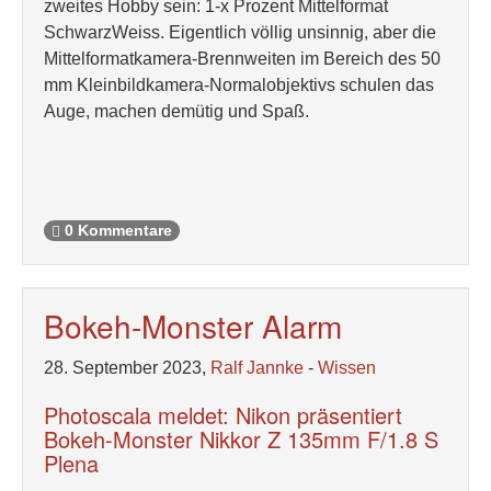
zweites Hobby sein: 1-x Prozent Mittelformat
SchwarzWeiss. Eigentlich völlig unsinnig, aber die
Mittelformatkamera-Brennweiten im Bereich des 50
mm Kleinbildkamera-Normalobjektivs schulen das
Auge, machen demütig und Spaß.
0 Kommentare
Bokeh-Monster Alarm
28. September 2023,
Ralf Jannke
-
Wissen
Photoscala meldet: Nikon präsentiert
Bokeh-Monster Nikkor Z 135mm F/1.8 S
Plena