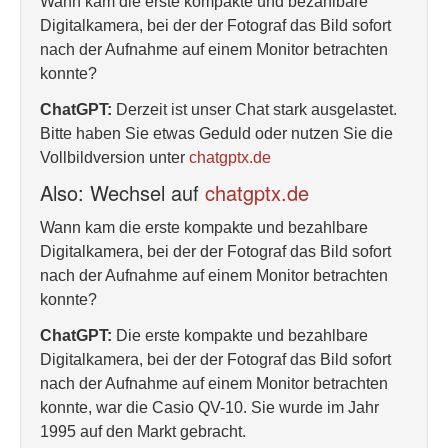
Wann kam die erste kompakte und bezahlbare
Digitalkamera, bei der der Fotograf das Bild sofort
nach der Aufnahme auf einem Monitor betrachten
konnte?
ChatGPT:
Derzeit ist unser Chat stark ausgelastet.
Bitte haben Sie etwas Geduld oder nutzen Sie die
Vollbildversion unter
chatgptx.de
Also: Wechsel auf
chatgptx.de
Wann kam die erste kompakte und bezahlbare
Digitalkamera, bei der der Fotograf das Bild sofort
nach der Aufnahme auf einem Monitor betrachten
konnte?
ChatGPT:
Die erste kompakte und bezahlbare
Digitalkamera, bei der der Fotograf das Bild sofort
nach der Aufnahme auf einem Monitor betrachten
konnte, war die Casio QV-10. Sie wurde im Jahr
1995 auf den Markt gebracht.