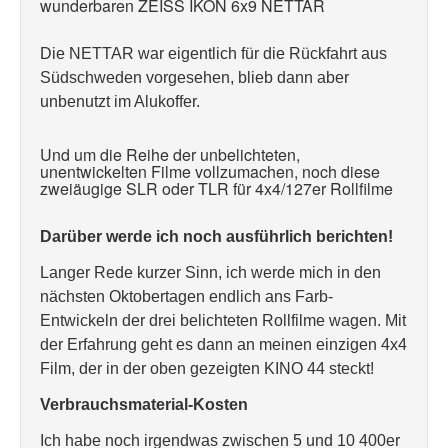
wunderbaren ZEISS IKON 6x9 NETTAR
Die NETTAR war eigentlich für die Rückfahrt aus
Südschweden vorgesehen, blieb dann aber
unbenutzt im Alukoffer.
Und um die Reihe der unbelichteten,
unentwickelten Filme vollzumachen, noch diese
zweiäugige SLR oder TLR für 4x4/127er Rollfilme
Darüber werde ich noch ausführlich berichten!
Langer Rede kurzer Sinn, ich werde mich in den
nächsten Oktobertagen endlich ans Farb-
Entwickeln der drei belichteten Rollfilme wagen. Mit
der Erfahrung geht es dann an meinen einzigen 4x4
Film, der in der oben gezeigten KINO 44 steckt!
Verbrauchsmaterial-Kosten
Ich habe noch irgendwas zwischen 5 und 10 400er