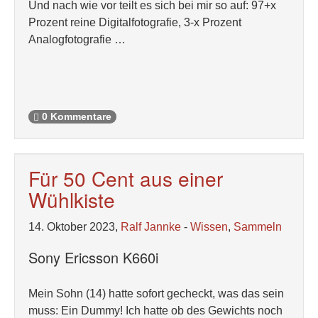
Und nach wie vor teilt es sich bei mir so auf: 97+x
Prozent reine Digitalfotografie, 3-x Prozent
Analogfotografie …
0 Kommentare
Für 50 Cent aus einer
Wühlkiste
14. Oktober 2023,
Ralf Jannke
-
Wissen
,
Sammeln
Sony Ericsson K660i
Mein Sohn (14) hatte sofort gecheckt, was das sein
muss: Ein Dummy! Ich hatte ob des Gewichts noch