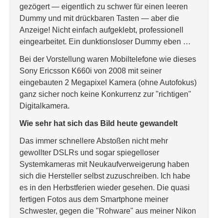
gezögert — eigentlich zu schwer für einen leeren
Dummy und mit drückbaren Tasten — aber die
Anzeige! Nicht einfach aufgeklebt, professionell
eingearbeitet. Ein dunktionsloser Dummy eben …
Bei der Vorstellung waren Mobiltelefone wie dieses
Sony Ericsson K660i von 2008 mit seiner
eingebauten 2 Megapixel Kamera (ohne Autofokus)
ganz sicher noch keine Konkurrenz zur "richtigen"
Digitalkamera.
Wie sehr hat sich das Bild heute gewandelt
Das immer schnellere Abstoßen nicht mehr
gewollter DSLRs und sogar spiegelloser
Systemkameras mit Neukaufverweigerung haben
sich die Hersteller selbst zuzuschreiben. Ich habe
es in den Herbstferien wieder gesehen. Die quasi
fertigen Fotos aus dem Smartphone meiner
Schwester, gegen die "Rohware" aus meiner Nikon