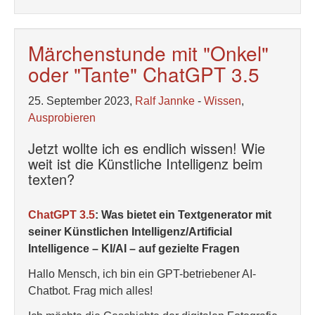
Märchenstunde mit "Onkel"
oder "Tante" ChatGPT 3.5
25. September 2023,
Ralf Jannke
-
Wissen
,
Ausprobieren
Jetzt wollte ich es endlich wissen! Wie
weit ist die Künstliche Intelligenz beim
texten?
ChatGPT 3.5
: Was bietet ein Textgenerator mit
seiner Künstlichen Intelligenz/Artificial
Intelligence – KI/AI – auf gezielte Fragen
Hallo Mensch, ich bin ein GPT-betriebener AI-
Chatbot. Frag mich alles!