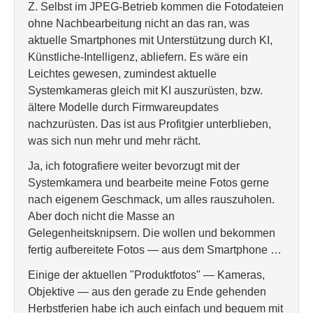
Z. Selbst im JPEG-Betrieb kommen die Fotodateien
ohne Nachbearbeitung nicht an das ran, was
aktuelle Smartphones mit Unterstützung durch KI,
Künstliche-Intelligenz, abliefern. Es wäre ein
Leichtes gewesen, zumindest aktuelle
Systemkameras gleich mit KI auszurüsten, bzw.
ältere Modelle durch Firmwareupdates
nachzurüsten. Das ist aus Profitgier unterblieben,
was sich nun mehr und mehr rächt.
Ja, ich fotografiere weiter bevorzugt mit der
Systemkamera und bearbeite meine Fotos gerne
nach eigenem Geschmack, um alles rauszuholen.
Aber doch nicht die Masse an
Gelegenheitsknipsern. Die wollen und bekommen
fertig aufbereitete Fotos — aus dem Smartphone …
Einige der aktuellen "Produktfotos" — Kameras,
Objektive — aus den gerade zu Ende gehenden
Herbstferien habe ich auch einfach und bequem mit