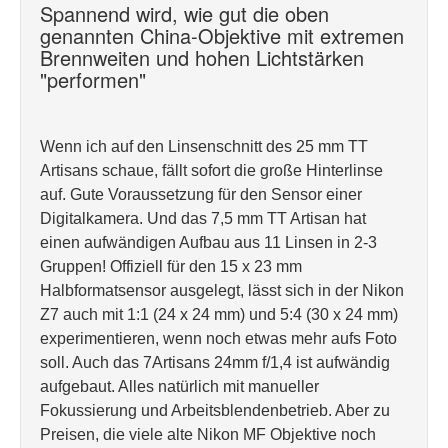
Spannend wird, wie gut die oben
genannten China-Objektive mit extremen
Brennweiten und hohen Lichtstärken
"performen"
Wenn ich auf den Linsenschnitt des 25 mm TT
Artisans schaue, fällt sofort die große Hinterlinse
auf. Gute Voraussetzung für den Sensor einer
Digitalkamera. Und das 7,5 mm TT Artisan hat
einen aufwändigen Aufbau aus 11 Linsen in 2-3
Gruppen! Offiziell für den 15 x 23 mm
Halbformatsensor ausgelegt, lässt sich in der Nikon
Z7 auch mit 1:1 (24 x 24 mm) und 5:4 (30 x 24 mm)
experimentieren, wenn noch etwas mehr aufs Foto
soll. Auch das 7Artisans 24mm f/1,4 ist aufwändig
aufgebaut. Alles natürlich mit manueller
Fokussierung und Arbeitsblendenbetrieb. Aber zu
Preisen, die viele alte Nikon MF Objektive noch