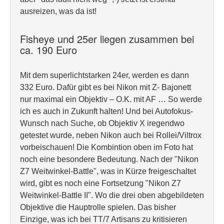
ausreizen, was da ist!
Fisheye und 25er liegen zusammen bei
ca. 190 Euro
Mit dem superlichtstarken 24er, werden es dann
332 Euro. Dafür gibt es bei Nikon mit Z- Bajonett
nur maximal ein Objektiv – O.K. mit AF … So werde
ich es auch in Zukunft halten! Und bei Autofokus-
Wunsch nach Suche, ob Objektiv X iregendwo
getestet wurde, neben Nikon auch bei Rollei/Viltrox
vorbeischauen! Die Kombintion oben im Foto hat
noch eine besondere Bedeutung. Nach der "Nikon
Z7 Weitwinkel-Battle", was in Kürze freigeschaltet
wird, gibt es noch eine Fortsetzung "Nikon Z7
Weitwinkel-Battle II". Wo die drei oben abgebildeten
Objektive die Hauptrolle spielen. Das bisher
Einzige, was ich bei TT/7 Artisans zu kritisieren