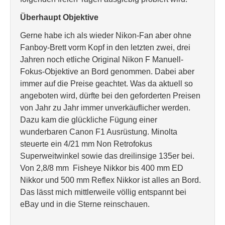
Überhaupt Objektive
Gerne habe ich als wieder Nikon-Fan aber ohne
Fanboy-Brett vorm Kopf in den letzten zwei, drei
Jahren noch etliche Original Nikon F Manuell-
Fokus-Objektive an Bord genommen. Dabei aber
immer auf die Preise geachtet. Was da aktuell so
angeboten wird, dürfte bei den geforderten Preisen
von Jahr zu Jahr immer unverkäuflicher werden.
Dazu kam die glückliche Fügung einer
wunderbaren Canon F1 Ausrüstung. Minolta
steuerte ein 4/21 mm Non Retrofokus
Superweitwinkel sowie das dreilinsige 135er bei.
Von 2,8/8 mm Fisheye Nikkor bis 400 mm ED
Nikkor und 500 mm Reflex Nikkor ist alles an Bord.
Das lässt mich mittlerweile völlig entspannt bei
eBay und in die Sterne reinschauen.