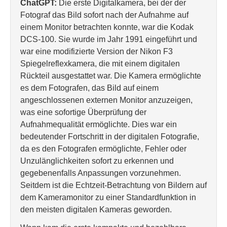
ChatGPT:
Die erste Digitalkamera, bei der der
Fotograf das Bild sofort nach der Aufnahme auf
einem Monitor betrachten konnte, war die Kodak
DCS-100. Sie wurde im Jahr 1991 eingeführt und
war eine modifizierte Version der Nikon F3
Spiegelreflexkamera, die mit einem digitalen
Rückteil ausgestattet war. Die Kamera ermöglichte
es dem Fotografen, das Bild auf einem
angeschlossenen externen Monitor anzuzeigen,
was eine sofortige Überprüfung der
Aufnahmequalität ermöglichte. Dies war ein
bedeutender Fortschritt in der digitalen Fotografie,
da es den Fotografen ermöglichte, Fehler oder
Unzulänglichkeiten sofort zu erkennen und
gegebenenfalls Anpassungen vorzunehmen.
Seitdem ist die Echtzeit-Betrachtung von Bildern auf
dem Kameramonitor zu einer Standardfunktion in
den meisten digitalen Kameras geworden.