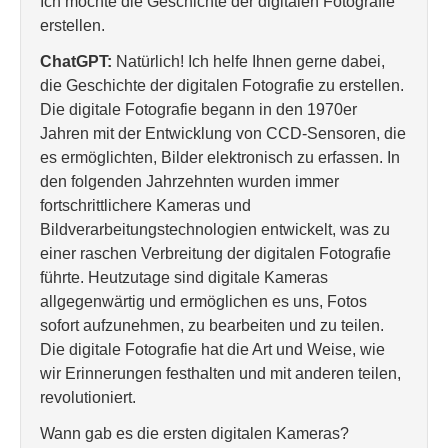
Ich möchte die Geschichte der digitalen Fotografie
erstellen.
ChatGPT:
Natürlich! Ich helfe Ihnen gerne dabei,
die Geschichte der digitalen Fotografie zu erstellen.
Die digitale Fotografie begann in den 1970er
Jahren mit der Entwicklung von CCD-Sensoren, die
es ermöglichten, Bilder elektronisch zu erfassen. In
den folgenden Jahrzehnten wurden immer
fortschrittlichere Kameras und
Bildverarbeitungstechnologien entwickelt, was zu
einer raschen Verbreitung der digitalen Fotografie
führte. Heutzutage sind digitale Kameras
allgegenwärtig und ermöglichen es uns, Fotos
sofort aufzunehmen, zu bearbeiten und zu teilen.
Die digitale Fotografie hat die Art und Weise, wie
wir Erinnerungen festhalten und mit anderen teilen,
revolutioniert.
Wann gab es die ersten digitalen Kameras?