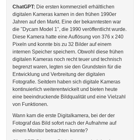
ChatGPT:
Die ersten kommerziell erhältlichen
digitalen Kameras kamen in den frühen 1990er
Jahren auf den Markt. Eine der bekanntesten war
die "Dycam Model 1", die 1990 veröffentlicht wurde.
Diese Kamera hatte eine Auflösung von 376 x 240
Pixeln und konnte bis zu 32 Bilder auf einem
internen Speicher speichern. Obwohl diese frühen
digitalen Kameras noch recht teuer und technisch
begrenzt waren, legten sie den Grundstein für die
Entwicklung und Verbreitung der digitalen
Fotografie. Seitdem haben sich digitale Kameras
kontinuierlich weiterentwickelt und bieten heute
eine beeindruckende Bildqualität und eine Vielzahl
von Funktionen.
Wann kam die erste Digitalkamera, bei der der
Fotograf das Bild sofort nach der Aufnahme auf
einem Monitor betrachten konnte?