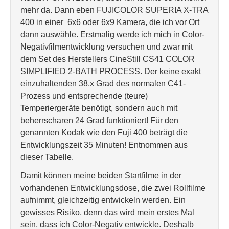
mehr da. Dann eben FUJICOLOR SUPERIA X-TRA
400 in einer 6x6 oder 6x9 Kamera, die ich vor Ort
dann auswähle. Erstmalig werde ich mich in Color-
Negativfilmentwicklung versuchen und zwar mit
dem Set des Herstellers CineStill CS41 COLOR
SIMPLIFIED 2-BATH PROCESS. Der keine exakt
einzuhaltenden 38,x Grad des normalen C41-
Prozess und entsprechende (teure)
Temperiergeräte benötigt, sondern auch mit
beherrscharen 24 Grad funktioniert! Für den
genannten Kodak wie den Fuji 400 beträgt die
Entwicklungszeit 35 Minuten! Entnommen aus
dieser Tabelle.
Damit können meine beiden Startfilme in der
vorhandenen Entwicklungsdose, die zwei Rollfilme
aufnimmt, gleichzeitig entwickeln werden. Ein
gewisses Risiko, denn das wird mein erstes Mal
sein, dass ich Color-Negativ entwickle. Deshalb