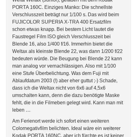
PORTA 160C. Einziges Manko: Die schnellste
Verschlusszeit beträgt nur 1/100 s. Das wird beim
FUJICOLOR SUPERIA X-TRA 400 Ersatzfilm
schon etwas knapp. Bei bestem Licht lautet die
Faustregel Film ISO gleich Verschlusszeit bei
Blende 16, also 1/400 f/16. Immerhin bietet die
Weltax als kleinste Blende 22, was dann 1/200 f/22
bedeuten würde. Die Beugung bei Blende 22 kann
man analog vor vernachlässigen. Also mit 1/100
eine Stufe Überbelichtung. Was dem Fuji mit
Ablaufdatum 2003 (!) aber eher guttut ;-) Schade,
dass ich die Weltax nicht von 6x6 auf 4,5x6
umschalten kann, denn die dazu benötigte Maske
fehlt, die in die Filmeben gelegt wird. Kann man mit
leben …
Am Ferienort werde ich sofort einen weiteren
Colornegativfilm belichten. Ideal wäre ein weiterer
Kodak PORTA 160NC, aber ich fürchte es ist keiner