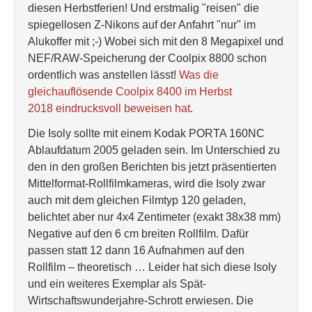
diesen Herbstferien! Und erstmalig "reisen" die
spiegellosen Z-Nikons auf der Anfahrt "nur" im
Alukoffer mit ;-) Wobei sich mit den 8 Megapixel und
NEF/RAW-Speicherung der Coolpix 8800 schon
ordentlich was anstellen lässt!
Was die
gleichauflösende Coolpix 8400 im Herbst
2018 eindrucksvoll beweisen hat
.
Die Isoly sollte mit einem Kodak PORTA 160NC
Ablaufdatum 2005 geladen sein. Im Unterschied zu
den in den großen Berichten bis jetzt präsentierten
Mittelformat-Rollfilmkameras, wird die Isoly zwar
auch mit dem gleichen Filmtyp 120 geladen,
belichtet aber nur 4x4 Zentimeter (exakt 38x38 mm)
Negative auf den 6 cm breiten Rollfilm. Dafür
passen statt 12 dann 16 Aufnahmen auf den
Rollfilm – theoretisch … Leider hat sich diese Isoly
und ein weiteres Exemplar als Spät-
Wirtschaftswunderjahre-Schrott erwiesen. Die