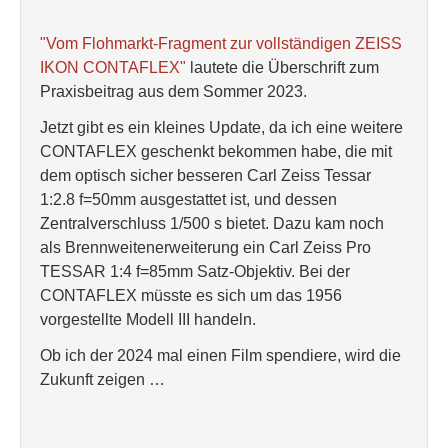
"Vom Flohmarkt-Fragment zur vollständigen ZEISS
IKON CONTAFLEX"
lautete die Überschrift zum
Praxisbeitrag aus dem Sommer 2023.
Jetzt gibt es ein kleines Update, da ich eine weitere
CONTAFLEX geschenkt bekommen habe, die mit
dem optisch sicher besseren Carl Zeiss Tessar
1:2.8 f=50mm ausgestattet ist, und dessen
Zentralverschluss 1/500 s bietet. Dazu kam noch
als Brennweitenerweiterung ein Carl Zeiss Pro
TESSAR 1:4 f=85mm Satz-Objektiv. Bei der
CONTAFLEX müsste es sich um das 1956
vorgestellte Modell III handeln.
Ob ich der 2024 mal einen Film spendiere, wird die
Zukunft zeigen …