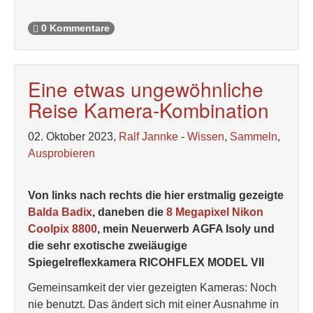
0 Kommentare
Eine etwas ungewöhnliche
Reise Kamera-Kombination
02. Oktober 2023,
Ralf Jannke
-
Wissen
,
Sammeln
,
Ausprobieren
Von links nach rechts die hier erstmalig gezeigte
Balda Badix
, daneben die
8 Megapixel Nikon
Coolpix 8800
, mein Neuerwerb AGFA Isoly und
die sehr exotische zweiäugige
Spiegelreflexkamera RICOHFLEX MODEL VII
Gemeinsamkeit der vier gezeigten Kameras: Noch
nie benutzt. Das ändert sich mit einer Ausnahme in