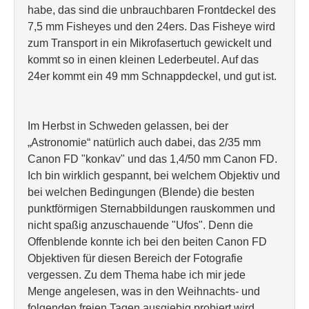
habe, das sind die unbrauchbaren Frontdeckel des
7,5 mm Fisheyes und den 24ers. Das Fisheye wird
zum Transport in ein Mikrofasertuch gewickelt und
kommt so in einen kleinen Lederbeutel. Auf das
24er kommt ein 49 mm Schnappdeckel, und gut ist.
Im Herbst in Schweden gelassen, bei der
„Astronomie“ natürlich auch dabei, das 2/35 mm
Canon FD "konkav" und das 1,4/50 mm Canon FD.
Ich bin wirklich gespannt, bei welchem Objektiv und
bei welchen Bedingungen (Blende) die besten
punktförmigen Sternabbildungen rauskommen und
nicht spaßig anzuschauende "Ufos". Denn die
Offenblende konnte ich bei den beiten Canon FD
Objektiven für diesen Bereich der Fotografie
vergessen. Zu dem Thema habe ich mir jede
Menge angelesen, was in den Weihnachts- und
folgenden freien Tagen ausgiebig probiert wird.