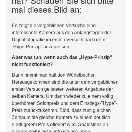
hat? Schauen Sie sich bitte
mal dieses Bild an:
Es zeigt die vergeblichen Versuche eine
interessante Kamera aus den Anfangstagen der
Digitalfotografie im ersten Versuch nach dem
„Hype-Prinzip“ anzupreisen.
Aber was tun, wenn auch das „Hype-Prinzip“
nicht funktioniert?
Dann nimmt man halt den Würfelbecher.
Herausgekommen sind die unter dem vergeblichen
ersten Versuch gelisteten weiteren Angebote der
selben Kamera. Um dann wieder zu einem völlig
überhöhten Sofortpreis und dem Einstiegs-"Hype"-
Preis zurückzukehren. Blöd, dass zum gleichen
Zeitraum die gleiche Kamera zu einem deutlich
niedrigerem Preis offeriert wird. Spätestens an
diesem Zeitpunkt würde ich beginnen