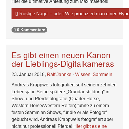
Hier die ultimative Anleitung zum Maximalerlös!
Rostige Nägel – oder: Wie produziert man einen Hyp
0 Kommentare
Es gibt einen neuen Kanon
der Lieblings-Digitalkameras
23. Januar 2018,
Ralf Jannke
-
Wissen
,
Sammeln
Andreas Krappweis fotografiert seit seinem zehnten
Lebensjahr. Seine spätere „Grundausbildung“ in
Show- und Pferdefotografie (Quarter Horse,
Western Horse/Western Reiten) führte zu einem
festen Stamm an Shows, für die er als Fotograf
gebucht wird. Andreas Krappweis fotografiert aber
nicht nur professionell Pferde!
Hier gibt es eine