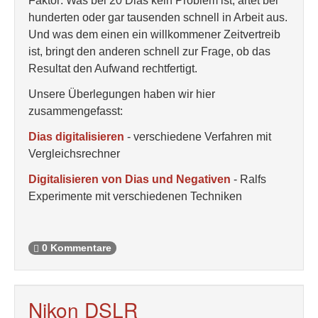
Faktor: Was bei 20 Dias kein Problem ist, artet bei
hunderten oder gar tausenden schnell in Arbeit aus.
Und was dem einen ein willkommener Zeitvertreib
ist, bringt den anderen schnell zur Frage, ob das
Resultat den Aufwand rechtfertigt.
Unsere Überlegungen haben wir hier
zusammengefasst:
Dias digitalisieren
- verschiedene Verfahren mit
Vergleichsrechner
Digitalisieren von Dias und Negativen
- Ralfs
Experimente mit verschiedenen Techniken
0 Kommentare
Nikon DSLR