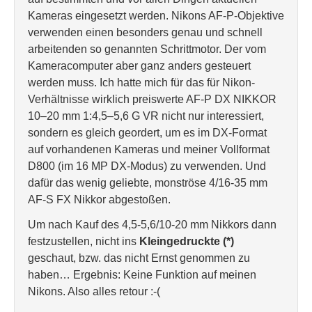
Kameras eingesetzt werden. Nikons AF-P-Objektive
verwenden einen besonders genau und schnell
arbeitenden so genannten Schrittmotor. Der vom
Kameracomputer aber ganz anders gesteuert
werden muss. Ich hatte mich für das für Nikon-
Verhältnisse wirklich preiswerte AF-P DX NIKKOR
10–20 mm 1:4,5–5,6 G VR nicht nur interessiert,
sondern es gleich geordert, um es im DX-Format
auf vorhandenen Kameras und meiner Vollformat
D800 (im 16 MP DX-Modus) zu verwenden. Und
dafür das wenig geliebte, monströse 4/16-35 mm
AF-S FX Nikkor abgestoßen.
Um nach Kauf des 4,5-5,6/10-20 mm Nikkors dann
festzustellen, nicht ins
Kleingedruckte (*)
geschaut, bzw. das nicht Ernst genommen zu
haben… Ergebnis: Keine Funktion auf meinen
Nikons. Also alles retour :-(