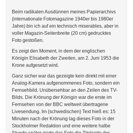
Beim radikalen Ausdünnen meines Papierarchivs
(internationale Fotomagazine 1940er bis 1980er
Jahre) bin ich auf ein technisch miserables, aber in
voller Magazin-Seitenbreite (20 cm) gedrucktes
Foto gestoßen.
Es zeigt den Moment, in dem der englischen
Königin Elisabeth der Zweiten, am 2. Juni 1953 die
Krone aufgesetzt wird.
Ganz sicher war das gezeigte kein direkt mit einer
Analog-Kamera aufgenommenes Foto, sondern ein
Fernsehbild. Unübersehbar an den Zeilen des TV-
Bilds. Die Krönung der Königin war die erste im
Fernsehen von der BBC weltweit übertragene
Livesendung. Im (schwedischen) Text hieß es: 15
Minuten nach der Krönung lag dieses Foto in der
Stockholmer Redaktion und eine weitere halbe
Stunde später zierte das Foto die Titelseite der