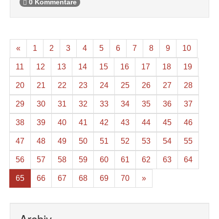
0 Kommentare
«
1
2
3
4
5
6
7
8
9
10
11
12
13
14
15
16
17
18
19
20
21
22
23
24
25
26
27
28
29
30
31
32
33
34
35
36
37
38
39
40
41
42
43
44
45
46
47
48
49
50
51
52
53
54
55
56
57
58
59
60
61
62
63
64
65
66
67
68
69
70
»
Archiv