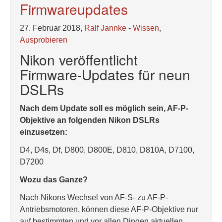
Firmwareupdates
27. Februar 2018,
Ralf Jannke
-
Wissen
,
Ausprobieren
Nikon veröffentlicht
Firmware-Updates für neun
DSLRs
Nach dem Update soll es möglich sein, AF-P-
Objektive an folgenden Nikon DSLRs
einzusetzen:
D4, D4s, Df, D800, D800E, D810, D810A, D7100,
D7200
Wozu das Ganze?
Nach Nikons Wechsel von AF-S- zu AF-P-
Antriebsmotoren, können diese AF-P-Objektive nur
auf bestimmten und vor allen Dingen aktuellen