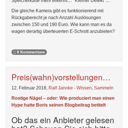
Speicherkarte mehr erkennt… "Kleiner Defekt"…
Die gleiche Kamera gibt es funktionierend mit
Rückgaberecht je nach Anzahl Auslösungen
zwischen 150 und 190 Euro. Wie kann man es da
wagen derartig überteuerten E-Schrott anzubieten?
0 Kommentare
Preis(wahn)vorstellungen…
12. Februar 2018,
Ralf Jannke
-
Wissen
,
Sammeln
Rostige Nägel – oder: Wie produziert man einen
Hype hatte Boris seinen Blogbeitrag betitelt
Ob das ein Anbieter gelesen