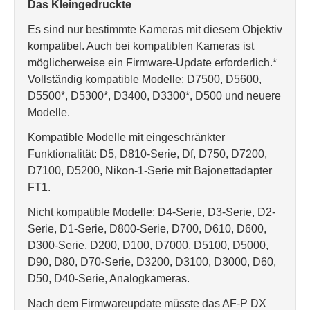
Das Kleingedruckte
Es sind nur bestimmte Kameras mit diesem Objektiv
kompatibel. Auch bei kompatiblen Kameras ist
möglicherweise ein Firmware-Update erforderlich.*
Vollständig kompatible Modelle: D7500, D5600,
D5500*, D5300*, D3400, D3300*, D500 und neuere
Modelle.
Kompatible Modelle mit eingeschränkter
Funktionalität: D5, D810-Serie, Df, D750, D7200,
D7100, D5200, Nikon-1-Serie mit Bajonettadapter
FT1.
Nicht kompatible Modelle: D4-Serie, D3-Serie, D2-
Serie, D1-Serie, D800-Serie, D700, D610, D600,
D300-Serie, D200, D100, D7000, D5100, D5000,
D90, D80, D70-Serie, D3200, D3100, D3000, D60,
D50, D40-Serie, Analogkameras.
Nach dem Firmwareupdate müsste das AF-P DX