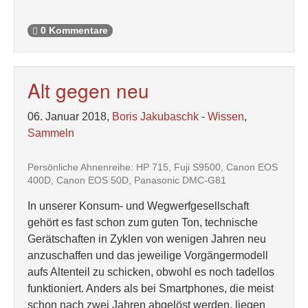
0 Kommentare
Alt gegen neu
06. Januar 2018,
Boris Jakubaschk
-
Wissen
,
Sammeln
Persönliche Ahnenreihe: HP 715, Fuji S9500, Canon EOS
400D, Canon EOS 50D, Panasonic DMC-G81
In unserer Konsum- und Wegwerfgesellschaft
gehört es fast schon zum guten Ton, technische
Gerätschaften in Zyklen von wenigen Jahren neu
anzuschaffen und das jeweilige Vorgängermodell
aufs Altenteil zu schicken, obwohl es noch tadellos
funktioniert. Anders als bei Smartphones, die meist
schon nach zwei Jahren abgelöst werden, liegen