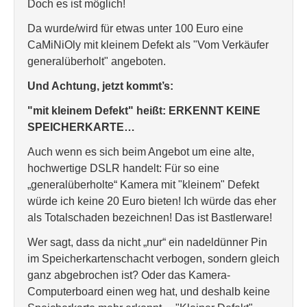
Doch es ist möglich!
Da wurde/wird für etwas unter 100 Euro eine
CaMiNiOly mit kleinem Defekt als "Vom Verkäufer
generalüberholt" angeboten.
Und Achtung, jetzt kommt’s:
"mit kleinem Defekt" heißt: ERKENNT KEINE
SPEICHERKARTE…
Auch wenn es sich beim Angebot um eine alte,
hochwertige DSLR handelt: Für so eine
„generalüberholte“ Kamera mit "kleinem" Defekt
würde ich keine 20 Euro bieten! Ich würde das eher
als Totalschaden bezeichnen! Das ist Bastlerware!
Wer sagt, dass da nicht „nur“ ein nadeldünner Pin
im Speicherkartenschacht verbogen, sondern gleich
ganz abgebrochen ist? Oder das Kamera-
Computerboard einen weg hat, und deshalb keine