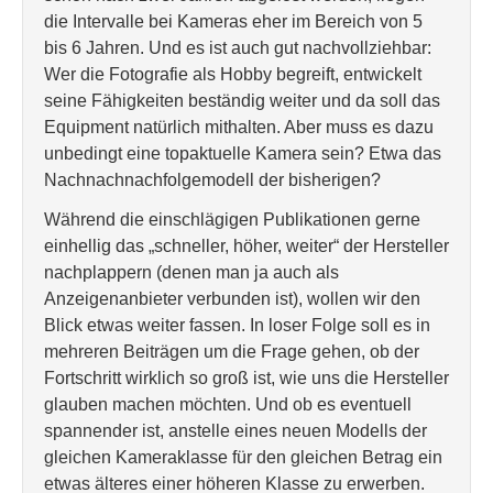
die Intervalle bei Kameras eher im Bereich von 5
bis 6 Jahren. Und es ist auch gut nachvollziehbar:
Wer die Fotografie als Hobby begreift, entwickelt
seine Fähigkeiten beständig weiter und da soll das
Equipment natürlich mithalten. Aber muss es dazu
unbedingt eine topaktuelle Kamera sein? Etwa das
Nachnachnachfolgemodell der bisherigen?
Während die einschlägigen Publikationen gerne
einhellig das „schneller, höher, weiter“ der Hersteller
nachplappern (denen man ja auch als
Anzeigenanbieter verbunden ist), wollen wir den
Blick etwas weiter fassen. In loser Folge soll es in
mehreren Beiträgen um die Frage gehen, ob der
Fortschritt wirklich so groß ist, wie uns die Hersteller
glauben machen möchten. Und ob es eventuell
spannender ist, anstelle eines neuen Modells der
gleichen Kameraklasse für den gleichen Betrag ein
etwas älteres einer höheren Klasse zu erwerben.