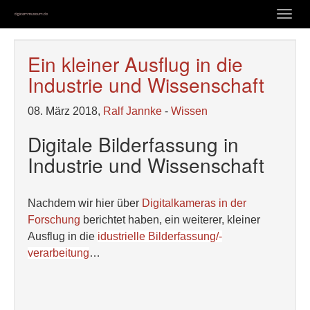
Zum
Togg
Hauptinhalt
navig
springen
Ein kleiner Ausflug in die
Industrie und Wissenschaft
08. März 2018,
Ralf Jannke
-
Wissen
Digitale Bilderfassung in
Industrie und Wissenschaft
Nachdem wir hier über
Digitalkameras in der
Forschung
berichtet haben, ein weiterer, kleiner
Ausflug in die
idustrielle Bilderfassung/-
verarbeitung
…