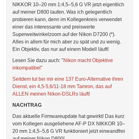
NIKKOR 10–20 mm 1:4,5–5,6 G VR jetzt eigentlich
auf meiner D800 laufen. Was ich gelegentlich
probieren kann, denn im Kollegenkreis verwendet
einer das interessante und preiswerte
Superweitwinkelzoom auf der Nikon D7200 (*).
Alles in allem für mich aber zu spät und zu wenig.
Ein Objektiv, das nur auf einem Modell läuft!
Lesen Sie dazu auch: "
Nikon macht Objektive
inkompatibel
"
Seitdem tut bei mir eine 137 Euro-Alternative ihren
Dienst, ein 4,5-5,6/11-18 mm Tamron, das auf
ALLEN meinen Nikon-DSLRs läuft!
NACHTRAG
Das aktuelle Firmwareupdate hat gewirkt! Das kurz
vom Kollegen ausgeliehene AF-P DX NIKKOR 10–
20 mm 1:4,5–5,6 G VR funktioniert jetzt einwandfrei
auf meiner Nikon D800!