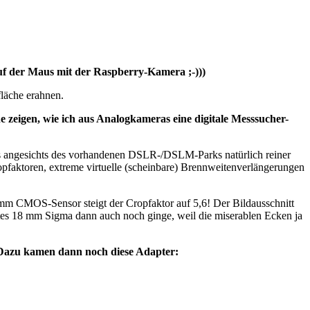
uf der Maus mit der Raspberry-Kamera ;-)))
läche erahnen.
 zeigen, wie ich aus Analogkameras eine digitale Messsucher-
as angesichts des vorhandenen DSLR-/DSLM-Parks natürlich reiner
pfaktoren, extreme virtuelle (scheinbare) Brennweitenverlängerungen
 mm CMOS-Sensor steigt der Cropfaktor auf 5,6! Der Bildausschnitt
es 18 mm Sigma dann auch noch ginge, weil die miserablen Ecken ja
Dazu kamen dann noch diese Adapter: