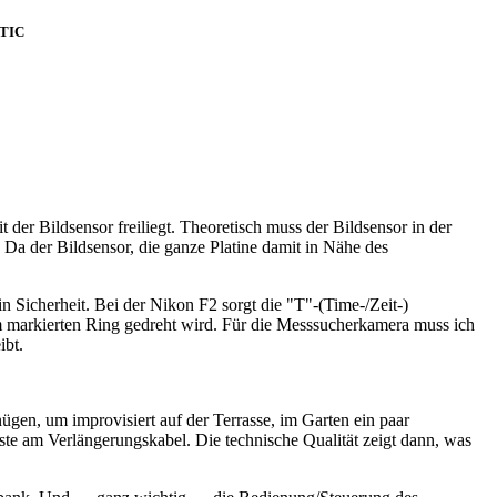
ATIC
er Bildsensor freiliegt. Theoretisch muss der Bildsensor in der
 Da der Bildsensor, die ganze Platine damit in Nähe des
icherheit. Bei der Nikon F2 sorgt die "T"-(Time-/Zeit-)
dem markierten Ring gedreht wird. Für die Messsucherkamera muss ich
ibt.
en, um improvisiert auf der Terrasse, im Garten ein paar
iste am Verlängerungskabel. Die technische Qualität zeigt dann, was