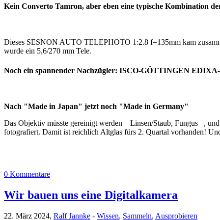
Kein Converto Tamron, aber eben eine typische Kombination de
Dieses SESNON AUTO TELEPHOTO 1:2.8 f=135mm kam zusammen mi
wurde ein 5,6/270 mm Tele.
Noch ein spannender Nachzügler: ISCO-GÖTTINGEN EDIXA
Nach "Made in Japan" jetzt noch "Made in Germany"
Das Objektiv müsste gereinigt werden – Linsen/Staub, Fungus –, und 
fotografiert. Damit ist reichlich Altglas fürs 2. Quartal vorhanden! U
0 Kommentare
Wir bauen uns eine Digitalkamera
22. März 2024,
Ralf Jannke
-
Wissen
,
Sammeln
,
Ausprobieren