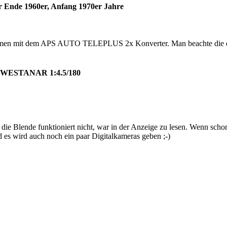
r Ende 1960er, Anfang 1970er Jahre
t dem APS AUTO TELEPLUS 2x Konverter. Man beachte die doppe
-WESTANAR 1:4.5/180
die Blende funktioniert nicht, war in der Anzeige zu lesen. Wenn sch
nd es wird auch noch ein paar Digitalkameras geben ;-)