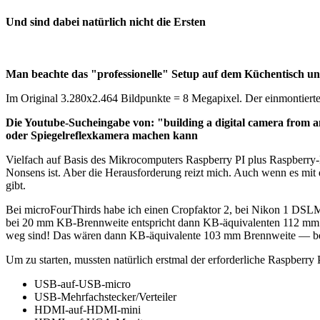
Und sind dabei natürlich nicht die Ersten
Man beachte das "professionelle" Setup auf dem Küchentisch un
Im Original 3.280x2.464 Bildpunkte = 8 Megapixel. Der einmontierte
Die Youtube-Sucheingabe von: "building a digital camera from an
oder Spiegelreflexkamera machen kann
Vielfach auf Basis des Mikrocomputers Raspberry PI plus Raspberry
Nonsens ist. Aber die Herausforderung reizt mich. Auch wenn es mit
gibt.
Bei microFourThirds habe ich einen Cropfaktor 2, bei Nikon 1 DSLMs 
bei 20 mm KB-Brennweite entspricht dann KB-äquivalenten 112 mm. 
weg sind! Das wären dann KB-äquivalente 103 mm Brennweite — be
Um zu starten, mussten natürlich erstmal der erforderliche Raspber
USB-auf-USB-micro
USB-Mehrfachstecker/Verteiler
HDMI-auf-HDMI-mini