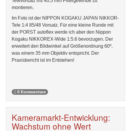
Televorsatz ins 40,5 mm Filtergewinde zu
montieren.
Im Foto ist der NIPPON KOGAKU JAPAN NIKKOR-
Tele 1:4 85/48 Vorsatz. Für eine kleine Runde mit
der PORST autoflex werde ich aber den Nippon
Kogaku NIKKOREX-Wide 1:5.6 bevorzugen. Der
erweitert den Bildwinkel auf Größenordnung 60º,
was einem 35 mm Objektiv entspricht. Der
Praxisbericht ist im Entstehen!
0 Kommentare
Kameramarkt-Entwicklung:
Wachstum ohne Wert