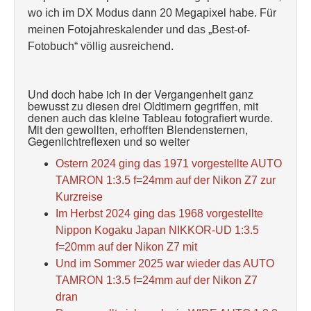
wo ich im DX Modus dann 20 Megapixel habe. Für
meinen Fotojahreskalender und das „Best-of-
Fotobuch“ völlig ausreichend.
Und doch habe ich in der Vergangenheit ganz
bewusst zu diesen drei Oldtimern gegriffen, mit
denen auch das kleine Tableau fotografiert wurde.
Mit den gewollten, erhofften Blendensternen,
Gegenlichtreflexen und so weiter
Ostern 2024 ging das 1971 vorgestellte AUTO
TAMRON 1:3.5 f=24mm auf der Nikon Z7 zur
Kurzreise
Im Herbst 2024 ging das 1968 vorgestellte
Nippon Kogaku Japan NIKKOR-UD 1:3.5
f=20mm auf der Nikon Z7 mit
Und im Sommer 2025 war wieder das AUTO
TAMRON 1:3.5 f=24mm auf der Nikon Z7
dran