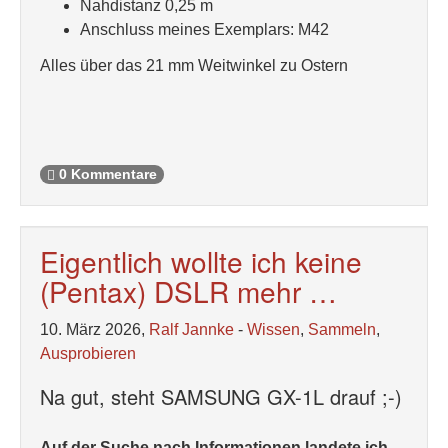
Nahdistanz 0,25 m
Anschluss meines Exemplars: M42
Alles über das 21 mm Weitwinkel zu Ostern
0 Kommentare
Eigentlich wollte ich keine
(Pentax) DSLR mehr …
10. März 2026,
Ralf Jannke
-
Wissen
,
Sammeln
,
Ausprobieren
Na gut, steht SAMSUNG GX-1L drauf ;-)
Auf der Suche nach Informationen landete ich