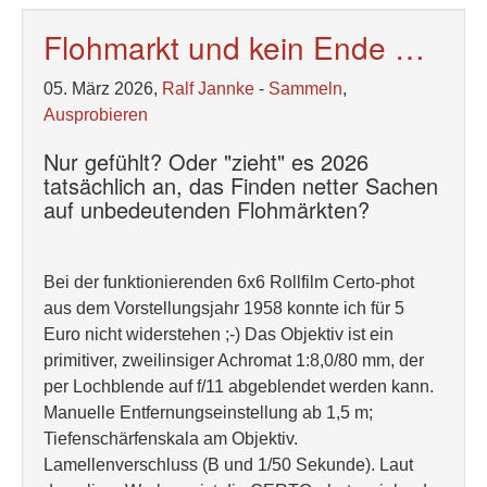
Flohmarkt und kein Ende …
05. März 2026,
Ralf Jannke
-
Sammeln
,
Ausprobieren
Nur gefühlt? Oder "zieht" es 2026
tatsächlich an, das Finden netter Sachen
auf unbedeutenden Flohmärkten?
Bei der funktionierenden 6x6 Rollfilm Certo-phot
aus dem Vorstellungsjahr 1958 konnte ich für 5
Euro nicht widerstehen ;-) Das Objektiv ist ein
primitiver, zweilinsiger Achromat 1:8,0/80 mm, der
per Lochblende auf f/11 abgeblendet werden kann.
Manuelle Entfernungseinstellung ab 1,5 m;
Tiefenschärfenskala am Objektiv.
Lamellenverschluss (B und 1/50 Sekunde). Laut