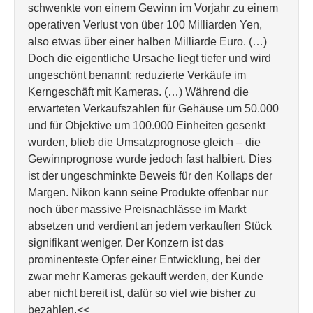
schwenkte von einem Gewinn im Vorjahr zu einem
operativen Verlust von über 100 Milliarden Yen,
also etwas über einer halben Milliarde Euro. (…)
Doch die eigentliche Ursache liegt tiefer und wird
ungeschönt benannt: reduzierte Verkäufe im
Kerngeschäft mit Kameras. (…) Während die
erwarteten Verkaufszahlen für Gehäuse um 50.000
und für Objektive um 100.000 Einheiten gesenkt
wurden, blieb die Umsatzprognose gleich – die
Gewinnprognose wurde jedoch fast halbiert. Dies
ist der ungeschminkte Beweis für den Kollaps der
Margen. Nikon kann seine Produkte offenbar nur
noch über massive Preisnachlässe im Markt
absetzen und verdient an jedem verkauften Stück
signifikant weniger. Der Konzern ist das
prominenteste Opfer einer Entwicklung, bei der
zwar mehr Kameras gekauft werden, der Kunde
aber nicht bereit ist, dafür so viel wie bisher zu
bezahlen.<<