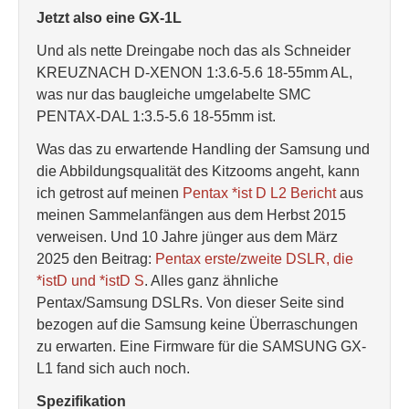
Jetzt also eine GX-1L
Und als nette Dreingabe noch das als Schneider
KREUZNACH D-XENON 1:3.6-5.6 18-55mm AL,
was nur das baugleiche umgelabelte SMC
PENTAX-DAL 1:3.5-5.6 18-55mm ist.
Was das zu erwartende Handling der Samsung und
die Abbildungsqualität des Kitzooms angeht, kann
ich getrost auf meinen
Pentax *ist D L2 Bericht
aus
meinen Sammelanfängen aus dem Herbst 2015
verweisen. Und 10 Jahre jünger aus dem März
2025 den Beitrag:
Pentax erste/zweite DSLR, die
*istD und *istD S
. Alles ganz ähnliche
Pentax/Samsung DSLRs. Von dieser Seite sind
bezogen auf die Samsung keine Überraschungen
zu erwarten. Eine Firmware für die SAMSUNG GX-
L1 fand sich auch noch.
Spezifikation