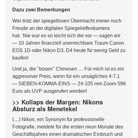
Dazu zwei Bemerkungen
Wer trotz der spiegellosen Übermacht immer noch
Freude an der digitalen Spiegelreflexkamera
hat: Nie war es so leicht sich die vor — sagen wir
— 10 Jahren finanziell unerreichbare Traum Canon
EOS 1D oder Nikon D3, D4 heute für wenig Geld zu
kaufen!
Und ja, die "bösen" Chinesen … Für mich ist es ein
aggressiver Preis, wenn für ein unsägliches 4-7,1
— SIEBEN-KOMMA-EINS — 24-105 mm Zoom 599
Euro als UVP ausgerufen werden!
>> Kollaps der Margen: Nikons
Absturz als Menetekel
(…) Nikon, ein Synonym für professionelle
Fotografie, meldete für die ersten neun Monate des
Geschäftsjahres einen dramatischen Einbruch und