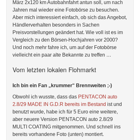
März 2x120 km Autobahnfahrt antun soll, um nach
Jahren mal wieder eine Fotobörse zu besuchen.
Aber mich interessiert einfach, ob sich das Angebot,
Händlerverhalten besonders in Sachen
Preisvorstellungen geändert hat. Wie voll ist es im
Vergleich zu den Börsen-Hochjahren vor 2000?
Und noch mehr fahre ich, um auf der Fotobörse
vielleicht ein paar alte Bekannte zu treffen …
Vom letzten lokalen Flohmarkt
Ich bin ein Fan „krummer“ Brennweiten ;-)
Obwohl ich wusste, dass das
PENTACON auto
2.8/29 MADE IN G.D.R bereits im Bestand
ist und
benutzt wurde, habe ich für 5 Euro eine weitere,
aber neuere Version PENTACON auto 2.8/29
MULTI COATING mitgenommen. Und schnell ins
bereits vorhandene Foto (unten) montiert.