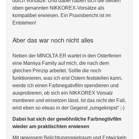
durch Vorsätze. Und dabei haben sich die beiden
oben genannten NIKKOREX-Vorsätze als
kompatibel erwiesen. Ein Praxisbericht ist im
Entstehen!
Aber das war noch nicht alles
Neben der MINOLTA ER wartet in den Osterferien
eine Mamiya Family auf mich, die nach dem
gleichen Prinzip arbeitet. Sollte die noch
funktionieren, was ich erst Ostern feststellen kann,
werde ich einen Farbnegativfilm spendieren und
ausprobieren, ob sich ein NIKKOREX Vorsatz
montieren und einsetzen lässt. Ist das nicht der Fall,
wird eben so etwas in der Gegend „rumgeknipst“ ;-)
Dabei hat sich der gewöhnliche Farbnegtivfilm
wieder am praktischten erwiesen
Mit gewissem Belichtungsspielraum und Entwickeln