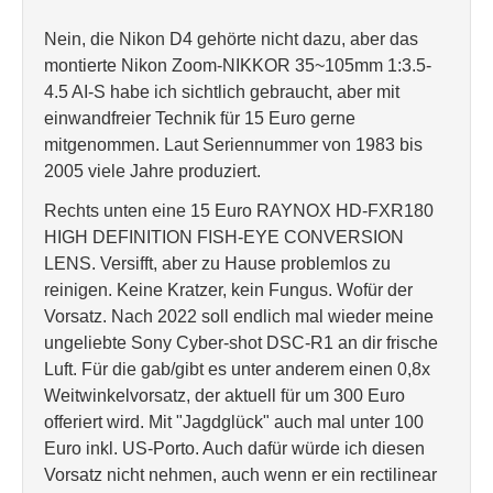
Nein, die Nikon D4 gehörte nicht dazu, aber das
montierte Nikon Zoom-NIKKOR 35~105mm 1:3.5-
4.5 AI-S habe ich sichtlich gebraucht, aber mit
einwandfreier Technik für 15 Euro gerne
mitgenommen. Laut Seriennummer von 1983 bis
2005 viele Jahre produziert.
Rechts unten eine 15 Euro RAYNOX HD-FXR180
HIGH DEFINITION FISH-EYE CONVERSION
LENS. Versifft, aber zu Hause problemlos zu
reinigen. Keine Kratzer, kein Fungus. Wofür der
Vorsatz. Nach 2022 soll endlich mal wieder meine
ungeliebte Sony Cyber-shot DSC-R1 an dir frische
Luft. Für die gab/gibt es unter anderem einen 0,8x
Weitwinkelvorsatz, der aktuell für um 300 Euro
offeriert wird. Mit "Jagdglück" auch mal unter 100
Euro inkl. US-Porto. Auch dafür würde ich diesen
Vorsatz nicht nehmen, auch wenn er ein rectilinear