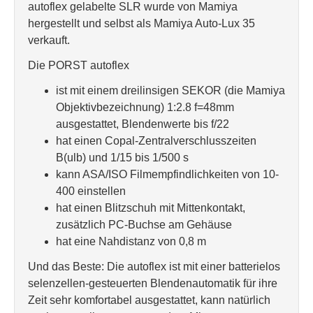
autoflex gelabelte SLR wurde von Mamiya
hergestellt und selbst als Mamiya Auto-Lux 35
verkauft.
Die PORST autoflex
ist mit einem dreilinsigen SEKOR (die Mamiya
Objektivbezeichnung) 1:2.8 f=48mm
ausgestattet, Blendenwerte bis f/22
hat einen Copal-Zentralverschlusszeiten
B(ulb) und 1/15 bis 1/500 s
kann ASA/ISO Filmempfindlichkeiten von 10-
400 einstellen
hat einen Blitzschuh mit Mittenkontakt,
zusätzlich PC-Buchse am Gehäuse
hat eine Nahdistanz von 0,8 m
Und das Beste: Die autoflex ist mit einer batterielos
selenzellen-gesteuerten Blendenautomatik für ihre
Zeit sehr komfortabel ausgestattet, kann natürlich