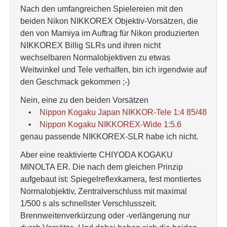
Nach den umfangreichen Spielereien mit den
beiden Nikon NIKKOREX Objektiv-Vorsätzen, die
den von Mamiya im Auftrag für Nikon produzierten
NIKKOREX Billig SLRs und ihren nicht
wechselbaren Normalobjektiven zu etwas
Weitwinkel und Tele verhalfen, bin ich irgendwie auf
den Geschmack gekommen ;-)
Nein, eine zu den beiden Vorsätzen
•
Nippon Kogaku Japan NIKKOR-Tele 1:4 85/48
•
Nippon Kogaku NIKKOREX-Wide 1:5.6
genau passende NIKKOREX-SLR habe ich nicht.
Aber eine reaktivierte CHIYODA KOGAKU
MINOLTA ER. Die nach dem gleichen Prinzip
aufgebaut ist: Spiegelreflexkamera, fest montiertes
Normalobjektiv, Zentralverschluss mit maximal
1/500 s als schnellster Verschlusszeit.
Brennweitenverkürzung oder -verlängerung nur