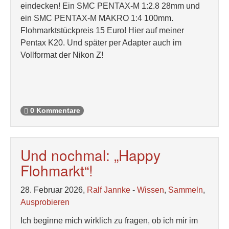
eindecken! Ein SMC PENTAX-M 1:2.8 28mm und
ein SMC PENTAX-M MAKRO 1:4 100mm.
Flohmarktstückpreis 15 Euro! Hier auf meiner
Pentax K20. Und später per Adapter auch im
Vollformat der Nikon Z!
0 Kommentare
Und nochmal: „Happy
Flohmarkt“!
28. Februar 2026,
Ralf Jannke
-
Wissen
,
Sammeln
,
Ausprobieren
Ich beginne mich wirklich zu fragen, ob ich mir im