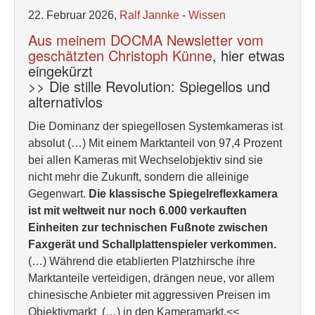
22. Februar 2026,
Ralf Jannke
-
Wissen
Aus meinem DOCMA Newsletter vom
geschätzten Christoph Künne
, hier etwas
eingekürzt
>> Die stille Revolution: Spiegellos und
alternativlos
Die Dominanz der spiegellosen Systemkameras ist
absolut (…) Mit einem Marktanteil von 97,4 Prozent
bei allen Kameras mit Wechselobjektiv sind sie
nicht mehr die Zukunft, sondern die alleinige
Gegenwart.
Die klassische Spiegelreflexkamera
ist mit weltweit nur noch 6.000 verkauften
Einheiten zur technischen Fußnote zwischen
Faxgerät und Schallplattenspieler verkommen.
(…) Während die etablierten Platzhirsche ihre
Marktanteile verteidigen, drängen neue, vor allem
chinesische Anbieter mit aggressiven Preisen im
Objektivmarkt (…) in den Kameramarkt.<<