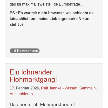
das für maximal zweistellige Eurobeträge …
PS.: Es war mir nicht bewusst, wie schlecht es
tatsächlich um meine Lieblingsmarke Nikon
steht :-(
0 Kommentare
Ein lohnender
Flohmarktgang!
17. Februar 2026,
Ralf Jannke
-
Wissen
,
Sammeln
,
Ausprobieren
Das nenn’ ich Flohmarktbeute!