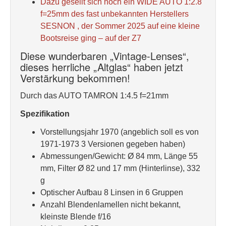
Dazu gesellt sich noch ein WIDE AUTO 1:2.8
f=25mm des fast unbekannten Herstellers
SESNON , der Sommer 2025 auf eine kleine
Bootsreise ging – auf der Z7
Diese wunderbaren „Vintage-Lenses“,
dieses herrliche „Altglas“ haben jetzt
Verstärkung bekommen!
Durch das AUTO TAMRON 1:4.5 f=21mm
Spezifikation
Vorstellungsjahr 1970 (angeblich soll es von
1971-1973 3 Versionen gegeben haben)
Abmessungen/Gewicht: Ø 84 mm, Länge 55
mm, Filter Ø 82 und 17 mm (Hinterlinse), 332
g
Optischer Aufbau 8 Linsen in 6 Gruppen
Anzahl Blendenlamellen nicht bekannt,
kleinste Blende f/16