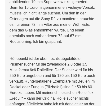
abbildendes 19 mm Superweitwinkel generiert.
Beim für 15 Euro mitgenommenen Fisheye-Vorsatz
musste ich nicht lange suchen. Um den in den
Ostertagen auf die Sony R1 zu montieren brauchte
es nur einen 72 mm Filter aus meiner Wühlkiste,
dem das Glas entnommen wurde. Und einen
ebenfalls noch vorhandenen 72-auf-67 mm
Reduzierring. Ich bin gespannt.
Höhepunkt ist der oben rechts abgebildete
Prismensucher für die zweiäugige 2,8 oder 3,5
Mittelformat 6x6 Rolleiflex. Der Sucher wird für bis
250 Euro angeboten und für 130 bis 150 Euro auch
verkauft. Runtergefallene Exemplare mit Beulen im
Deckel oder Fungus (Pilzbefall) sind für 50 bis 60
Euro zu haben. Mit meiner chinesischen Rolleiflex –
„Segull“ – kann der Original Rolleisucher nichts
anfangen. Vielleicht habe ich mit der dichter an der