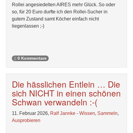
Rollei angesiedelten AIRES mehr Glück. So oder
so, für 20 Euro durfte ich den Rollei-Sucher in
gutem Zustand samt Köcher einfach nicht
liegenlassen ;-)
0 Kommentare
Die hässlichen Entlein … Die
sich NICHT in einen schönen
Schwan verwandeln :-(
11. Februar 2026,
Ralf Jannke
-
Wissen
,
Sammeln
,
Ausprobieren