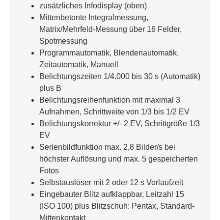
zusätzliches Infodisplay (oben)
Mittenbetonte Integralmessung,
Matrix/Mehrfeld-Messung über 16 Felder,
Spotmessung
Programmautomatik, Blendenautomatik,
Zeitautomatik, Manuell
Belichtungszeiten 1/4.000 bis 30 s (Automatik)
plus B
Belichtungsreihenfunktion mit maximal 3
Aufnahmen, Schrittweite von 1/3 bis 1/2 EV
Belichtungskorrektur +/- 2 EV, Schrittgröße 1/3
EV
Serienbildfunktion max. 2,8 Bilder/s bei
höchster Auflösung und max. 5 gespeicherten
Fotos
Selbstauslöser mit 2 oder 12 s Vorlaufzeit
Eingebauter Blitz aufklappbar, Leitzahl 15
(ISO 100) plus Blitzschuh: Pentax, Standard-
Mittenkontakt