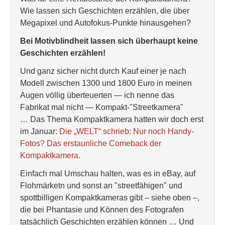
Wie lassen sich Geschichten erzählen, die über
Megapixel und Autofokus-Punkte hinausgehen?
Bei Motivblindheit lassen sich überhaupt keine
Geschichten erzählen!
Und ganz sicher nicht durch Kauf einer je nach
Modell zwischen 1300 und 1800 Euro in meinen
Augen völlig überteuerten — ich nenne das
Fabrikat mal nicht — Kompakt-"Streetkamera"
… Das Thema Kompaktkamera hatten wir doch erst
im Januar:
Die „WELT“ schrieb: Nur noch Handy-
Fotos? Das erstaunliche Comeback der
Kompaktkamera.
Einfach mal Umschau halten, was es in eBay, auf
Flohmärketn und sonst an "streetfähigen" und
spottbilligen Kompaktkameras gibt – siehe oben –,
die bei Phantasie und Können des Fotografen
tatsächlich Geschichten erzählen können … Und