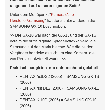
umgehend auf unserer eigenen Seite!
Unter dem Menüpunkt "
Kameras/alle
Hersteller/Samsung
" hat Boris unter anderem die
SAMSUNG GX-10 beschrieben:
>> Die GX-10 war nach der GX-1L und der GX-1S
bereits die dritte digitale Spiegelreflexkamera, die
Samsung auf den Markt brachte. Wie die beiden
Vorgänger handelte es sich um eine Kamera, die
von Pentax entwickelt wurde. <<
Praktisch baugleich, nur entsprechend gelabelt:
PENTAX *istDS2 (2005) = SAMSUNG GX-1S
(2006)
PENTAX *ist DL2 (2006) = SAMSUNG GX-L1
(2006)
PENTAX K 10D (2006) = SAMSUNG GX-10
(2006)