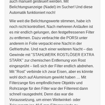
auch manuell gesteuert werden. Mit
Belichtungsanzeige (Nadel) im Sucher! Und diese
Automatik funktioniert noch!
Wie weit die Belichtungswerte stimmen, habe ich
noch nicht kontrolliert. Nach mehreren Anläufen ist
es mir endlich gelungen, den festgefressenen Filter
zu entfernen. Dazu verbrachte die PORSt unter
anderem in Folie verpackt eine Nacht in der
Gefriertruhe. Und nach einer weiteren Nacht – das
Gewinde mit "STAHLWERK ROSTLÖSER EXTRA
STARK" zur chemischen Entfernung von Rost
eingesprüht – ließ sich der Filter endlich abdrehen.
Mit "Rost" verbinde ich zwar Eisen, aber es könnte
wohl doch auf Aluminium gewirkt haben … Mit
Filterzange fürs empfindlichere Objektiv und
Rohrzange für den Filter war der Filterrest dann
schnell rausgedreht. Denn das war die
Voraussetzung, um einen Weitwinkel- oder