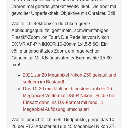
Jahren mal gerade „starke“ Weitwinkel. Die aber mit
gewollter Unperfektheit. Objektive mit Chrakter, Stil!
Wollte ich elektronisch durchkorrigierte
Abbildungsqualität, geht mein „schwimmfähiges
Plastik“-Zoom „on Tour“. Die Rede ist vom Nikon
DX VR AF-P NIKKOR 10-20mm 1:4.5-5.6G. Ein
völlig unterschätztes Zoom, ein regelrechter
Geheimtip! Mit KB-äquivalenter Brennweite 15-30
mm!
2021 zur 20 Megapixel Nikon Z50 gekauft und
seitdem im Bestand!
Das 10-20 mm läuft auch bestens auf der 16
Megapixel Vollformat DSLR Nikon D4, die bei
Einsatz dann ins DX-Format mit rund 11
Megapixel Auflösung umschaltet
Wollte, bräuchte ich mehr Bildpunkte, ginge das 10-
20 per FTZ-Adapter auf die 45 Megapixel Nikon Z7,