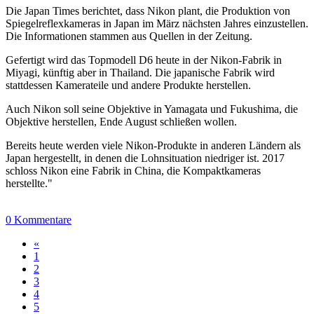
Die Japan Times berichtet, dass Nikon plant, die Produktion von
Spiegelreflexkameras in Japan im März nächsten Jahres einzustellen.
Die Informationen stammen aus Quellen in der Zeitung.
Gefertigt wird das Topmodell D6 heute in der Nikon-Fabrik in
Miyagi, künftig aber in Thailand. Die japanische Fabrik wird
stattdessen Kamerateile und andere Produkte herstellen.
Auch Nikon soll seine Objektive in Yamagata und Fukushima, die
Objektive herstellen, Ende August schließen wollen.
Bereits heute werden viele Nikon-Produkte in anderen Ländern als
Japan hergestellt, in denen die Lohnsituation niedriger ist. 2017
schloss Nikon eine Fabrik in China, die Kompaktkameras
herstellte."
0 Kommentare
«
1
2
3
4
5