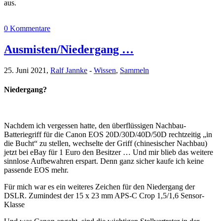
aus.
0 Kommentare
Ausmisten/Niedergang …
25. Juni 2021,
Ralf Jannke
-
Wissen
,
Sammeln
Niedergang?
Nachdem ich vergessen hatte, den überflüssigen Nachbau-
Batteriegriff für die Canon EOS 20D/30D/40D/50D rechtzeitig „in
die Bucht“ zu stellen, wechselte der Griff (chinesischer Nachbau)
jetzt bei eBay für 1 Euro den Besitzer … Und mir blieb das weitere
sinnlose Aufbewahren erspart. Denn ganz sicher kaufe ich keine
passende EOS mehr.
Für mich war es ein weiteres Zeichen für den Niedergang der
DSLR. Zumindest der 15 x 23 mm APS-C Crop 1,5/1,6 Sensor-
Klasse