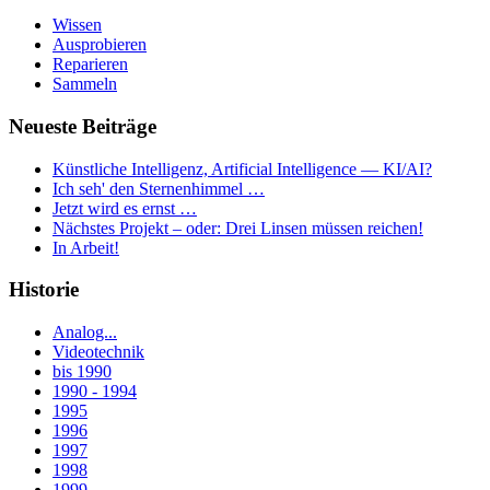
Wissen
Ausprobieren
Reparieren
Sammeln
Neueste Beiträge
Künstliche Intelligenz, Artificial Intelligence — KI/AI?
Ich seh' den Sternenhimmel …
Jetzt wird es ernst …
Nächstes Projekt – oder: Drei Linsen müssen reichen!
In Arbeit!
Historie
Analog...
Videotechnik
bis 1990
1990 - 1994
1995
1996
1997
1998
1999