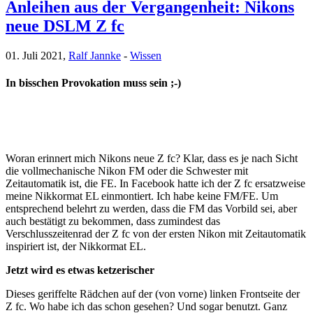
Anleihen aus der Vergangenheit: Nikons
neue DSLM Z fc
01. Juli 2021,
Ralf Jannke
-
Wissen
In bisschen Provokation muss sein ;-)
Woran erinnert mich Nikons neue Z fc? Klar, dass es je nach Sicht
die vollmechanische Nikon FM oder die Schwester mit
Zeitautomatik ist, die FE. In Facebook hatte ich der Z fc ersatzweise
meine Nikkormat EL einmontiert. Ich habe keine FM/FE. Um
entsprechend belehrt zu werden, dass die FM das Vorbild sei, aber
auch bestätigt zu bekommen, dass zumindest das
Verschlusszeitenrad der Z fc von der ersten Nikon mit Zeitautomatik
inspiriert ist, der Nikkormat EL.
Jetzt wird es etwas ketzerischer
Dieses geriffelte Rädchen auf der (von vorne) linken Frontseite der
Z fc. Wo habe ich das schon gesehen? Und sogar benutzt. Ganz