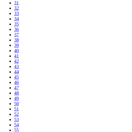
31
32
33
34
35
36
37
38
39
40
41
42
43
44
45
46
47
48
49
50
51
52
53
54
55