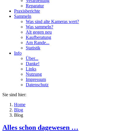
Verarbeitung
Reparatur
Praxisberichte
Sammeln
Was sind alte Kameras wert?
Was sammeln?
Alt gegen neu
Kaufberatung
Am Rande...
Statistik
Info
Über...
Danke!
Links
Nutzung
Impressum
Datenschutz
Sie sind hier:
Home
Blog
Blog
Alles schon dagewesen …