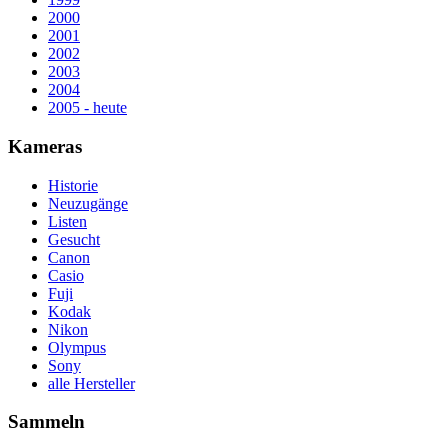
2000
2001
2002
2003
2004
2005 - heute
Kameras
Historie
Neuzugänge
Listen
Gesucht
Canon
Casio
Fuji
Kodak
Nikon
Olympus
Sony
alle Hersteller
Sammeln