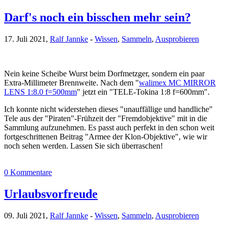
Darf's noch ein bisschen mehr sein?
17. Juli 2021,
Ralf Jannke
-
Wissen
,
Sammeln
,
Ausprobieren
Nein keine Scheibe Wurst beim Dorfmetzger, sondern ein paar
Extra-Millimeter Brennweite. Nach dem "
walimex MC MIRROR
LENS 1:8.0 f=500mm
" jetzt ein "TELE-Tokina 1:8 f=600mm".
Ich konnte nicht widerstehen dieses "unauffällige und handliche"
Tele aus der "Piraten"-Frühzeit der "Fremdobjektive" mit in die
Sammlung aufzunehmen. Es passt auch perfekt in den schon weit
fortgeschrittenen Beitrag "Armee der Klon-Objektive", wie wir
noch sehen werden. Lassen Sie sich überraschen!
0 Kommentare
Urlaubsvorfreude
09. Juli 2021,
Ralf Jannke
-
Wissen
,
Sammeln
,
Ausprobieren