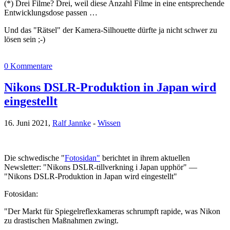
(*) Drei Filme? Drei, weil diese Anzahl Filme in eine entsprechende
Entwicklungsdose passen …
Und das "Rätsel" der Kamera-Silhouette dürfte ja nicht schwer zu
lösen sein ;-)
0 Kommentare
Nikons DSLR-Produktion in Japan wird
eingestellt
16. Juni 2021,
Ralf Jannke
-
Wissen
Die schwedische "
Fotosidan"
berichtet in ihrem aktuellen
Newsletter: "Nikons DSLR-tillverkning i Japan upphör" —
"Nikons DSLR-Produktion in Japan wird eingestellt"
Fotosidan:
"Der Markt für Spiegelreflexkameras schrumpft rapide, was Nikon
zu drastischen Maßnahmen zwingt.