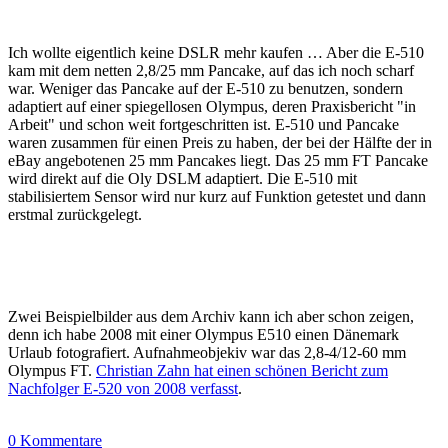
Ich wollte eigentlich keine DSLR mehr kaufen … Aber die E-510
kam mit dem netten 2,8/25 mm Pancake, auf das ich noch scharf
war. Weniger das Pancake auf der E-510 zu benutzen, sondern
adaptiert auf einer spiegellosen Olympus, deren Praxisbericht "in
Arbeit" und schon weit fortgeschritten ist. E-510 und Pancake
waren zusammen für einen Preis zu haben, der bei der Hälfte der in
eBay angebotenen 25 mm Pancakes liegt. Das 25 mm FT Pancake
wird direkt auf die Oly DSLM adaptiert. Die E-510 mit
stabilisiertem Sensor wird nur kurz auf Funktion getestet und dann
erstmal zurückgelegt.
Zwei Beispielbilder aus dem Archiv kann ich aber schon zeigen,
denn ich habe 2008 mit einer Olympus E510 einen Dänemark
Urlaub fotografiert. Aufnahmeobjekiv war das 2,8-4/12-60 mm
Olympus FT.
Christian Zahn hat einen schönen Bericht zum
Nachfolger E-520 von 2008 verfasst
.
0 Kommentare