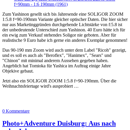
f=90mm - 1:6 190mm (1961)
Zum Yashinon gesellt sich bis Jahresende eine SOLIGOR ZOOM
1:5.8 f=90-190mm Variante gleicher optischer Daten. Die hier sicher
nur aus Marketinggründen durchgehende Lichtstärke von f:5.8 ist
der unbedeutende Unterschied zum Yashinon. 40 Euro hätte ich für
ein ewig zum Verkauf stehendes Soligor nie geboten. Aber für
realistische 9 Euro habe ich gerne ein anderes Exemplar genommen!
Das 90-190 mm Zoom wird auch unter dem Label "Ricoh" gezeigt,
und es soll es auch als "Beroflex", "Hanimex", "Sears" und
"Chinon" mit minimal anderem Aussehen gegeben haben.
Angeblich hat Tomioka für Yashica im Auftrag einige Jahre
Objekive gebaut.
Jetzt also ein SOLIGOR ZOOM 1:5.8 f=90-190mm. Über die
Weihnachtsfeiertage wird's ausprobiert …
0 Kommentare
Photo+Adventure Duisburg: Aus nach