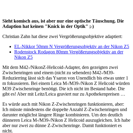
Sieht komisch aus, ist aber nur eine optische Täuschung. Die
Adaption hat keinen "Knick in der Optik" ;-)
Christian Zahn hat diese zwei Vergrößerungsobjektive adaptiert:
EL-Nikkor 50mm N Vergrößerungsobjektiv an der Nikon Z5
Rodenstock Rodagon 80mm Vergößerungsobjektiv an der
Nikon Z5
Mit dem M42-/NikonZ-Helicoid-Adapter, den gezeigten zwei
Zwischenringen und einem (nicht zu sehenden) M42-/M39-
Reduzierring lässt sich das Ysaron von Unendlich bis etwas unter 1
m fokussieren. Bei einem Leica M-/M39-/Nikon Z Helicoid würden
M39 Zwischenringe benötigt. Die ich nicht im Bestand habe. Die
gibt es! Aber mit Leitz/Leica graviert nur zu Apothekenpreisen …
Es würde auch mit Nikon Z-Zwischenringen funktionieren, aber:
Ich müsste mindestens die doppelte Anzahl Z-Zwischenringen und
darunter möglichst längere Ringe kombinieren. Um den deutlich
dünneren Leica M-/M39-/Nikon Z Helicoid auszugleichen. Ich habe
aber nur zwei zu dünne Z-Zwischenringe. Damit funktioniert es
nicht.