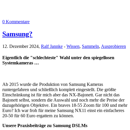
0 Kommentare
Samsung?
12. Dezember 2024,
Ralf Jannke
-
Wissen
,
Sammeln
,
Ausprobieren
Eigentlich die "schlechteste" Wahl unter den spiegellosen
Systemkameras …
Ab 2015 wurde die Produktion von Samsung Kameras
runtergefahren und schließlich komplett eingestellt. Die größte
Einschränkung ist für mich aber das NX-Bajonett. Gar nicht das
Bajonett selbst, sondern die Auswahl und noch mehr die Preise der
dazugehörigen Objektive. Ein braves 18-55 Zoom für 100 und mehr
Euro? Ich war froh für meine Samsung NX11 einst ein einfacheres
20-50 für 60 Euro ergattern zu können.
Unsere Praxisbeiträge zu Samsung DSLMs