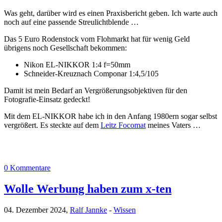
Was geht, darüber wird es einen Praxisbericht geben. Ich warte auch
noch auf eine passende Streulichtblende …
Das 5 Euro Rodenstock vom Flohmarkt hat für wenig Geld
übrigens noch Gesellschaft bekommen:
Nikon EL-NIKKOR 1:4 f=50mm
Schneider-Kreuznach Componar 1:4,5/105
Damit ist mein Bedarf an Vergrößerungsobjektiven für den
Fotografie-Einsatz gedeckt!
Mit dem EL-NIKKOR habe ich in den Anfang 1980ern sogar selbst
vergrößert. Es steckte auf dem
Leitz Focomat
meines Vaters …
0 Kommentare
Wolle Werbung haben zum x-ten
04. Dezember 2024,
Ralf Jannke
-
Wissen