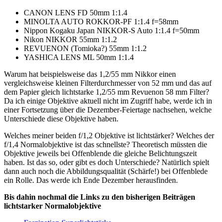
CANON LENS FD 50mm 1:1.4
MINOLTA AUTO ROKKOR-PF 1:1.4 f=58mm
Nippon Kogaku Japan NIKKOR-S Auto 1:1.4 f=50mm
Nikon NIKKOR 55mm 1:1.2
REVUENON (Tomioka?) 55mm 1:1.2
YASHICA LENS ML 50mm 1:1.4
Warum hat beispielsweise das 1,2/55 mm Nikkor einen
vergleichsweise kleinen Filterdurchmesser von 52 mm und das auf
dem Papier gleich lichtstarke 1,2/55 mm Revuenon 58 mm Filter?
Da ich einige Objektive aktuell nicht im Zugriff habe, werde ich in
einer Fortsetzung über die Dezember-Feiertage nachsehen, welche
Unterschiede diese Objektive haben.
Welches meiner beiden f/1,2 Objektive ist lichtstärker? Welches der
f/1,4 Normalobjektive ist das schnellste? Theoretisch müssten die
Objektive jeweils bei Offenblende die gleiche Belichtungszeit
haben. Ist das so, oder gibt es doch Unterschiede? Natürlich spielt
dann auch noch die Abbildungsqualität (Schärfe!) bei Offenblede
ein Rolle. Das werde ich Ende Dezember herausfinden.
Bis dahin nochmal die Links zu den bisherigen Beiträgen
lichtstarker Normalobjektive