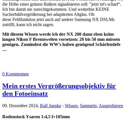
die Höhe eines grünen Balken signalisieren soll: "jetzt ist's scharf“.
Ich bin damit nie zurechtgekommen. Und weiterhin KEINE
Sucherbildvergrößerung bei adaptierten Altglas. Ob
diese Fehlfunktion jetzt auch auf andere Samsung NX DSLMs
zutrifft, kann ich nicht sagen.
Mit diesem Wissen werde ich der NX 200 dann eben keine
langen Nikon F Brennweiten vorsetzen: 20 bis 50 mm müssen
genügen. Zumindest die WW's haben genügend Schärfentiefe
…
0 Kommentare
Mein erstes Vergrößerungsobjektiv für
den Fotoeinsatz
09. Dezember 2024,
Ralf Jannke
-
Wissen
,
Sammeln
,
Ausprobieren
Rodenstock Ysaron 1:4,5 f=105mm