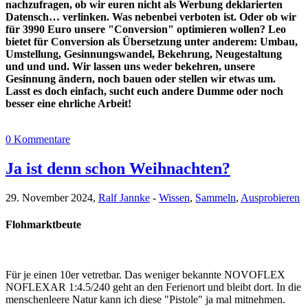
nachzufragen, ob wir euren nicht als Werbung deklarierten
Datensch… verlinken. Was nebenbei verboten ist. Oder ob wir
für 3990 Euro unsere "Conversion" optimieren wollen? Leo
bietet für Conversion als Übersetzung unter anderem: Umbau,
Umstellung, Gesinnungswandel, Bekehrung, Neugestaltung
und und und. Wir lassen uns weder bekehren, unsere
Gesinnung ändern, noch bauen oder stellen wir etwas um.
Lasst es doch einfach, sucht euch andere Dumme oder noch
besser eine ehrliche Arbeit!
0 Kommentare
Ja ist denn schon Weihnachten?
29. November 2024,
Ralf Jannke
-
Wissen
,
Sammeln
,
Ausprobieren
Flohmarktbeute
Für je einen 10er vetretbar. Das weniger bekannte NOVOFLEX
NOFLEXAR 1:4.5/240 geht an den Ferienort und bleibt dort. In die
menschenleere Natur kann ich diese "Pistole" ja mal mitnehmen.