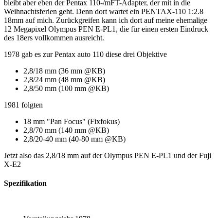
bleibt aber eben der Pentax 110-/mFT-Adapter, der mit in die
Weihnachtsferien geht. Denn dort wartet ein PENTAX-110 1:2.8
18mm auf mich. Zurückgreifen kann ich dort auf meine ehemalige
12 Megapixel Olympus PEN E-PL1, die für einen ersten Eindruck
des 18ers vollkommen ausreicht.
1978 gab es zur Pentax auto 110 diese drei Objektive
2,8/18 mm (36 mm @KB)
2,8/24 mm (48 mm @KB)
2,8/50 mm (100 mm @KB)
1981 folgten
18 mm "Pan Focus" (Fixfokus)
2,8/70 mm (140 mm @KB)
2,8/20-40 mm (40-80 mm @KB)
Jetzt also das 2,8/18 mm auf der Olympus PEN E-PL1 und der Fuji
X-E2
Spezifikation