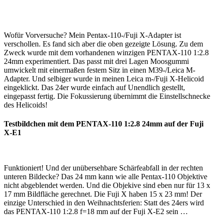
Wofür Vorversuche? Mein Pentax-110-/Fuji X-Adapter ist
verschollen. Es fand sich aber die oben gezeigte Lösung. Zu dem
Zweck wurde mit dem vorhandenen winzigen PENTAX-110 1:2.8
24mm experimentiert. Das passt mit drei Lagen Moosgummi
umwickelt mit einermaßen festem Sitz in einen M39-/Leica M-
Adapter. Und selbiger wurde in meinen Leica m-/Fuji X-Helicoid
eingeklickt. Das 24er wurde einfach auf Unendlich gestellt,
eingepasst fertig. Die Fokussierung übernimmt die Einstellschnecke
des Helicoids!
Testbildchen mit dem PENTAX-110 1:2.8 24mm auf der Fuji
X-E1
Funktioniert! Und der unübersehbare Schärfeabfall in der rechten
unteren Bildecke? Das 24 mm kann wie alle Pentax-110 Objektive
nicht abgeblendet werden. Und die Objekive sind eben nur für 13 x
17 mm Bildfläche gerechnet. Die Fuji X haben 15 x 23 mm! Der
einzige Unterschied in den Weihnachtsferien: Statt des 24ers wird
das PENTAX-110 1:2.8 f=18 mm auf der Fuji X-E2 sein …