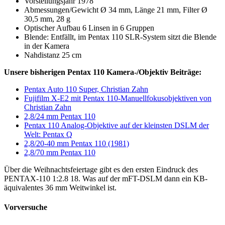
Vorstellungsjahr 1978
Abmessungen/Gewicht Ø 34 mm, Länge 21 mm, Filter Ø
30,5 mm, 28 g
Optischer Aufbau 6 Linsen in 6 Gruppen
Blende: Entfällt, im Pentax 110 SLR-System sitzt die Blende
in der Kamera
Nahdistanz 25 cm
Unsere bisherigen Pentax 110 Kamera-/Objektiv Beiträge:
Pentax Auto 110 Super, Christian Zahn
Fujifilm X-E2 mit Pentax 110-Manuellfokusobjektiven von
Christian Zahn
2,8/24 mm Pentax 110
Pentax 110 Analog-Objektive auf der kleinsten DSLM der
Welt: Pentax Q
2,8/20-40 mm Pentax 110 (1981)
2,8/70 mm Pentax 110
Über die Weihnachtsfeiertage gibt es den ersten Eindruck des
PENTAX-110 1:2.8 18. Was auf der mFT-DSLM dann ein KB-
äquivalentes 36 mm Weitwinkel ist.
Vorversuche