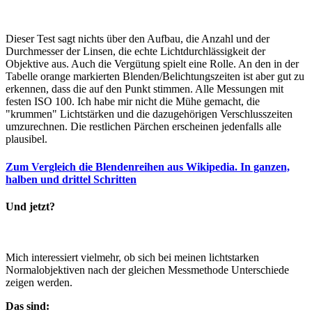
Dieser Test sagt nichts über den Aufbau, die Anzahl und der
Durchmesser der Linsen, die echte Lichtdurchlässigkeit der
Objektive aus. Auch die Vergütung spielt eine Rolle. An den in der
Tabelle orange markierten Blenden/Belichtungszeiten ist aber gut zu
erkennen, dass die auf den Punkt stimmen. Alle Messungen mit
festen ISO 100. Ich habe mir nicht die Mühe gemacht, die
"krummen" Lichtstärken und die dazugehörigen Verschlusszeiten
umzurechnen. Die restlichen Pärchen erscheinen jedenfalls alle
plausibel.
Zum Vergleich die Blendenreihen aus Wikipedia. In ganzen,
halben und drittel Schritten
Und jetzt?
Mich interessiert vielmehr, ob sich bei meinen lichtstarken
Normalobjektiven nach der gleichen Messmethode Unterschiede
zeigen werden.
Das sind: