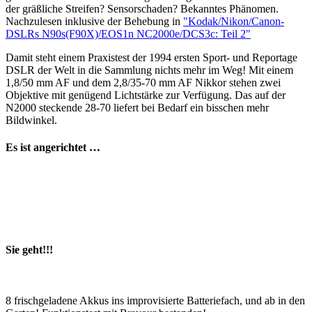
der gräßliche Streifen? Sensorschaden? Bekanntes Phänomen.
Nachzulesen inklusive der Behebung in
"Kodak/Nikon/Canon-
DSLRs N90s(F90X)/EOS1n NC2000e/DCS3c: Teil 2"
Damit steht einem Praxistest der 1994 ersten Sport- und Reportage
DSLR der Welt in die Sammlung nichts mehr im Weg! Mit einem
1,8/50 mm AF und dem 2,8/35-70 mm AF Nikkor stehen zwei
Objektive mit genügend Lichtstärke zur Verfügung. Das auf der
N2000 steckende 28-70 liefert bei Bedarf ein bisschen mehr
Bildwinkel.
Es ist angerichtet …
Sie geht!!!
8 frischgeladene Akkus ins improvisierte Batteriefach, und ab in den