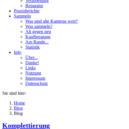
Verarbeitung
Reparatur
Praxisberichte
Sammeln
Was sind alte Kameras wert?
Was sammeln?
Alt gegen neu
Kaufberatung
Am Rande...
Statistik
Info
Über...
Danke!
Links
Nutzung
Impressum
Datenschutz
Sie sind hier:
Home
Blog
Blog
Komplettierung