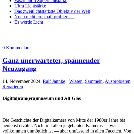
Faszination Superlichtstärke
Ultra Lichtstärke
Das zweitlichtstärkste Objektiv der Welt
Noch nicht ernsthaft probiert …
Es werde Licht
0 Kommentare
Ganz unerwarteter, spannender
Neuzugang
14. November 2024,
Ralf Jannke
-
Wissen
,
Sammeln
,
Ausprobieren
,
Reparieren
Digi(tal)cam(era)museum und Alt-Glas
Die Geschichte der Digitalkamera von Mitte der 1980er Jahre bis
heute ist erzählt. Nicht mit allen je gebauten Kameras — was
vollkommen unmöglich ist — aber umfassend in allen Facetten. Von