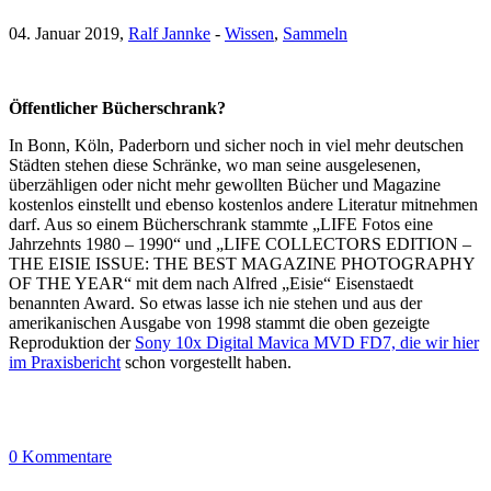
04. Januar 2019,
Ralf Jannke
-
Wissen
,
Sammeln
Öffentlicher Bücherschrank?
In Bonn, Köln, Paderborn und sicher noch in viel mehr deutschen
Städten stehen diese Schränke, wo man seine ausgelesenen,
überzähligen oder nicht mehr gewollten Bücher und Magazine
kostenlos einstellt und ebenso kostenlos andere Literatur mitnehmen
darf. Aus so einem Bücherschrank stammte „LIFE Fotos eine
Jahrzehnts 1980 – 1990“ und „LIFE COLLECTORS EDITION –
THE EISIE ISSUE: THE BEST MAGAZINE PHOTOGRAPHY
OF THE YEAR“ mit dem nach Alfred „Eisie“ Eisenstaedt
benannten Award. So etwas lasse ich nie stehen und aus der
amerikanischen Ausgabe von 1998 stammt die oben gezeigte
Reproduktion der
Sony 10x Digital Mavica MVD FD7, die wir hier
im Praxisbericht
schon vorgestellt haben.
0 Kommentare