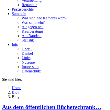
Verarbeitung
Reparatur
Praxisberichte
Sammeln
Was sind alte Kameras wert?
Was sammeln?
Alt gegen neu
Kaufberatung
Am Rande...
Statistik
Info
Über...
Danke!
Links
Nutzung
Impressum
Datenschutz
Sie sind hier:
Home
Blog
Blog
Aus dem öffentlichen Bücherschrank…