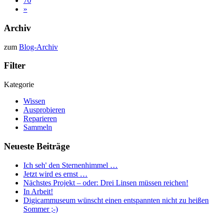
70
»
Archiv
zum
Blog-Archiv
Filter
Kategorie
Wissen
Ausprobieren
Reparieren
Sammeln
Neueste Beiträge
Ich seh' den Sternenhimmel …
Jetzt wird es ernst …
Nächstes Projekt – oder: Drei Linsen müssen reichen!
In Arbeit!
Digicammuseum wünscht einen entspannten nicht zu heißen
Sommer ;-)