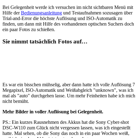
Bei Gelegenheit werde ich versuchen im nicht sichtbaren Menü mit
Hilfe der
Bedienungsanleitung
und Testaufnahmen sozusagen über
Trial-and-Error die höchste Auflösung und ISO-Automatik zu
finden, um dann mit Hilfe des vorhandenen optischen Suchers doch
ein paar Fotos zu schießen.
Sie nimmt tatsächlich Fotos auf…
Es war ein bisschen mühselig, aber dann hatte ich volle Auflösung 7
Megapixel, ISO-Automatik und Weißabgleich "unknown", was ich
mal als "auto" durchgehen lasse. Um mehr Feinheiten habe ich mich
nicht bemüht.
Mehr Bilder in voller Auflösung bei Gelegenheit.
PS.: Ein kurzes Rausnehmen des Akkus hat die Sony Cyber-shot
DSC-W110 zum Glück nicht vergessen lassen, was ich eingestellt
hatte. Mal sehen, ob die Sony das noch in ein paar Wochen weiß,