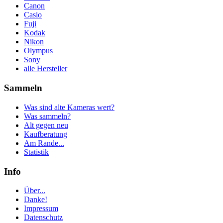
Canon
Casio
Fuji
Kodak
Nikon
Olympus
Sony
alle Hersteller
Sammeln
Was sind alte Kameras wert?
Was sammeln?
Alt gegen neu
Kaufberatung
Am Rande...
Statistik
Info
Über...
Danke!
Impressum
Datenschutz