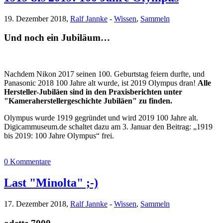
19. Dezember 2018,
Ralf Jannke
-
Wissen
,
Sammeln
Und noch ein Jubiläum…
Nachdem Nikon 2017 seinen 100. Geburtstag feiern durfte, und
Panasonic 2018 100 Jahre alt wurde, ist 2019 Olympus dran!
Alle
Hersteller-Jubiläen sind in den Praxisberichten unter
"Kameraherstellergeschichte Jubiläen" zu finden.
Olympus wurde 1919 gegründet und wird 2019 100 Jahre alt.
Digicammuseum.de schaltet dazu am 3. Januar den Beitrag: „1919
bis 2019: 100 Jahre Olympus“ frei.
0 Kommentare
Last "Minolta" ;-)
17. Dezember 2018,
Ralf Jannke
-
Wissen
,
Sammeln