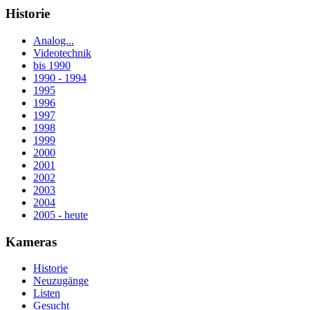
Historie
Analog...
Videotechnik
bis 1990
1990 - 1994
1995
1996
1997
1998
1999
2000
2001
2002
2003
2004
2005 - heute
Kameras
Historie
Neuzugänge
Listen
Gesucht