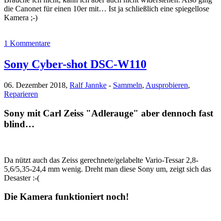
die Canonet für einen 10er mit… Ist ja schließlich eine spiegellose
Kamera ;-)
1 Kommentare
Sony Cyber-shot DSC-W110
06. Dezember 2018,
Ralf Jannke
-
Sammeln
,
Ausprobieren
,
Reparieren
Sony mit Carl Zeiss "Adlerauge" aber dennoch fast
blind…
Da nützt auch das Zeiss gerechnete/gelabelte Vario-Tessar 2,8-
5,6/5,35-24,4 mm wenig. Dreht man diese Sony um, zeigt sich das
Desaster :-(
Die Kamera funktioniert noch!