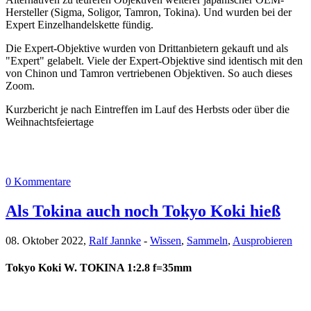
Hersteller (Sigma, Soligor, Tamron, Tokina). Und wurden bei der
Expert Einzelhandelskette fündig.
Die Expert-Objektive wurden von Drittanbietern gekauft und als
"Expert" gelabelt. Viele der Expert-Objektive sind identisch mit den
von Chinon und Tamron vertriebenen Objektiven. So auch dieses
Zoom.
Kurzbericht je nach Eintreffen im Lauf des Herbsts oder über die
Weihnachtsfeiertage
0 Kommentare
Als Tokina auch noch Tokyo Koki hieß
08. Oktober 2022,
Ralf Jannke
-
Wissen
,
Sammeln
,
Ausprobieren
Tokyo Koki W. TOKINA 1:2.8 f=35mm