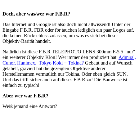
Doch, aber was/wer war F.B.R?
Das Internet und Google ist also doch nicht allwissend! Unter der
Eingabe F.B.R, FBR oder fbr tauchen lediglich ein paar Logos auf,
die keinen Rückschluss zulassen, um was es sich bei dieser
Objektiv-Rarität handelt.
Natürlich ist diese F.B.R TELEPHOTO LENS 300mm F-5.5 "nur"
ein weiterer Objektiv-Klon! Wer immer den produziert hat.
Admiral,
Cunor, Hanimex, Tokyo Koki = Tokina?
Gebaut und auf Wunsch
gelabelt, graviert hat die gezeigten Objektive anderer
Herstellernamen vermutlich nur Tokina. Oder eben gleich SUN.
Und das trifft sicher auch auf dieses F.B.R zu! Die Bauweise ist
einfach zu typisch!
Aber wer war F.B.R?
Weiß jemand eine Antwort?