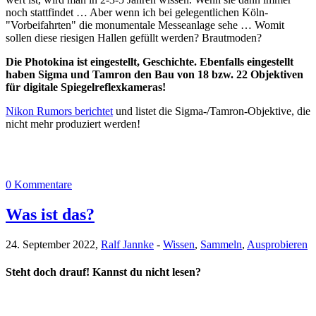
noch stattfindet … Aber wenn ich bei gelegentlichen Köln-
"Vorbeifahrten" die monumentale Messeanlage sehe … Womit
sollen diese riesigen Hallen gefüllt werden? Brautmoden?
Die Photokina ist eingestellt, Geschichte. Ebenfalls eingestellt
haben Sigma und Tamron den Bau von 18 bzw. 22 Objektiven
für digitale Spiegelreflexkameras!
Nikon Rumors berichtet
und listet die Sigma-/Tamron-Objektive, die
nicht mehr produziert werden!
0 Kommentare
Was ist das?
24. September 2022,
Ralf Jannke
-
Wissen
,
Sammeln
,
Ausprobieren
Steht doch drauf! Kannst du nicht lesen?