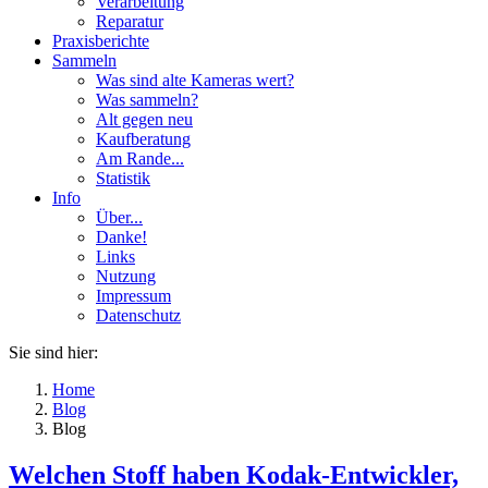
Verarbeitung
Reparatur
Praxisberichte
Sammeln
Was sind alte Kameras wert?
Was sammeln?
Alt gegen neu
Kaufberatung
Am Rande...
Statistik
Info
Über...
Danke!
Links
Nutzung
Impressum
Datenschutz
Sie sind hier:
Home
Blog
Blog
Welchen Stoff haben Kodak-Entwickler,