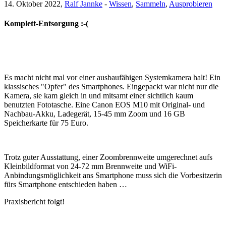
14. Oktober 2022,
Ralf Jannke
-
Wissen
,
Sammeln
,
Ausprobieren
Komplett-Entsorgung :-(
Es macht nicht mal vor einer ausbaufähigen Systemkamera halt! Ein
klassisches "Opfer" des Smartphones. Eingepackt war nicht nur die
Kamera, sie kam gleich in und mitsamt einer sichtlich kaum
benutzten Fototasche. Eine Canon EOS M10 mit Original- und
Nachbau-Akku, Ladegerät, 15-45 mm Zoom und 16 GB
Speicherkarte für 75 Euro.
Trotz guter Ausstattung, einer Zoombrennweite umgerechnet aufs
Kleinbildformat von 24-72 mm Brennweite und WiFi-
Anbindungsmöglichkeit ans Smartphone muss sich die Vorbesitzerin
fürs Smartphone entschieden haben …
Praxisbericht folgt!