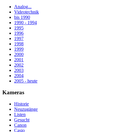
Analog...
Videotechnik
bis 1990
1990 - 1994
1995
1996
1997
1998
1999
2000
2001
2002
2003
2004
2005 - heute
Kameras
Historie
Neuzugänge
Listen
Gesucht
Canon
Casio