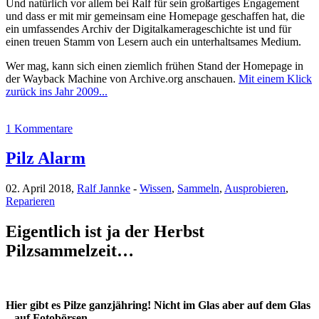
Und natürlich vor allem bei Ralf für sein großartiges Engagement
und dass er mit mir gemeinsam eine Homepage geschaffen hat, die
ein umfassendes Archiv der Digitalkamerageschichte ist und für
einen treuen Stamm von Lesern auch ein unterhaltsames Medium.
Wer mag, kann sich einen ziemlich frühen Stand der Homepage in
der Wayback Machine von Archive.org anschauen.
Mit einem Klick
zurück ins Jahr 2009...
1 Kommentare
Pilz Alarm
02. April 2018,
Ralf Jannke
-
Wissen
,
Sammeln
,
Ausprobieren
,
Reparieren
Eigentlich ist ja der Herbst
Pilzsammelzeit…
Hier gibt es Pilze ganzjähring! Nicht im Glas aber auf dem Glas
– auf Fotobörsen