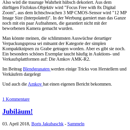
Also wird die trauruge Wahrheit hübsch dekoriert. Aus dem
dürftigen Fixfokus-Objektiv wird "Focus Free with 8x Digital
Zoom", aus dem lichtschwachen 3 MP CMOS-Sensor wird "12 MP
Image Size (Interpolated)". In der Werbung garniert man das Ganze
noch mit ein paar Aufnahmen, die garantiert nicht mit der
beworbenen Kamera gemacht wurden.
Man könnte meinen, die schlimmsten Auswüchse derartiger
Verpackungsprosa sei mitsamt der Kategorie der simplen
Kompaktknipsen zu Grabe getragen worden. Aber es gibt sie noch.
Ein besonders schönes Exemplar taucht häufig in Auktions- und
Verkaufsplattformen auf: Die Amkov AMK-R2.
Im Beitrag
Blendgranaten
werden einige Tricks von Herstellern und
Verkäufern dargelegt
Und auch die
Amkov
hat einen eigenen Bericht bekommen.
1 Kommentare
Jubiläum!
03. April 2018,
Boris Jakubaschk
-
Sammeln