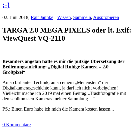
;-)
02. Juni 2018,
Ralf Jannke
-
Wissen
,
Sammeln
,
Ausprobieren
TARGA 2.0 MEGA PIXELS oder lt. Exif:
ViewQuest VQ-2110
Besonders angetan hatte es mir die putzige Übersetzung der
Bedienungsanleitung: „Digital Ruhige Kamera – 2.0
Großpixel“
An so brillanter Technik, an so einem „Meilenstein“ der
Digitalkamerageschichte kann, ja darf ich nicht vorbeigehen!
Vielleicht mache ich 2019 mal einen Beitrag „Trashfotografie mit
den schlimmsten Kameras meiner Sammlung…“
PS.: Einen Euro habe ich mich die Kamera kosten lassen...
0 Kommentare