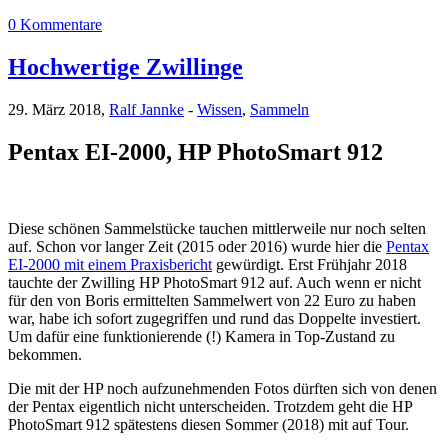
0 Kommentare
Hochwertige Zwillinge
29. März 2018,
Ralf Jannke
-
Wissen
,
Sammeln
Pentax EI-2000, HP PhotoSmart 912
Diese schönen Sammelstücke tauchen mittlerweile nur noch selten
auf. Schon vor langer Zeit (2015 oder 2016) wurde hier die
Pentax
EI-2000 mit einem Praxisbericht
gewürdigt. Erst Frühjahr 2018
tauchte der Zwilling HP PhotoSmart 912 auf. Auch wenn er nicht
für den von Boris ermittelten Sammelwert von 22 Euro zu haben
war, habe ich sofort zugegriffen und rund das Doppelte investiert.
Um dafür eine funktionierende (!) Kamera in Top-Zustand zu
bekommen.
Die mit der HP noch aufzunehmenden Fotos dürften sich von denen
der Pentax eigentlich nicht unterscheiden. Trotzdem geht die HP
PhotoSmart 912 spätestens diesen Sommer (2018) mit auf Tour.