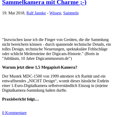
Sammelkamera mit Charme ;-)
19. Mai 2018,
Ralf Jannke
-
Wissen
,
Sammeln
"Inzwischen lasse ich die Finger von Geräten, die die Sammlung
nicht bereichern können - durch spannende technische Details, ein
tolles Design, technische Neuerungen, spektakuläre Fehlschläge
oder schlicht Meilensteine der Digicam-Historie." (Boris in
"Jubiläum, 10 Jahre Digicammuseum.de")
Warum jetzt diese 1,5 Megapixel-Kamera?
Der Mustek MDC-1500 von 1999 attestiere ich Rarität und ein
entwaffnendes „NICHT Design“, womit dieses hässliche Entlein
einer 1-Euro-Digitalkamera selbstverständlich Einzug in (m)eine
Digitalkamera-Sammlung halten durfte.
Praxisbericht folgt…
0 Kommentare