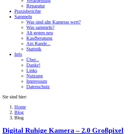
Verarbeitung
Reparatur
Praxisberichte
Sammeln
Was sind alte Kameras wert?
Was sammeln?
Alt gegen neu
Kaufberatung
Am Rande...
Statistik
Info
Über...
Danke!
Links
Nutzung
Impressum
Datenschutz
Sie sind hier:
Home
Blog
Blog
Digital Ruhige Kamera – 2.0 Großpixel