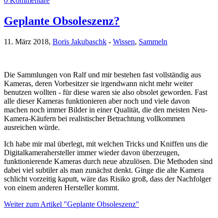
0 Kommentare
Geplante Obsoleszenz?
11. März 2018,
Boris Jakubaschk
-
Wissen
,
Sammeln
Die Sammlungen von Ralf und mir bestehen fast vollständig aus
Kameras, deren Vorbesitzer sie irgendwann nicht mehr weiter
benutzen wollten - für diese waren sie also obsolet geworden. Fast
alle dieser Kameras funktionieren aber noch und viele davon
machen noch immer Bilder in einer Qualität, die den meisten Neu-
Kamera-Käufern bei realistischer Betrachtung vollkommen
ausreichen würde.
Ich habe mir mal überlegt, mit welchen Tricks und Kniffen uns die
Digitalkamerahersteller immer wieder davon überzeugen,
funktionierende Kameras durch neue abzulösen. Die Methoden sind
dabei viel subtiler als man zunächst denkt. Ginge die alte Kamera
schlicht vorzeitig kaputt, wäre das Risiko groß, dass der Nachfolger
von einem anderen Hersteller kommt.
Weiter zum Artikel "Geplante Obsoleszenz"