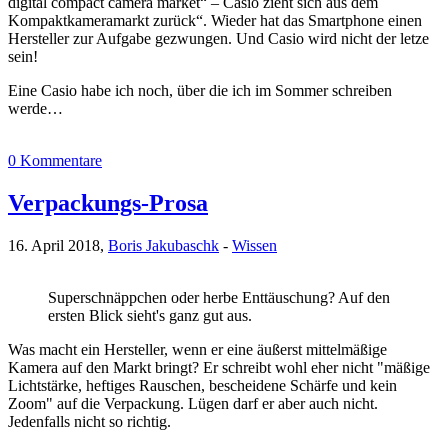
digital compact camera market“ – Casio zieht sich aus dem
Kompaktkameramarkt zurück“. Wieder hat das Smartphone einen
Hersteller zur Aufgabe gezwungen. Und Casio wird nicht der letze
sein!
Eine Casio habe ich noch, über die ich im Sommer schreiben
werde…
0 Kommentare
Verpackungs-Prosa
16. April 2018,
Boris Jakubaschk
-
Wissen
Superschnäppchen oder herbe Enttäuschung? Auf den
ersten Blick sieht's ganz gut aus.
Was macht ein Hersteller, wenn er eine äußerst mittelmäßige
Kamera auf den Markt bringt? Er schreibt wohl eher nicht "mäßige
Lichtstärke, heftiges Rauschen, bescheidene Schärfe und kein
Zoom" auf die Verpackung. Lügen darf er aber auch nicht.
Jedenfalls nicht so richtig.