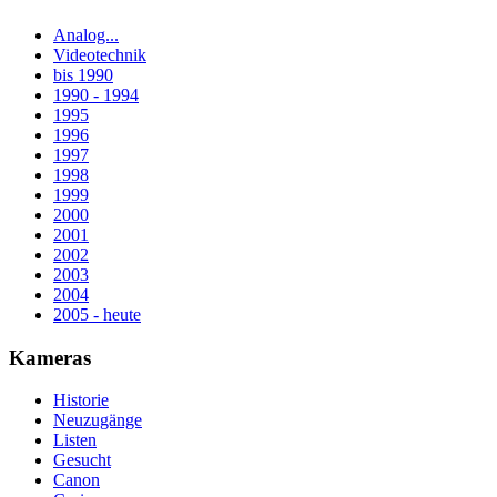
Analog...
Videotechnik
bis 1990
1990 - 1994
1995
1996
1997
1998
1999
2000
2001
2002
2003
2004
2005 - heute
Kameras
Historie
Neuzugänge
Listen
Gesucht
Canon