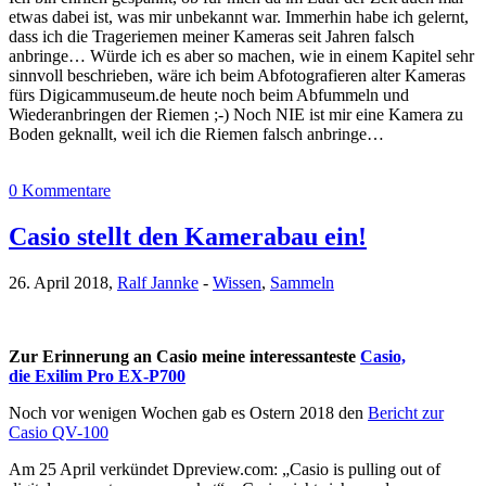
etwas dabei ist, was mir unbekannt war. Immerhin habe ich gelernt,
dass ich die Trageriemen meiner Kameras seit Jahren falsch
anbringe… Würde ich es aber so machen, wie in einem Kapitel sehr
sinnvoll beschrieben, wäre ich beim Abfotografieren alter Kameras
fürs Digicammuseum.de heute noch beim Abfummeln und
Wiederanbringen der Riemen ;-) Noch NIE ist mir eine Kamera zu
Boden geknallt, weil ich die Riemen falsch anbringe…
0 Kommentare
Casio stellt den Kamerabau ein!
26. April 2018,
Ralf Jannke
-
Wissen
,
Sammeln
Zur Erinnerung an Casio meine interessanteste
Casio,
die Exilim Pro EX-P700
Noch vor wenigen Wochen gab es Ostern 2018 den
Bericht zur
Casio QV-100
Am 25 April verkündet Dpreview.com: „Casio is pulling out of