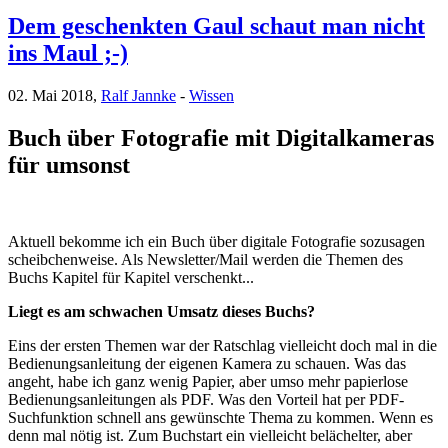
Dem geschenkten Gaul schaut man nicht
ins Maul ;-)
02. Mai 2018,
Ralf Jannke
-
Wissen
Buch über Fotografie mit Digitalkameras
für umsonst
Aktuell bekomme ich ein Buch über digitale Fotografie sozusagen
scheibchenweise. Als Newsletter/Mail werden die Themen des
Buchs Kapitel für Kapitel verschenkt...
Liegt es am schwachen Umsatz dieses Buchs?
Eins der ersten Themen war der Ratschlag vielleicht doch mal in die
Bedienungsanleitung der eigenen Kamera zu schauen. Was das
angeht, habe ich ganz wenig Papier, aber umso mehr papierlose
Bedienungsanleitungen als PDF. Was den Vorteil hat per PDF-
Suchfunktion schnell ans gewünschte Thema zu kommen. Wenn es
denn mal nötig ist. Zum Buchstart ein vielleicht belächelter, aber