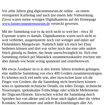
Vor zehn Jahren ging digicammuseum.de online - an einem
verregneten Karfreitag und nach fast einem Jahr Vorbereitung.
Zuvor waren meine wenigen Digitalkameras auf der Homepage
www.homecomputermuseum.de
versteckt gewesen.
Mit der Sammlung war es da noch nicht so weit her - etwa 30
Exponate waren es damals. Digitalkameras waren noch nicht so
weit verbreitet, ausgemusterte noch viel weniger und daher auf
Flohmärkten Mangelware. Natürlich hätte ich mich bei Ebay
bedienen können und dort war sicher noch das eine oder andere
Stück günstig zu finden, das heute unerschwinglich ist. Sich eine
Sammlung einfach per Mausklick zusammenzukaufen erschien mir
aber damals wie heute wenig spannend und erstrebenswert.
Mit etwas Ausdauer ist es in den letzten Jahren trotzdem gelungen,
eine stattliche Sammlung von etwa 400 Geräten zusammenzutragen.
Es könnten noch viel mehr sein, aber inzwischen lasse ich die
Finger von Geräten, die die Sammlung nicht bereichern können -
seien es spannende technische Details, ein tolles Design, technische
Neuerungen, spektakuläre Fehlschläge oder schlicht Meilensteine
der Digicam-Historie. Inzwischen wächst die Sammlung durch
Spenden fast von alleine und ich freue mich täglich über die vielen
Kontakte, Kommentare und andere Rückmeldungen aller Art.