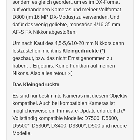
sondern es gleich geordert, um es im DX-Format
auf vorhandenen Kameras und meiner Vollformat
D800 (im 16 MP DX-Modus) zu verwenden. Und
dafür das wenig geliebte, monströse 4/16-35 mm
AF-S FX Nikkor abgestoßen.
Um nach Kauf des 4,5-5,6/10-20 mm Nikkors dann
festzustellen, nicht ins
Kleingedruckte (*)
geschaut, bzw. das nicht Ernst genommen zu
haben… Ergebnis: Keine Funktion auf meinen
Nikons. Also alles retour :-(
Das Kleingedruckte
Es sind nur bestimmte Kameras mit diesem Objektiv
kompatibel. Auch bei kompatiblen Kameras ist
möglicherweise ein Firmware-Update erforderlich.*
Vollständig kompatible Modelle: D7500, D5600,
D5500*, D5300*, D3400, D3300*, D500 und neuere
Modelle.