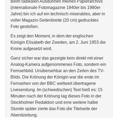
Beim radikalen Ausdünnen meines Papierarchivs
(internationale Fotomagazine 1940er bis 1980er
Jahre) bin ich auf ein technisch miserables, aber in
voller Magazin-Seitenbreite (20 cm) gedrucktes
Foto gestoßen.
Es zeigt den Moment, in dem der englischen
Königin Elisabeth der Zweiten, am 2. Juni 1953 die
Krone aufgesetzt wird.
Ganz sicher war das gezeigte kein direkt mit einer
Analog-Kamera aufgenommenes Foto, sondern ein
Fernsehbild. Unübersehbar an den Zeilen des TV-
Bilds. Die Krönung der Königin war die erste im
Fernsehen von der BBC weltweit übertragene
Livesendung. Im (schwedischen) Text hieß es: 15
Minuten nach der Krönung lag dieses Foto in der
Stockholmer Redaktion und eine weitere halbe
Stunde später zierte das Foto die Titelseite der
Abendzeitung.