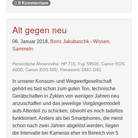
0 Kommentare
Alt gegen neu
06. Januar 2018,
Boris Jakubaschk
-
Wissen
,
Sammeln
Persönliche Ahnenreihe: HP 715, Fuji S9500, Canon EOS
400D, Canon EOS 50D, Panasonic DMC-G81
In unserer Konsum- und Wegwerfgesellschaft
gehört es fast schon zum guten Ton, technische
Gerätschaften in Zyklen von wenigen Jahren neu
anzuschaffen und das jeweilige Vorgängermodell
aufs Altenteil zu schicken, obwohl es noch tadellos
funktioniert. Anders als bei Smartphones, die meist
schon nach zwei Jahren abgelöst werden, liegen
die Intervalle bei Kameras eher im Bereich von 5