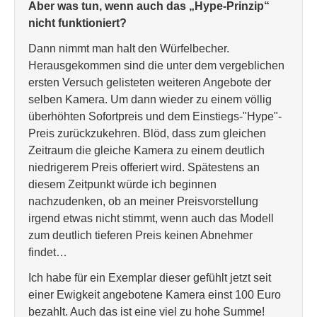
Aber was tun, wenn auch das „Hype-Prinzip“
nicht funktioniert?
Dann nimmt man halt den Würfelbecher.
Herausgekommen sind die unter dem vergeblichen
ersten Versuch gelisteten weiteren Angebote der
selben Kamera. Um dann wieder zu einem völlig
überhöhten Sofortpreis und dem Einstiegs-"Hype"-
Preis zurückzukehren. Blöd, dass zum gleichen
Zeitraum die gleiche Kamera zu einem deutlich
niedrigerem Preis offeriert wird. Spätestens an
diesem Zeitpunkt würde ich beginnen
nachzudenken, ob an meiner Preisvorstellung
irgend etwas nicht stimmt, wenn auch das Modell
zum deutlich tieferen Preis keinen Abnehmer
findet…
Ich habe für ein Exemplar dieser gefühlt jetzt seit
einer Ewigkeit angebotene Kamera einst 100 Euro
bezahlt. Auch das ist eine viel zu hohe Summe!