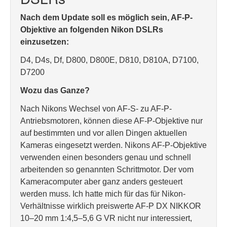
Nach dem Update soll es möglich sein, AF-P-
Objektive an folgenden Nikon DSLRs
einzusetzen:
D4, D4s, Df, D800, D800E, D810, D810A, D7100,
D7200
Wozu das Ganze?
Nach Nikons Wechsel von AF-S- zu AF-P-
Antriebsmotoren, können diese AF-P-Objektive nur
auf bestimmten und vor allen Dingen aktuellen
Kameras eingesetzt werden. Nikons AF-P-Objektive
verwenden einen besonders genau und schnell
arbeitenden so genannten Schrittmotor. Der vom
Kameracomputer aber ganz anders gesteuert
werden muss. Ich hatte mich für das für Nikon-
Verhältnisse wirklich preiswerte AF-P DX NIKKOR
10–20 mm 1:4,5–5,6 G VR nicht nur interessiert,