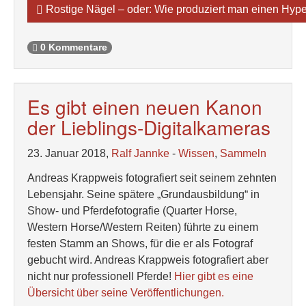
Rostige Nägel – oder: Wie produziert man einen Hyp
0 Kommentare
Es gibt einen neuen Kanon
der Lieblings-Digitalkameras
23. Januar 2018,
Ralf Jannke
-
Wissen
,
Sammeln
Andreas Krappweis fotografiert seit seinem zehnten
Lebensjahr. Seine spätere „Grundausbildung“ in
Show- und Pferdefotografie (Quarter Horse,
Western Horse/Western Reiten) führte zu einem
festen Stamm an Shows, für die er als Fotograf
gebucht wird. Andreas Krappweis fotografiert aber
nicht nur professionell Pferde!
Hier gibt es eine
Übersicht über seine Veröffentlichungen.