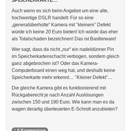
SPEICHERKARTE…
Auch wenn es sich beim Angebot um eine alte,
hochwertige DSLR handelt: Für so eine
„generalüberholte“ Kamera mit "kleinem" Defekt
würde ich keine 20 Euro bieten! Ich würde das eher
als Totalschaden bezeichnen! Das ist Bastlerware!
Wer sagt, dass da nicht „nur“ ein nadeldünner Pin
im Speicherkartenschacht verbogen, sondern gleich
ganz abgebrochen ist? Oder das Kamera-
Computerboard einen weg hat, und deshalb keine
Speicherkarte mehr erkennt… "Kleiner Defekt"…
Die gleiche Kamera gibt es funktionierend mit
Rückgaberecht je nach Anzahl Auslösungen
zwischen 150 und 190 Euro. Wie kann man es da
wagen derartig überteuerten E-Schrott anzubieten?
0 Kommentare