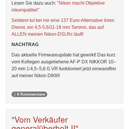
Lesen Sie dazu auch: "
Nikon macht Objektive
inkompatibel
"
Seitdem tut bei mir eine 137 Euro-Alternative ihren
Dienst, ein 4,5-5,6/11-18 mm Tamron, das auf
ALLEN meinen Nikon-DSLRs läuft!
NACHTRAG
Das aktuelle Firmwareupdate hat gewirkt! Das kurz
vom Kollegen ausgeliehene AF-P DX NIKKOR 10–
20 mm 1:4,5–5,6 G VR funktioniert jetzt einwandfrei
auf meiner Nikon D800!
0 Kommentare
"Vom Verkäufer
generalüberholt II"