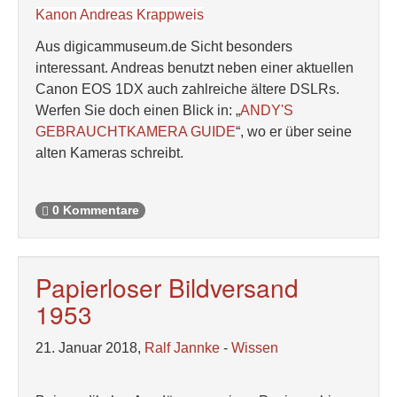
Kanon Andreas Krappweis
Aus digicammuseum.de Sicht besonders
interessant. Andreas benutzt neben einer aktuellen
Canon EOS 1DX auch zahlreiche ältere DSLRs.
Werfen Sie doch einen Blick in: „
ANDY'S
GEBRAUCHTKAMERA GUIDE
“, wo er über seine
alten Kameras schreibt.
0 Kommentare
Papierloser Bildversand
1953
21. Januar 2018,
Ralf Jannke
-
Wissen