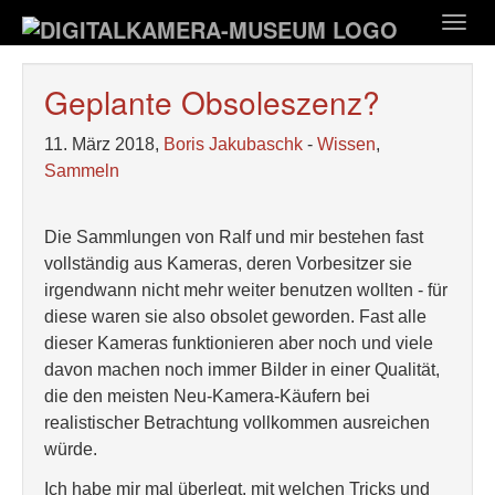
Zum
Togg
Hauptinhalt
navig
springen
Geplante Obsoleszenz?
11. März 2018,
Boris Jakubaschk
-
Wissen
,
Sammeln
Die Sammlungen von Ralf und mir bestehen fast
vollständig aus Kameras, deren Vorbesitzer sie
irgendwann nicht mehr weiter benutzen wollten - für
diese waren sie also obsolet geworden. Fast alle
dieser Kameras funktionieren aber noch und viele
davon machen noch immer Bilder in einer Qualität,
die den meisten Neu-Kamera-Käufern bei
realistischer Betrachtung vollkommen ausreichen
würde.
Ich habe mir mal überlegt, mit welchen Tricks und