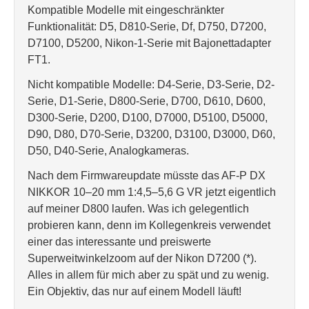
Kompatible Modelle mit eingeschränkter
Funktionalität: D5, D810-Serie, Df, D750, D7200,
D7100, D5200, Nikon-1-Serie mit Bajonettadapter
FT1.
Nicht kompatible Modelle: D4-Serie, D3-Serie, D2-
Serie, D1-Serie, D800-Serie, D700, D610, D600,
D300-Serie, D200, D100, D7000, D5100, D5000,
D90, D80, D70-Serie, D3200, D3100, D3000, D60,
D50, D40-Serie, Analogkameras.
Nach dem Firmwareupdate müsste das AF-P DX
NIKKOR 10–20 mm 1:4,5–5,6 G VR jetzt eigentlich
auf meiner D800 laufen. Was ich gelegentlich
probieren kann, denn im Kollegenkreis verwendet
einer das interessante und preiswerte
Superweitwinkelzoom auf der Nikon D7200 (*).
Alles in allem für mich aber zu spät und zu wenig.
Ein Objektiv, das nur auf einem Modell läuft!