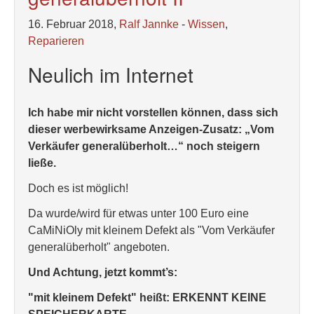
16. Februar 2018,
Ralf Jannke
-
Wissen
,
Reparieren
Neulich im Internet
Ich habe mir nicht vorstellen können, dass sich
dieser werbewirksame Anzeigen-Zusatz: „Vom
Verkäufer generalüberholt…“ noch steigern
ließe.
Doch es ist möglich!
Da wurde/wird für etwas unter 100 Euro eine
CaMiNiOly mit kleinem Defekt als "Vom Verkäufer
generalüberholt" angeboten.
Und Achtung, jetzt kommt’s:
"mit kleinem Defekt" heißt: ERKENNT KEINE