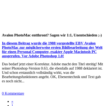
Avalon PhotoMac entthront? Sagen wir 1:1, Unentschieden ;-)
In diesem Beitrag wurde die 1988 vorgestellte EBV Avalon
PhotoMac zur möglicherweise ersten Bildbearbeitung der Welt
für einen Personal Computer, exakter Apple Macintosh PC
ausgerufen. Vor Adobe Photoshop 1.0!
Das bedarf jetzt einer Korrektur. Adobe macht den Titel streitig! Mit
seiner Photoshop-Version 0.63, die ebenfalls auf 1988 deklariert ist.
Und schon erstaunlich vollständig wirkt, was die
Bearbeitungsfunktionen angeht. OK, Ebenentechnik und Text gab
es noch nicht...
0 Kommentare
«
1