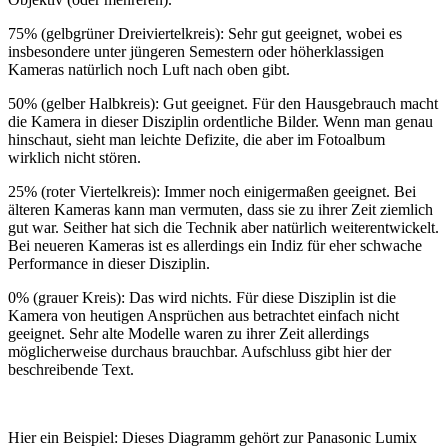
75% (gelbgrüner Dreiviertelkreis): Sehr gut geeignet, wobei es
insbesondere unter jüngeren Semestern oder höherklassigen
Kameras natürlich noch Luft nach oben gibt.
50% (gelber Halbkreis): Gut geeignet. Für den Hausgebrauch macht
die Kamera in dieser Disziplin ordentliche Bilder. Wenn man genau
hinschaut, sieht man leichte Defizite, die aber im Fotoalbum
wirklich nicht stören.
25% (roter Viertelkreis): Immer noch einigermaßen geeignet. Bei
älteren Kameras kann man vermuten, dass sie zu ihrer Zeit ziemlich
gut war. Seither hat sich die Technik aber natürlich weiterentwickelt.
Bei neueren Kameras ist es allerdings ein Indiz für eher schwache
Performance in dieser Disziplin.
0% (grauer Kreis): Das wird nichts. Für diese Disziplin ist die
Kamera von heutigen Ansprüchen aus betrachtet einfach nicht
geeignet. Sehr alte Modelle waren zu ihrer Zeit allerdings
möglicherweise durchaus brauchbar. Aufschluss gibt hier der
beschreibende Text.
Hier ein Beispiel: Dieses Diagramm gehört zur Panasonic Lumix