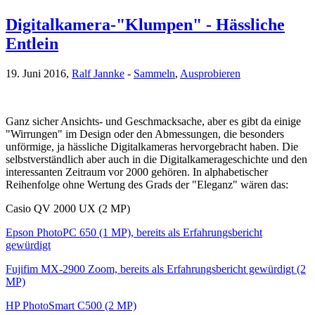
Digitalkamera-"Klumpen" - Hässliche
Entlein
19. Juni 2016,
Ralf Jannke
-
Sammeln
,
Ausprobieren
Ganz sicher Ansichts- und Geschmacksache, aber es gibt da einige
"Wirrungen" im Design oder den Abmessungen, die besonders
unförmige, ja hässliche Digitalkameras hervorgebracht haben. Die
selbstverständlich aber auch in die Digitalkamerageschichte und den
interessanten Zeitraum vor 2000 gehören. In alphabetischer
Reihenfolge ohne Wertung des Grads der "Eleganz" wären das:
Casio QV 2000 UX (2 MP)
Epson PhotoPC 650 (1 MP), bereits als Erfahrungsbericht
gewürdigt
Fujifim MX-2900 Zoom, bereits als Erfahrungsbericht gewürdigt (2
MP)
HP PhotoSmart C500 (2 MP)