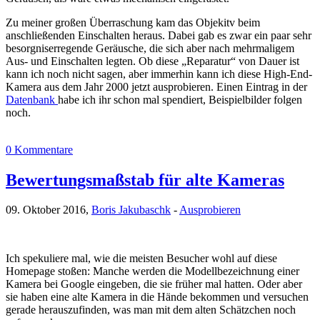
Zu meiner großen Überraschung kam das Objekitv beim
anschließenden Einschalten heraus. Dabei gab es zwar ein paar sehr
besorgniserregende Geräusche, die sich aber nach mehrmaligem
Aus- und Einschalten legten. Ob diese „Reparatur“ von Dauer ist
kann ich noch nicht sagen, aber immerhin kann ich diese High-End-
Kamera aus dem Jahr 2000 jetzt ausprobieren. Einen Eintrag in der
Datenbank
habe ich ihr schon mal spendiert, Beispielbilder folgen
noch.
0 Kommentare
Bewertungsmaßstab für alte Kameras
09. Oktober 2016,
Boris Jakubaschk
-
Ausprobieren
Ich spekuliere mal, wie die meisten Besucher wohl auf diese
Homepage stoßen: Manche werden die Modellbezeichnung einer
Kamera bei Google eingeben, die sie früher mal hatten. Oder aber
sie haben eine alte Kamera in die Hände bekommen und versuchen
gerade herauszufinden, was man mit dem alten Schätzchen noch