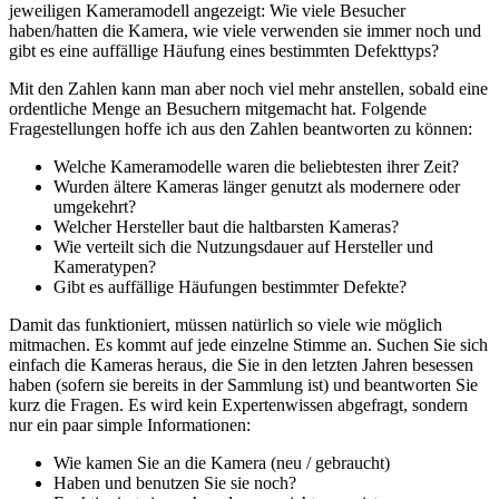
jeweiligen Kameramodell angezeigt: Wie viele Besucher
haben/hatten die Kamera, wie viele verwenden sie immer noch und
gibt es eine auffällige Häufung eines bestimmten Defekttyps?
Mit den Zahlen kann man aber noch viel mehr anstellen, sobald eine
ordentliche Menge an Besuchern mitgemacht hat. Folgende
Fragestellungen hoffe ich aus den Zahlen beantworten zu können:
Welche Kameramodelle waren die beliebtesten ihrer Zeit?
Wurden ältere Kameras länger genutzt als modernere oder
umgekehrt?
Welcher Hersteller baut die haltbarsten Kameras?
Wie verteilt sich die Nutzungsdauer auf Hersteller und
Kameratypen?
Gibt es auffällige Häufungen bestimmter Defekte?
Damit das funktioniert, müssen natürlich so viele wie möglich
mitmachen. Es kommt auf jede einzelne Stimme an. Suchen Sie sich
einfach die Kameras heraus, die Sie in den letzten Jahren besessen
haben (sofern sie bereits in der Sammlung ist) und beantworten Sie
kurz die Fragen. Es wird kein Expertenwissen abgefragt, sondern
nur ein paar simple Informationen:
Wie kamen Sie an die Kamera (neu / gebraucht)
Haben und benutzen Sie sie noch?