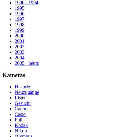
1990 - 1994
1995
1996
1997
1998
1999
2000
2001
2002
2003
2004
2005 - heute
Kameras
Historie
Neuzugänge
Listen
Gesucht
Canon
Casio
Fuji
Kodak
Nikon
Olympus