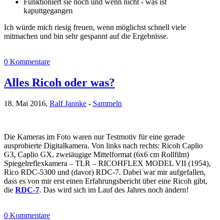
Funktioniert sie noch und wenn nicht - was ist
kaputtgegangen
Ich würde mich riesig freuen, wenn möglichst schnell viele
mitmachen und bin sehr gespannt auf die Ergebnisse.
0 Kommentare
Alles Ricoh oder was?
18. Mai 2016,
Ralf Jannke
-
Sammeln
Die Kameras im Foto waren nur Testmotiv für eine gerade
ausprobierte Digitalkamera. Von links nach rechts: Ricoh Caplio
G3, Caplio GX, zweiäugige Mittelformat (6x6 cm Rollfilm)
Spiegelreflexkamera – TLR – RICOHFLEX MODEL VII (1954),
Rico RDC-5300 und (davor) RDC-7. Dabei war mir aufgefallen,
dass es von mir erst einen Erfahrungsbericht über eine Ricoh gibt,
die
RDC-7
. Das wird sich im Lauf des Jahres noch ändern!
0 Kommentare