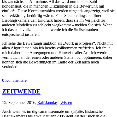
bis zur nächsten Aufnahme. All das wird nun in eine Zahl
kondensiert, die in manchen Disziplinen in die Bewertung mit
einfließt. Diese Korrekturzahlen werden nirgends angezeigt, weil sie
sehr erklärungsbedürftig wären. Falls Sie allerdings bei Ihrer
Lieblingskamera den Eindruck haben, dass sie im Vergleich zu
anderen Modellen zu schlecht wegkommt – melden Sie sich. Wenn
ich das nachvollziehen kann, werde ich die Stellschrauben
entsprechend justieren.
Ich sehe die Bewertungsfunktion als „Work in Progress“. Nicht mit
allen Algorithmen bin ich bereits vollkommen zufrieden. Ich freue
mich daher über Anregungen und Hinweise aller Art. Ich werde
vermutlich an der einen oder anderen Stelle noch optimieren, daher
können sich die Bewertungen im Laufe der Zeit auch noch
verändern.
0 Kommentare
ZEITWENDE
15. September 2016,
Ralf Jannke
-
Wissen
Auch wenn es im digicammuseum.de um (ur)alte, historische
Digitalkameras bis etwa Baujahr 2005 geht, ist der Blick in die