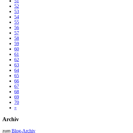
51
52
53
54
55
56
57
58
59
60
61
62
63
64
65
66
67
68
69
70
»
Archiv
zum
Blog-Archiv