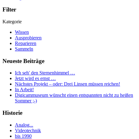
Filter
Kategorie
Wissen
Ausprobieren
Reparieren
Sammeln
Neueste Beiträge
Ich seh' den Sternenhimmel …
Jetzt wird es ernst …
Nächstes Projekt – oder: Drei Linsen müssen reichen!
In Arbeit!
Digicammuseum wünscht einen entspannten nicht zu heißen
Sommer ;-)
Historie
Analog...
Videotechnik
bis 1990