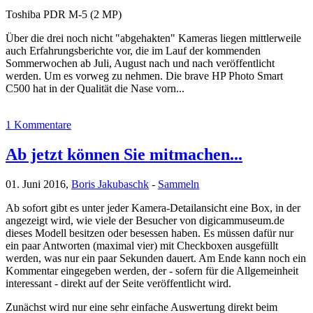
Toshiba PDR M-5 (2 MP)
Über die drei noch nicht "abgehakten" Kameras liegen mittlerweile
auch Erfahrungsberichte vor, die im Lauf der kommenden
Sommerwochen ab Juli, August nach und nach veröffentlicht
werden. Um es vorweg zu nehmen. Die brave HP Photo Smart
C500 hat in der Qualität die Nase vorn...
1 Kommentare
Ab jetzt können Sie mitmachen...
01. Juni 2016,
Boris Jakubaschk
-
Sammeln
Ab sofort gibt es unter jeder Kamera-Detailansicht eine Box, in der
angezeigt wird, wie viele der Besucher von digicammuseum.de
dieses Modell besitzen oder besessen haben. Es müssen dafür nur
ein paar Antworten (maximal vier) mit Checkboxen ausgefüllt
werden, was nur ein paar Sekunden dauert. Am Ende kann noch ein
Kommentar eingegeben werden, der - sofern für die Allgemeinheit
interessant - direkt auf der Seite veröffentlicht wird.
Zunächst wird nur eine sehr einfache Auswertung direkt beim