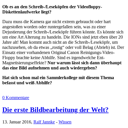
Ob es an den Schreib-/Leseköpfen der Videofloppy-
Diskettenlaufwerke liegt?
Dazu muss die Kamera gar nicht extrem gebraucht oder hart
angestoßen worden oder runtergefallen sein, was zu einer
Dejustierung der Schreib-/Leseköpfe führen könnte. Es könnte sich
um eine Art Alterung zu handeln. Die IONs sind jetzt eben über 20
Jahre alt! Man kommt auch nicht an die Schreib-/Leseköpfe, um
nachzusehen, ob da etwas „rostig“ oder voll Belag (Abrieb) ist. Der
Einsatz einer vorhandenen Original Canon Reinigungs-Video-
Floppy brachte keine Abhilfe. Sind es irgendwelche Ent-
Magnetisierungseffekte?
Nur warum lässt sich dann überhaupt
das eine Bild aufnehmen und auch wiedergeben?
Hat sich schon mal ein Sammlerkollege mit diesem Thema
befasst und weiß Abhilfe?
0 Kommentare
Die erste Bildbearbeitung der Welt?
13. Januar 2016,
Ralf Jannke
-
Wissen