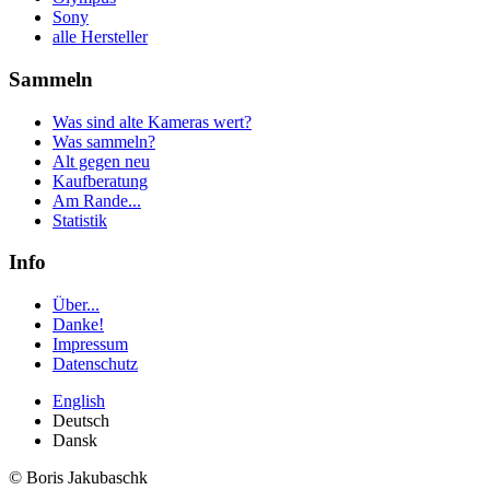
Sony
alle Hersteller
Sammeln
Was sind alte Kameras wert?
Was sammeln?
Alt gegen neu
Kaufberatung
Am Rande...
Statistik
Info
Über...
Danke!
Impressum
Datenschutz
English
Deutsch
Dansk
© Boris Jakubaschk