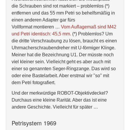
die Schrauben sind rot markiert – problemlos (*)
entfernen und das 55 mm Petri so behelfsmäßig in
einen anderen Adapter gar fürs
Vollformat montieren …
Vom Auflagemaß sind M42
und Petri identisch: 45,5 mm.
(*) Problemlos? Um
die dritte Verschraubung zu lösen, braucht es einen
Uhrmacherschraubendreher mit U-förmiger Klinge.
Meiner hat die Bezeichnung U1. Der müsste noch
viel kleiner sein. Vielleicht geht es aber auch mit
einer so genannten Seger-Ringzange. Das wird so
oder eine Bastelarbeit. Aber erstmal wir "so" mit
dem Petri fotografiert.
Und der merkwürdige ROBOT-Objektivdeckel?
Durchaus eine kleine Rarität. Aber das ist eine
andere Geschichte. Vielleicht für später …
Petrisystem 1969