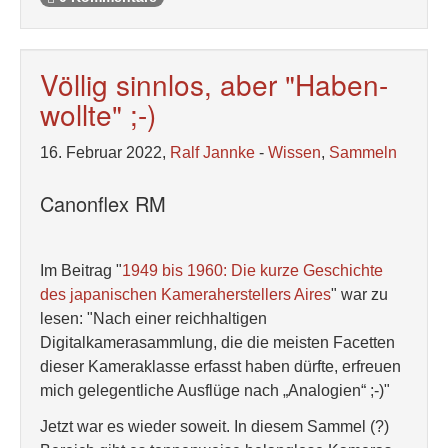
Völlig sinnlos, aber "Haben-
wollte" ;-)
16. Februar 2022,
Ralf Jannke
-
Wissen
,
Sammeln
Canonflex RM
Im Beitrag "
1949 bis 1960: Die kurze Geschichte
des japanischen Kameraherstellers Aires
" war zu
lesen: "Nach einer reichhaltigen
Digitalkamerasammlung, die die meisten Facetten
dieser Kameraklasse erfasst haben dürfte, erfreuen
mich gelegentliche Ausflüge nach „Analogien“ ;-)"
Jetzt war es wieder soweit. In diesem Sammel (?)