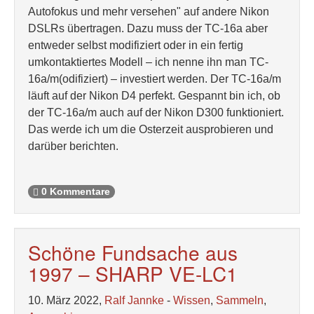
Autofokus und mehr versehen" auf andere Nikon
DSLRs übertragen. Dazu muss der TC-16a aber
entweder selbst modifiziert oder in ein fertig
umkontaktiertes Modell – ich nenne ihn man TC-
16a/m(odifiziert) – investiert werden. Der TC-16a/m
läuft auf der Nikon D4 perfekt. Gespannt bin ich, ob
der TC-16a/m auch auf der Nikon D300 funktioniert.
Das werde ich um die Osterzeit ausprobieren und
darüber berichten.
0 Kommentare
Schöne Fundsache aus
1997 – SHARP VE-LC1
10. März 2022,
Ralf Jannke
-
Wissen
,
Sammeln
,