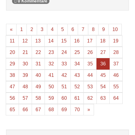
0 Kommentare
«
1
2
3
4
5
6
7
8
9
10
11
12
13
14
15
16
17
18
19
20
21
22
23
24
25
26
27
28
29
30
31
32
33
34
35
36
37
38
39
40
41
42
43
44
45
46
47
48
49
50
51
52
53
54
55
56
57
58
59
60
61
62
63
64
65
66
67
68
69
70
»