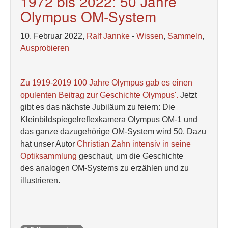
1972 bis 2022: 50 Jahre
Olympus OM-System
10. Februar 2022,
Ralf Jannke
-
Wissen
,
Sammeln
,
Ausprobieren
Zu 1919-2019 100 Jahre Olympus gab es einen
opulenten Beitrag zur Geschichte Olympus'.
Jetzt
gibt es das nächste Jubiläum zu feiern: Die
Kleinbildspiegelreflexkamera Olympus OM-1 und
das ganze dazugehörige OM-System wird 50. Dazu
hat unser Autor
Christian Zahn intensiv in seine
Optiksammlung
geschaut, um die Geschichte
des analogen OM-Systems zu erzählen und zu
illustrieren.