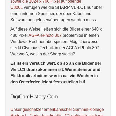
sowie die 1024 x 768 Pixel auflösende
C800L
verfügen wie die SHARP VE-LC1 nur über
einen internen Speicher, der über Kabel und
Software ausgelesen/übertragen werden muss.
Auf diese Weise ließen sich die Bilder einer 640 x
480 Pixel
AGFA ePhoto 307
problemlos in einen
Windows-Rechner überspielen. Möglicherweise
steckt Olympus-Technik in der AGFA ePhoto 307.
Wer weiß, was in der Sharp steckt?
Es ist ein Versuch wert, ob so an die Bilder der
VE-LC1 dranzukommen ist. Wenn Sensor und
Elektronik arbeiten, was in ca. vierWochen in
den Osterferien leicht festzustellen ist!
DigiCamHistory.Com
Unser geschätzer amerikanischer Sammel-Kollege
Rodger L. Carter hat die VE-LC1 natürlich auch im