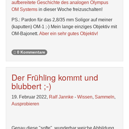
aufbereitete Geschichte des analogen Olympus
OM Systems
in dieser Woche freizuschalten!
PS.: Pardon für das 2,8/35 mm Soligor auf meiner
(kaputten) OM-1 ;-) Mein lange einziges Objektiv mit
OM-Bajonett.
Aber ein sehr gutes Objektiv!
0 Kommentare
Der Frühling kommt und
blubbert ;-)
19. Februar 2022,
Ralf Jannke
-
Wissen
,
Sammeln
,
Ausprobieren
Genau diese "softe", wunderbar weiche Abbildung