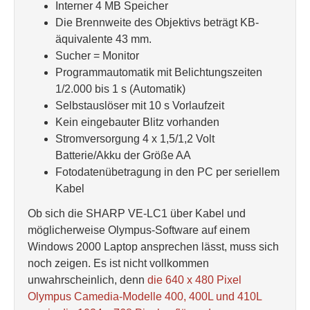
Interner 4 MB Speicher
Die Brennweite des Objektivs beträgt KB-
äquivalente 43 mm.
Sucher = Monitor
Programmautomatik mit Belichtungszeiten
1/2.000 bis 1 s (Automatik)
Selbstauslöser mit 10 s Vorlaufzeit
Kein eingebauter Blitz vorhanden
Stromversorgung 4 x 1,5/1,2 Volt
Batterie/Akku der Größe AA
Fotodatenübetragung in den PC per seriellem
Kabel
Ob sich die SHARP VE-LC1 über Kabel und
möglicherweise Olympus-Software auf einem
Windows 2000 Laptop ansprechen lässt, muss sich
noch zeigen. Es ist nicht vollkommen
unwahrscheinlich, denn
die 640 x 480 Pixel
Olympus Camedia-Modelle 400, 400L und 410L