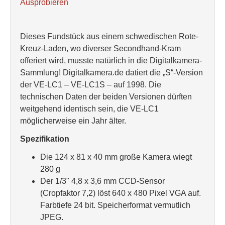
Ausprobieren
Dieses Fundstück aus einem schwedischen Rote-
Kreuz-Laden, wo diverser Secondhand-Kram
offeriert wird, musste natürlich in die Digitalkamera-
Sammlung! Digitalkamera.de datiert die „S“-Version
der VE-LC1 – VE-LC1S – auf 1998. Die
technischen Daten der beiden Versionen dürften
weitgehend identisch sein, die VE-LC1
möglicherweise ein Jahr älter.
Spezifikation
Die 124 x 81 x 40 mm große Kamera wiegt
280 g
Der 1/3" 4,8 x 3,6 mm CCD-Sensor
(Cropfaktor 7,2) löst 640 x 480 Pixel VGA auf.
Farbtiefe 24 bit. Speicherformat vermutlich
JPEG.