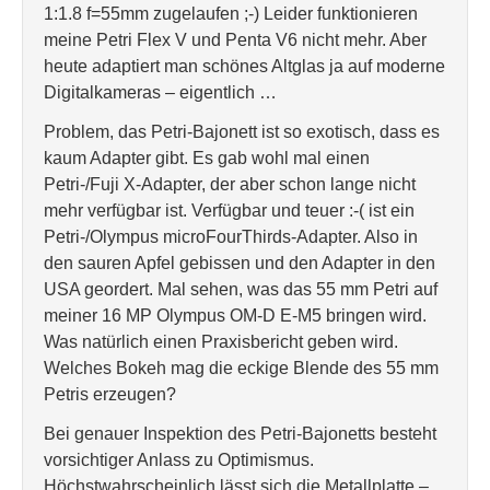
1:1.8 f=55mm zugelaufen ;-) Leider funktionieren
meine Petri Flex V und Penta V6 nicht mehr. Aber
heute adaptiert man schönes Altglas ja auf moderne
Digitalkameras – eigentlich …
Problem, das Petri-Bajonett ist so exotisch, dass es
kaum Adapter gibt. Es gab wohl mal einen
Petri-/Fuji X-Adapter, der aber schon lange nicht
mehr verfügbar ist. Verfügbar und teuer :-( ist ein
Petri-/Olympus microFourThirds-Adapter. Also in
den sauren Apfel gebissen und den Adapter in den
USA geordert. Mal sehen, was das 55 mm Petri auf
meiner 16 MP Olympus OM-D E-M5 bringen wird.
Was natürlich einen Praxisbericht geben wird.
Welches Bokeh mag die eckige Blende des 55 mm
Petris erzeugen?
Bei genauer Inspektion des Petri-Bajonetts besteht
vorsichtiger Anlass zu Optimismus.
Höchstwahrscheinlich lässt sich die Metallplatte –