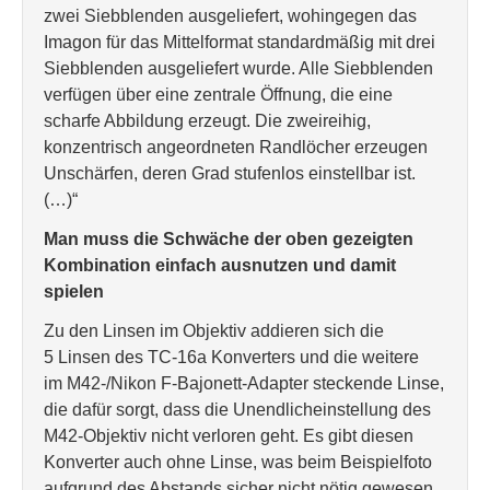
zwei Siebblenden ausgeliefert, wohingegen das
Imagon für das Mittelformat standardmäßig mit drei
Siebblenden ausgeliefert wurde. Alle Siebblenden
verfügen über eine zentrale Öffnung, die eine
scharfe Abbildung erzeugt. Die zweireihig,
konzentrisch angeordneten Randlöcher erzeugen
Unschärfen, deren Grad stufenlos einstellbar ist.
(…)“
Man muss die Schwäche der oben gezeigten
Kombination einfach ausnutzen und damit
spielen
Zu den Linsen im Objektiv addieren sich die
5 Linsen des TC-16a Konverters und die weitere
im M42-/Nikon F-Bajonett-Adapter steckende Linse,
die dafür sorgt, dass die Unendlicheinstellung des
M42-Objektiv nicht verloren geht. Es gibt diesen
Konverter auch ohne Linse, was beim Beispielfoto
aufgrund des Abstands sicher nicht nötig gewesen