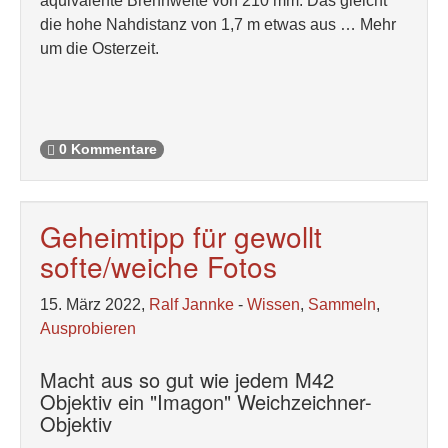
äquivalente Brennweite von 210 mm. Das gleicht
die hohe Nahdistanz von 1,7 m etwas aus … Mehr
um die Osterzeit.
0 Kommentare
Geheimtipp für gewollt
softe/weiche Fotos
15. März 2022,
Ralf Jannke
-
Wissen
,
Sammeln
,
Ausprobieren
Macht aus so gut wie jedem M42
Objektiv ein "Imagon" Weichzeichner-
Objektiv