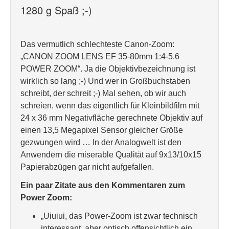
1280 g Spaß ;-)
Das vermutlich schlechteste Canon-Zoom:
„CANON ZOOM LENS EF 35-80mm 1:4-5.6
POWER ZOOM“. Ja die Objektivbezeichnung ist
wirklich so lang ;-) Und wer in Großbuchstaben
schreibt, der schreit ;-) Mal sehen, ob wir auch
schreien, wenn das eigentlich für Kleinbildfilm mit
24 x 36 mm Negativfläche gerechnete Objektiv auf
einen 13,5 Megapixel Sensor gleicher Größe
gezwungen wird … In der Analogwelt ist den
Anwendern die miserable Qualität auf 9x13/10x15
Papierabzügen gar nicht aufgefallen.
Ein paar Zitate aus den Kommentaren zum
Power Zoom:
„Uiuiui, das Power-Zoom ist zwar technisch
interessant, aber optisch offensichtlich ein