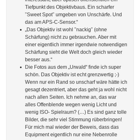
Tiefpunkt des Objektivbaus. Ein scharfer
"Sweet Spot" umgeben von Unschärfe. Und
das am APS-C-Sensor.“
„Das Objektiv ist wohl "nackig" (ohne
Schärfung) nicht zu gebrauchen. Aber mit
einer eigentlich immer irgendwie notwendigen
Schärfung sieht die Welt doch gleich wieder
besser aus.“
Die Fotos aus dem „Urwald“ finde ich super
schön. Das Objektiv ist echt grenzwertig ;-)
Wenn nur ein Rand so unscharf wäre hätte ich
gesagt dezentriert, aber das geht ja wohl nicht
nach allen Seiten. Ich nehme an, das war
alles Offenblende wegen wenig Licht und
wenig ISO- Spielraum? (…) Es sind ganz tolle
Bilder, die sehr viel Stimmung rüberbringen!
Für mich mal wieder der Beweis, dass das
Equipment eigentlich nur eine Nebenrolle