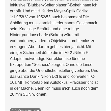
inklusive "Blubber-/Seifenblasen"-Bokeh hatte ich
erhofft. Und mit Hilfe des Meyer-Optik Görlitz
1:1,9/58 V von 1952/53 auch bekommen! Die
Abbildung muss garnicht jedermanns Geschmack
sein. Knackige Schärfe und eine ruhige
Hintergrundunschärfe (Bokeh) wäre mit
vorhandenen, anderen Objektiven problemlos zu
erzeugen. Aber darum geht es hier ja nicht. Mit
einiger Sicherheit dürfte die im M42-/Nikon F-
Adapter notwendige Korrekturlinse für eine
Extraportion "Softness" sorgen. Ohne die Linse
ginge aber die Unendlicheinstellung verloren. Und
das Ganze Dank Nikon D2Hs und Konverter TC-
16a MIT komfortablem Autofokus! Praxisbericht ist
in der Mache. Denn ich muss mich auch noch dem
28 mm SUN widmen.
0 Kommentare