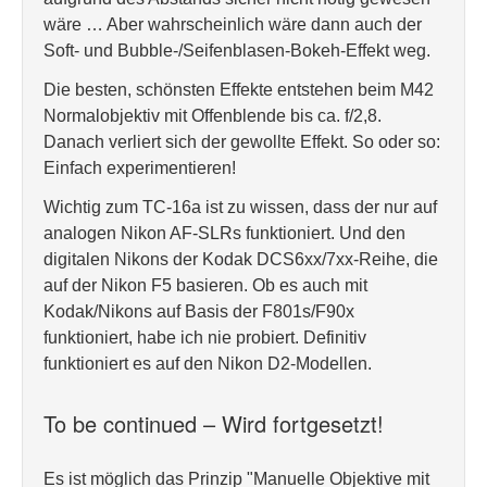
wäre … Aber wahrscheinlich wäre dann auch der
Soft- und Bubble-/Seifenblasen-Bokeh-Effekt weg.
Die besten, schönsten Effekte entstehen beim M42
Normalobjektiv mit Offenblende bis ca. f/2,8.
Danach verliert sich der gewollte Effekt. So oder so:
Einfach experimentieren!
Wichtig zum TC-16a ist zu wissen, dass der nur auf
analogen Nikon AF-SLRs funktioniert. Und den
digitalen Nikons der Kodak DCS6xx/7xx-Reihe, die
auf der Nikon F5 basieren. Ob es auch mit
Kodak/Nikons auf Basis der F801s/F90x
funktioniert, habe ich nie probiert. Definitiv
funktioniert es auf den Nikon D2-Modellen.
To be continued – Wird fortgesetzt!
Es ist möglich das Prinzip "Manuelle Objektive mit