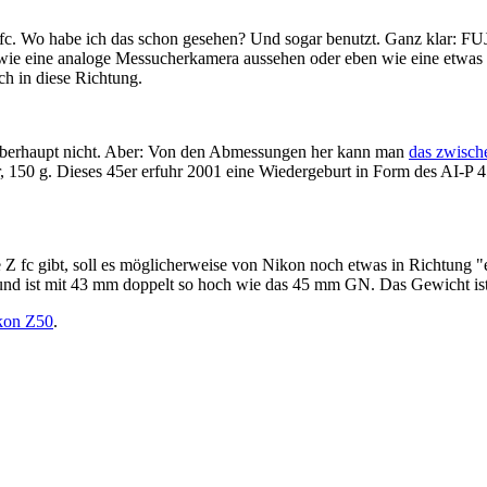
 Z fc. Wo habe ich das schon gesehen? Und sogar benutzt. Ganz klar: 
wie eine analoge Messucherkamera aussehen oder eben wie eine etwas v
h in diese Richtung.
h überhaupt nicht. Aber: Von den Abmessungen her kann man
das zwisch
 150 g. Dieses 45er erfuhr 2001 eine Wiedergeburt in Form des AI-P
Z fc gibt, soll es möglicherweise von Nikon noch etwas in Richtung "
d ist mit 43 mm doppelt so hoch wie das 45 mm GN. Das Gewicht ist 
kon Z50
.