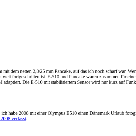
mit dem netten 2,8/25 mm Pancake, auf das ich noch scharf war. Weni
on weit fortgeschritten ist. E-510 und Pancake waren zusammen für ein
daptiert. Die E-510 mit stabilisiertem Sensor wird nur kurz auf Funkt
nn ich habe 2008 mit einer Olympus E510 einen Dänemark Urlaub foto
2008 verfasst
.