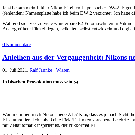
Jetzt bekam mein Jubilar Nikon F2 einen Lupensucher DW-2. Eigentli
(fehlenden) Namensplatte habe ich beim DW-2 verzichtet. Ich hätt
Während sich viel zu viele wunderbare F2-Fotomaschinen in Vitrinen "la
Analogmühen: Film einlegen, belichten, selbst entwickeln und digitali
0 Kommentare
Anleihen aus der Vergangenheit: Nikons 
01. Juli 2021,
Ralf Jannke
-
Wissen
In bisschen Provokation muss sein ;-)
Woran erinnert mich Nikons neue Z fc? Klar, dass es je nach Sicht d
EL einmontiert. Ich habe keine FM/FE. Um entsprechend belehrt zu we
mit Zeitautomatik inspiriert ist, der Nikkormat EL.