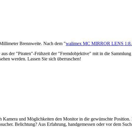
-Millimeter Brennweite. Nach dem "
walimex MC MIRROR LENS 1:8.
le aus der "Piraten"-Frühzeit der "Fremdobjektive" mit in die Sammlung
sehen werden. Lassen Sie sich überraschen!
h Kamera und Möglichkeiten den Monitor in die gewünschte Position. I
nsucher. Belichtung? Aus Erfahrung, handgemessen oder vor dem Such