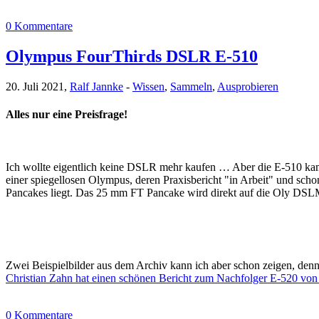
0 Kommentare
Olympus FourThirds DSLR E-510
20. Juli 2021,
Ralf Jannke
-
Wissen
,
Sammeln
,
Ausprobieren
Alles nur eine Preisfrage!
Ich wollte eigentlich keine DSLR mehr kaufen … Aber die E-510 kam 
einer spiegellosen Olympus, deren Praxisbericht "in Arbeit" und sch
Pancakes liegt. Das 25 mm FT Pancake wird direkt auf die Oly DSLM a
Zwei Beispielbilder aus dem Archiv kann ich aber schon zeigen, de
Christian Zahn hat einen schönen Bericht zum Nachfolger E-520 von 
0 Kommentare