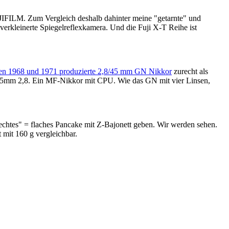
FUJIFILM. Zum Vergleich deshalb dahinter meine "getarnte" und
erkleinerte Spiegelreflexkamera. Und die Fuji X-T Reihe ist
en 1968 und 1971 produzierte 2,8/45 mm GN Nikkor
zurecht als
 45mm 2,8. Ein MF-Nikkor mit CPU. Wie das GN mit vier Linsen,
echtes" = flaches Pancake mit Z-Bajonett geben. Wir werden sehen.
mit 160 g vergleichbar.