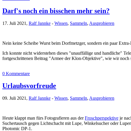
Darf's noch ein bisschen mehr sein?
17. Juli 2021,
Ralf Jannke
-
Wissen
,
Sammeln
,
Ausprobieren
Nein keine Scheibe Wurst beim Dorfmetzger, sondern ein paar Extra
Ich konnte nicht widerstehen dieses "unauffällige und handliche" Te
fortgeschrittenen Beitrag "Armee der Klon-Objektive", wie wir noch 
0 Kommentare
Urlaubsvorfreude
09. Juli 2021,
Ralf Jannke
-
Wissen
,
Sammeln
,
Ausprobieren
Heute klappt man fürs Fotografieren aus der
Froschperspektive
je nac
Suchertausch gegen Lichtschacht mit Lupe, Winkelsucher oder Lupe
Photomic DP-1.