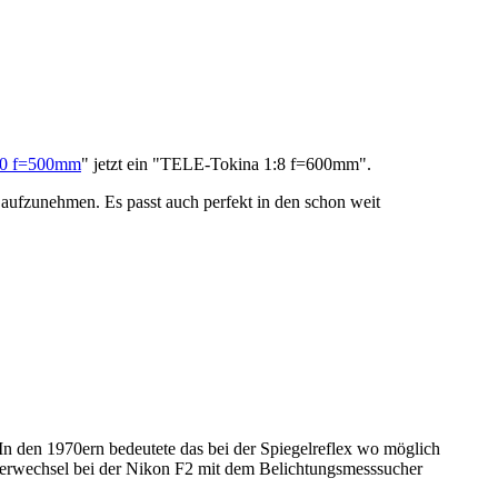
0 f=500mm
" jetzt ein "TELE-Tokina 1:8 f=600mm".
 aufzunehmen. Es passt auch perfekt in den schon weit
n den 1970ern bedeutete das bei der Spiegelreflex wo möglich
erwechsel bei der Nikon F2 mit dem Belichtungsmesssucher