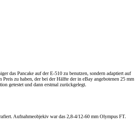
ger das Pancake auf der E-510 zu benutzen, sondern adaptiert auf
en Preis zu haben, der bei der Hälfte der in eBay angebotenen 25 mm
ion getestet und dann erstmal zurückgelegt.
grafiert. Aufnahmeobjekiv war das 2,8-4/12-60 mm Olympus FT.