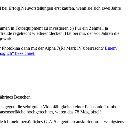
 bei Erfolg Neuvorstellungen erst kaufen, wenn sie sich zwei Jahre
men in Fotoequipment zu investieren ;-) Für ein Zehntel, ja
freude regelrecht wiederentdecken. Hat bei mir, der vor Jahren die
gewirkt.
 Photokina dann mit der Alpha 7(R) Mark IV überrascht?
Einem
öglich“ bezeichnet.
jähriges Bestehen.
ts gegen die sehr guten Videofähigkeiten einer Panasonic Lumix
atsensorfläche hochgerechnet, wären das 78 Megapixel!
h mein persönliches G-A-S eigentlich auskuriert oder wenigstens