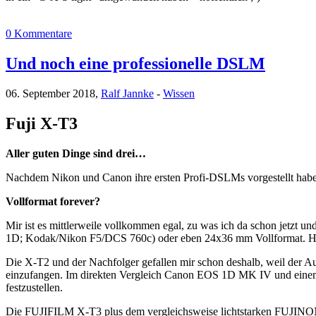
0 Kommentare
Und noch eine professionelle DSLM
06. September 2018,
Ralf Jannke
-
Wissen
Fuji X-T3
Aller guten Dinge sind drei…
Nachdem Nikon und Canon ihre ersten Profi-DSLMs vorgestellt haben,
Vollformat forever?
Mir ist es mittlerweile vollkommen egal, zu was ich da schon je
1D; Kodak/Nikon F5/DCS 760c) oder eben 24x36 mm Vollformat. His
Die X-T2 und der Nachfolger gefallen mir schon deshalb, weil der Aut
einzufangen. Im direkten Vergleich Canon EOS 1D MK IV und eine
festzustellen.
Die FUJIFILM X-T3 plus dem vergleichsweise lichtstarken FUJIN