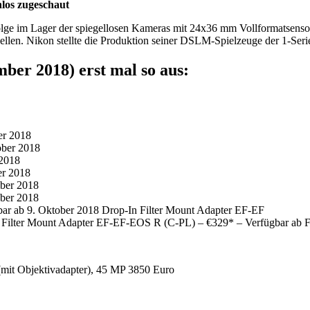
los zugeschaut
folge im Lager der spiegellosen Kameras mit 24x36 mm Vollformatsens
len. Nikon stellte die Produktion seiner DSLM-Spielzeuge der 1-Serie 
mber 2018) erst mal so aus:
er 2018
ober 2018
2018
er 2018
ber 2018
ber 2018
r ab 9. Oktober 2018 Drop-In Filter Mount Adapter EF-EF
Filter Mount Adapter EF-EF-EOS R (C-PL) – €329* – Verfügbar ab F
(mit Objektivadapter), 45 MP 3850 Euro