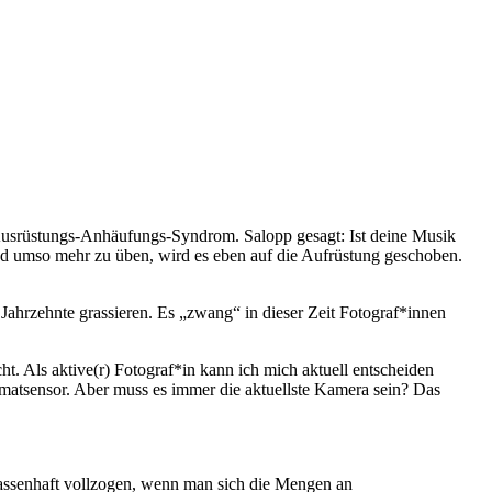
Ausrüstungs-Anhäufungs-Syndrom. Salopp gesagt: Ist deine Musik
 und umso mehr zu üben, wird es eben auf die Aufrüstung geschoben.
ahrzehnte grassieren. Es „zwang“ in dieser Zeit Fotograf*innen
ht. Als aktive(r) Fotograf*in kann ich mich aktuell entscheiden
matsensor. Aber muss es immer die aktuellste Kamera sein? Das
assenhaft vollzogen, wenn man sich die Mengen an