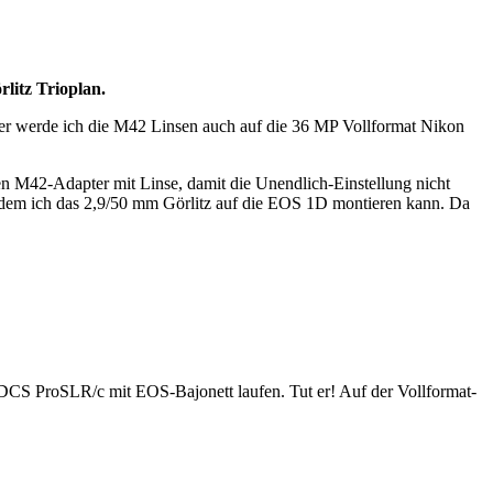
litz Trioplan.
cher werde ich die M42 Linsen auch auf die 36 MP Vollformat Nikon
 M42-Adapter mit Linse, damit die Unendlich-Einstellung nicht
 dem ich das 2,9/50 mm Görlitz auf die EOS 1D montieren kann. Da
CS ProSLR/c mit EOS-Bajonett laufen. Tut er! Auf der Vollformat-