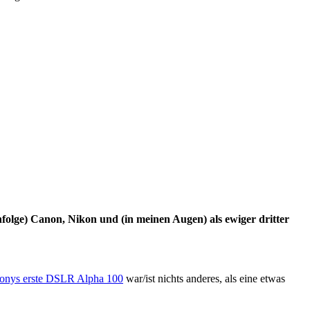
nfolge) Canon, Nikon und (in meinen Augen) als ewiger dritter
onys erste DSLR Alpha 100
war/ist nichts anderes, als eine etwas