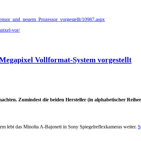
ensor_und_neuem_Prozessor_vorgestellt/10987.aspx
pixel-vor/
 Megapixel Vollformat-System vorgestellt
achten. Zumindest die beiden Hersteller (in alphabetischer Reihe
itdem lebt das Minolta A-Bajonett in Sony Spiegelreflexkameras weiter.
S