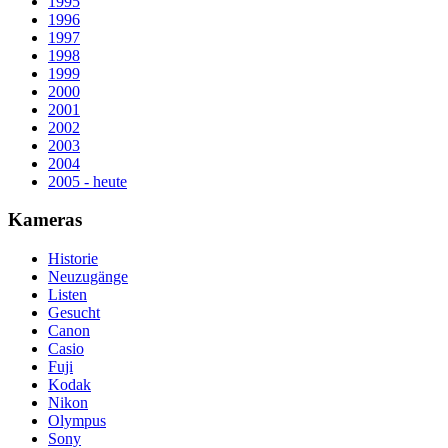
1995
1996
1997
1998
1999
2000
2001
2002
2003
2004
2005 - heute
Kameras
Historie
Neuzugänge
Listen
Gesucht
Canon
Casio
Fuji
Kodak
Nikon
Olympus
Sony