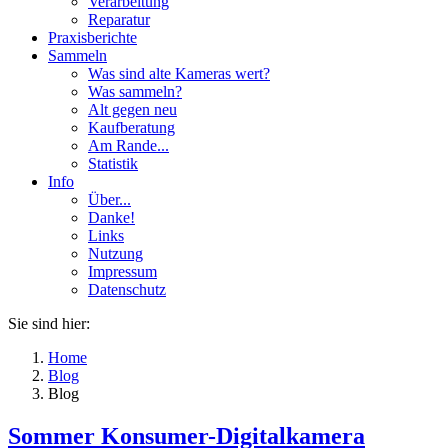
Verarbeitung
Reparatur
Praxisberichte
Sammeln
Was sind alte Kameras wert?
Was sammeln?
Alt gegen neu
Kaufberatung
Am Rande...
Statistik
Info
Über...
Danke!
Links
Nutzung
Impressum
Datenschutz
Sie sind hier:
Home
Blog
Blog
Sommer Konsumer-Digitalkamera