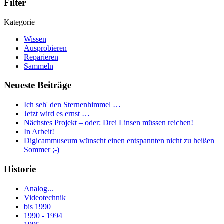
Filter
Kategorie
Wissen
Ausprobieren
Reparieren
Sammeln
Neueste Beiträge
Ich seh' den Sternenhimmel …
Jetzt wird es ernst …
Nächstes Projekt – oder: Drei Linsen müssen reichen!
In Arbeit!
Digicammuseum wünscht einen entspannten nicht zu heißen
Sommer ;-)
Historie
Analog...
Videotechnik
bis 1990
1990 - 1994