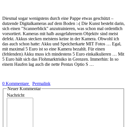
Diesmal sogar wenigstens durch eine Pappe etwas geschützt –
dutzende Digitalkameras auf dem Boden :-( Die Kunst besteht darin,
sich einen "Scannerblick" anzutrainieren, was schon mal ordentlich
vorsortiert. Kameras mit halb ausgefahrenem Objektiv sind meist
defekt. Akkus stecken meistens keine in der Kamera. Obwohl ich
das auch schon hatte: Akku und Speicherkarte MIT Fotos … Egal,
mit maximal 5 Euro ist so eine Kamera bezahlt. Für einen
(fehlenden) Akku muss ich mindestens 5 Euro einkalkulieren … Mit
5 Euro hält sich das Flohmarktrisiko in Grenzen. Immerhin: In so
einem Haufen lag auch die nette Pentax Optio S …
0 Kommentare
Permalink
Neuer Kommentar
Nachricht