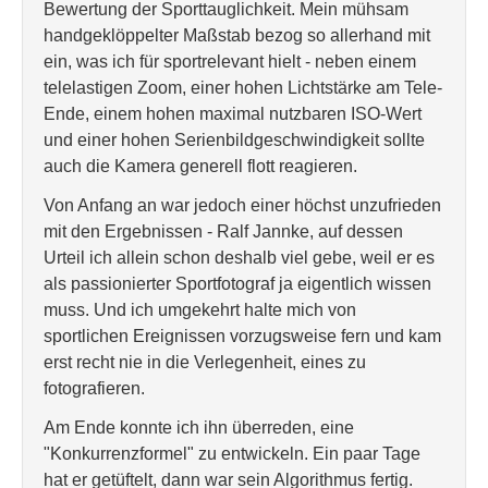
Bewertung der Sporttauglichkeit. Mein mühsam
handgeklöppelter Maßstab bezog so allerhand mit
ein, was ich für sportrelevant hielt - neben einem
telelastigen Zoom, einer hohen Lichtstärke am Tele-
Ende, einem hohen maximal nutzbaren ISO-Wert
und einer hohen Serienbildgeschwindigkeit sollte
auch die Kamera generell flott reagieren.
Von Anfang an war jedoch einer höchst unzufrieden
mit den Ergebnissen - Ralf Jannke, auf dessen
Urteil ich allein schon deshalb viel gebe, weil er es
als passionierter Sportfotograf ja eigentlich wissen
muss. Und ich umgekehrt halte mich von
sportlichen Ereignissen vorzugsweise fern und kam
erst recht nie in die Verlegenheit, eines zu
fotografieren.
Am Ende konnte ich ihn überreden, eine
"Konkurrenzformel" zu entwickeln. Ein paar Tage
hat er getüftelt, dann war sein Algorithmus fertig.