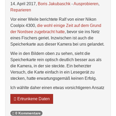
14. April 2017,
Boris Jakubaschk
-
Ausprobieren
,
Reparieren
Vor einer Weile berichtete Ralf von einer Nikon
Coolpix 4300,
die wohl einige Zeit auf dem Grund
der Nordsee zugebracht hatte
, bevor sie ins Netz
eines Fischers geriet. Inzwischen ist auch die
Speicherkarte aus dieser Kamera bei uns gelandet.
Wie in den Bildern oben zu sehen, sieht die
Speicherkarte rein optisch deutlich besser aus als
die Kamera, in der sie steckte. Ein beherzter
Versuch, die Karte einfach in ein Lesegerät zu
stecken, hatte erwartungsgemäß keinen Erfolg.
Ich wählte daher einen etwas vorsichtigeren Ansatz
Ertrunkene Daten
0 Kommentare