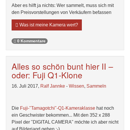
Aber es hilft ja nichts: Wer sammelt, muss sich mit
den Preisvorstellungen von Verkäufern befassen
Was ist meine Kamera wert?
0 Kommentare
Alles so schön bunt hier II –
oder: Fuji Q1-Klone
16. Juli 2017,
Ralf Jannke
-
Wissen
,
Sammeln
Die
Fuji-"Tamagotchi"-Q1-Kameraklasse
hat noch
ein Geschwister bekommen... Mit den 352 x 288
Pixel der "DIGITAL CAMERA" möchte ich aber nicht
auf Bilderjagd gehen ;-)