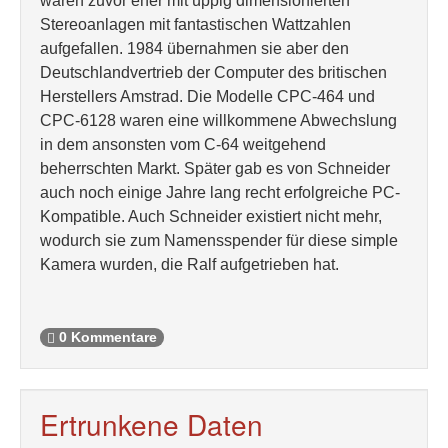
waren zuvor eher mit üppig dimensionierten
Stereoanlagen mit fantastischen Wattzahlen
aufgefallen. 1984 übernahmen sie aber den
Deutschlandvertrieb der Computer des britischen
Herstellers Amstrad. Die Modelle CPC-464 und
CPC-6128 waren eine willkommene Abwechslung
in dem ansonsten vom C-64 weitgehend
beherrschten Markt. Später gab es von Schneider
auch noch einige Jahre lang recht erfolgreiche PC-
Kompatible. Auch Schneider existiert nicht mehr,
wodurch sie zum Namensspender für diese simple
Kamera wurden, die Ralf aufgetrieben hat.
0 Kommentare
Ertrunkene Daten