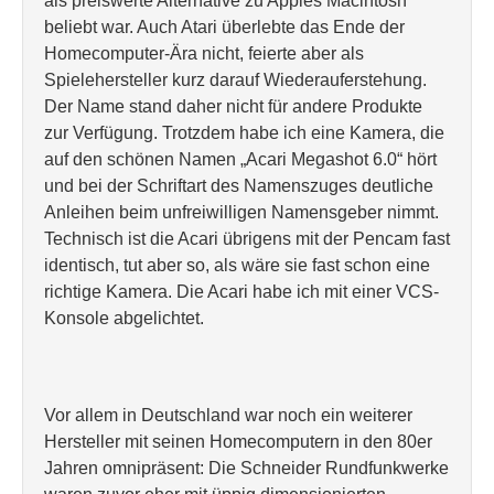
als preiswerte Alternative zu Apples Macintosh
beliebt war. Auch Atari überlebte das Ende der
Homecomputer-Ära nicht, feierte aber als
Spielehersteller kurz darauf Wiederauferstehung.
Der Name stand daher nicht für andere Produkte
zur Verfügung. Trotzdem habe ich eine Kamera, die
auf den schönen Namen „Acari Megashot 6.0“ hört
und bei der Schriftart des Namenszuges deutliche
Anleihen beim unfreiwilligen Namensgeber nimmt.
Technisch ist die Acari übrigens mit der Pencam fast
identisch, tut aber so, als wäre sie fast schon eine
richtige Kamera. Die Acari habe ich mit einer VCS-
Konsole abgelichtet.
Vor allem in Deutschland war noch ein weiterer
Hersteller mit seinen Homecomputern in den 80er
Jahren omnipräsent: Die Schneider Rundfunkwerke