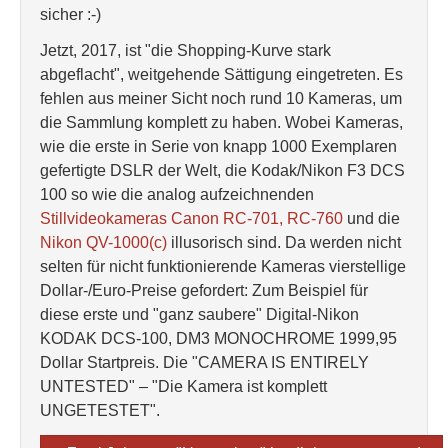
sicher :-)
Jetzt, 2017, ist "die Shopping-Kurve stark
abgeflacht", weitgehende Sättigung eingetreten. Es
fehlen aus meiner Sicht noch rund 10 Kameras, um
die Sammlung komplett zu haben. Wobei Kameras,
wie die erste in Serie von knapp 1000 Exemplaren
gefertigte DSLR der Welt, die Kodak/Nikon F3 DCS
100 so wie die analog aufzeichnenden
Stillvideokameras Canon RC-701, RC-760
und die
Nikon QV-1000(c)
illusorisch sind. Da werden nicht
selten für nicht funktionierende Kameras vierstellige
Dollar-/Euro-Preise gefordert: Zum Beispiel für
diese erste und "ganz saubere" Digital-Nikon
KODAK DCS-100, DM3 MONOCHROME 1999,95
Dollar Startpreis. Die "CAMERA IS ENTIRELY
UNTESTED" – "Die Kamera ist komplett
UNGETESTET".