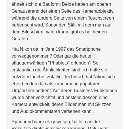
ähnelt sich die Bauform: Beide haben am oberen
Gehäuserand der einen Seite das Kameraobjektiv,
während die andere Seite von einem Touchscreen
beherrscht wird. Sogar den Stift, mit dem man auf
dem Bildschirm malen kann, gibt es bei beiden
Geräten.
Hat Nikon da im Jahr 1997 das Smartphone
vorweggenommen? Oder gar die heute
allgegenwärtigen "Phablets" erfunden? So
erstaunlich die Ähnlichkeiten sind, ich halte sie
trotzdem für eher zufällig. Technisch hat Nikon sich
eher bei den damals zunehmend populären
Organizern bedient. Auf deren Business-Funktionen
wurde aber verzichtet und anstelle dessen eine
Kamera entwickelt, deren Bilder man mit Skizzen
und Audiokommentaren versehen kann.
Spannend wäre es gewesen, hätte man die
Resultate direkt verschicken können. Dafür war