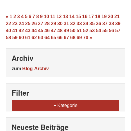
«
1
2
3
4
5
6
7
8
9
10
11
12
13
14
15
16
17
18
19
20
21
22
23
24
25
26
27
28
29
30
31
32
33
34
35
36
37
38
39
40
41
42
43
44
45
46
47
48
49
50
51
52
53
54
55
56
57
58
59
60
61
62
63
64
65
66
67
68
69
70
»
Archiv
zum
Blog-Archiv
Filter
Kategorie
Neueste Beiträge