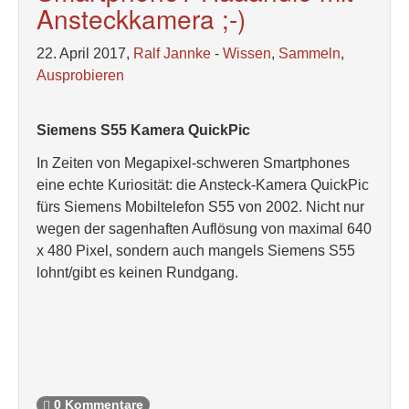
Ansteckkamera ;-)
22. April 2017,
Ralf Jannke
-
Wissen
,
Sammeln
,
Ausprobieren
Siemens S55 Kamera QuickPic
In Zeiten von Megapixel-schweren Smartphones
eine echte Kuriosität: die Ansteck-Kamera QuickPic
fürs Siemens Mobiltelefon S55 von 2002. Nicht nur
wegen der sagenhaften Auflösung von maximal 640
x 480 Pixel, sondern auch mangels Siemens S55
lohnt/gibt es keinen Rundgang.
0 Kommentare