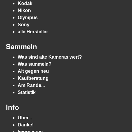
Kodak
Nikon
Olympus
Sony
alle Hersteller
Sammeln
Was sind alte Kameras wert?
Was sammeln?
Alt gegen neu
Kaufberatung
Am Rande...
Statistik
Info
Über...
Danke!
Impressum