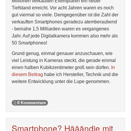
Millionen verkauften Exemplaren ein neuer
Tiefstand erreicht. Vor acht Jahren waren es noch
gut viermal so viele. Demgegenüber ist die Zahl der
verkauften Smartphones geradezu atemberaubend
- beinahe 1,5 Milliarden waren es vergangenes
Jahr. Auf jede Digitalkamera kommen also mehr als
50 Smartphones!
Grund genug, einmal genauer anzuschauen, wie
viel Leistung in Kameras steckt, die gerade einmal
einen halben Kubikzentimeter groß sein dürfen.
In
diesem Beitrag
habe ich Hersteller, Technik und die
weitere Entwicklung unter die Lupe genommen.
0 Kommentare
Smartphone? Hääändie mit