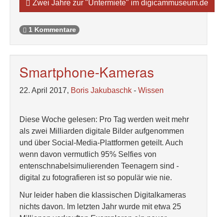
Zwei Jahre zur "Untermiete" im digicammuseum.de
1 Kommentare
Smartphone-Kameras
22. April 2017,
Boris Jakubaschk
-
Wissen
Diese Woche gelesen: Pro Tag werden weit mehr
als zwei Milliarden digitale Bilder aufgenommen
und über Social-Media-Plattformen geteilt. Auch
wenn davon vermutlich 95% Selfies von
entenschnabelsimulierenden Teenagern sind -
digital zu fotografieren ist so populär wie nie.
Nur leider haben die klassischen Digitalkameras
nichts davon. Im letzten Jahr wurde mit etwa 25