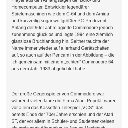
Player aus den Anfangstagen der Büro- und
Homecomputer, Entwickler legendärer
Spielemaschinen wie dem C-64 und dem Amiga
und kurzzeitig sogar weltgrößter PC-Produzent.
Anfang der 90er Jahre agierte Commodore jedoch
zunehmend glücklos und legte 1994 eine ziemlich
glanzlose Bruchlandung hin. Seither tauchte der
Name immer wieder auf allerhand Gerätschaften
auf, so auch auf der Pencam in der Abbildung – die
ich gemeinsam mit einem „echten“ Commodore 64
aus dem Jahr 1983 abgelichtet habe.
Der große Gegenspieler von Commodore war
während vieler Jahre die Firma Atari. Populär waren
vor allem das Kassetten-Telespiel „VCS“, das
bereits Ende der 70er Jahre erschien und der Atari
ST, der vor allem in Schüler- und Studentenkreisen