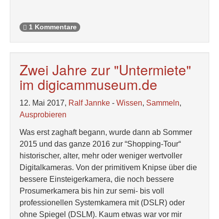
1 Kommentare
Zwei Jahre zur "Untermiete"
im digicammuseum.de
12. Mai 2017,
Ralf Jannke
-
Wissen
,
Sammeln
,
Ausprobieren
Was erst zaghaft begann, wurde dann ab Sommer
2015 und das ganze 2016 zur “Shopping-Tour“
historischer, alter, mehr oder weniger wertvoller
Digitalkameras. Von der primitivem Knipse über die
bessere Einsteigerkamera, die noch bessere
Prosumerkamera bis hin zur semi- bis voll
professionellen Systemkamera mit (DSLR) oder
ohne Spiegel (DSLM). Kaum etwas war vor mir