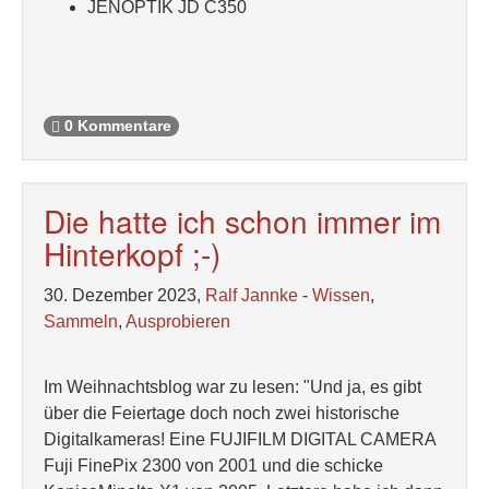
JENOPTIK JD C350
0 Kommentare
Die hatte ich schon immer im
Hinterkopf ;-)
30. Dezember 2023,
Ralf Jannke
-
Wissen
,
Sammeln
,
Ausprobieren
Im Weihnachtsblog war zu lesen: "Und ja, es gibt
über die Feiertage doch noch zwei historische
Digitalkameras! Eine FUJIFILM DIGITAL CAMERA
Fuji FinePix 2300 von 2001 und die schicke