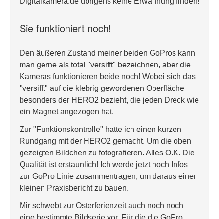
Digitalkamera.de übrigens keine Erwähnung finden!
Sie funktioniert noch!
Den äußeren Zustand meiner beiden GoPros kann
man gerne als total "versifft" bezeichnen, aber die
Kameras funktionieren beide noch! Wobei sich das
"versifft" auf die klebrig gewordenen Oberfläche
besonders der HERO2 bezieht, die jeden Dreck wie
ein Magnet angezogen hat.
Zur "Funktionskontrolle" hatte ich einen kurzen
Rundgang mit der HERO2 gemacht. Um die oben
gezeigten Bildchen zu fotografieren. Alles O.K. Die
Qualität ist erstaunlich! Ich werde jetzt noch Infos
zur GoPro Linie zusammentragen, um daraus einen
kleinen Praxisbericht zu bauen.
Mir schwebt zur Osterferienzeit auch noch noch
eine bestimmte Bildserie vor. Für die die GoPro