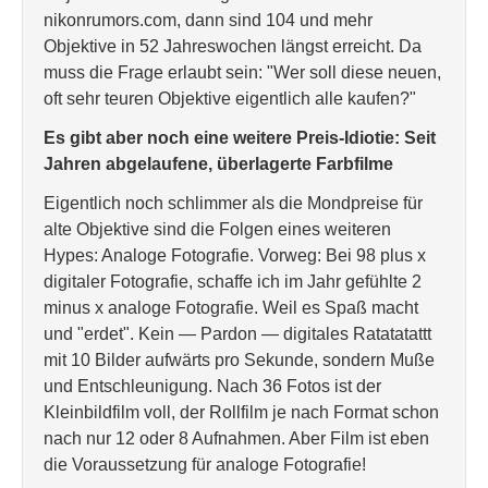
nikonrumors.com, dann sind 104 und mehr
Objektive in 52 Jahreswochen längst erreicht. Da
muss die Frage erlaubt sein: "Wer soll diese neuen,
oft sehr teuren Objektive eigentlich alle kaufen?"
Es gibt aber noch eine weitere Preis-Idiotie: Seit
Jahren abgelaufene, überlagerte Farbfilme
Eigentlich noch schlimmer als die Mondpreise für
alte Objektive sind die Folgen eines weiteren
Hypes: Analoge Fotografie. Vorweg: Bei 98 plus x
digitaler Fotografie, schaffe ich im Jahr gefühlte 2
minus x analoge Fotografie. Weil es Spaß macht
und "erdet". Kein — Pardon — digitales Ratatatattt
mit 10 Bilder aufwärts pro Sekunde, sondern Muße
und Entschleunigung. Nach 36 Fotos ist der
Kleinbildfilm voll, der Rollfilm je nach Format schon
nach nur 12 oder 8 Aufnahmen. Aber Film ist eben
die Voraussetzung für analoge Fotografie!