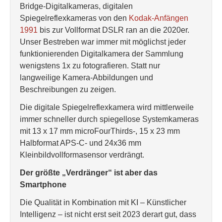
Bridge-Digitalkameras, digitalen
Spiegelreflexkameras von den
Kodak-Anfängen
1991
bis zur Vollformat DSLR ran an die 2020er.
Unser Bestreben war immer mit möglichst jeder
funktionierenden Digitalkamera der Sammlung
wenigstens 1x zu fotografieren. Statt nur
langweilige Kamera-Abbildungen und
Beschreibungen zu zeigen.
Die digitale Spiegelreflexkamera wird mittlerweile
immer schneller durch spiegellose Systemkameras
mit 13 x 17 mm microFourThirds-, 15 x 23 mm
Halbformat APS-C- und 24x36 mm
Kleinbildvollformasensor verdrängt.
Der größte „Verdränger“ ist aber das
Smartphone
Die Qualität in Kombination mit KI – Künstlicher
Intelligenz – ist nicht erst seit 2023 derart gut, dass