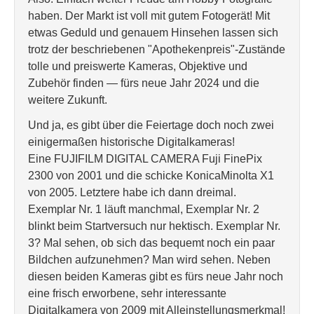
haben. Der Markt ist voll mit gutem Fotogerät! Mit
etwas Geduld und genauem Hinsehen lassen sich
trotz der beschriebenen "Apothekenpreis"-Zustände
tolle und preiswerte Kameras, Objektive und
Zubehör finden — fürs neue Jahr 2024 und die
weitere Zukunft.
Und ja, es gibt über die Feiertage doch noch zwei
einigermaßen historische Digitalkameras!
Eine FUJIFILM DIGITAL CAMERA Fuji FinePix
2300 von 2001 und die schicke KonicaMinolta X1
von 2005. Letztere habe ich dann dreimal.
Exemplar Nr. 1 läuft manchmal, Exemplar Nr. 2
blinkt beim Startversuch nur hektisch. Exemplar Nr.
3? Mal sehen, ob sich das bequemt noch ein paar
Bildchen aufzunehmen? Man wird sehen. Neben
diesen beiden Kameras gibt es fürs neue Jahr noch
eine frisch erworbene, sehr interessante
Digitalkamera von 2009 mit Alleinstellungsmerkmal!