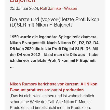
25. Januar 2024,
Ralf Jannke
-
Wissen
Die erste und (vor-vor-) letzte Profi Nikon
(D)SLR mit Nikon F-Bajonett
1959 wurde die legendäre Spiegelreflexkamera
Nikon F vorgestellt. Nach Nikons D1, D2, D3, D4,
D5 kam 2020 die letzte Profi-Digital-SLR: D6. Mit
der D4 von 2012 – lässt man die D4s aus – habe
ich die vor-vorletzte Profi-Nikon mit F-Bajonett
…
Nikon Rumors berichtete vor kurzem: All Nikon
F-mount products are out of production
„Das ist nicht wirklich neu und ist wahrscheinlich
schon eine Weile der Fall: Alle Nikon F-Mount-
Produkte sind bereits nicht mehr in Produktion.