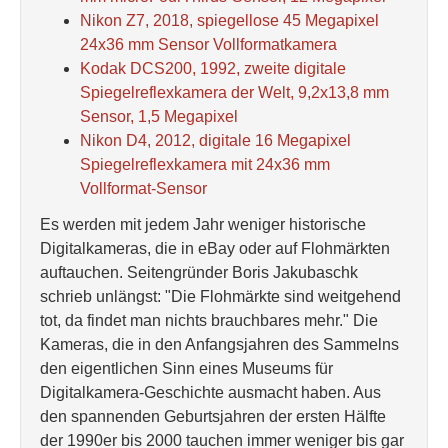
Nikon Z7, 2018, spiegellose 45 Megapixel
24x36 mm Sensor Vollformatkamera
Kodak DCS200, 1992, zweite digitale
Spiegelreflexkamera der Welt, 9,2x13,8 mm
Sensor, 1,5 Megapixel
Nikon D4, 2012, digitale 16 Megapixel
Spiegelreflexkamera mit 24x36 mm
Vollformat-Sensor
Es werden mit jedem Jahr weniger historische
Digitalkameras, die in eBay oder auf Flohmärkten
auftauchen. Seitengründer Boris Jakubaschk
schrieb unlängst: "Die Flohmärkte sind weitgehend
tot, da findet man nichts brauchbares mehr." Die
Kameras, die in den Anfangsjahren des Sammelns
den eigentlichen Sinn eines Museums für
Digitalkamera-Geschichte ausmacht haben. Aus
den spannenden Geburtsjahren der ersten Hälfte
der 1990er bis 2000 tauchen immer weniger bis gar