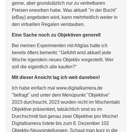
gerne, aber grundsätzlich nur zu vertretbaren
Preisen erworben habe. Was aktuell "in der Bucht"
(eBay) angeboten wird, kann mehrheitlich weiter in
den virtuellen Regalen verstauben.
Eine Sache noch zu Objektiven generell
Bei meinen Experimenten mit Altglas hatte ich
bereits öfters bemerkt: "Gefühlt wird aktuell jede
Woche irgendein neues Objektiv vorgestellt. Wer
soll die eigentlich alle kaufen?"
Mit dieser Ansicht lag ich weit daneben!
Ich habe einfach mal www.digitalkamera.de
"befragt" und unter dem Menüpunkt "Objektive"
2023 durchsucht. 2023 wurden nicht im Wochentakt
Objektive präsentiert, tatsächlich sind es im
Durchschnitt fast genau zwei Objektive pro Woche!
Digitalkamera listete bis zum 8. Dezember 102
Objektiv-Neuvorstellungen. Schaut man kurz in die