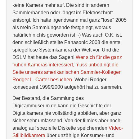
keine Kamera mehr auf. Die sind in anderen
Sammlerhänden oder längst im Elektroschrott
entsorgt. Ich hatte irgendwann mal ganz "lose" 2005
als mein Sammlungsende festgelegt, woraus
natürlich nichts geworden ist ;-) Was auch O.K. ist,
denn schließlich stellte Panasonic 2008 die erste
spiegellose Systemkamera der Welt vor. Und die
DSLM hat heute das Sagen!
Wer sich für die ganz
frühen Kameras interessiert, muss unbedingt die
Seite unseres amerikanischen Sammler-Kollegen
Rodger L. Carter besuchen
. Wobei Rodger
konsequent 1999/2000 aufgehört hat zu sammeln.
Der Bestand, die Sammlung des
Digicammuseum.de kann die Geschichte der
Digitalkamera nie vollständig abbilden, aber ganz
sicher sehr umfassend. Von der filmlos aber noch
analog auf spezielle Diskette speichernden
Video-
Stillbildkamera
über unzählige Konsumer- und