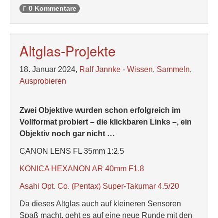
0 Kommentare
Altglas-Projekte
18. Januar 2024,
Ralf Jannke
-
Wissen
,
Sammeln
,
Ausprobieren
Zwei Objektive wurden schon erfolgreich im
Vollformat probiert – die klickbaren Links –, ein
Objektiv noch gar nicht …
CANON LENS FL 35mm 1:2.5
KONICA HEXANON AR 40mm F1.8
Asahi Opt. Co. (Pentax) Super-Takumar 4.5/20
Da dieses Altglas auch auf kleineren Sensoren
Spaß macht, geht es auf eine neue Runde mit den