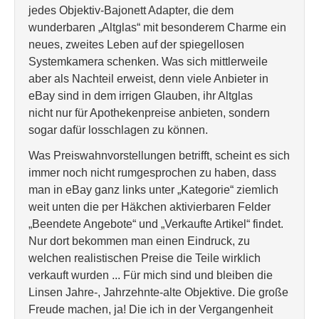
jedes Objektiv-Bajonett Adapter, die dem
wunderbaren „Altglas“ mit besonderem Charme ein
neues, zweites Leben auf der spiegellosen
Systemkamera schenken. Was sich mittlerweile
aber als Nachteil erweist, denn viele Anbieter in
eBay sind in dem irrigen Glauben, ihr Altglas
nicht nur für Apothekenpreise anbieten, sondern
sogar dafür losschlagen zu können.
Was Preiswahnvorstellungen betrifft, scheint es sich
immer noch nicht rumgesprochen zu haben, dass
man in eBay ganz links unter „Kategorie“ ziemlich
weit unten die per Häkchen aktivierbaren Felder
„Beendete Angebote“ und „Verkaufte Artikel“ findet.
Nur dort bekommen man einen Eindruck, zu
welchen realistischen Preise die Teile wirklich
verkauft wurden ... Für mich sind und bleiben die
Linsen Jahre-, Jahrzehnte-alte Objektive. Die große
Freude machen, ja! Die ich in der Vergangenheit