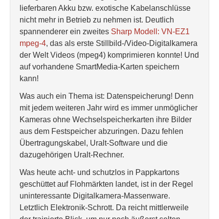
lieferbaren Akku bzw. exotische Kabelanschlüsse
nicht mehr in Betrieb zu nehmen ist. Deutlich
spannenderer ein zweites
Sharp Modell: VN-EZ1
mpeg-4
, das als erste Stillbild-/Video-Digitalkamera
der Welt Videos (mpeg4) komprimieren konnte! Und
auf vorhandene SmartMedia-Karten speichern
kann!
Was auch ein Thema ist: Datenspeicherung! Denn
mit jedem weiteren Jahr wird es immer unmöglicher
Kameras ohne Wechselspeicherkarten ihre Bilder
aus dem Festspeicher abzuringen. Dazu fehlen
Übertragungskabel, Uralt-Software und die
dazugehörigen Uralt-Rechner.
Was heute acht- und schutzlos in Pappkartons
geschüttet auf Flohmärkten landet, ist in der Regel
uninteressante Digitalkamera-Massenware.
Letztlich Elektronik-Schrott. Da reicht mittlerweile