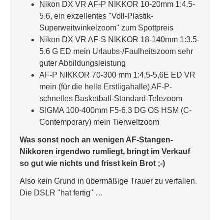
Nikon DX VR AF-P NIKKOR 10-20mm 1:4.5-
5.6, ein exzellentes "Voll-Plastik-
Superweitwinkelzoom" zum Spottpreis
Nikon DX VR AF-S NIKKOR 18-140mm 1:3.5-
5.6 G ED mein Urlaubs-/Faulheitszoom sehr
guter Abbildungsleistung
AF-P NIKKOR 70-300 mm 1:4,5-5,6E ED VR
mein (für die helle Erstligahalle) AF-P-
schnelles Basketball-Standard-Telezoom
SIGMA 100-400mm F5-6,3 DG OS HSM (C-
Contemporary) mein Tierweltzoom
Was sonst noch an wenigen AF-Stangen-
Nikkoren irgendwo rumliegt, bringt im Verkauf
so gut wie nichts und frisst kein Brot ;-)
Also kein Grund in übermäßige Trauer zu verfallen.
Die DSLR "hat fertig" …