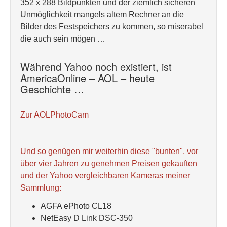
352 x 288 Bildpunkten und der ziemlich sicheren
Unmöglichkeit mangels altem Rechner an die
Bilder des Festspeichers zu kommen, so miserabel
die auch sein mögen …
Während Yahoo noch existiert, ist
AmericaOnline – AOL – heute
Geschichte …
Zur AOLPhotoCam
Und so genügen mir weiterhin diese "bunten", vor
über vier Jahren zu genehmen Preisen gekauften
und der Yahoo vergleichbaren Kameras meiner
Sammlung:
AGFA ePhoto CL18
NetEasy D Link DSC-350