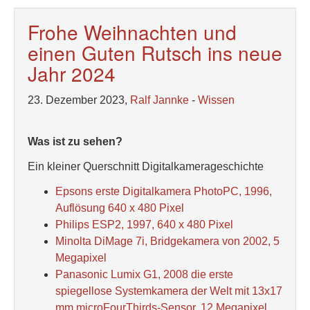
Frohe Weihnachten und
einen Guten Rutsch ins neue
Jahr 2024
23. Dezember 2023,
Ralf Jannke
-
Wissen
Was ist zu sehen?
Ein kleiner Querschnitt Digitalkamerageschichte
Epsons erste Digitalkamera PhotoPC, 1996,
Auflösung 640 x 480 Pixel
Philips ESP2, 1997, 640 x 480 Pixel
Minolta DiMage 7i, Bridgekamera von 2002, 5
Megapixel
Panasonic Lumix G1, 2008 die erste
spiegellose Systemkamera der Welt mit 13x17
mm microFourThirds-Sensor, 12 Megapixel