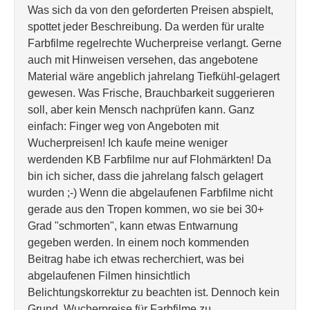
Was sich da von den geforderten Preisen abspielt,
spottet jeder Beschreibung. Da werden für uralte
Farbfilme regelrechte Wucherpreise verlangt. Gerne
auch mit Hinweisen versehen, das angebotene
Material wäre angeblich jahrelang Tiefkühl-gelagert
gewesen. Was Frische, Brauchbarkeit suggerieren
soll, aber kein Mensch nachprüfen kann. Ganz
einfach: Finger weg von Angeboten mit
Wucherpreisen! Ich kaufe meine weniger
werdenden KB Farbfilme nur auf Flohmärkten! Da
bin ich sicher, dass die jahrelang falsch gelagert
wurden ;-) Wenn die abgelaufenen Farbfilme nicht
gerade aus den Tropen kommen, wo sie bei 30+
Grad "schmorten", kann etwas Entwarnung
gegeben werden. In einem noch kommenden
Beitrag habe ich etwas recherchiert, was bei
abgelaufenen Filmen hinsichtlich
Belichtungskorrektur zu beachten ist. Dennoch kein
Grund, Wucherpreise für Farbfilme zu