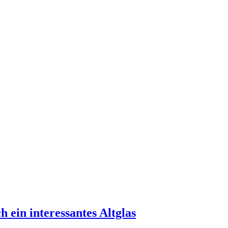
 ein interessantes Altglas