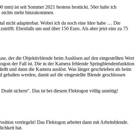
600 mm) ist seit Sommer 2021 bestens bestückt. 50er habe ich
ll nichts mehr hinzukommen.
al nicht adaptierbar. Wobei ich da noch eine Idee habe … Die
ifft. Ebenfalls um und über 150 Euro. Als aber jetzt eins zu 75
, der die Objektivblende beim Auslösen auf den eingestellten Wert
ogon der Fall ist. Die in der Kamera fehlende Springblendenfunktion
hließt und dann die Kamera auslöst. Was länger geschrieben als beim
 gehalten werden, damit auf die eingestellte Blende geschlossen
Draht sichern". Das ist bei diesem Flektogon völlig unnötig!
osition verriegeln! Das Flektogon arbeitet dann mit Arbeitsblende.
ichkeit hat.