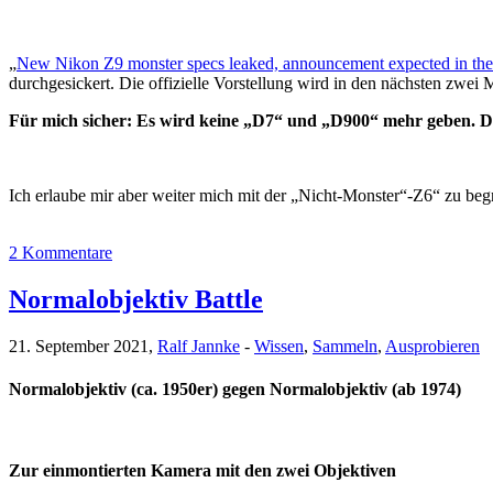
„
New Nikon Z9 monster specs leaked, announcement expected in the
durchgesickert. Die offizielle Vorstellung wird in den nächsten zw
Für mich sicher: Es wird keine „D7“ und „D900“ mehr geben. Das
Ich erlaube mir aber weiter mich mit der „Nicht-Monster“-Z6“ zu
2 Kommentare
Normalobjektiv Battle
21. September 2021,
Ralf Jannke
-
Wissen
,
Sammeln
,
Ausprobieren
Normalobjektiv (ca. 1950er) gegen Normalobjektiv (ab 1974)
Zur einmontierten Kamera mit den zwei Objektiven