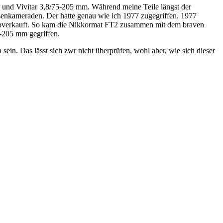
 und Vivitar 3,8/75-205 mm. Während meine Teile längst der
senkameraden. Der hatte genau wie ich 1977 zugegriffen. 1977
n abverkauft. So kam die Nikkormat FT2 zusammen mit dem braven
-205 mm gegriffen.
in. Das lässt sich zwr nicht überprüfen, wohl aber, wie sich dieser