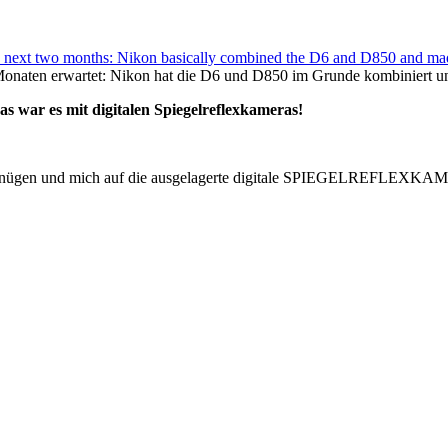
 next two months: Nikon basically combined the D6 and D850 and mad
ei Monaten erwartet: Nikon hat die D6 und D850 im Grunde kombiniert 
 war es mit digitalen Spiegelreflexkameras!
 begnügen und mich auf die ausgelagerte digitale SPIEGELREFLEXKA