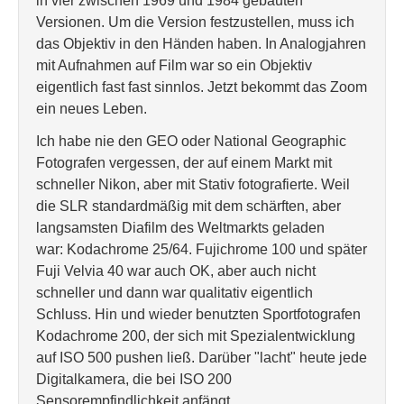
in vier zwischen 1969 und 1984 gebauten
Versionen. Um die Version festzustellen, muss ich
das Objektiv in den Händen haben. In Analogjahren
mit Aufnahmen auf Film war so ein Objektiv
eigentlich fast fast sinnlos. Jetzt bekommt das Zoom
ein neues Leben.
Ich habe nie den GEO oder National Geographic
Fotografen vergessen, der auf einem Markt mit
schneller Nikon, aber mit Stativ fotografierte. Weil
die SLR standardmäßig mit dem schärften, aber
langsamsten Diafilm des Weltmarkts geladen
war: Kodachrome 25/64. Fujichrome 100 und später
Fuji Velvia 40 war auch OK, aber auch nicht
schneller und dann war qualitativ eigentlich
Schluss. Hin und wieder benutzten Sportfotografen
Kodachrome 200, der sich mit Spezialentwicklung
auf ISO 500 pushen ließ. Darüber "lacht" heute jede
Digitalkamera, die bei ISO 200
Sensorempfindlichkeit anfängt.