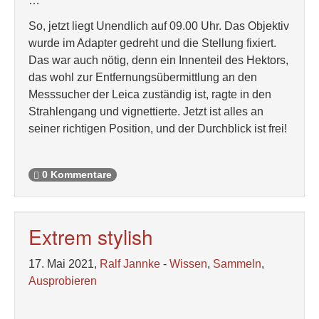
…
So, jetzt liegt Unendlich auf 09.00 Uhr. Das Objektiv
wurde im Adapter gedreht und die Stellung fixiert.
Das war auch nötig, denn ein Innenteil des Hektors,
das wohl zur Entfernungsübermittlung an den
Messsucher der Leica zuständig ist, ragte in den
Strahlengang und vignettierte. Jetzt ist alles an
seiner richtigen Position, und der Durchblick ist frei!
0 Kommentare
Extrem stylish
17. Mai 2021,
Ralf Jannke
-
Wissen
,
Sammeln
,
Ausprobieren