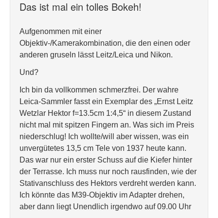
Das ist mal ein tolles Bokeh!
Aufgenommen mit einer
Objektiv-/Kamerakombination, die den einen oder
anderen gruseln lässt Leitz/Leica und Nikon.
Und?
Ich bin da vollkommen schmerzfrei. Der wahre
Leica-Sammler fasst ein Exemplar des „Ernst Leitz
Wetzlar Hektor f=13.5cm 1:4,5“ in diesem Zustand
nicht mal mit spitzen Fingern an. Was sich im Preis
niederschlug! Ich wollte/will aber wissen, was ein
unvergütetes 13,5 cm Tele von 1937 heute kann.
Das war nur ein erster Schuss auf die Kiefer hinter
der Terrasse. Ich muss nur noch rausfinden, wie der
Stativanschluss des Hektors verdreht werden kann.
Ich könnte das M39-Objektiv im Adapter drehen,
aber dann liegt Unendlich irgendwo auf 09.00 Uhr