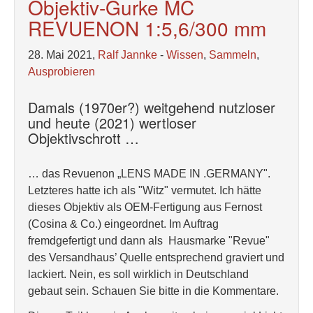
Objektiv-Gurke MC
REVUENON 1:5,6/300 mm
28. Mai 2021,
Ralf Jannke
-
Wissen
,
Sammeln
,
Ausprobieren
Damals (1970er?) weitgehend nutzloser
und heute (2021) wertloser
Objektivschrott …
… das Revuenon „LENS MADE IN .GERMANY".
Letzteres hatte ich als "Witz" vermutet. Ich hätte
dieses Objektiv als OEM-Fertigung aus Fernost
(Cosina & Co.) eingeordnet. Im Auftrag
fremdgefertigt und dann als Hausmarke "Revue"
des Versandhaus’ Quelle entsprechend graviert und
lackiert. Nein, es soll wirklich in Deutschland
gebaut sein. Schauen Sie bitte in die Kommentare.