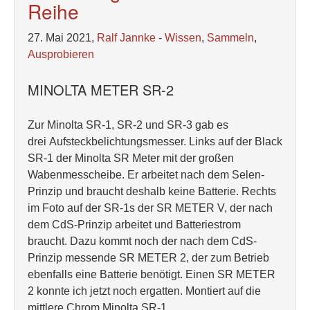
Reihe
27. Mai 2021,
Ralf Jannke
-
Wissen
,
Sammeln
,
Ausprobieren
MINOLTA METER SR-2
Zur Minolta SR-1, SR-2 und SR-3 gab es
drei Aufsteckbelichtungsmesser. Links auf der Black
SR-1 der Minolta SR Meter mit der großen
Wabenmesscheibe. Er arbeitet nach dem Selen-
Prinzip und braucht deshalb keine Batterie. Rechts
im Foto auf der SR-1s der SR METER V, der nach
dem CdS-Prinzip arbeitet und Batteriestrom
braucht. Dazu kommt noch der nach dem CdS-
Prinzip messende SR METER 2, der zum Betrieb
ebenfalls eine Batterie benötigt. Einen SR METER
2 konnte ich jetzt noch ergatten. Montiert auf die
mittlere Chrom Minolta SR-1.