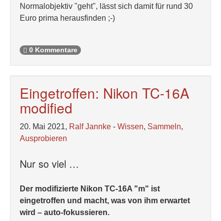
Normalobjektiv "geht", lässt sich damit für rund 30
Euro prima herausfinden ;-)
0 Kommentare
Eingetroffen: Nikon TC-16A
modified
20. Mai 2021,
Ralf Jannke
-
Wissen
,
Sammeln
,
Ausprobieren
Nur so viel …
Der modifizierte Nikon TC-16A "m" ist
eingetroffen und macht, was von ihm erwartet
wird – auto-fokussieren.