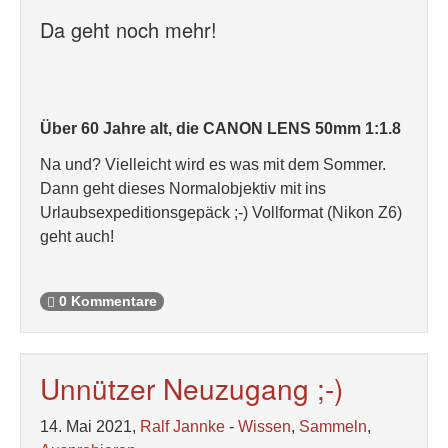
Da geht noch mehr!
Über 60 Jahre alt, die CANON LENS 50mm 1:1.8
Na und? Vielleicht wird es was mit dem Sommer.
Dann geht dieses Normalobjektiv mit ins
Urlaubsexpeditionsgepäck ;-) Vollformat (Nikon Z6)
geht auch!
0 Kommentare
Unnützer Neuzugang ;-)
14. Mai 2021,
Ralf Jannke
-
Wissen
,
Sammeln
,