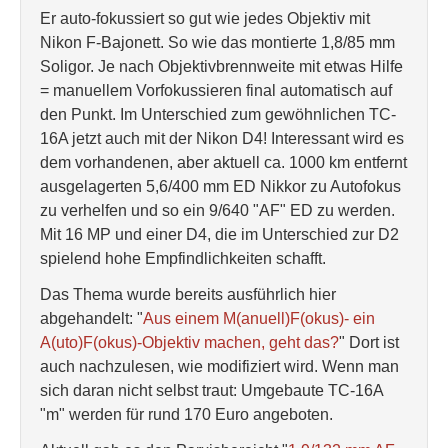
Er auto-fokussiert so gut wie jedes Objektiv mit
Nikon F-Bajonett. So wie das montierte 1,8/85 mm
Soligor. Je nach Objektivbrennweite mit etwas Hilfe
= manuellem Vorfokussieren final automatisch auf
den Punkt. Im Unterschied zum gewöhnlichen TC-
16A jetzt auch mit der Nikon D4! Interessant wird es
dem vorhandenen, aber aktuell ca. 1000 km entfernt
ausgelagerten 5,6/400 mm ED Nikkor zu Autofokus
zu verhelfen und so ein 9/640 "AF" ED zu werden.
Mit 16 MP und einer D4, die im Unterschied zur D2
spielend hohe Empfindlichkeiten schafft.
Das Thema wurde bereits ausführlich hier
abgehandelt: "
Aus einem M(anuell)F(okus)- ein
A(uto)F(okus)-Objektiv machen, geht das?
" Dort ist
auch nachzulesen, wie modifiziert wird. Wenn man
sich daran nicht selbst traut: Umgebaute TC-16A
"m" werden für rund 170 Euro angeboten.