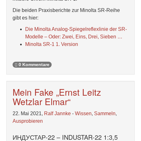
Die beiden Praxisberichte zur Minolta SR-Reihe
gibt es hier:
Die Minolta Analog-Spiegelreflexlinie der SR-
Modelle – Oder: Zwei, Eins, Drei, Sieben …
Minolta SR-1 1. Version
0 Kommentare
Mein Fake „Ernst Leitz
Wetzlar Elmar“
22. Mai 2021,
Ralf Jannke
-
Wissen
,
Sammeln
,
Ausprobieren
ИНДУСТАР-22 – INDUSTAR-22 1:3,5