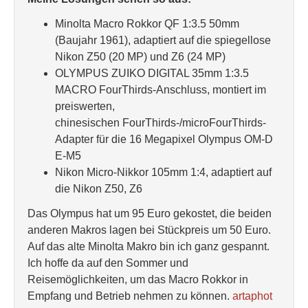
Minolta Macro Rokkor QF 1:3.5 50mm
(Baujahr 1961), adaptiert auf die spiegellose
Nikon Z50 (20 MP) und Z6 (24 MP)
OLYMPUS ZUIKO DIGITAL 35mm 1:3.5
MACRO FourThirds-Anschluss, montiert im
preiswerten,
chinesischen FourThirds-/microFourThirds-
Adapter für die 16 Megapixel Olympus OM-D
E-M5
Nikon Micro-Nikkor 105mm 1:4, adaptiert auf
die Nikon Z50, Z6
Das Olympus hat um 95 Euro gekostet, die beiden
anderen Makros lagen bei Stückpreis um 50 Euro.
Auf das alte Minolta Makro bin ich ganz gespannt.
Ich hoffe da auf den Sommer und
Reisemöglichkeiten, um das Macro Rokkor in
Empfang und Betrieb nehmen zu können.
artaphot