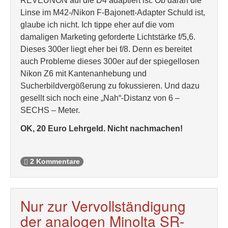
REVEUNON auf die D4 adaptiert ist. Ob daran die
Linse im M42-/Nikon F-Bajonett-Adapter Schuld ist,
glaube ich nicht. Ich tippe eher auf die vom
damaligen Marketing geforderte Lichtstärke f/5,6.
Dieses 300er liegt eher bei f/8. Denn es bereitet
auch Probleme dieses 300er auf der spiegellosen
Nikon Z6 mit Kantenanhebung und
Sucherbildvergößerung zu fokussieren. Und dazu
gesellt sich noch eine „Nah“-Distanz von 6 –
SECHS – Meter.
OK, 20 Euro Lehrgeld. Nicht nachmachen!
2 Kommentare
Nur zur Vervollständigung
der analogen Minolta SR-