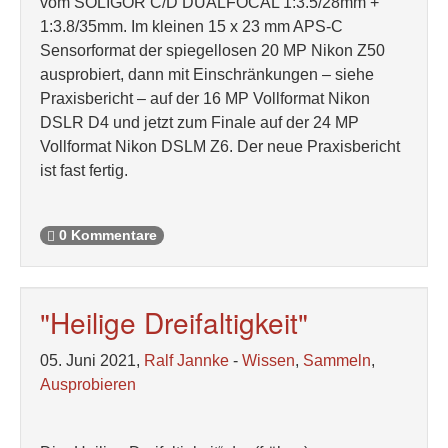
vom SOLIGOR C/D DUALFOCAL 1:3.5/28mm +
1:3.8/35mm. Im kleinen 15 x 23 mm APS-C
Sensorformat der spiegellosen 20 MP Nikon Z50
ausprobiert, dann mit Einschränkungen – siehe
Praxisbericht – auf der 16 MP Vollformat Nikon
DSLR D4 und jetzt zum Finale auf der 24 MP
Vollformat Nikon DSLM Z6. Der neue Praxisbericht
ist fast fertig.
0 Kommentare
"Heilige Dreifaltigkeit"
05. Juni 2021,
Ralf Jannke
-
Wissen
,
Sammeln
,
Ausprobieren