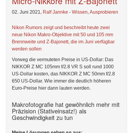
Micro-Nikkore mit Z-Bajonett
02. Juni 2021,
Ralf Jannke
-
Wissen
,
Ausprobieren
Nikon Rumors zeigt und beschreibt heute zwei
neue Nikon Makro-Objektive mit 50 und 105 mm
Brennweite und Z-Bajonett, die im Juni verfügbar
werden sollen
Vorweg die vermuteten Preise in US-Dollar: Das
NIKKOR Z MC 105mm f/2.8 VR S soll rund 1000
US-Dollar kosten, das NIKKOR Z MC 50mm f/2.8
650 US-Dollar. Wie immer die deutlich höheren
Euro-Preise hier dann lauten werden.
Makrofotografie hat gewöhnlich mehr mit
Präzision (Stativeinsatz!) als
Geschwindigkeit zu tun
Meine Lösungen sehen so aus: