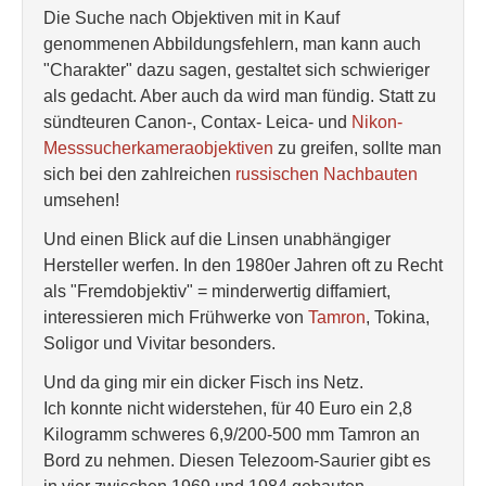
Die Suche nach Objektiven mit in Kauf
genommenen Abbildungsfehlern, man kann auch
"Charakter" dazu sagen, gestaltet sich schwieriger
als gedacht. Aber auch da wird man fündig. Statt zu
sündteuren Canon-, Contax- Leica- und
Nikon-
Messsucherkameraobjektiven
zu greifen, sollte man
sich bei den zahlreichen
russischen Nachbauten
umsehen!
Und einen Blick auf die Linsen unabhängiger
Hersteller werfen. In den 1980er Jahren oft zu Recht
als "Fremdobjektiv" = minderwertig diffamiert,
interessieren mich Frühwerke von
Tamron
, Tokina,
Soligor und Vivitar besonders.
Und da ging mir ein dicker Fisch ins Netz.
Ich konnte nicht widerstehen, für 40 Euro ein 2,8
Kilogramm schweres 6,9/200-500 mm Tamron an
Bord zu nehmen. Diesen Telezoom-Saurier gibt es