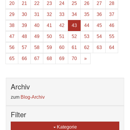
20
21
22
23
24
25
26
27
28
29
30
31
32
33
34
35
36
37
38
39
40
41
42
43
44
45
46
47
48
49
50
51
52
53
54
55
56
57
58
59
60
61
62
63
64
65
66
67
68
69
70
»
Archiv
zum
Blog-Archiv
Filter
Kategorie