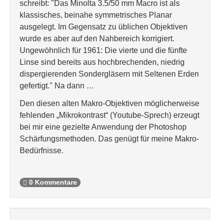
schreibt: "Das Minolta 3.5/50 mm Macro ist als
klassisches, beinahe symmetrisches Planar
ausgelegt. Im Gegensatz zu üblichen Objektiven
wurde es aber auf den Nahbereich korrigiert.
Ungewöhnlich für 1961: Die vierte und die fünfte
Linse sind bereits aus hochbrechenden, niedrig
dispergierenden Sondergläsern mit Seltenen Erden
gefertigt." Na dann …
Den diesen alten Makro-Objektiven möglicherweise
fehlenden „Mikrokontrast“ (Youtube-Sprech) erzeugt
bei mir eine gezielte Anwendung der Photoshop
Schärfungsmethoden. Das genügt für meine Makro-
Bedürfnisse.
0 Kommentare