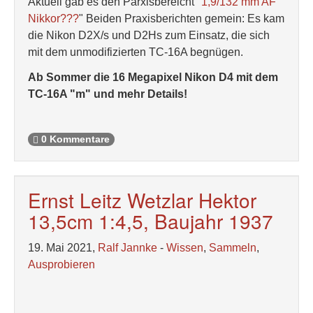
Aktuell gab es den Parxisbereicht "
1,9/132 mm AF
Nikkor???
" Beiden Praxisberichten gemein: Es kam
die Nikon D2X/s und D2Hs zum Einsatz, die sich
mit dem unmodifizierten TC-16A begnügen.
Ab Sommer die 16 Megapixel Nikon D4 mit dem
TC-16A "m" und mehr Details!
0 Kommentare
Ernst Leitz Wetzlar Hektor
13,5cm 1:4,5, Baujahr 1937
19. Mai 2021,
Ralf Jannke
-
Wissen
,
Sammeln
,
Ausprobieren