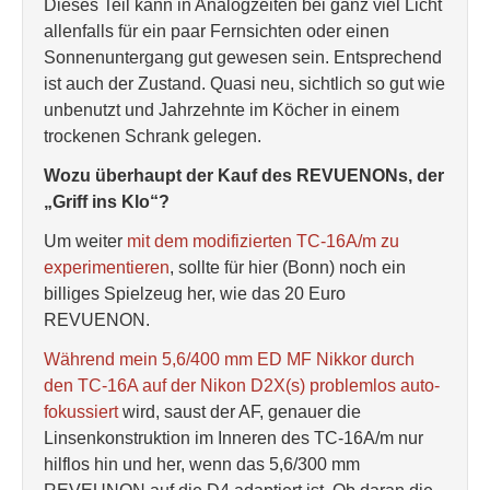
Dieses Teil kann in Analogzeiten bei ganz viel Licht
allenfalls für ein paar Fernsichten oder einen
Sonnenuntergang gut gewesen sein. Entsprechend
ist auch der Zustand. Quasi neu, sichtlich so gut wie
unbenutzt und Jahrzehnte im Köcher in einem
trockenen Schrank gelegen.
Wozu überhaupt der Kauf des REVUENONs, der
„Griff ins Klo“?
Um weiter
mit dem modifizierten TC-16A/m zu
experimentieren
, sollte für hier (Bonn) noch ein
billiges Spielzeug her, wie das 20 Euro
REVUENON.
Während mein 5,6/400 mm ED MF Nikkor durch
den TC-16A auf der Nikon D2X(s) problemlos auto-
fokussiert
wird, saust der AF, genauer die
Linsenkonstruktion im Inneren des TC-16A/m nur
hilflos hin und her, wenn das 5,6/300 mm