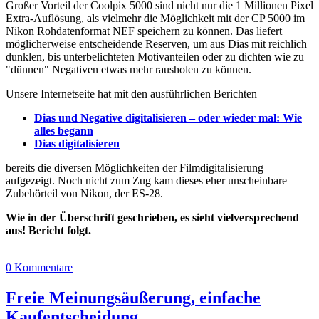
Großer Vorteil der Coolpix 5000 sind nicht nur die 1 Millionen Pixel
Extra-Auflösung, als vielmehr die Möglichkeit mit der CP 5000 im
Nikon Rohdatenformat NEF speichern zu können. Das liefert
möglicherweise entscheidende Reserven, um aus Dias mit reichlich
dunklen, bis unterbelichteten Motivanteilen oder zu dichten wie zu
"dünnen" Negativen etwas mehr rausholen zu können.
Unsere Internetseite hat mit den ausführlichen Berichten
Dias und Negative digitalisieren – oder wieder mal: Wie
alles begann
Dias digitalisieren
bereits die diversen Möglichkeiten der Filmdigitalisierung
aufgezeigt. Noch nicht zum Zug kam dieses eher unscheinbare
Zubehörteil von Nikon, der ES-28.
Wie in der Überschrift geschrieben, es sieht vielversprechend
aus! Bericht folgt.
0 Kommentare
Freie Meinungsäußerung, einfache
Kaufentscheidung…