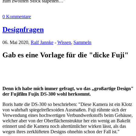
zum zwölften Stock stapelten…"
0 Kommentare
Designfragen
06. Mai 2020,
Ralf Jannke
-
Wissen
,
Sammeln
Gab es eine Vorlage für die "dicke Fuji"
Denn ich habe mich immer gefragt, wo das „großartige Design"
der Fujifilm Fujix DS-300 wohl herkommt.
Boris hatte die DS-300 so beschrieben: "Diese Kamera ist ein Klotz
von wahrhaft spiegelreflexoiden Ausmaßen. Fuji rühmte sich der
Verwendung eines hochwertigen Verbundwerkstoffs beim Gehäuse,
welcher aber von der Oberflächenstruktur her ein wenig an Bakelit
erinnert und die Kamera noch altertümlicher wirken lässt, als das
wegen ihres zerklüfteten Designs ohnehin schon der Fall ist."