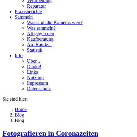
Verarbeitung
Reparatur
Praxisberichte
Sammeln
Was sind alte Kameras wert?
Was sammeln?
Alt gegen neu
Kaufberatung
Am Rande...
Statistik
Info
Über...
Danke!
Links
Nutzung
Impressum
Datenschutz
Sie sind hier:
Home
Blog
Blog
Fotografieren in Coronazeiten