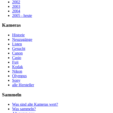
2002
2003
2004
2005 - heute
Kameras
Historie
Neuzugänge
Listen
Gesucht
Canon
Casio
Fuji
Kodak
Nikon
Olympus
Sony
alle Hersteller
Sammeln
Was sind alte Kameras wert?
Was sammeln?