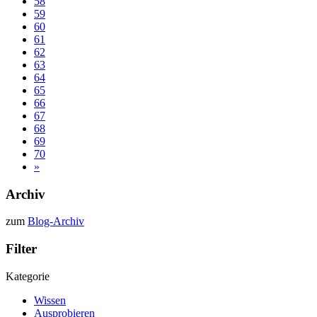
58
59
60
61
62
63
64
65
66
67
68
69
70
»
Archiv
zum
Blog-Archiv
Filter
Kategorie
Wissen
Ausprobieren