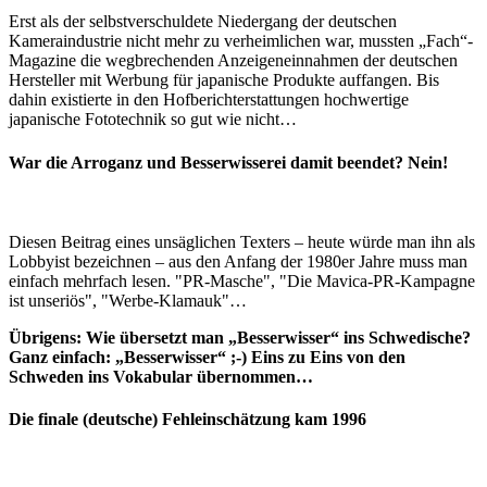
Erst als der selbstverschuldete Niedergang der deutschen
Kameraindustrie nicht mehr zu verheimlichen war, mussten „Fach“-
Magazine die wegbrechenden Anzeigeneinnahmen der deutschen
Hersteller mit Werbung für japanische Produkte auffangen. Bis
dahin existierte in den Hofberichterstattungen hochwertige
japanische Fototechnik so gut wie nicht…
War die Arroganz und Besserwisserei damit beendet? Nein!
Diesen Beitrag eines unsäglichen Texters – heute würde man ihn als
Lobbyist bezeichnen – aus den Anfang der 1980er Jahre muss man
einfach mehrfach lesen. "PR-Masche", "Die Mavica-PR-Kampagne
ist unseriös", "Werbe-Klamauk"…
Übrigens: Wie übersetzt man „Besserwisser“ ins Schwedische?
Ganz einfach: „Besserwisser“ ;-) Eins zu Eins von den
Schweden ins Vokabular übernommen…
Die finale (deutsche) Fehleinschätzung kam 1996