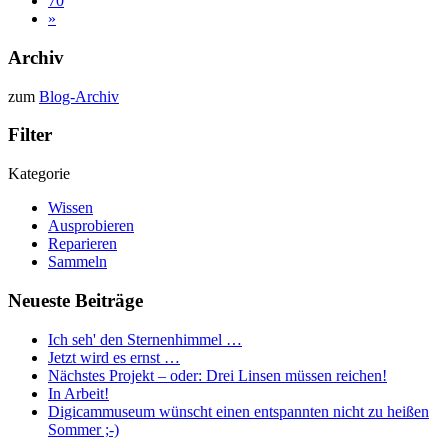
70
»
Archiv
zum
Blog-Archiv
Filter
Kategorie
Wissen
Ausprobieren
Reparieren
Sammeln
Neueste Beiträge
Ich seh' den Sternenhimmel …
Jetzt wird es ernst …
Nächstes Projekt – oder: Drei Linsen müssen reichen!
In Arbeit!
Digicammuseum wünscht einen entspannten nicht zu heißen
Sommer ;-)