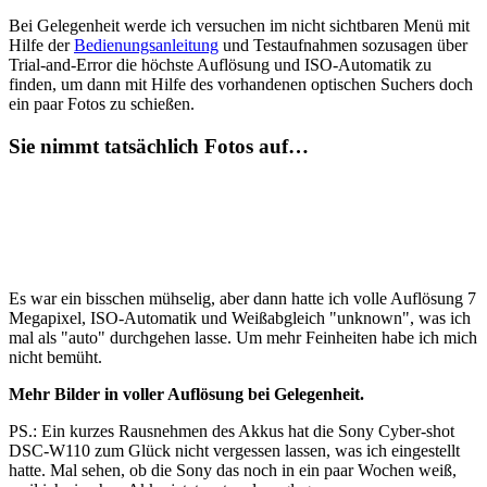
Bei Gelegenheit werde ich versuchen im nicht sichtbaren Menü mit
Hilfe der
Bedienungsanleitung
und Testaufnahmen sozusagen über
Trial-and-Error die höchste Auflösung und ISO-Automatik zu
finden, um dann mit Hilfe des vorhandenen optischen Suchers doch
ein paar Fotos zu schießen.
Sie nimmt tatsächlich Fotos auf…
Es war ein bisschen mühselig, aber dann hatte ich volle Auflösung 7
Megapixel, ISO-Automatik und Weißabgleich "unknown", was ich
mal als "auto" durchgehen lasse. Um mehr Feinheiten habe ich mich
nicht bemüht.
Mehr Bilder in voller Auflösung bei Gelegenheit.
PS.: Ein kurzes Rausnehmen des Akkus hat die Sony Cyber-shot
DSC-W110 zum Glück nicht vergessen lassen, was ich eingestellt
hatte. Mal sehen, ob die Sony das noch in ein paar Wochen weiß,