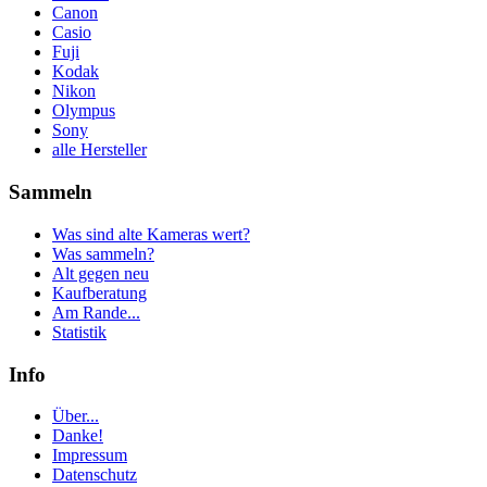
Canon
Casio
Fuji
Kodak
Nikon
Olympus
Sony
alle Hersteller
Sammeln
Was sind alte Kameras wert?
Was sammeln?
Alt gegen neu
Kaufberatung
Am Rande...
Statistik
Info
Über...
Danke!
Impressum
Datenschutz