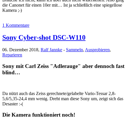
die Canonet für einen 10er mit… Ist ja schließlich eine spiegellose
Kamera ;-)
1 Kommentare
Sony Cyber-shot DSC-W110
06. Dezember 2018,
Ralf Jannke
-
Sammeln
,
Ausprobieren
,
Reparieren
Sony mit Carl Zeiss "Adlerauge" aber dennoch fast
blind…
Da nützt auch das Zeiss gerechnete/gelabelte Vario-Tessar 2,8-
5,6/5,35-24,4 mm wenig. Dreht man diese Sony um, zeigt sich das
Desaster :-(
Die Kamera funktioniert noch!