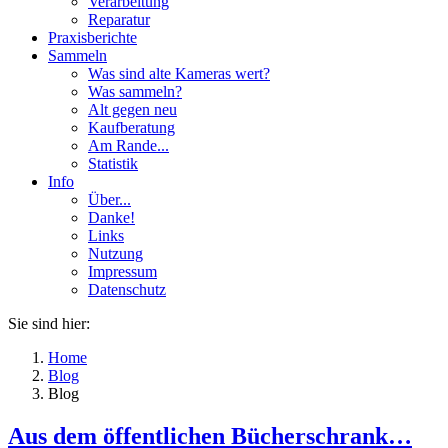
Verarbeitung
Reparatur
Praxisberichte
Sammeln
Was sind alte Kameras wert?
Was sammeln?
Alt gegen neu
Kaufberatung
Am Rande...
Statistik
Info
Über...
Danke!
Links
Nutzung
Impressum
Datenschutz
Sie sind hier:
Home
Blog
Blog
Aus dem öffentlichen Bücherschrank…