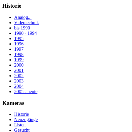
Historie
Analog...
Videotechnik
bis 1990
1990 - 1994
1995
1996
1997
1998
1999
2000
2001
2002
2003
2004
2005 - heute
Kameras
Historie
Neuzugänge
Listen
Gesucht