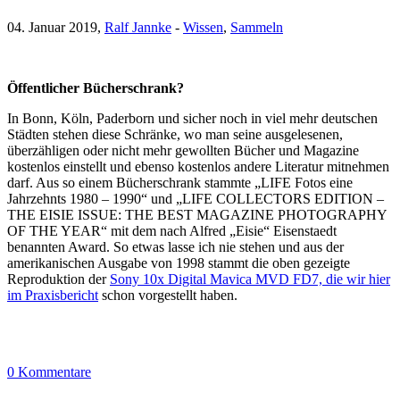
04. Januar 2019,
Ralf Jannke
-
Wissen
,
Sammeln
Öffentlicher Bücherschrank?
In Bonn, Köln, Paderborn und sicher noch in viel mehr deutschen
Städten stehen diese Schränke, wo man seine ausgelesenen,
überzähligen oder nicht mehr gewollten Bücher und Magazine
kostenlos einstellt und ebenso kostenlos andere Literatur mitnehmen
darf. Aus so einem Bücherschrank stammte „LIFE Fotos eine
Jahrzehnts 1980 – 1990“ und „LIFE COLLECTORS EDITION –
THE EISIE ISSUE: THE BEST MAGAZINE PHOTOGRAPHY
OF THE YEAR“ mit dem nach Alfred „Eisie“ Eisenstaedt
benannten Award. So etwas lasse ich nie stehen und aus der
amerikanischen Ausgabe von 1998 stammt die oben gezeigte
Reproduktion der
Sony 10x Digital Mavica MVD FD7, die wir hier
im Praxisbericht
schon vorgestellt haben.
0 Kommentare