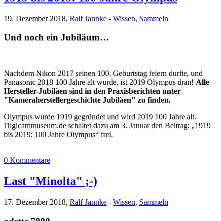
19. Dezember 2018,
Ralf Jannke
-
Wissen
,
Sammeln
Und noch ein Jubiläum…
Nachdem Nikon 2017 seinen 100. Geburtstag feiern durfte, und
Panasonic 2018 100 Jahre alt wurde, ist 2019 Olympus dran!
Alle
Hersteller-Jubiläen sind in den Praxisberichten unter
"Kameraherstellergeschichte Jubiläen" zu finden.
Olympus wurde 1919 gegründet und wird 2019 100 Jahre alt.
Digicammuseum.de schaltet dazu am 3. Januar den Beitrag: „1919
bis 2019: 100 Jahre Olympus“ frei.
0 Kommentare
Last "Minolta" ;-)
17. Dezember 2018,
Ralf Jannke
-
Wissen
,
Sammeln