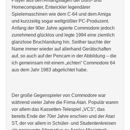
Player aus den Anfangstagen der Büro- und
Homecomputer, Entwickler legendärer
Spielemaschinen wie dem C-64 und dem Amiga
und kurzzeitig sogar weltgrößter PC-Produzent.
Anfang der 90er Jahre agierte Commodore jedoch
zunehmend glücklos und legte 1994 eine ziemlich
glanzlose Bruchlandung hin. Seither tauchte der
Name immer wieder auf allerhand Gerätschaften
auf, so auch auf der Pencam in der Abbildung – die
ich gemeinsam mit einem „echten“ Commodore 64
aus dem Jahr 1983 abgelichtet habe.
Der große Gegenspieler von Commodore war
während vieler Jahre die Firma Atari. Populär waren
vor allem das Kassetten-Telespiel „VCS“, das
bereits Ende der 70er Jahre erschien und der Atari
ST, der vor allem in Schüler- und Studentenkreisen