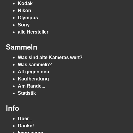
Kodak
Nikon
Olympus
Sony
alle Hersteller
Sammeln
Was sind alte Kameras wert?
Was sammeln?
Alt gegen neu
Kaufberatung
Am Rande...
Statistik
Info
Über...
Danke!
Impressum