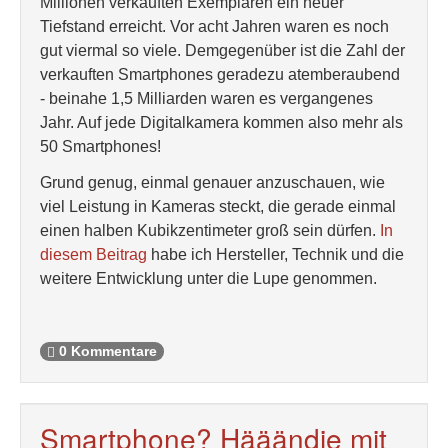
Millionen verkauften Exemplaren ein neuer
Tiefstand erreicht. Vor acht Jahren waren es noch
gut viermal so viele. Demgegenüber ist die Zahl der
verkauften Smartphones geradezu atemberaubend
- beinahe 1,5 Milliarden waren es vergangenes
Jahr. Auf jede Digitalkamera kommen also mehr als
50 Smartphones!
Grund genug, einmal genauer anzuschauen, wie
viel Leistung in Kameras steckt, die gerade einmal
einen halben Kubikzentimeter groß sein dürfen.
In
diesem Beitrag
habe ich Hersteller, Technik und die
weitere Entwicklung unter die Lupe genommen.
0 Kommentare
Smartphone? Hääändie mit