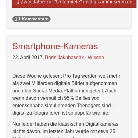
Zwei Jahre zur "Untermiete" im digicammuseum.de
1 Kommentare
Smartphone-Kameras
22. April 2017,
Boris Jakubaschk
-
Wissen
Diese Woche gelesen: Pro Tag werden weit mehr
als zwei Milliarden digitale Bilder aufgenommen
und über Social-Media-Plattformen geteilt. Auch
wenn davon vermutlich 95% Selfies von
entenschnabelsimulierenden Teenagern sind -
digital zu fotografieren ist so populär wie nie.
Nur leider haben die klassischen Digitalkameras
nichts davon. Im letzten Jahr wurde mit etwa 25