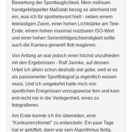
Bewertung der Sporttauglichkeit. Mein mühsam
handgeklöppelter Maßstab bezog so allerhand mit
ein, was ich für sportrelevant hielt - neben einem
telelastigen Zoom, einer hohen Lichtstärke am Tele-
Ende, einem hohen maximal nutzbaren ISO-Wert
und einer hohen Serienbildgeschwindigkeit sollte
auch die Kamera generell flott reagieren.
Von Anfang an war jedoch einer höchst unzufrieden
mit den Ergebnissen - Ralf Jannke, auf dessen
Urteil ich allein schon deshalb viel gebe, weil er es
als passionierter Sportfotograf ja eigentlich wissen
muss. Und ich umgekehrt halte mich von
sportlichen Ereignissen vorzugsweise fern und kam
erst recht nie in die Verlegenheit, eines zu
fotografieren.
Am Ende konnte ich ihn überreden, eine
"Konkurrenzformel" zu entwickeln. Ein paar Tage
hat er getüftelt, dann war sein Algorithmus fertig.