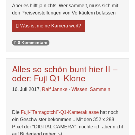
Aber es hilft ja nichts: Wer sammelt, muss sich mit
den Preisvorstellungen von Verkäufern befassen
Was ist meine Kamera wert?
0 Kommentare
Alles so schön bunt hier II –
oder: Fuji Q1-Klone
16. Juli 2017,
Ralf Jannke
-
Wissen
,
Sammeln
Die
Fuji-"Tamagotchi"-Q1-Kameraklasse
hat noch
ein Geschwister bekommen... Mit den 352 x 288
Pixel der "DIGITAL CAMERA" möchte ich aber nicht
auf Bilderjagd gehen ;-)