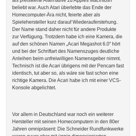
als preiswerte Alternative zu Apples Macintosh
beliebt war. Auch Atari überlebte das Ende der
Homecomputer-Ära nicht, feierte aber als
Spielehersteller kurz darauf Wiederauferstehung.
Der Name stand daher nicht für andere Produkte
zur Verfügung. Trotzdem habe ich eine Kamera, die
auf den schönen Namen „Acari Megashot 6.0“ hört
und bei der Schriftart des Namenszuges deutliche
Anleihen beim unfreiwilligen Namensgeber nimmt.
Technisch ist die Acari übrigens mit der Pencam fast
identisch, tut aber so, als wäre sie fast schon eine
richtige Kamera. Die Acari habe ich mit einer VCS-
Konsole abgelichtet.
Vor allem in Deutschland war noch ein weiterer
Hersteller mit seinen Homecomputern in den 80er
Jahren omnipräsent: Die Schneider Rundfunkwerke