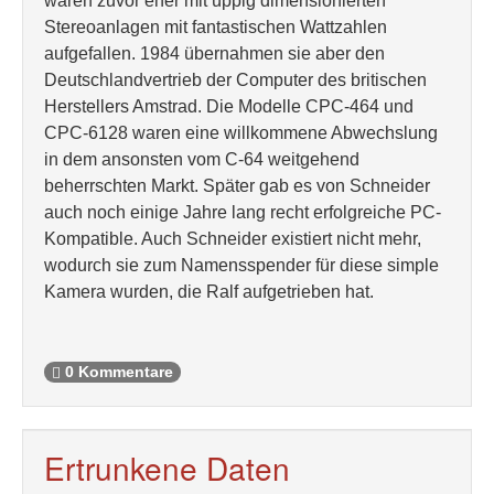
waren zuvor eher mit üppig dimensionierten
Stereoanlagen mit fantastischen Wattzahlen
aufgefallen. 1984 übernahmen sie aber den
Deutschlandvertrieb der Computer des britischen
Herstellers Amstrad. Die Modelle CPC-464 und
CPC-6128 waren eine willkommene Abwechslung
in dem ansonsten vom C-64 weitgehend
beherrschten Markt. Später gab es von Schneider
auch noch einige Jahre lang recht erfolgreiche PC-
Kompatible. Auch Schneider existiert nicht mehr,
wodurch sie zum Namensspender für diese simple
Kamera wurden, die Ralf aufgetrieben hat.
0 Kommentare
Ertrunkene Daten