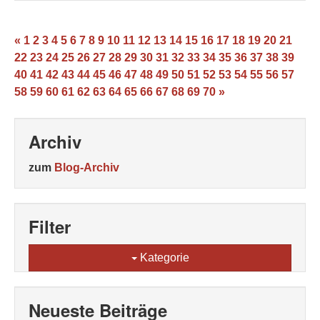
«
1
2
3
4
5
6
7
8
9
10
11
12
13
14
15
16
17
18
19
20
21
22
23
24
25
26
27
28
29
30
31
32
33
34
35
36
37
38
39
40
41
42
43
44
45
46
47
48
49
50
51
52
53
54
55
56
57
58
59
60
61
62
63
64
65
66
67
68
69
70
»
Archiv
zum
Blog-Archiv
Filter
Kategorie
Neueste Beiträge