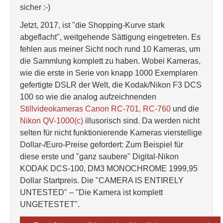
sicher :-)
Jetzt, 2017, ist "die Shopping-Kurve stark
abgeflacht", weitgehende Sättigung eingetreten. Es
fehlen aus meiner Sicht noch rund 10 Kameras, um
die Sammlung komplett zu haben. Wobei Kameras,
wie die erste in Serie von knapp 1000 Exemplaren
gefertigte DSLR der Welt, die Kodak/Nikon F3 DCS
100 so wie die analog aufzeichnenden
Stillvideokameras Canon RC-701, RC-760
und die
Nikon QV-1000(c)
illusorisch sind. Da werden nicht
selten für nicht funktionierende Kameras vierstellige
Dollar-/Euro-Preise gefordert: Zum Beispiel für
diese erste und "ganz saubere" Digital-Nikon
KODAK DCS-100, DM3 MONOCHROME 1999,95
Dollar Startpreis. Die "CAMERA IS ENTIRELY
UNTESTED" – "Die Kamera ist komplett
UNGETESTET".