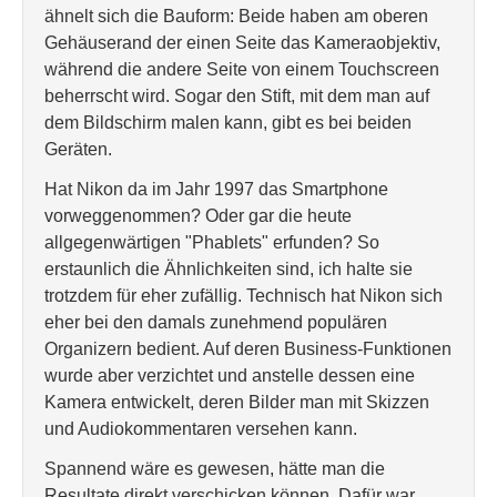
ähnelt sich die Bauform: Beide haben am oberen
Gehäuserand der einen Seite das Kameraobjektiv,
während die andere Seite von einem Touchscreen
beherrscht wird. Sogar den Stift, mit dem man auf
dem Bildschirm malen kann, gibt es bei beiden
Geräten.
Hat Nikon da im Jahr 1997 das Smartphone
vorweggenommen? Oder gar die heute
allgegenwärtigen "Phablets" erfunden? So
erstaunlich die Ähnlichkeiten sind, ich halte sie
trotzdem für eher zufällig. Technisch hat Nikon sich
eher bei den damals zunehmend populären
Organizern bedient. Auf deren Business-Funktionen
wurde aber verzichtet und anstelle dessen eine
Kamera entwickelt, deren Bilder man mit Skizzen
und Audiokommentaren versehen kann.
Spannend wäre es gewesen, hätte man die
Resultate direkt verschicken können. Dafür war