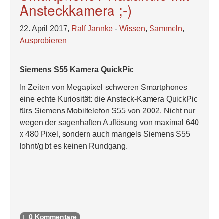
Ansteckkamera ;-)
22. April 2017,
Ralf Jannke
-
Wissen
,
Sammeln
,
Ausprobieren
Siemens S55 Kamera QuickPic
In Zeiten von Megapixel-schweren Smartphones
eine echte Kuriosität: die Ansteck-Kamera QuickPic
fürs Siemens Mobiltelefon S55 von 2002. Nicht nur
wegen der sagenhaften Auflösung von maximal 640
x 480 Pixel, sondern auch mangels Siemens S55
lohnt/gibt es keinen Rundgang.
0 Kommentare