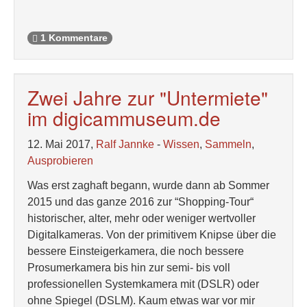
1 Kommentare
Zwei Jahre zur "Untermiete"
im digicammuseum.de
12. Mai 2017,
Ralf Jannke
-
Wissen
,
Sammeln
,
Ausprobieren
Was erst zaghaft begann, wurde dann ab Sommer
2015 und das ganze 2016 zur “Shopping-Tour“
historischer, alter, mehr oder weniger wertvoller
Digitalkameras. Von der primitivem Knipse über die
bessere Einsteigerkamera, die noch bessere
Prosumerkamera bis hin zur semi- bis voll
professionellen Systemkamera mit (DSLR) oder
ohne Spiegel (DSLM). Kaum etwas war vor mir