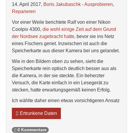
14. April 2017,
Boris Jakubaschk
-
Ausprobieren
,
Reparieren
Vor einer Weile berichtete Ralf von einer Nikon
Coolpix 4300,
die wohl einige Zeit auf dem Grund
der Nordsee zugebracht hatte
, bevor sie ins Netz
eines Fischers geriet. Inzwischen ist auch die
Speicherkarte aus dieser Kamera bei uns gelandet.
Wie in den Bildern oben zu sehen, sieht die
Speicherkarte rein optisch deutlich besser aus als
die Kamera, in der sie steckte. Ein beherzter
Versuch, die Karte einfach in ein Lesegerät zu
stecken, hatte erwartungsgemäß keinen Erfolg.
Ich wählte daher einen etwas vorsichtigeren Ansatz
Ertrunkene Daten
0 Kommentare