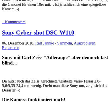
die Canonet für einen 10er mit… Ist ja schließlich eine spiegellose
Kamera ;-)
1 Kommentare
Sony Cyber-shot DSC-W110
06. Dezember 2018,
Ralf Jannke
-
Sammeln
,
Ausprobieren
,
Reparieren
Sony mit Carl Zeiss "Adlerauge" aber dennoch fast
blind…
Da nützt auch das Zeiss gerechnete/gelabelte Vario-Tessar 2,8-
5,6/5,35-24,4 mm wenig. Dreht man diese Sony um, zeigt sich das
Desaster :-(
Die Kamera funktioniert noch!