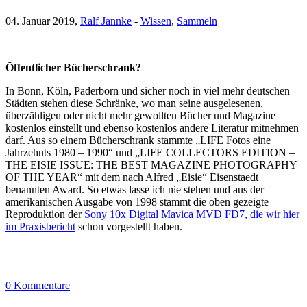
04. Januar 2019,
Ralf Jannke
-
Wissen
,
Sammeln
Öffentlicher Bücherschrank?
In Bonn, Köln, Paderborn und sicher noch in viel mehr deutschen
Städten stehen diese Schränke, wo man seine ausgelesenen,
überzähligen oder nicht mehr gewollten Bücher und Magazine
kostenlos einstellt und ebenso kostenlos andere Literatur mitnehmen
darf. Aus so einem Bücherschrank stammte „LIFE Fotos eine
Jahrzehnts 1980 – 1990“ und „LIFE COLLECTORS EDITION –
THE EISIE ISSUE: THE BEST MAGAZINE PHOTOGRAPHY
OF THE YEAR“ mit dem nach Alfred „Eisie“ Eisenstaedt
benannten Award. So etwas lasse ich nie stehen und aus der
amerikanischen Ausgabe von 1998 stammt die oben gezeigte
Reproduktion der
Sony 10x Digital Mavica MVD FD7, die wir hier
im Praxisbericht
schon vorgestellt haben.
0 Kommentare