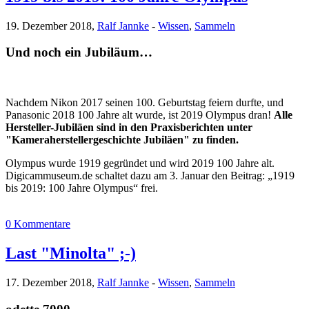
19. Dezember 2018,
Ralf Jannke
-
Wissen
,
Sammeln
Und noch ein Jubiläum…
Nachdem Nikon 2017 seinen 100. Geburtstag feiern durfte, und
Panasonic 2018 100 Jahre alt wurde, ist 2019 Olympus dran!
Alle
Hersteller-Jubiläen sind in den Praxisberichten unter
"Kameraherstellergeschichte Jubiläen" zu finden.
Olympus wurde 1919 gegründet und wird 2019 100 Jahre alt.
Digicammuseum.de schaltet dazu am 3. Januar den Beitrag: „1919
bis 2019: 100 Jahre Olympus“ frei.
0 Kommentare
Last "Minolta" ;-)
17. Dezember 2018,
Ralf Jannke
-
Wissen
,
Sammeln