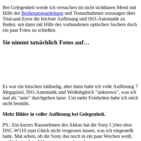
Bei Gelegenheit werde ich versuchen im nicht sichtbaren Menü mit
Hilfe der
Bedienungsanleitung
und Testaufnahmen sozusagen über
Trial-and-Error die höchste Auflösung und ISO-Automatik zu
finden, um dann mit Hilfe des vorhandenen optischen Suchers doch
ein paar Fotos zu schießen.
Sie nimmt tatsächlich Fotos auf…
Es war ein bisschen mühselig, aber dann hatte ich volle Auflösung 7
Megapixel, ISO-Automatik und Weißabgleich "unknown", was ich
mal als "auto" durchgehen lasse. Um mehr Feinheiten habe ich mich
nicht bemüht.
Mehr Bilder in voller Auflösung bei Gelegenheit.
PS.: Ein kurzes Rausnehmen des Akkus hat die Sony Cyber-shot
DSC-W110 zum Glück nicht vergessen lassen, was ich eingestellt
hatte. Mal sehen, ob die Sony das noch in ein paar Wochen weiß,