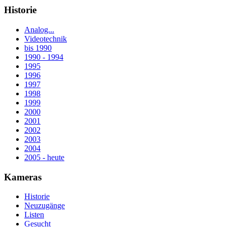
Historie
Analog...
Videotechnik
bis 1990
1990 - 1994
1995
1996
1997
1998
1999
2000
2001
2002
2003
2004
2005 - heute
Kameras
Historie
Neuzugänge
Listen
Gesucht