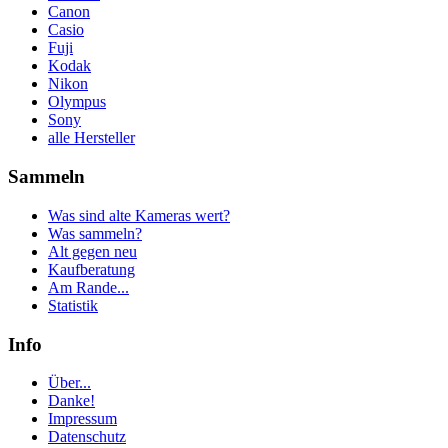
Canon
Casio
Fuji
Kodak
Nikon
Olympus
Sony
alle Hersteller
Sammeln
Was sind alte Kameras wert?
Was sammeln?
Alt gegen neu
Kaufberatung
Am Rande...
Statistik
Info
Über...
Danke!
Impressum
Datenschutz