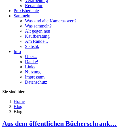
Verarbeitung
Reparatur
Praxisberichte
Sammeln
Was sind alte Kameras wert?
Was sammeln?
Alt gegen neu
Kaufberatung
Am Rande...
Statistik
Info
Über...
Danke!
Links
Nutzung
Impressum
Datenschutz
Sie sind hier:
Home
Blog
Blog
Aus dem öffentlichen Bücherschrank…