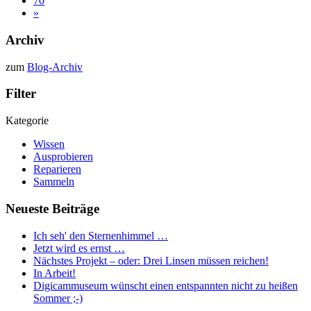
70
»
Archiv
zum
Blog-Archiv
Filter
Kategorie
Wissen
Ausprobieren
Reparieren
Sammeln
Neueste Beiträge
Ich seh' den Sternenhimmel …
Jetzt wird es ernst …
Nächstes Projekt – oder: Drei Linsen müssen reichen!
In Arbeit!
Digicammuseum wünscht einen entspannten nicht zu heißen
Sommer ;-)