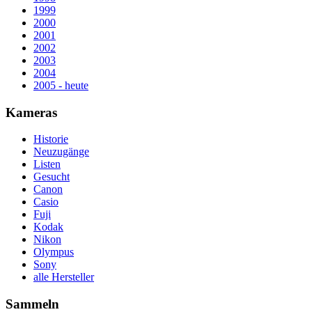
1999
2000
2001
2002
2003
2004
2005 - heute
Kameras
Historie
Neuzugänge
Listen
Gesucht
Canon
Casio
Fuji
Kodak
Nikon
Olympus
Sony
alle Hersteller
Sammeln