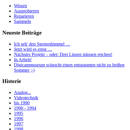
Wissen
Ausprobieren
Reparieren
Sammeln
Neueste Beiträge
Ich seh' den Sternenhimmel …
Jetzt wird es ernst …
Nächstes Projekt – oder: Drei Linsen müssen reichen!
In Arbeit!
Digicammuseum wünscht einen entspannten nicht zu heißen
Sommer ;-)
Historie
Analog...
Videotechnik
bis 1990
1990 - 1994
1995
1996
1997
1998