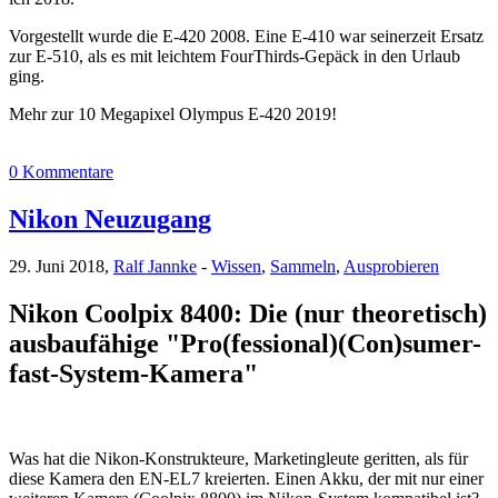
Vorgestellt wurde die E-420 2008. Eine E-410 war seinerzeit Ersatz
zur E-510, als es mit leichtem FourThirds-Gepäck in den Urlaub
ging.
Mehr zur 10 Megapixel Olympus E-420 2019!
0 Kommentare
Nikon Neuzugang
29. Juni 2018,
Ralf Jannke
-
Wissen
,
Sammeln
,
Ausprobieren
Nikon Coolpix 8400: Die (nur theoretisch)
ausbaufähige "Pro(fessional)(Con)sumer-
fast-System-Kamera"
Was hat die Nikon-Konstrukteure, Marketingleute geritten, als für
diese Kamera den EN-EL7 kreierten. Einen Akku, der mit nur einer