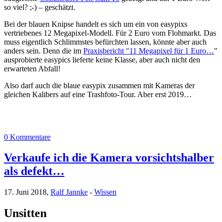
so viel? ;-) – geschätzt.
Bei der blauen Knipse handelt es sich um ein von easypixs
vertriebenes 12 Megapixel-Modell. Für 2 Euro vom Flohmarkt. Das
muss eigentlich Schlimmstes befürchten lassen, könnte aber auch
anders sein. Denn die im
Praxisbericht "11 Megapixel für 1 Euro…
"
ausprobierte easypics lieferte keine Klasse, aber auch nicht den
erwarteten Abfall!
Also darf auch die blaue easypix zusammen mit Kameras der
gleichen Kalibers auf eine Trashfoto-Tour. Aber erst 2019…
0 Kommentare
Verkaufe ich die Kamera vorsichtshalber
als defekt…
17. Juni 2018,
Ralf Jannke
-
Wissen
Unsitten