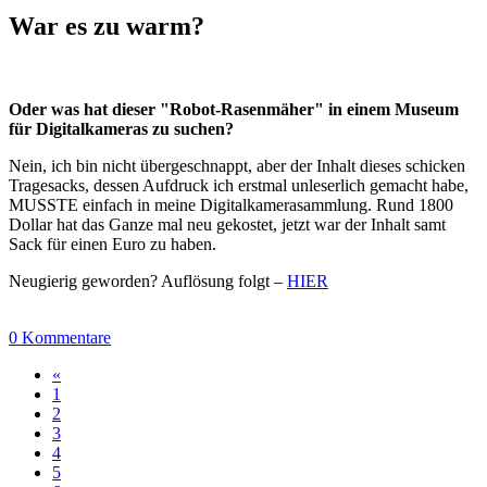
War es zu warm?
Oder was hat dieser "Robot-Rasenmäher" in einem Museum
für Digitalkameras zu suchen?
Nein, ich bin nicht übergeschnappt, aber der Inhalt dieses schicken
Tragesacks, dessen Aufdruck ich erstmal unleserlich gemacht habe,
MUSSTE einfach in meine Digitalkamerasammlung. Rund 1800
Dollar hat das Ganze mal neu gekostet, jetzt war der Inhalt samt
Sack für einen Euro zu haben.
Neugierig geworden? Auflösung folgt –
HIER
0 Kommentare
«
1
2
3
4
5