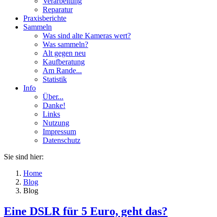
Verarbeitung
Reparatur
Praxisberichte
Sammeln
Was sind alte Kameras wert?
Was sammeln?
Alt gegen neu
Kaufberatung
Am Rande...
Statistik
Info
Über...
Danke!
Links
Nutzung
Impressum
Datenschutz
Sie sind hier:
Home
Blog
Blog
Eine DSLR für 5 Euro, geht das?