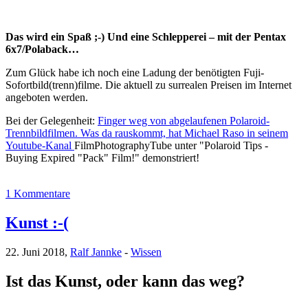
Das wird ein Spaß ;-) Und eine Schlepperei – mit der Pentax
6x7/Polaback…
Zum Glück habe ich noch eine Ladung der benötigten Fuji-
Sofortbild(trenn)filme. Die aktuell zu surrealen Preisen im Internet
angeboten werden.
Bei der Gelegenheit:
Finger weg von abgelaufenen Polaroid-
Trennbildfilmen. Was da rauskommt, hat Michael Raso in seinem
Youtube-Kanal
FilmPhotographyTube unter "Polaroid Tips -
Buying Expired "Pack" Film!" demonstriert!
1 Kommentare
Kunst :-(
22. Juni 2018,
Ralf Jannke
-
Wissen
Ist das Kunst, oder kann das weg?