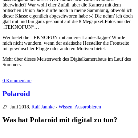
überwindet? War wohl eher Zufall, aber die Kamera mit dem
britischen Union Jack durfte noch in meine Sammlung, obwohl ich
dieser Klasse eigentlich abgeschworen habe ;-) Die nehm’ ich doch
glatt mit und bin ganz gespannt auf die 8 Megapixel-Fotos aus der
„TEKNOFUN“…
Wer bietet die TEKNOFUN mit anderer Landesflagge? Würde
mich nicht wundern, wenn der asiatische Hersteller die Frontseite
mit gewünschter Flagge oder anderen Motiven bietet.
Mehr über dieses Meisterwerk des Digitalkamerabaus im Lauf des
Sommers.
0 Kommentare
Polaroid
27. Juni 2018,
Ralf Jannke
-
Wissen
,
Ausprobieren
Was hat Polaroid mit digital zu tun?