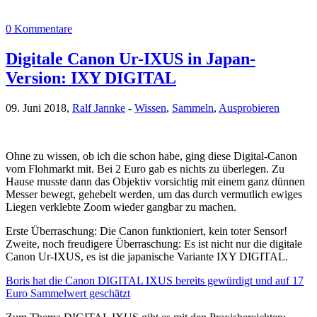
0 Kommentare
Digitale Canon Ur-IXUS in Japan-
Version: IXY DIGITAL
09. Juni 2018,
Ralf Jannke
-
Wissen
,
Sammeln
,
Ausprobieren
Ohne zu wissen, ob ich die schon habe, ging diese Digital-Canon
vom Flohmarkt mit. Bei 2 Euro gab es nichts zu überlegen. Zu
Hause musste dann das Objektiv vorsichtig mit einem ganz dünnen
Messer bewegt, gehebelt werden, um das durch vermutlich ewiges
Liegen verklebte Zoom wieder gangbar zu machen.
Erste Überraschung: Die Canon funktioniert, kein toter Sensor!
Zweite, noch freudigere Überraschung: Es ist nicht nur die digitale
Canon Ur-IXUS, es ist die japanische Variante IXY DIGITAL.
Boris hat die Canon DIGITAL IXUS bereits gewürdigt und auf 17
Euro Sammelwert geschätzt