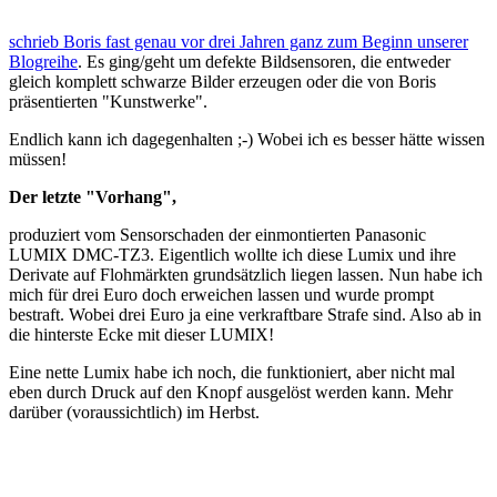
schrieb Boris fast genau vor drei Jahren ganz zum Beginn unserer
Blogreihe
. Es ging/geht um defekte Bildsensoren, die entweder
gleich komplett schwarze Bilder erzeugen oder die von Boris
präsentierten "Kunstwerke".
Endlich kann ich dagegenhalten ;-) Wobei ich es besser hätte wissen
müssen!
Der letzte "Vorhang",
produziert vom Sensorschaden der einmontierten Panasonic
LUMIX DMC-TZ3. Eigentlich wollte ich diese Lumix und ihre
Derivate auf Flohmärkten grundsätzlich liegen lassen. Nun habe ich
mich für drei Euro doch erweichen lassen und wurde prompt
bestraft. Wobei drei Euro ja eine verkraftbare Strafe sind. Also ab in
die hinterste Ecke mit dieser LUMIX!
Eine nette Lumix habe ich noch, die funktioniert, aber nicht mal
eben durch Druck auf den Knopf ausgelöst werden kann. Mehr
darüber (voraussichtlich) im Herbst.