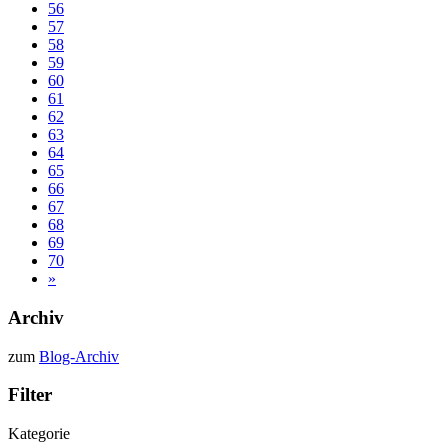
56
57
58
59
60
61
62
63
64
65
66
67
68
69
70
»
Archiv
zum
Blog-Archiv
Filter
Kategorie