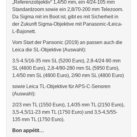
„Referenzobjektiv“ 1,4/50 mm, ein 4/24-105 mm
Standardzoom sowie ein 2,8/70-200 mm Telezoom.
Da Sigma mit im Boot ist, gibt es mit Sicherheit in
der Zukunft Sigma-Objektive mit Panasonic-/Leica-
L-Bajonett.
Vom Start der Pansonic (2019) an passen auch die
Leica die SL-Objektive (Auswahl):
3.5-4.5/16-35 mm SL (5200 Euro), 2.8-4/24-90 mm
SL (4600 Euro), 2,8-4/90-280 mm SL (5950 Euro),
1.4/50 mm SL (4800 Euro), 2/90 mm SL (4800 Euro)
sowie Leica TL-Objektive für APS-C-Senoren
(Auswahl):
2/23 mm TL (1550 Euro), 1,4/35 mm TL (2150 Euro),
3,5-4,5/11-23 mm TL (1750 Euro) und 3,5-4,5/55-
135 mm TL (1750 Euro).
Bon appétit…