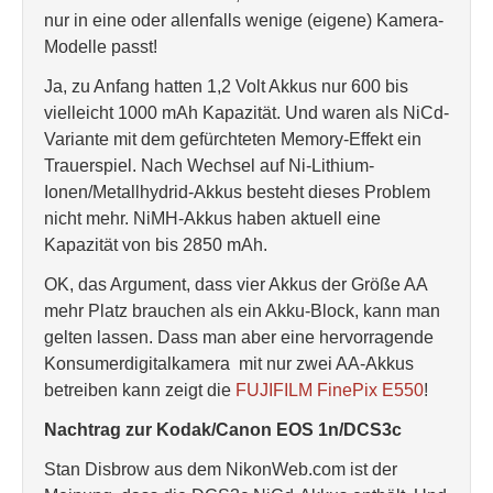
nur in eine oder allenfalls wenige (eigene) Kamera-
Modelle passt!
Ja, zu Anfang hatten 1,2 Volt Akkus nur 600 bis
vielleicht 1000 mAh Kapazität. Und waren als NiCd-
Variante mit dem gefürchteten Memory-Effekt ein
Trauerspiel. Nach Wechsel auf Ni-Lithium-
Ionen/Metallhydrid-Akkus besteht dieses Problem
nicht mehr. NiMH-Akkus haben aktuell eine
Kapazität von bis 2850 mAh.
OK, das Argument, dass vier Akkus der Größe AA
mehr Platz brauchen als ein Akku-Block, kann man
gelten lassen. Dass man aber eine hervorragende
Konsumerdigitalkamera mit nur zwei AA-Akkus
betreiben kann zeigt die
FUJIFILM FinePix E550
!
Nachtrag zur Kodak/Canon EOS 1n/DCS3c
Stan Disbrow aus dem NikonWeb.com ist der