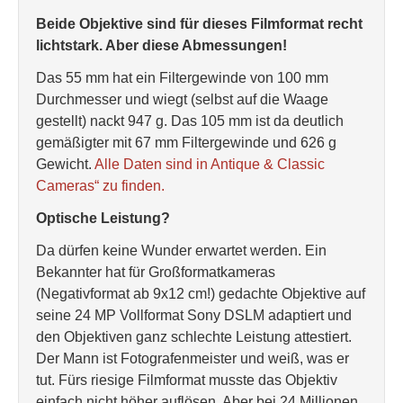
Beide Objektive sind für dieses Filmformat recht
lichtstark. Aber diese Abmessungen!
Das 55 mm hat ein Filtergewinde von 100 mm
Durchmesser und wiegt (selbst auf die Waage
gestellt) nackt 947 g. Das 105 mm ist da deutlich
gemäßigter mit 67 mm Filtergewinde und 626 g
Gewicht.
Alle Daten sind in Antique & Classic
Cameras“ zu finden.
Optische Leistung?
Da dürfen keine Wunder erwartet werden. Ein
Bekannter hat für Großformatkameras
(Negativformat ab 9x12 cm!) gedachte Objektive auf
seine 24 MP Vollformat Sony DSLM adaptiert und
den Objektiven ganz schlechte Leistung attestiert.
Der Mann ist Fotografenmeister und weiß, was er
tut. Fürs riesige Filmformat musste das Objektiv
einfach nicht höher auflösen. Aber bei 24 Millionen