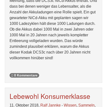
Meinung, dass die DCS3c NiCd-Akkus enthält. Und
dass bei denen weniger das Lebensalter, als die
Anzahl der Akkuladungen eine Rolle spielt. Ein gut
gewarteter NiCd-Akku mit geplanten sagen wir
1000 Ladezyklen hält diese 1000 Ladungen durch.
Ob die Akkus dabei 1000 Mal in zwei Jahren oder
1000 Mal in 20 Jahren nach jeweils kompletter
Entleerung vollgeladen wurden. Das würde
zumindest plausibel erklären, warum die Akkus
dieser Kodak DCS3c nach über 20 Jahren nicht
vollkommen hinüber sind!
0 Kommentare
Lebewohl Konsumerklasse
11. Oktober 2018,
Ralf Jannke
-
Wissen
,
Sammeln
,