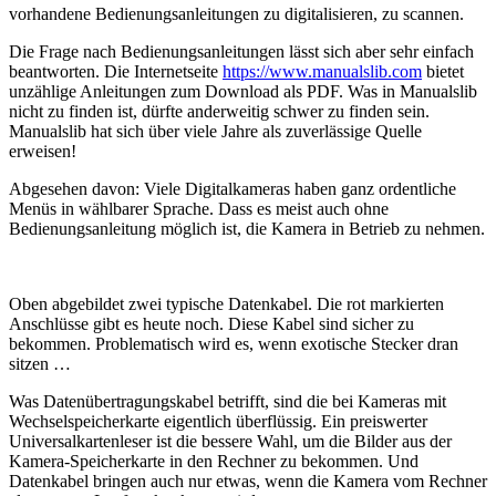
vorhandene Bedienungsanleitungen zu digitalisieren, zu scannen.
Die Frage nach Bedienungsanleitungen lässt sich aber sehr einfach
beantworten. Die Internetseite
https://www.manualslib.com
bietet
unzählige Anleitungen zum Download als PDF. Was in Manualslib
nicht zu finden ist, dürfte anderweitig schwer zu finden sein.
Manualslib hat sich über viele Jahre als zuverlässige Quelle
erweisen!
Abgesehen davon: Viele Digitalkameras haben ganz ordentliche
Menüs in wählbarer Sprache. Dass es meist auch ohne
Bedienungsanleitung möglich ist, die Kamera in Betrieb zu nehmen.
Oben abgebildet zwei typische Datenkabel. Die rot markierten
Anschlüsse gibt es heute noch. Diese Kabel sind sicher zu
bekommen. Problematisch wird es, wenn exotische Stecker dran
sitzen …
Was Datenübertragungskabel betrifft, sind die bei Kameras mit
Wechselspeicherkarte eigentlich überflüssig. Ein preiswerter
Universalkartenleser ist die bessere Wahl, um die Bilder aus der
Kamera-Speicherkarte in den Rechner zu bekommen. Und
Datenkabel bringen auch nur etwas, wenn die Kamera vom Rechner