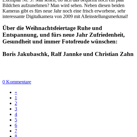
Bildchen aufzunehmen? Man wird sehen. Neben diesen beiden
Kameras gibt es fürs neue Jahr noch eine frisch erworbene, sehr
interessante Digitalkamera von 2009 mit Alleinstellungsmerkmal!
Über die Weihnachtsfeiertage Ruhe und
Entspannung, und fürs neue Jahr Zufriedenheit,
Gesundheit und immer Fotofreude wünschen:
Boris Jakubaschk, Ralf Jannke und Christian Zahn
0 Kommentare
«
1
2
3
4
5
6
7
8