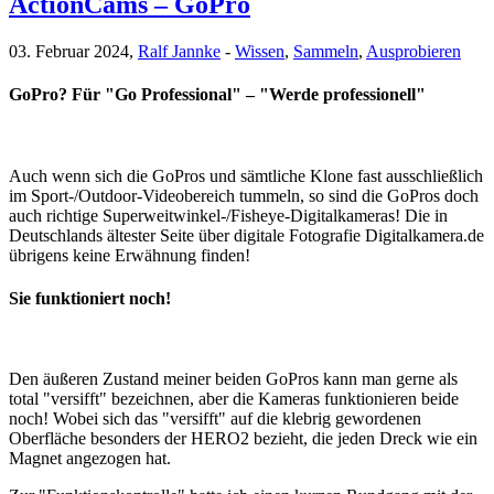
ActionCams – GoPro
03. Februar 2024,
Ralf Jannke
-
Wissen
,
Sammeln
,
Ausprobieren
GoPro? Für "Go Professional" – "Werde professionell"
Auch wenn sich die GoPros und sämtliche Klone fast ausschließlich
im Sport-/Outdoor-Videobereich tummeln, so sind die GoPros doch
auch richtige Superweitwinkel-/Fisheye-Digitalkameras! Die in
Deutschlands ältester Seite über digitale Fotografie Digitalkamera.de
übrigens keine Erwähnung finden!
Sie funktioniert noch!
Den äußeren Zustand meiner beiden GoPros kann man gerne als
total "versifft" bezeichnen, aber die Kameras funktionieren beide
noch! Wobei sich das "versifft" auf die klebrig gewordenen
Oberfläche besonders der HERO2 bezieht, die jeden Dreck wie ein
Magnet angezogen hat.