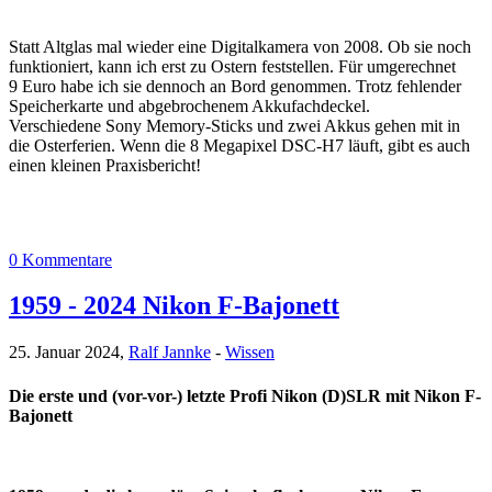
Statt Altglas mal wieder eine Digitalkamera von 2008. Ob sie noch
funktioniert, kann ich erst zu Ostern feststellen. Für umgerechnet
9 Euro habe ich sie dennoch an Bord genommen. Trotz fehlender
Speicherkarte und abgebrochenem Akkufachdeckel.
Verschiedene Sony Memory-Sticks und zwei Akkus gehen mit in
die Osterferien. Wenn die 8 Megapixel DSC-H7 läuft, gibt es auch
einen kleinen Praxisbericht!
0 Kommentare
1959 - 2024 Nikon F-Bajonett
25. Januar 2024,
Ralf Jannke
-
Wissen
Die erste und (vor-vor-) letzte Profi Nikon (D)SLR mit Nikon F-
Bajonett