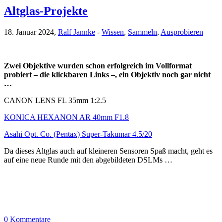
Altglas-Projekte
18. Januar 2024,
Ralf Jannke
-
Wissen
,
Sammeln
,
Ausprobieren
Zwei Objektive wurden schon erfolgreich im Vollformat
probiert – die klickbaren Links –, ein Objektiv noch gar nicht
…
CANON LENS FL 35mm 1:2.5
KONICA HEXANON AR 40mm F1.8
Asahi Opt. Co. (Pentax) Super-Takumar 4.5/20
Da dieses Altglas auch auf kleineren Sensoren Spaß macht, geht es
auf eine neue Runde mit den abgebildeten DSLMs …
0 Kommentare