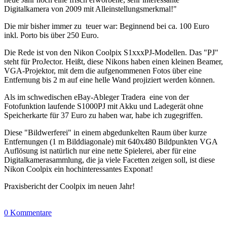
Digitalkamera von 2009 mit Alleinstellungsmerkmal!"
Die mir bisher immer zu teuer war: Beginnend bei ca. 100 Euro
inkl. Porto bis über 250 Euro.
Die Rede ist von den Nikon Coolpix S1xxxPJ-Modellen. Das "PJ"
steht für ProJector. Heißt, diese Nikons haben einen kleinen Beamer,
VGA-Projektor, mit dem die aufgenommenen Fotos über eine
Entfernung bis 2 m auf eine helle Wand projiziert werden können.
Als im schwedischen eBay-Ableger Tradera eine von der
Fotofunktion laufende S1000PJ mit Akku und Ladegerät ohne
Speicherkarte für 37 Euro zu haben war, habe ich zugegriffen.
Diese "Bildwerferei" in einem abgedunkelten Raum über kurze
Entfernungen (1 m Bilddiagonale) mit 640x480 Bildpunkten VGA
Auflösung ist natürlich nur eine nette Spielerei, aber für eine
Digitalkamerasammlung, die ja viele Facetten zeigen soll, ist diese
Nikon Coolpix ein hochinteressantes Exponat!
Praxisbericht der Coolpix im neuen Jahr!
0 Kommentare