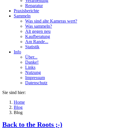
Verarbeitung
Reparatur
Praxisberichte
Sammeln
Was sind alte Kameras wert?
Was sammeln?
Alt gegen neu
Kaufberatung
Am Rande...
Statistik
Info
Über...
Danke!
Links
Nutzung
Impressum
Datenschutz
Sie sind hier:
Home
Blog
Blog
Back to the Roots ;-)