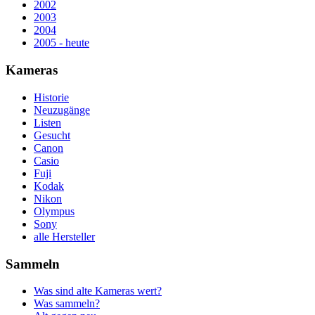
2002
2003
2004
2005 - heute
Kameras
Historie
Neuzugänge
Listen
Gesucht
Canon
Casio
Fuji
Kodak
Nikon
Olympus
Sony
alle Hersteller
Sammeln
Was sind alte Kameras wert?
Was sammeln?