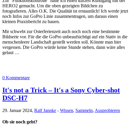
Zur "Funktionskontrolle" hatte ich einen kurzen Rundgang mit der
HERO2 gemacht. Um die oben gezeigten Bildchen zu
fotografieren. Alles O.K. Die Qualität ist erstaunlich! Ich werde jetzt
noch Infos zur GoPro Linie zusammentragen, um daraus einen
kleinen Praxisbericht zu bauen.
Mir schwebt zur Osterferienzeit auch noch noch eine bestimmte
Bildserie vor. Für die die GoPro unbeaufsichtigt auf ein Stativ in die
menschenleere Landschaft gestellt werden soll. Könnte man hier
vergessen. Die GoPro würde keine Stunde stehen, dann wäre alles
gelaut …
0 Kommentare
It's not a Trick – It's a Sony Cyber-shot
DSC-H7
29. Januar 2024,
Ralf Jannke
-
Wissen
,
Sammeln
,
Ausprobieren
Ob sie noch geht?