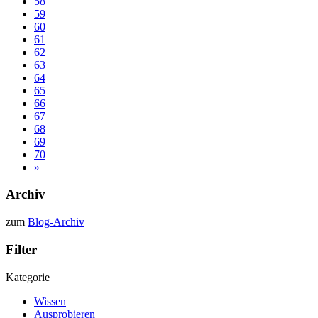
58
59
60
61
62
63
64
65
66
67
68
69
70
»
Archiv
zum
Blog-Archiv
Filter
Kategorie
Wissen
Ausprobieren