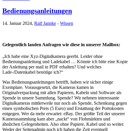
Bedienungsanleitungen
14. Januar 2024,
Ralf Jannke
-
Wissen
Gelegentlich landen Anfragen wie diese in unserer Mailbox:
„Ich habe eine Xyz-Digitalkamera geerbt. Leider ohne
Bedienungsanleitung und Ladekabel … Könnte ich bitte eine Kopie
der Anleitung per mail in PDF erhalten? Und welches
Lade-/Datenkabel benötige ich?“
Was Bedienungsanleitungen betrifft, haben wir sicher einige
Exemplare. Vorausgesetzt, die Kameras kamen in
Originalverpackung mit allen Papieren, Kabeln und Software als
Spende in unsere Sammlung. Spende? Wir nehmen interessante
Digitalkameras mittlerweile nur noch als Spende, Schenkung gegen
einen symbolischen Preis (5 Euro) und Erstattung der Portokosten
entgegen. Wer da mehr erwartet: eBay. Der größte Teil der unserer
Kamerasammlung kam aber „nackt“ von Flohmärkten und
ähnlichen Gelegenheiten. Also ohne Papiere, Kabel und so weiter.
Weder der Seitenadmin noch ich haben die Zeit eventuell