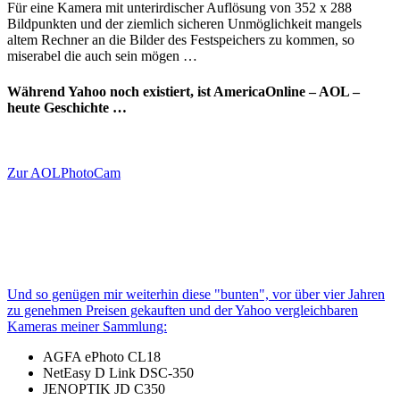
Für eine Kamera mit unterirdischer Auflösung von 352 x 288
Bildpunkten und der ziemlich sicheren Unmöglichkeit mangels
altem Rechner an die Bilder des Festspeichers zu kommen, so
miserabel die auch sein mögen …
Während Yahoo noch existiert, ist AmericaOnline – AOL –
heute Geschichte …
Zur AOLPhotoCam
Und so genügen mir weiterhin diese "bunten", vor über vier Jahren
zu genehmen Preisen gekauften und der Yahoo vergleichbaren
Kameras meiner Sammlung:
AGFA ePhoto CL18
NetEasy D Link DSC-350
JENOPTIK JD C350